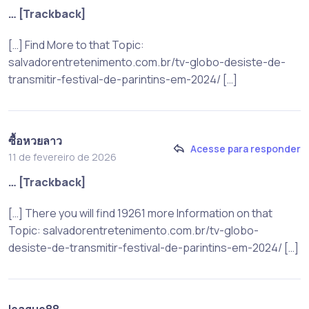
… [Trackback]
[…] Find More to that Topic:
salvadorentretenimento.com.br/tv-globo-desiste-de-
transmitir-festival-de-parintins-em-2024/ […]
ซื้อหวยลาว
Acesse para responder
11 de fevereiro de 2026
… [Trackback]
[…] There you will find 19261 more Information on that
Topic: salvadorentretenimento.com.br/tv-globo-
desiste-de-transmitir-festival-de-parintins-em-2024/ […]
league88