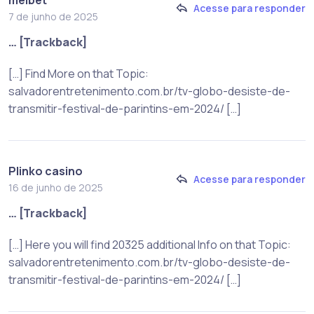
Acesse para responder
7 de junho de 2025
… [Trackback]
[…] Find More on that Topic:
salvadorentretenimento.com.br/tv-globo-desiste-de-
transmitir-festival-de-parintins-em-2024/ […]
Plinko casino
Acesse para responder
16 de junho de 2025
… [Trackback]
[…] Here you will find 20325 additional Info on that Topic:
salvadorentretenimento.com.br/tv-globo-desiste-de-
transmitir-festival-de-parintins-em-2024/ […]