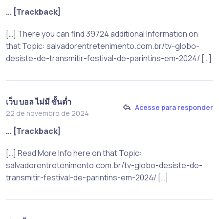
… [Trackback]
[…] There you can find 39724 additional Information on
that Topic: salvadorentretenimento.com.br/tv-globo-
desiste-de-transmitir-festival-de-parintins-em-2024/ […]
เว็บ บอล ไม่มี ขั้นต่ำ
Acesse para responder
22 de novembro de 2024
… [Trackback]
[…] Read More Info here on that Topic:
salvadorentretenimento.com.br/tv-globo-desiste-de-
transmitir-festival-de-parintins-em-2024/ […]