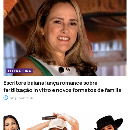
LITERATURA
Escritora baiana lança romance sobre
fertilização in vitro e novos formatos de família
7 de julho de 2026