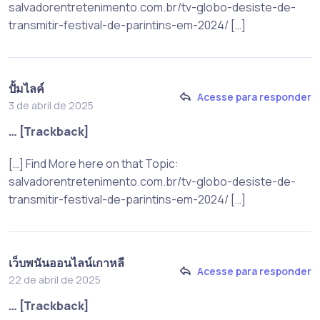
salvadorentretenimento.com.br/tv-globo-desiste-de-
transmitir-festival-de-parintins-em-2024/ […]
ปั้มไลค์
Acesse para responder
3 de abril de 2025
… [Trackback]
[…] Find More here on that Topic:
salvadorentretenimento.com.br/tv-globo-desiste-de-
transmitir-festival-de-parintins-em-2024/ […]
เว็บพนันออนไลน์เกาหลี
Acesse para responder
22 de abril de 2025
… [Trackback]