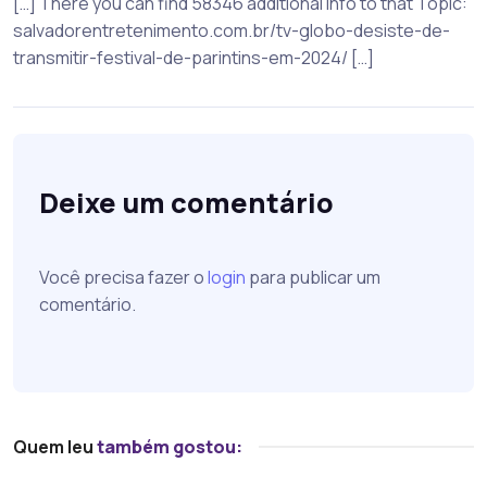
[…] There you can find 58346 additional Info to that Topic:
salvadorentretenimento.com.br/tv-globo-desiste-de-
transmitir-festival-de-parintins-em-2024/ […]
Deixe um comentário
Você precisa fazer o
login
para publicar um
comentário.
Quem leu
também gostou: