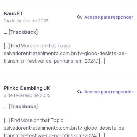
Bauc ET
Acesse para responder
24 de janeiro de 2025
… [Trackback]
[…] Find More on on that Topic:
salvadorentretenimento.com.br/tv-globo-desiste-de-
transmitir-festival-de-parintins-em-2024/ […]
Plinko Gambling UK
Acesse para responder
6 de fevereiro de 2025
… [Trackback]
[…] Find More on that Topic:
salvadorentretenimento.com.br/tv-globo-desiste-de-
transmitir-festival-de-parintins-em-2024/ […]