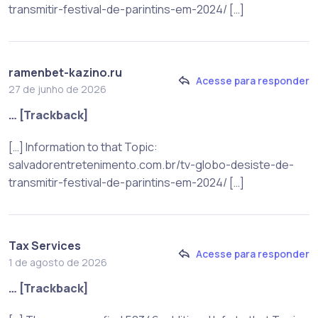
transmitir-festival-de-parintins-em-2024/ […]
ramenbet-kazino.ru
Acesse para responder
27 de junho de 2026
… [Trackback]
[…] Information to that Topic:
salvadorentretenimento.com.br/tv-globo-desiste-de-
transmitir-festival-de-parintins-em-2024/ […]
Tax Services
Acesse para responder
1 de agosto de 2026
… [Trackback]