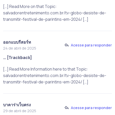
[…] Read More on that Topic:
salvadorentretenimento.com.br/tv-globo-desiste-de-
transmitir-festival-de-parintins-em-2024/ […]
ออกแบบรีสอร์ท
Acesse para responder
24 de abril de 2025
… [Trackback]
[…] Read More Information here to that Topic:
salvadorentretenimento.com.br/tv-globo-desiste-de-
transmitir-festival-de-parintins-em-2024/ […]
บาคาร่าเว็บตรง
Acesse para responder
29 de abril de 2025