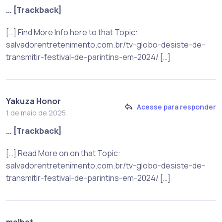
… [Trackback]
[…] Find More Info here to that Topic:
salvadorentretenimento.com.br/tv-globo-desiste-de-
transmitir-festival-de-parintins-em-2024/ […]
Yakuza Honor
Acesse para responder
1 de maio de 2025
… [Trackback]
[…] Read More on on that Topic:
salvadorentretenimento.com.br/tv-globo-desiste-de-
transmitir-festival-de-parintins-em-2024/ […]
melbet