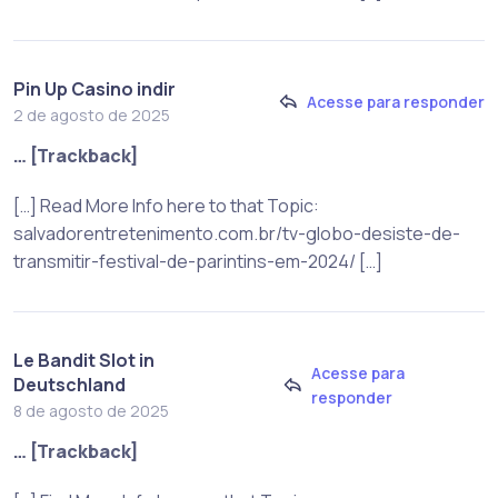
Pin Up Casino indir
Acesse para responder
2 de agosto de 2025
… [Trackback]
[…] Read More Info here to that Topic:
salvadorentretenimento.com.br/tv-globo-desiste-de-
transmitir-festival-de-parintins-em-2024/ […]
Le Bandit Slot in
Acesse para
Deutschland
responder
8 de agosto de 2025
… [Trackback]