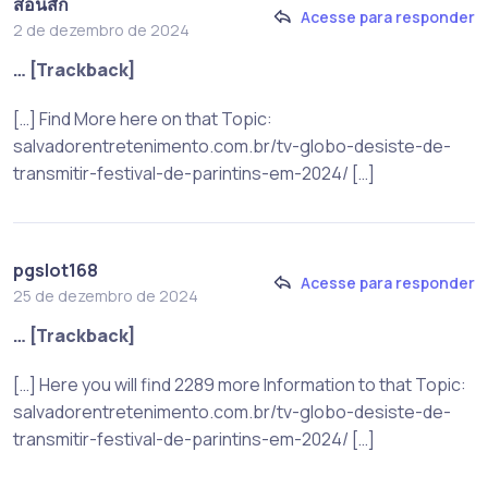
สอนสัก
Acesse para responder
2 de dezembro de 2024
… [Trackback]
[…] Find More here on that Topic:
salvadorentretenimento.com.br/tv-globo-desiste-de-
transmitir-festival-de-parintins-em-2024/ […]
pgslot168
Acesse para responder
25 de dezembro de 2024
… [Trackback]
[…] Here you will find 2289 more Information to that Topic:
salvadorentretenimento.com.br/tv-globo-desiste-de-
transmitir-festival-de-parintins-em-2024/ […]