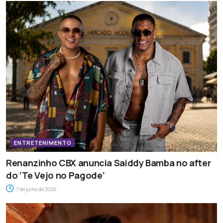
ENTRETENIMENTO
Renanzinho CBX anuncia Saiddy Bamba no after
do ‘Te Vejo no Pagode’
7 de julho de 2026