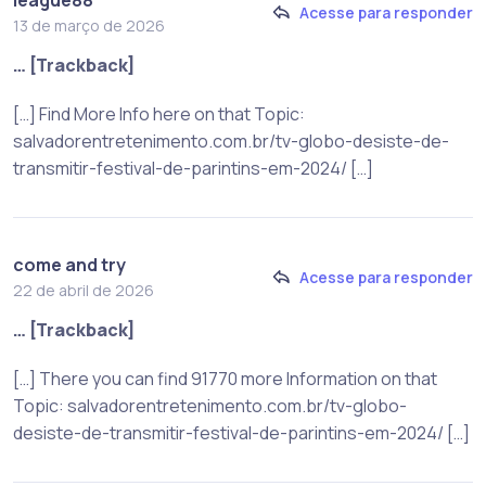
Acesse para responder
13 de março de 2026
… [Trackback]
[…] Find More Info here on that Topic:
salvadorentretenimento.com.br/tv-globo-desiste-de-
transmitir-festival-de-parintins-em-2024/ […]
come and try
Acesse para responder
22 de abril de 2026
… [Trackback]
[…] There you can find 91770 more Information on that
Topic: salvadorentretenimento.com.br/tv-globo-
desiste-de-transmitir-festival-de-parintins-em-2024/ […]