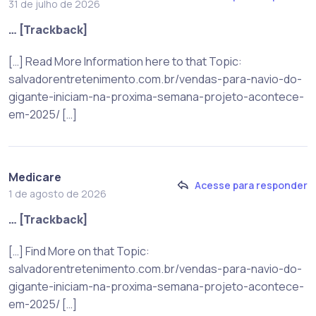
31 de julho de 2026
… [Trackback]
[…] Read More Information here to that Topic:
salvadorentretenimento.com.br/vendas-para-navio-do-
gigante-iniciam-na-proxima-semana-projeto-acontece-
em-2025/ […]
Medicare
Acesse para responder
1 de agosto de 2026
… [Trackback]
[…] Find More on that Topic:
salvadorentretenimento.com.br/vendas-para-navio-do-
gigante-iniciam-na-proxima-semana-projeto-acontece-
em-2025/ […]