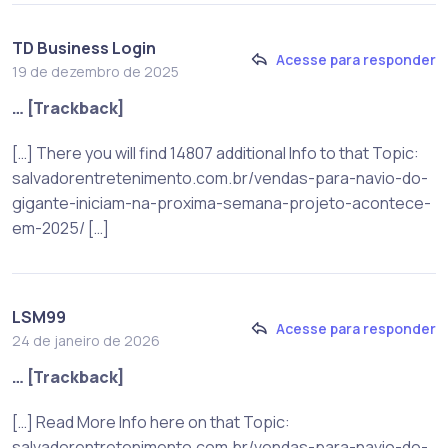
TD Business Login
Acesse para responder
19 de dezembro de 2025
… [Trackback]
[…] There you will find 14807 additional Info to that Topic:
salvadorentretenimento.com.br/vendas-para-navio-do-
gigante-iniciam-na-proxima-semana-projeto-acontece-
em-2025/ […]
LSM99
Acesse para responder
24 de janeiro de 2026
… [Trackback]
[…] Read More Info here on that Topic:
salvadorentretenimento.com.br/vendas-para-navio-do-