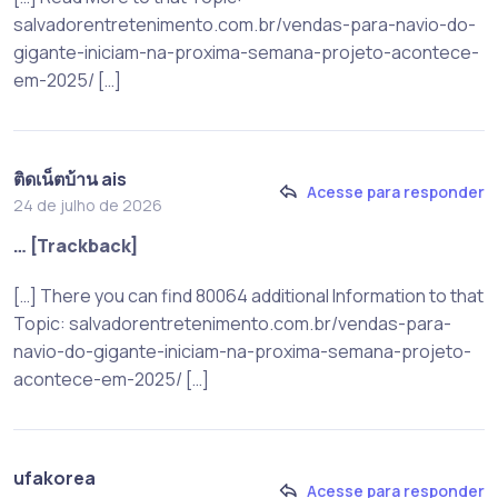
salvadorentretenimento.com.br/vendas-para-navio-do-
gigante-iniciam-na-proxima-semana-projeto-acontece-
em-2025/ […]
ติดเน็ตบ้าน ais
Acesse para responder
24 de julho de 2026
… [Trackback]
[…] There you can find 80064 additional Information to that
Topic: salvadorentretenimento.com.br/vendas-para-
navio-do-gigante-iniciam-na-proxima-semana-projeto-
acontece-em-2025/ […]
ufakorea
Acesse para responder