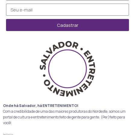
Cadastrar
Onde há Salvador, há ENTRETENIMENTO!
Com a credibilidade de uma das maiores produtoras do Nordeste, somos um
portal de cultura e entretenimento feito de gente para gente. (Per)feito para
você!
Início