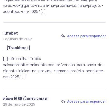
navio-do-gigante-iniciam-na-proxima-semana-projeto-
acontece-em-2025/ […]
1ufabet
Acesse para responder
1 de maio de 2025
… [Trackback]
[…] Info on that Topic:
salvadorentretenimento.com.br/vendas-para-navio-do-
gigante-iniciam-na-proxima-semana-projeto-acontece-
em-2025/ […]
สล็อต 1688 เว็บตรง วอเลท
Acesse para responder
28 de maio de 2025