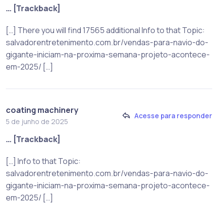
… [Trackback]
[…] There you will find 17565 additional Info to that Topic:
salvadorentretenimento.com.br/vendas-para-navio-do-
gigante-iniciam-na-proxima-semana-projeto-acontece-
em-2025/ […]
coating machinery
Acesse para responder
5 de junho de 2025
… [Trackback]
[…] Info to that Topic:
salvadorentretenimento.com.br/vendas-para-navio-do-
gigante-iniciam-na-proxima-semana-projeto-acontece-
em-2025/ […]