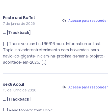
Feste und Buffet
Acesse para responder
7 de junho de 2026
… [Trackback]
[…] There you can find 66616 more Information on that
Topic: salvadorentretenimento.com.br/vendas-para-
navio-do-gigante-iniciam-na-proxima-semana-projeto-
acontece-em-2025/ […]
sex89.co.il
Acesse para responder
15 de junho de 2026
… [Trackback]
[…] Read More to that Topic: