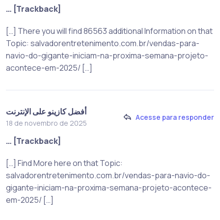
… [Trackback]
[…] There you will find 86563 additional Information on that
Topic: salvadorentretenimento.com.br/vendas-para-
navio-do-gigante-iniciam-na-proxima-semana-projeto-
acontece-em-2025/ […]
أفضل كازينو على الإنترنت
Acesse para responder
18 de novembro de 2025
… [Trackback]
[…] Find More here on that Topic:
salvadorentretenimento.com.br/vendas-para-navio-do-
gigante-iniciam-na-proxima-semana-projeto-acontece-
em-2025/ […]