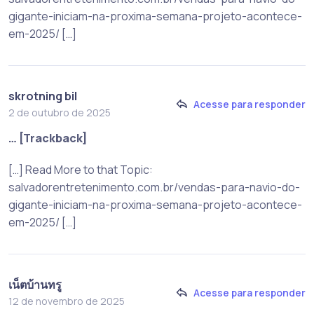
gigante-iniciam-na-proxima-semana-projeto-acontece-
em-2025/ […]
skrotning bil
Acesse para responder
2 de outubro de 2025
… [Trackback]
[…] Read More to that Topic:
salvadorentretenimento.com.br/vendas-para-navio-do-
gigante-iniciam-na-proxima-semana-projeto-acontece-
em-2025/ […]
เน็ตบ้านทรู
Acesse para responder
12 de novembro de 2025