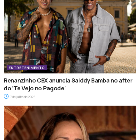
ENTRETENIMENTO
Renanzinho CBX anuncia Saiddy Bamba no after
do ‘Te Vejo no Pagode’
7 de julho de 2026