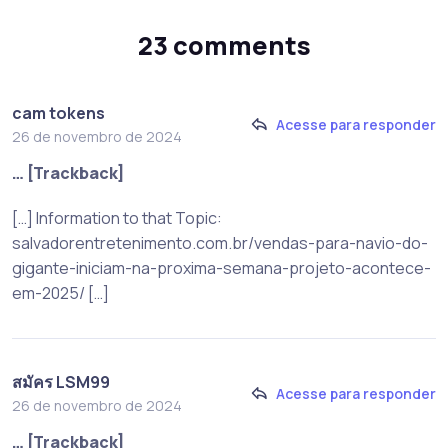
23 comments
cam tokens
Acesse para responder
26 de novembro de 2024
… [Trackback]
[…] Information to that Topic:
salvadorentretenimento.com.br/vendas-para-navio-do-
gigante-iniciam-na-proxima-semana-projeto-acontece-
em-2025/ […]
สมัคร LSM99
Acesse para responder
26 de novembro de 2024
… [Trackback]