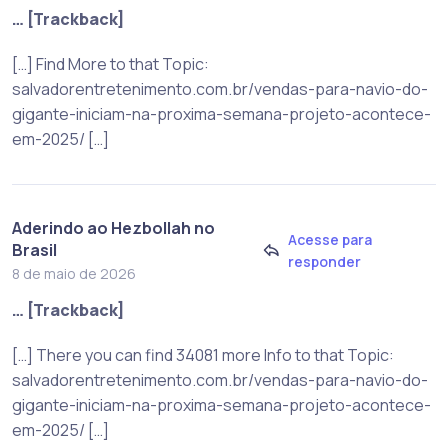
… [Trackback]
[…] Find More to that Topic:
salvadorentretenimento.com.br/vendas-para-navio-do-
gigante-iniciam-na-proxima-semana-projeto-acontece-
em-2025/ […]
Aderindo ao Hezbollah no
Acesse para
Brasil
responder
8 de maio de 2026
… [Trackback]
[…] There you can find 34081 more Info to that Topic:
salvadorentretenimento.com.br/vendas-para-navio-do-
gigante-iniciam-na-proxima-semana-projeto-acontece-
em-2025/ […]