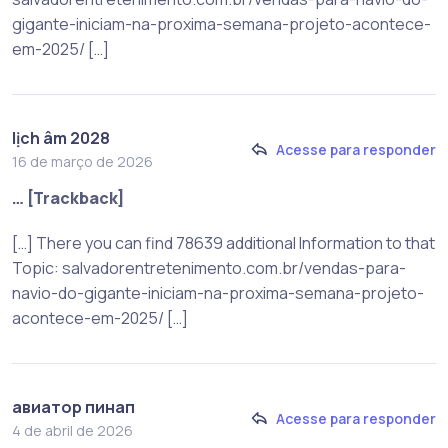
gigante-iniciam-na-proxima-semana-projeto-acontece-
em-2025/ […]
lịch âm 2028
Acesse para responder
16 de março de 2026
… [Trackback]
[…] There you can find 78639 additional Information to that
Topic: salvadorentretenimento.com.br/vendas-para-
navio-do-gigante-iniciam-na-proxima-semana-projeto-
acontece-em-2025/ […]
авиатор пинап
Acesse para responder
4 de abril de 2026