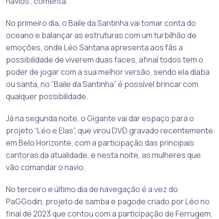
navios”, comenta.
No primeiro dia, o Baile da Santinha vai tomar conta do
oceano e balançar as estruturas com um turbilhão de
emoções, onde Léo Santana apresenta aos fãs a
possibilidade de viverem duas faces, afinal todos tem o
poder de jogar com a sua melhor versão, sendo ela diaba
ou santa, no “Baile da Santinha” é possível brincar com
qualquer possibilidade.
Já na segunda noite, o Gigante vai dar espaço para o
projeto “Léo e Elas”, que virou DVD gravado recentemente
em Belo Horizonte, com a participação das principais
cantoras da atualidade, e nesta noite, as mulheres que
vão comandar o navio.
No terceiro e último dia de navegação é a vez do
PaGGodin, projeto de samba e pagode criado por Léo no
final de 2023 que contou com a participação de Ferrugem,