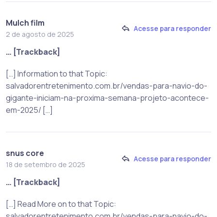
Mulch film
Acesse para responder
2 de agosto de 2025
… [Trackback]
[…] Information to that Topic:
salvadorentretenimento.com.br/vendas-para-navio-do-
gigante-iniciam-na-proxima-semana-projeto-acontece-
em-2025/ […]
snus core
Acesse para responder
18 de setembro de 2025
… [Trackback]
[…] Read More on to that Topic:
salvadorentretenimento.com.br/vendas-para-navio-do-