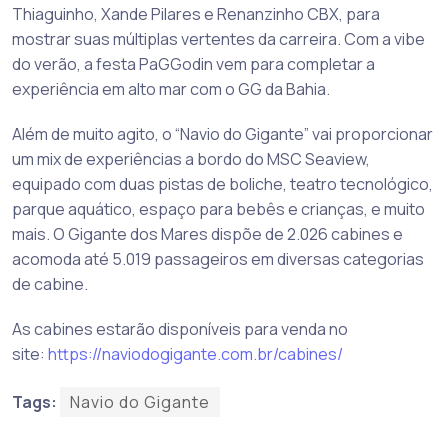
Thiaguinho, Xande Pilares e Renanzinho CBX, para
mostrar suas múltiplas vertentes da carreira. Com a vibe
do verão, a festa PaGGodin vem para completar a
experiência em alto mar com o GG da Bahia.
Além de muito agito, o “Navio do Gigante” vai proporcionar
um mix de experiências a bordo do MSC Seaview,
equipado com duas pistas de boliche, teatro tecnológico,
parque aquático, espaço para bebês e crianças, e muito
mais. O Gigante dos Mares dispõe de 2.026 cabines e
acomoda até 5.019 passageiros em diversas categorias
de cabine.
As cabines estarão disponíveis para venda no
site:
https://naviodogigante.com.br/cabines/
Tags:
Navio do Gigante