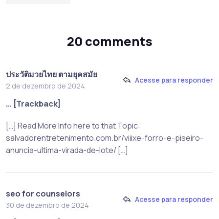
20 comments
ประวัติมวยไทย ตามยุคสมัย
Acesse para responder
2 de dezembro de 2024
… [Trackback]
[…] Read More Info here to that Topic:
salvadorentretenimento.com.br/viiixe-forro-e-piseiro-
anuncia-ultima-virada-de-lote/ […]
seo for counselors
Acesse para responder
30 de dezembro de 2024