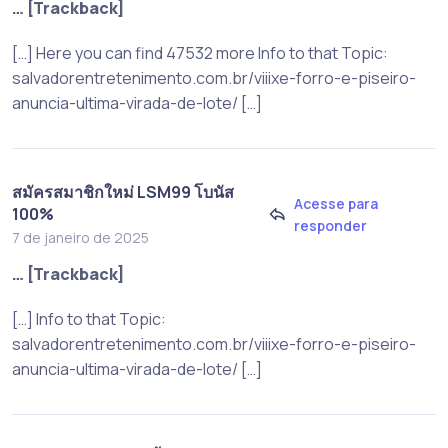
… [Trackback]
[…] Here you can find 47532 more Info to that Topic:
salvadorentretenimento.com.br/viiixe-forro-e-piseiro-
anuncia-ultima-virada-de-lote/ […]
สมัครสมาชิกใหม่ LSM99 โบนัส
Acesse para
100%
responder
7 de janeiro de 2025
… [Trackback]
[…] Info to that Topic:
salvadorentretenimento.com.br/viiixe-forro-e-piseiro-
anuncia-ultima-virada-de-lote/ […]