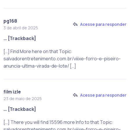
pg168
Acesse para responder
3 de abril de 2025
… [Trackback]
[…] Find More here on that Topic:
salvadorentretenimento.com.br/viiixe-forro-e-piseiro-
anuncia-ultima-virada-de-lote/ […]
film izle
Acesse para responder
23 de maio de 2025
… [Trackback]
[…] There you will find 15596 more Info to that Topic:
salvadorentretenimento.com.br/viiixe-forro-e-piseiro-