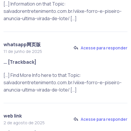
[…] Information on that Topic:
salvadorentretenimento.com.br/viiixe-forro-e-piseiro-
anuncia-ultima-virada-de-lote/ […]
whatsapp网页版
Acesse para responder
11 de junho de 2025
… [Trackback]
[…] Find More Info here to that Topic:
salvadorentretenimento.com.br/viiixe-forro-e-piseiro-
anuncia-ultima-virada-de-lote/ […]
web link
Acesse para responder
2 de agosto de 2025