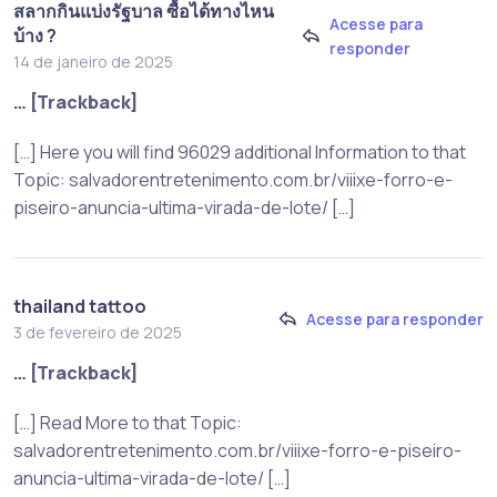
สลากกินแบ่งรัฐบาล ซื้อได้ทางไหน
Acesse para
บ้าง ?
responder
14 de janeiro de 2025
… [Trackback]
[…] Here you will find 96029 additional Information to that
Topic: salvadorentretenimento.com.br/viiixe-forro-e-
piseiro-anuncia-ultima-virada-de-lote/ […]
thailand tattoo
Acesse para responder
3 de fevereiro de 2025
… [Trackback]
[…] Read More to that Topic:
salvadorentretenimento.com.br/viiixe-forro-e-piseiro-
anuncia-ultima-virada-de-lote/ […]