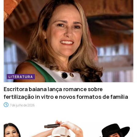
LITERATURA
Escritora baiana lança romance sobre
fertilização in vitro e novos formatos de família
7 de julho de 2026