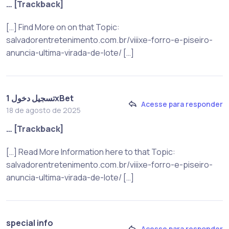
… [Trackback]
[…] Find More on on that Topic:
salvadorentretenimento.com.br/viiixe-forro-e-piseiro-
anuncia-ultima-virada-de-lote/ […]
تسجيل دخول 1xBet
Acesse para responder
18 de agosto de 2025
… [Trackback]
[…] Read More Information here to that Topic:
salvadorentretenimento.com.br/viiixe-forro-e-piseiro-
anuncia-ultima-virada-de-lote/ […]
special info
Acesse para responder