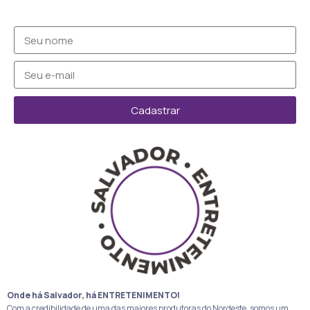
Cadastrar
Onde há Salvador, há ENTRETENIMENTO!
Com a credibilidade de uma das maiores produtoras do Nordeste, somos um