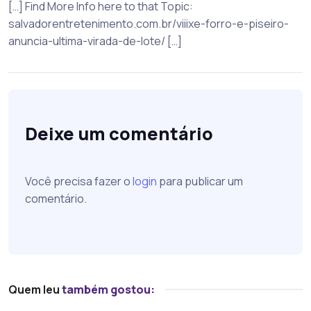
[…] Find More Info here to that Topic:
salvadorentretenimento.com.br/viiixe-forro-e-piseiro-
anuncia-ultima-virada-de-lote/ […]
Deixe um comentário
Você precisa fazer o
login
para publicar um
comentário.
Quem leu
também gostou: