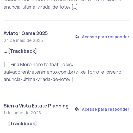
anuncia-ultima-virada-de-lote/ […]
Aviator Game 2025
Acesse para responder
24 de maio de 2025
… [Trackback]
[…] Find More here to that Topic:
salvadorentretenimento.com.br/viiixe-forro-e-piseiro-
anuncia-ultima-virada-de-lote/ […]
Sierra Vista Estate Planning
Acesse para responder
1 de junho de 2025
… [Trackback]