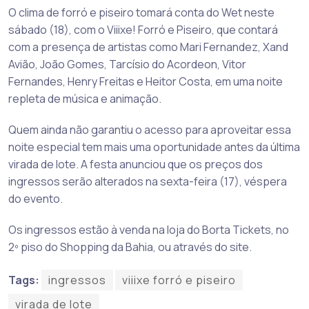
O clima de forró e piseiro tomará conta do Wet neste
sábado (18), com o Viiixe! Forró e Piseiro, que contará
com a presença de artistas como Mari Fernandez, Xand
Avião, João Gomes, Tarcísio do Acordeon, Vitor
Fernandes, Henry Freitas e Heitor Costa, em uma noite
repleta de música e animação.
Quem ainda não garantiu o acesso para aproveitar essa
noite especial tem mais uma oportunidade antes da última
virada de lote. A festa anunciou que os preços dos
ingressos serão alterados na sexta-feira (17), véspera
do evento.
Os ingressos estão à venda na loja do Borta Tickets, no
2º piso do Shopping da Bahia, ou através do site.
Tags:
ingressos
viiixe forró e piseiro
virada de lote