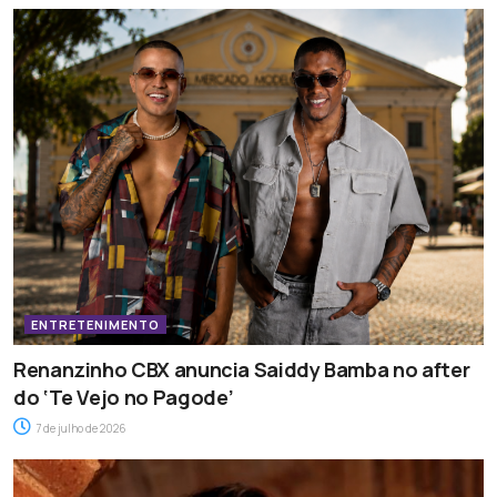
ENTRETENIMENTO
Renanzinho CBX anuncia Saiddy Bamba no after
do ‘Te Vejo no Pagode’
7 de julho de 2026