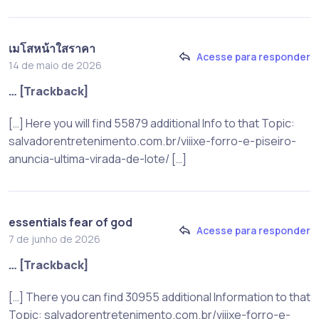
เมโสหน้าใสราคา
Acesse para responder
14 de maio de 2026
… [Trackback]
[…] Here you will find 55879 additional Info to that Topic:
salvadorentretenimento.com.br/viiixe-forro-e-piseiro-
anuncia-ultima-virada-de-lote/ […]
essentials fear of god
Acesse para responder
7 de junho de 2026
… [Trackback]
[…] There you can find 30955 additional Information to that
Topic: salvadorentretenimento.com.br/viiixe-forro-e-