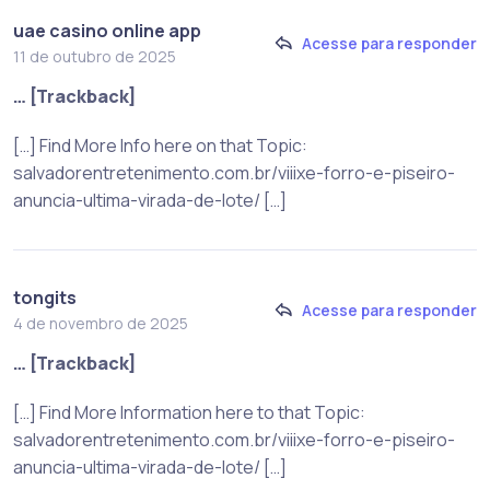
uae casino online app
Acesse para responder
11 de outubro de 2025
… [Trackback]
[…] Find More Info here on that Topic:
salvadorentretenimento.com.br/viiixe-forro-e-piseiro-
anuncia-ultima-virada-de-lote/ […]
tongits
Acesse para responder
4 de novembro de 2025
… [Trackback]
[…] Find More Information here to that Topic:
salvadorentretenimento.com.br/viiixe-forro-e-piseiro-
anuncia-ultima-virada-de-lote/ […]