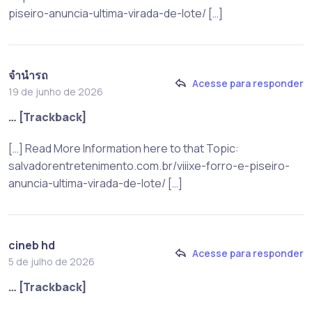
piseiro-anuncia-ultima-virada-de-lote/ […]
จำนำรถ
Acesse para responder
19 de junho de 2026
… [Trackback]
[…] Read More Information here to that Topic:
salvadorentretenimento.com.br/viiixe-forro-e-piseiro-
anuncia-ultima-virada-de-lote/ […]
cineb hd
Acesse para responder
5 de julho de 2026
… [Trackback]