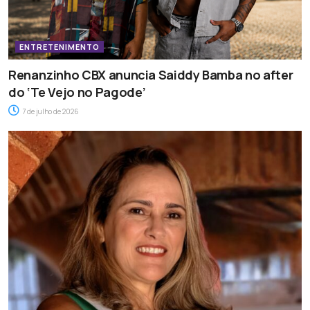
ENTRETENIMENTO
Renanzinho CBX anuncia Saiddy Bamba no after
do ‘Te Vejo no Pagode’
7 de julho de 2026