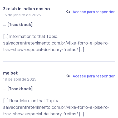
3kclub.in indian casino
Acesse para responder
13 de janeiro de 2025
… [Trackback]
[…] Information to that Topic:
salvadorentretenimento.com.br/viiixe-forro-e-piseiro-
traz-show-especial-de-henry-freitas/ […]
melbet
Acesse para responder
19 de abril de 2025
… [Trackback]
[…] Read More on that Topic:
salvadorentretenimento.com.br/viiixe-forro-e-piseiro-
traz-show-especial-de-henry-freitas/ […]