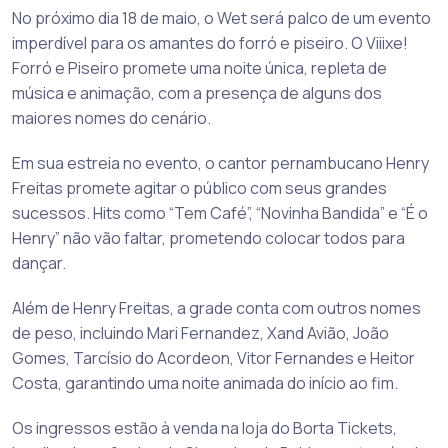
No próximo dia 18 de maio, o Wet será palco de um evento
imperdível para os amantes do forró e piseiro. O Viiixe!
Forró e Piseiro promete uma noite única, repleta de
música e animação, com a presença de alguns dos
maiores nomes do cenário.
Em sua estreia no evento, o cantor pernambucano Henry
Freitas promete agitar o público com seus grandes
sucessos. Hits como “Tem Café”, “Novinha Bandida” e “É o
Henry” não vão faltar, prometendo colocar todos para
dançar.
Além de Henry Freitas, a grade conta com outros nomes
de peso, incluindo Mari Fernandez, Xand Avião, João
Gomes, Tarcísio do Acordeon, Vitor Fernandes e Heitor
Costa, garantindo uma noite animada do início ao fim.
Os ingressos estão à venda na loja do Borta Tickets,