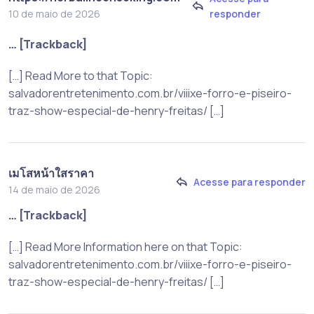
responder
10 de maio de 2026
… [Trackback]
[…] Read More to that Topic:
salvadorentretenimento.com.br/viiixe-forro-e-piseiro-
traz-show-especial-de-henry-freitas/ […]
เมโสหน้าใสราคา
Acesse para responder
14 de maio de 2026
… [Trackback]
[…] Read More Information here on that Topic:
salvadorentretenimento.com.br/viiixe-forro-e-piseiro-
traz-show-especial-de-henry-freitas/ […]