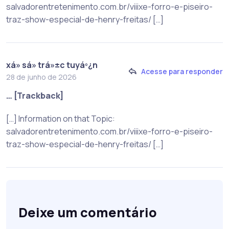
salvadorentretenimento.com.br/viiixe-forro-e-piseiro-
traz-show-especial-de-henry-freitas/ […]
xá» sá» trá»±c tuyáº¿n
Acesse para responder
28 de junho de 2026
… [Trackback]
[…] Information on that Topic:
salvadorentretenimento.com.br/viiixe-forro-e-piseiro-
traz-show-especial-de-henry-freitas/ […]
Deixe um comentário