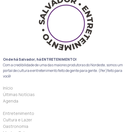
Onde há Salvador, há ENTRETENIMENTO!
Com a credibilidade de uma das maiores produtoras do Nordeste, somos um
portal de cultura e entretenimento feito de gente para gente. (Per)feito para
você!
Início
Últimas Notícias
Agenda
Entretenimento
Cultura e Lazer
Gastronomia