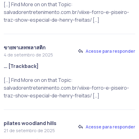
[…] Find More on on that Topic:
salvadorentretenimento.com.br/viiixe-forro-e-piseiro-
traz-show-especial-de-henry-freitas/ […]
ขายพาเลทพลาสติก
Acesse para responder
4 de setembro de 2025
… [Trackback]
[…] Find More on on that Topic:
salvadorentretenimento.com.br/viiixe-forro-e-piseiro-
traz-show-especial-de-henry-freitas/ […]
pilates woodland hills
Acesse para responder
21 de setembro de 2025