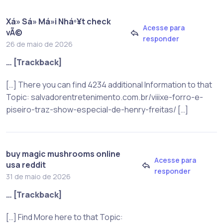
Xá» Sá» Má»i Nháº¥t check
Acesse para
vÃ©
responder
26 de maio de 2026
… [Trackback]
[…] There you can find 4234 additional Information to that
Topic: salvadorentretenimento.com.br/viiixe-forro-e-
piseiro-traz-show-especial-de-henry-freitas/ […]
buy magic mushrooms online
Acesse para
usa reddit
responder
31 de maio de 2026
… [Trackback]
[…] Find More here to that Topic: