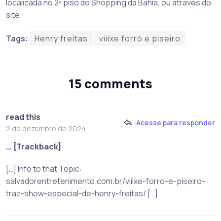
localizada no 2º piso do Shopping da Bahia, ou através do
site.
Tags:
Henry freitas
viiixe forró e piseiro
15 comments
read this
Acesse para responder
2 de dezembro de 2024
… [Trackback]
[…] Info to that Topic:
salvadorentretenimento.com.br/viiixe-forro-e-piseiro-
traz-show-especial-de-henry-freitas/ […]