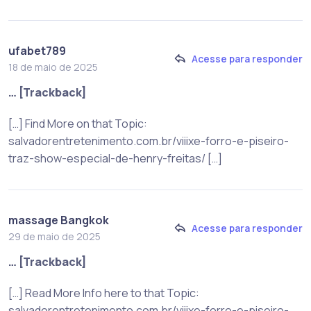
ufabet789
Acesse para responder
18 de maio de 2025
… [Trackback]
[…] Find More on that Topic:
salvadorentretenimento.com.br/viiixe-forro-e-piseiro-
traz-show-especial-de-henry-freitas/ […]
massage Bangkok
Acesse para responder
29 de maio de 2025
… [Trackback]
[…] Read More Info here to that Topic:
salvadorentretenimento.com.br/viiixe-forro-e-piseiro-