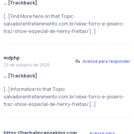
… [Trackback]
[…] Find More here on that Topic:
salvadorentretenimento.com.br/viiixe-forro-e-piseiro-
traz-show-especial-de-henry-freitas/ […]
mdphp
Acesse para responder
23 de outubro de 2025
… [Trackback]
[…] Information to that Topic:
salvadorentretenimento.com.br/viiixe-forro-e-piseiro-
traz-show-especial-de-henry-freitas/ […]
https://herbalincenseking.com
Acesse para