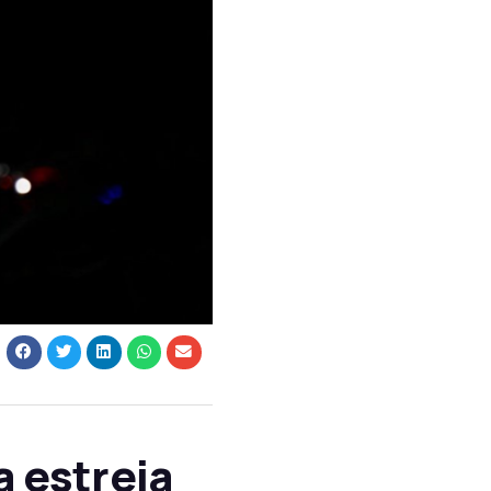
 estreia