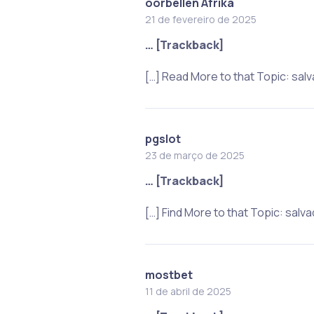
oorbellen Afrika
21 de fevereiro de 2025
… [Trackback]
[…] Read More to that Topic: sa
pgslot
23 de março de 2025
… [Trackback]
[…] Find More to that Topic: sa
mostbet
11 de abril de 2025