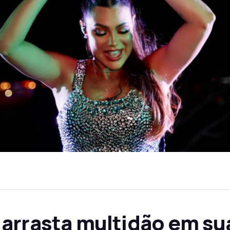
arrasta multidão em sua