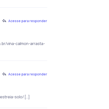
Acesse para responder
m.br/vina-calmon-arrasta-
Acesse para responder
estreia-solo/ […]