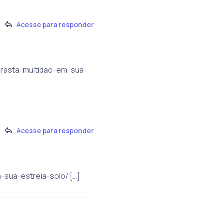
Acesse para responder
arrasta-multidao-em-sua-
Acesse para responder
-sua-estreia-solo/ […]