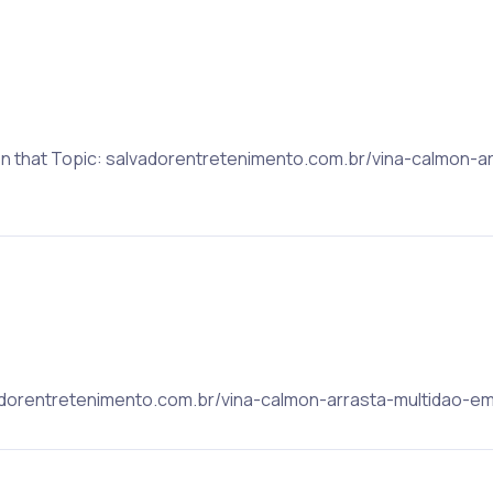
on that Topic: salvadorentretenimento.com.br/vina-calmon-
lvadorentretenimento.com.br/vina-calmon-arrasta-multidao-em