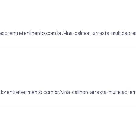
lvadorentretenimento.com.br/vina-calmon-arrasta-multidao-e
lvadorentretenimento.com.br/vina-calmon-arrasta-multidao-em