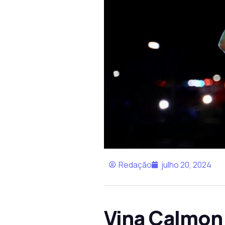
Redação
julho 20, 2024
Vina Calmon 