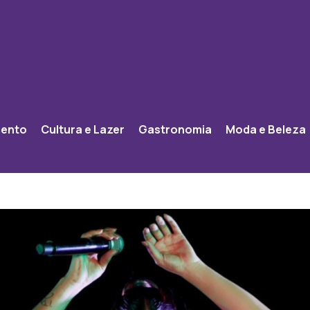
mento
Cultura e Lazer
Gastronomia
Moda e Beleza