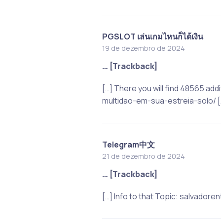
PGSLOT เล่นเกมไหนก็ได้เงิน
19 de dezembro de 2024
… [Trackback]
[…] There you will find 48565 ad
multidao-em-sua-estreia-solo/ [
Telegram中文
21 de dezembro de 2024
… [Trackback]
[…] Info to that Topic: salvado