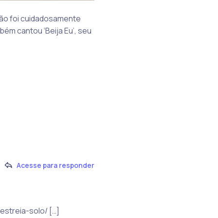
ção foi cuidadosamente
bém cantou ‘Beija Eu’, seu
Acesse para responder
estreia-solo/ […]