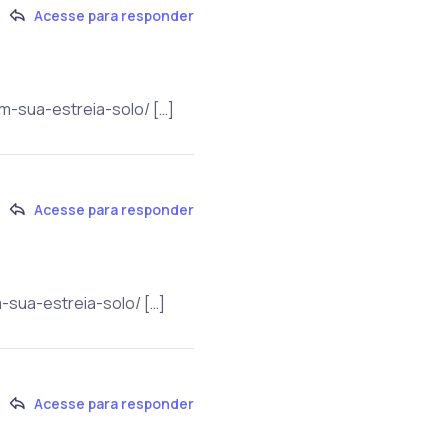
Acesse para responder
m-sua-estreia-solo/ […]
Acesse para responder
-sua-estreia-solo/ […]
Acesse para responder