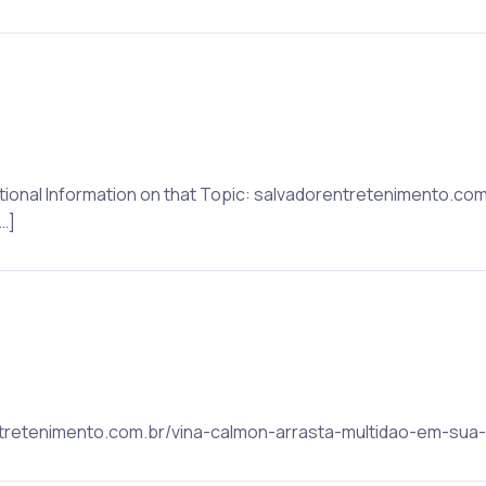
ditional Information on that Topic: salvadorentretenimento.co
…]
rentretenimento.com.br/vina-calmon-arrasta-multidao-em-sua-