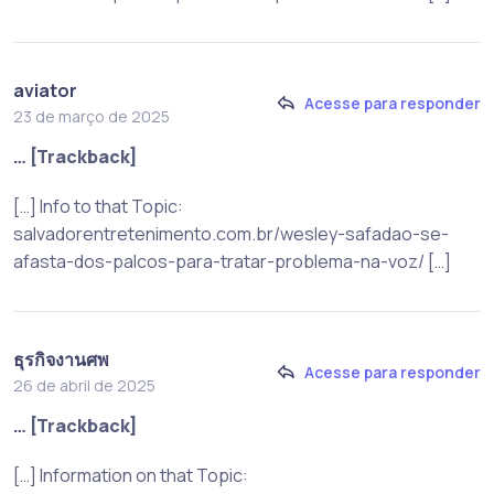
aviator
Acesse para responder
23 de março de 2025
… [Trackback]
[…] Info to that Topic:
salvadorentretenimento.com.br/wesley-safadao-se-
afasta-dos-palcos-para-tratar-problema-na-voz/ […]
ธุรกิจงานศพ
Acesse para responder
26 de abril de 2025
… [Trackback]
[…] Information on that Topic: