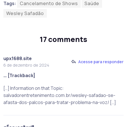
Tags:
Cancelamento de Shows
Saúde
Wesley Safadão
17 comments
upx1688.site
Acesse para responder
6 de dezembro de 2024
… [Trackback]
[…] Information on that Topic:
salvadorentretenimento.com.br/wesley-safadao-se-
afasta-dos-palcos-para-tratar-problema-na-voz/ […]