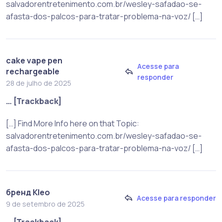
salvadorentretenimento.com.br/wesley-safadao-se-
afasta-dos-palcos-para-tratar-problema-na-voz/ […]
cake vape pen
Acesse para
rechargeable
responder
28 de julho de 2025
… [Trackback]
[…] Find More Info here on that Topic:
salvadorentretenimento.com.br/wesley-safadao-se-
afasta-dos-palcos-para-tratar-problema-na-voz/ […]
бренд Kleo
Acesse para responder
9 de setembro de 2025
… [Trackback]