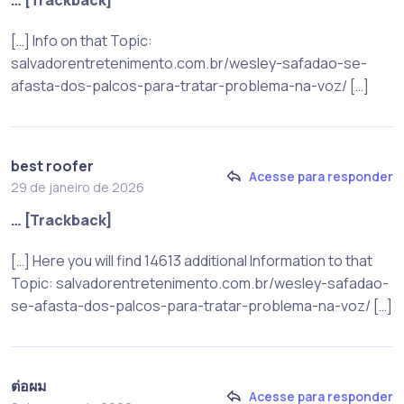
[…] Info on that Topic:
salvadorentretenimento.com.br/wesley-safadao-se-
afasta-dos-palcos-para-tratar-problema-na-voz/ […]
best roofer
Acesse para responder
29 de janeiro de 2026
… [Trackback]
[…] Here you will find 14613 additional Information to that
Topic: salvadorentretenimento.com.br/wesley-safadao-
se-afasta-dos-palcos-para-tratar-problema-na-voz/ […]
ต่อผม
Acesse para responder