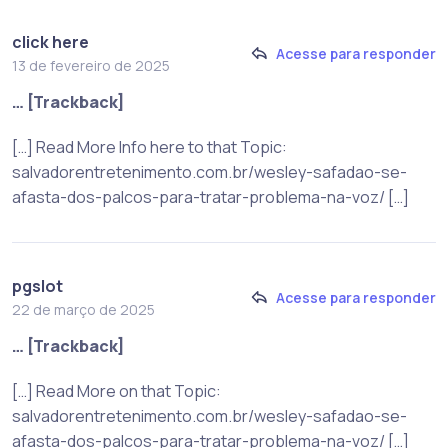
click here
Acesse para responder
13 de fevereiro de 2025
… [Trackback]
[…] Read More Info here to that Topic:
salvadorentretenimento.com.br/wesley-safadao-se-
afasta-dos-palcos-para-tratar-problema-na-voz/ […]
pgslot
Acesse para responder
22 de março de 2025
… [Trackback]
[…] Read More on that Topic:
salvadorentretenimento.com.br/wesley-safadao-se-
afasta-dos-palcos-para-tratar-problema-na-voz/ […]