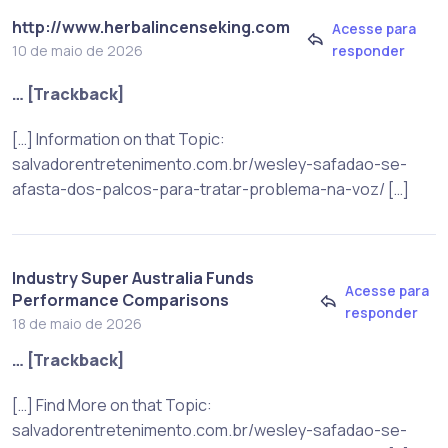
http://www.herbalincenseking.com
Acesse para
responder
10 de maio de 2026
… [Trackback]
[…] Information on that Topic:
salvadorentretenimento.com.br/wesley-safadao-se-
afasta-dos-palcos-para-tratar-problema-na-voz/ […]
Industry Super Australia Funds
Acesse para
Performance Comparisons
responder
18 de maio de 2026
… [Trackback]
[…] Find More on that Topic:
salvadorentretenimento.com.br/wesley-safadao-se-