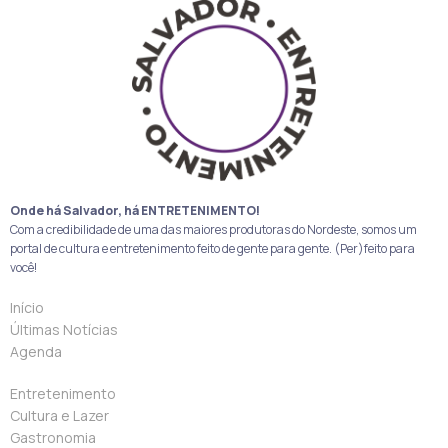
Onde há Salvador, há ENTRETENIMENTO!
Com a credibilidade de uma das maiores produtoras do Nordeste, somos um
portal de cultura e entretenimento feito de gente para gente. (Per)feito para
você!
Início
Últimas Notícias
Agenda
Entretenimento
Cultura e Lazer
Gastronomia