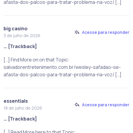
afasta-dos-palcos-para-tratar-problema-na-voz/ […]
big casino
Acesse para responder
3 de julho de 2026
… [Trackback]
[…] Find More on on that Topic:
salvadorentretenimento.com.br/wesley-safadao-se-
afasta-dos-palcos-para-tratar-problema-na-voz/ […]
essentials
Acesse para responder
18 de julho de 2026
… [Trackback]
[…] Read More here to that Topic: