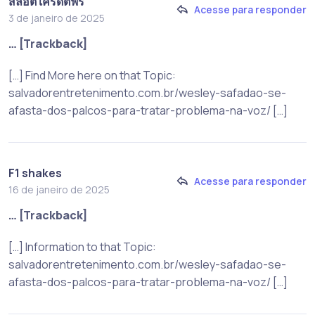
สล็อต เครดิตฟรี
Acesse para responder
3 de janeiro de 2025
… [Trackback]
[…] Find More here on that Topic:
salvadorentretenimento.com.br/wesley-safadao-se-
afasta-dos-palcos-para-tratar-problema-na-voz/ […]
F1 shakes
Acesse para responder
16 de janeiro de 2025
… [Trackback]
[…] Information to that Topic:
salvadorentretenimento.com.br/wesley-safadao-se-
afasta-dos-palcos-para-tratar-problema-na-voz/ […]