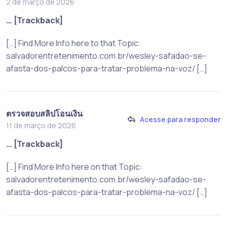
2 de março de 2026
… [Trackback]
[…] Find More Info here to that Topic:
salvadorentretenimento.com.br/wesley-safadao-se-
afasta-dos-palcos-para-tratar-problema-na-voz/ […]
ตรวจสอบสลิปโอนเงิน
Acesse para responder
11 de março de 2026
… [Trackback]
[…] Find More Info here on that Topic:
salvadorentretenimento.com.br/wesley-safadao-se-
afasta-dos-palcos-para-tratar-problema-na-voz/ […]