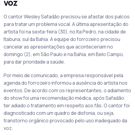
voz
O cantor Wesley Safadão precisou se afastar dos palcos
para tratar um problema vocal. A última apresentação do
artista foi na sexta-feira (30), no Ita Pedro, na cidade de
Itabuna, sul da Bahia. A equipe do forrozeiro precisou
cancelar as apresentações que aconteceriam no
domingo (2), em São Paulo e na Bahia, em Belo Campo,
para dar prioridade a saúde.
Por meio de comunicado, a empresa responsável pela
agenda do forrozeiro informou a ausência do artista nos
eventos. De acordo com os representantes, o adiamento
do show foi uma recomendação médica, após Safadão
ter adiado o tratamento em respeito aos fãs. O cantor foi
diagnosticado com um quadro de disfonia, ou seja,
transtorno orgânico provocado pelo uso inadequado da
voz.