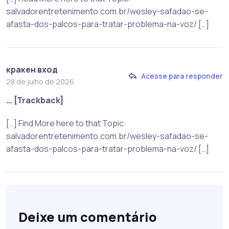
salvadorentretenimento.com.br/wesley-safadao-se-
afasta-dos-palcos-para-tratar-problema-na-voz/ […]
кракен вход
Acesse para responder
28 de julho de 2026
… [Trackback]
[…] Find More here to that Topic:
salvadorentretenimento.com.br/wesley-safadao-se-
afasta-dos-palcos-para-tratar-problema-na-voz/ […]
Deixe um comentário