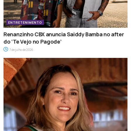
ENTRETENIMENTO
Renanzinho CBX anuncia Saiddy Bamba no after
do ‘Te Vejo no Pagode’
7 de julho de 2026