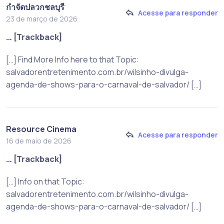
กำจัดปลวกชลบุรี
Acesse para responder
23 de março de 2026
… [Trackback]
[…] Find More Info here to that Topic:
salvadorentretenimento.com.br/wilsinho-divulga-
agenda-de-shows-para-o-carnaval-de-salvador/ […]
Resource Cinema
Acesse para responder
16 de maio de 2026
… [Trackback]
[…] Info on that Topic:
salvadorentretenimento.com.br/wilsinho-divulga-
agenda-de-shows-para-o-carnaval-de-salvador/ […]