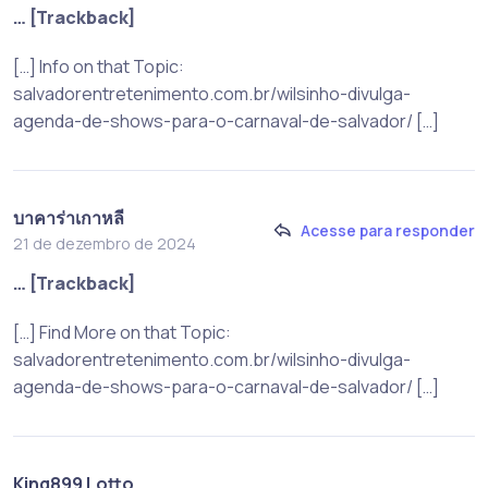
… [Trackback]
[…] Info on that Topic:
salvadorentretenimento.com.br/wilsinho-divulga-
agenda-de-shows-para-o-carnaval-de-salvador/ […]
บาคาร่าเกาหลี
Acesse para responder
21 de dezembro de 2024
… [Trackback]
[…] Find More on that Topic:
salvadorentretenimento.com.br/wilsinho-divulga-
agenda-de-shows-para-o-carnaval-de-salvador/ […]
King899 Lotto