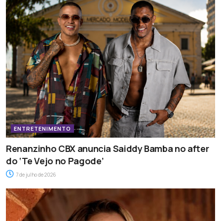
ENTRETENIMENTO
Renanzinho CBX anuncia Saiddy Bamba no after
do ‘Te Vejo no Pagode’
7 de julho de 2026