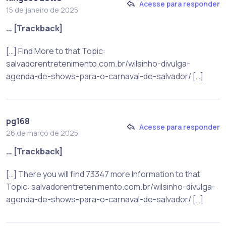
Acesse para responder
15 de janeiro de 2025
… [Trackback]
[…] Find More to that Topic:
salvadorentretenimento.com.br/wilsinho-divulga-
agenda-de-shows-para-o-carnaval-de-salvador/ […]
pg168
Acesse para responder
26 de março de 2025
… [Trackback]
[…] There you will find 73347 more Information to that
Topic: salvadorentretenimento.com.br/wilsinho-divulga-
agenda-de-shows-para-o-carnaval-de-salvador/ […]