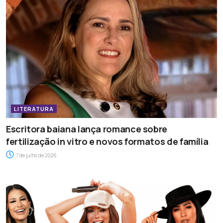
LITERATURA
Escritora baiana lança romance sobre
fertilização in vitro e novos formatos de família
7 de julho de 2026