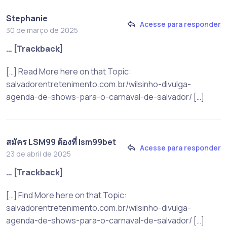
Stephanie
Acesse para responder
30 de março de 2025
… [Trackback]
[…] Read More here on that Topic:
salvadorentretenimento.com.br/wilsinho-divulga-
agenda-de-shows-para-o-carnaval-de-salvador/ […]
สมัคร LSM99 ต้องที่ lsm99bet
Acesse para responder
23 de abril de 2025
… [Trackback]
[…] Find More here on that Topic:
salvadorentretenimento.com.br/wilsinho-divulga-
agenda-de-shows-para-o-carnaval-de-salvador/ […]