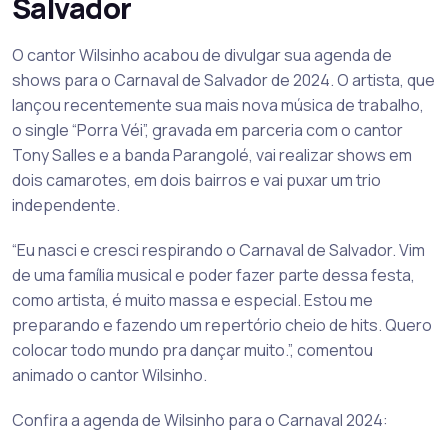
Salvador
O cantor Wilsinho acabou de divulgar sua agenda de
shows para o Carnaval de Salvador de 2024. O artista, que
lançou recentemente sua mais nova música de trabalho,
o single “Porra Véi”, gravada em parceria com o cantor
Tony Salles e a banda Parangolé, vai realizar shows em
dois camarotes, em dois bairros e vai puxar um trio
independente.
“Eu nasci e cresci respirando o Carnaval de Salvador. Vim
de uma família musical e poder fazer parte dessa festa,
como artista, é muito massa e especial. Estou me
preparando e fazendo um repertório cheio de hits. Quero
colocar todo mundo pra dançar muito.”, comentou
animado o cantor Wilsinho.
Confira a agenda de Wilsinho para o Carnaval 2024: