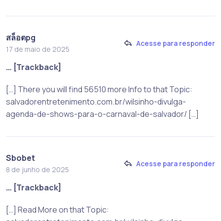
สล็อตpg
Acesse para responder
17 de maio de 2025
… [Trackback]
[…] There you will find 56510 more Info to that Topic:
salvadorentretenimento.com.br/wilsinho-divulga-
agenda-de-shows-para-o-carnaval-de-salvador/ […]
Sbobet
Acesse para responder
8 de junho de 2025
… [Trackback]
[…] Read More on that Topic: