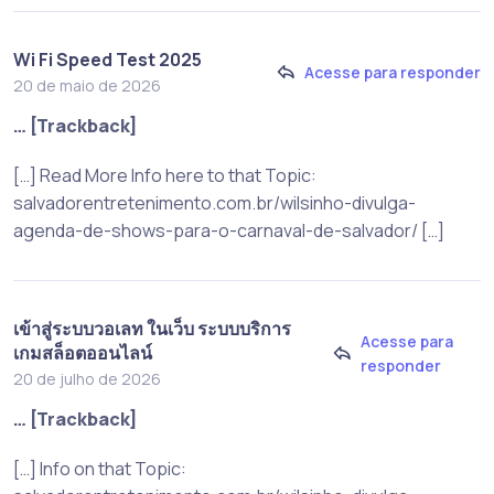
Wi Fi Speed Test 2025
Acesse para responder
20 de maio de 2026
… [Trackback]
[…] Read More Info here to that Topic:
salvadorentretenimento.com.br/wilsinho-divulga-
agenda-de-shows-para-o-carnaval-de-salvador/ […]
เข้าสู่ระบบวอเลท ในเว็บ ระบบบริการ
Acesse para
เกมสล็อตออนไลน์
responder
20 de julho de 2026
… [Trackback]
[…] Info on that Topic: