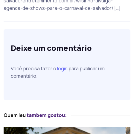
salvadorentretenimento.com.br/wilsinho-divulga-
agenda-de-shows-para-o-carnaval-de-salvador/ […]
Deixe um comentário
Você precisa fazer o
login
para publicar um
comentário.
Quem leu
também gostou: