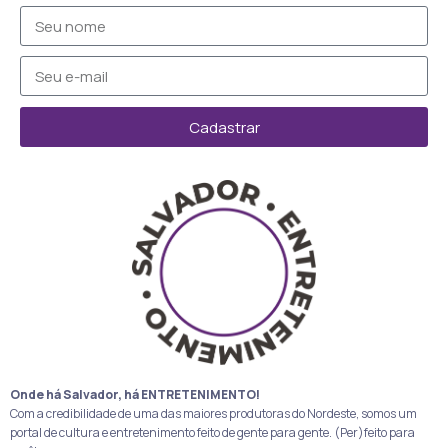
Cadastrar
Onde há Salvador, há ENTRETENIMENTO!
Com a credibilidade de uma das maiores produtoras do Nordeste, somos um
portal de cultura e entretenimento feito de gente para gente. (Per)feito para