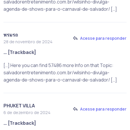
salvadorentretenimento.com.br/wilsinho-divulga-
agenda-de-shows-para-o-carnaval-de-salvador/ […]
พรมรถ
Acesse para responder
28 de novembro de 2024
… [Trackback]
[…] Here you can find 57486 more Info on that Topic:
salvadorentretenimento.com.br/wilsinho-divulga-
agenda-de-shows-para-o-carnaval-de-salvador/ […]
PHUKET VILLA
Acesse para responder
6 de dezembro de 2024
… [Trackback]