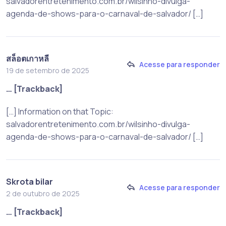
salvadorentretenimento.com.br/wilsinho-divulga-
agenda-de-shows-para-o-carnaval-de-salvador/ […]
สล็อตเกาหลี
Acesse para responder
19 de setembro de 2025
… [Trackback]
[…] Information on that Topic:
salvadorentretenimento.com.br/wilsinho-divulga-
agenda-de-shows-para-o-carnaval-de-salvador/ […]
Skrota bilar
Acesse para responder
2 de outubro de 2025
… [Trackback]