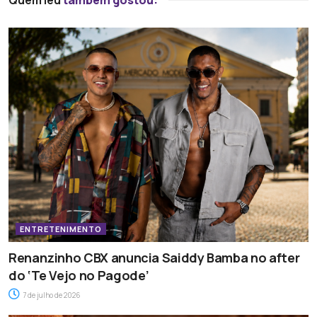
ENTRETENIMENTO
Renanzinho CBX anuncia Saiddy Bamba no after
do ‘Te Vejo no Pagode’
7 de julho de 2026