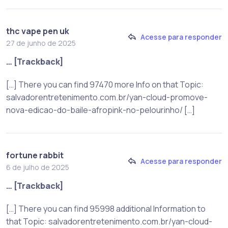
thc vape pen uk
Acesse para responder
27 de junho de 2025
… [Trackback]
[…] There you can find 97470 more Info on that Topic:
salvadorentretenimento.com.br/yan-cloud-promove-
nova-edicao-do-baile-afropink-no-pelourinho/ […]
fortune rabbit
Acesse para responder
6 de julho de 2025
… [Trackback]
[…] There you can find 95998 additional Information to
that Topic: salvadorentretenimento.com.br/yan-cloud-