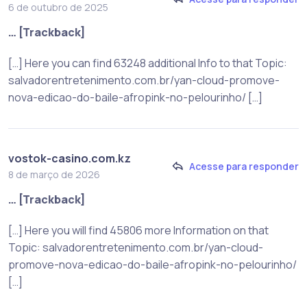
6 de outubro de 2025
… [Trackback]
[…] Here you can find 63248 additional Info to that Topic:
salvadorentretenimento.com.br/yan-cloud-promove-
nova-edicao-do-baile-afropink-no-pelourinho/ […]
vostok-casino.com.kz
Acesse para responder
8 de março de 2026
… [Trackback]
[…] Here you will find 45806 more Information on that
Topic: salvadorentretenimento.com.br/yan-cloud-
promove-nova-edicao-do-baile-afropink-no-pelourinho/
[…]