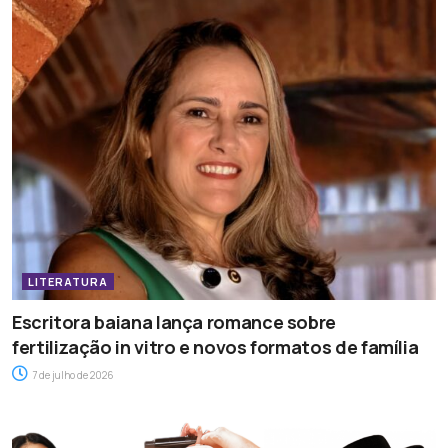
LITERATURA
Escritora baiana lança romance sobre
fertilização in vitro e novos formatos de família
7 de julho de 2026