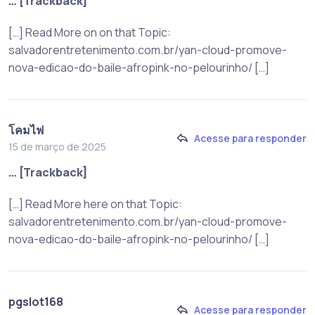
… [Trackback]
[…] Read More on on that Topic:
salvadorentretenimento.com.br/yan-cloud-promove-
nova-edicao-do-baile-afropink-no-pelourinho/ […]
โคมไฟ
Acesse para responder
15 de março de 2025
… [Trackback]
[…] Read More here on that Topic:
salvadorentretenimento.com.br/yan-cloud-promove-
nova-edicao-do-baile-afropink-no-pelourinho/ […]
pgslot168
Acesse para responder