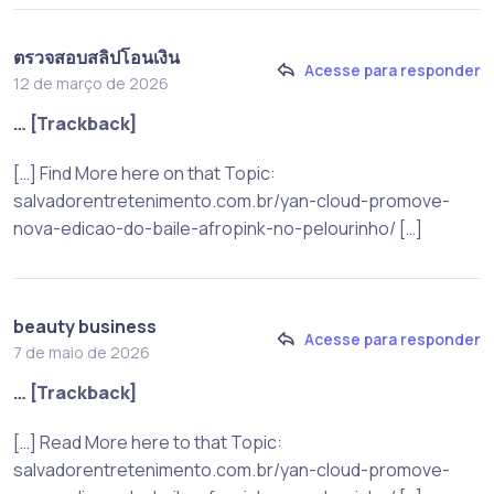
ตรวจสอบสลิปโอนเงิน
Acesse para responder
12 de março de 2026
… [Trackback]
[…] Find More here on that Topic:
salvadorentretenimento.com.br/yan-cloud-promove-
nova-edicao-do-baile-afropink-no-pelourinho/ […]
beauty business
Acesse para responder
7 de maio de 2026
… [Trackback]
[…] Read More here to that Topic:
salvadorentretenimento.com.br/yan-cloud-promove-