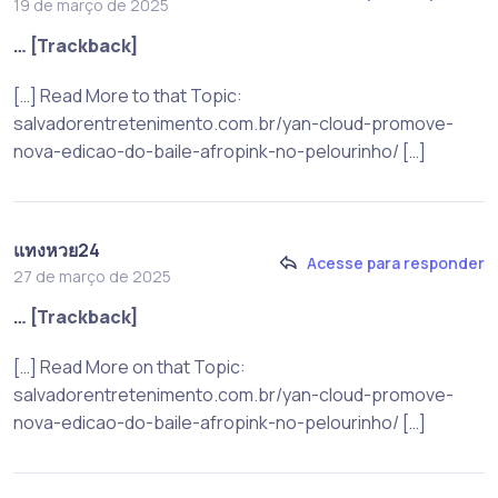
19 de março de 2025
… [Trackback]
[…] Read More to that Topic:
salvadorentretenimento.com.br/yan-cloud-promove-
nova-edicao-do-baile-afropink-no-pelourinho/ […]
แทงหวย24
Acesse para responder
27 de março de 2025
… [Trackback]
[…] Read More on that Topic:
salvadorentretenimento.com.br/yan-cloud-promove-
nova-edicao-do-baile-afropink-no-pelourinho/ […]