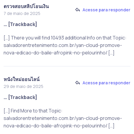
ตรวจสอบสลิปโอนเงิน
Acesse para responder
7 de maio de 2025
… [Trackback]
[…] There you will find 10493 additional Info on that Topic:
salvadorentretenimento.com.br/yan-cloud-promove-
nova-edicao-do-baile-afropink-no-pelourinho/ […]
หนังใหม่ออนไลน์
Acesse para responder
29 de maio de 2025
… [Trackback]
[…] Find More to that Topic:
salvadorentretenimento.com.br/yan-cloud-promove-
nova-edicao-do-baile-afropink-no-pelourinho/ […]