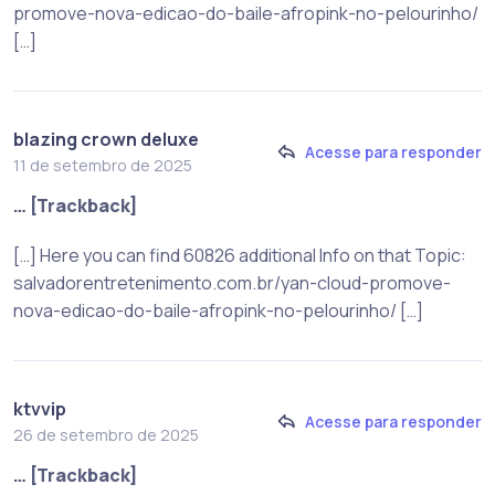
promove-nova-edicao-do-baile-afropink-no-pelourinho/
[…]
blazing crown deluxe
Acesse para responder
11 de setembro de 2025
… [Trackback]
[…] Here you can find 60826 additional Info on that Topic:
salvadorentretenimento.com.br/yan-cloud-promove-
nova-edicao-do-baile-afropink-no-pelourinho/ […]
ktvvip
Acesse para responder
26 de setembro de 2025
… [Trackback]