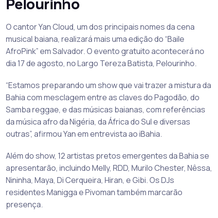
Pelourinho
O cantor Yan Cloud, um dos principais nomes da cena
musical baiana, realizará mais uma edição do “Baile
AfroPink” em Salvador. O evento gratuito acontecerá no
dia 17 de agosto, no Largo Tereza Batista, Pelourinho.
“Estamos preparando um show que vai trazer a mistura da
Bahia com mesclagem entre as claves do Pagodão, do
Samba reggae, e das músicas baianas, com referências
da música afro da Nigéria, da África do Sul e diversas
outras”, afirmou Yan em entrevista ao iBahia.
Além do show, 12 artistas pretos emergentes da Bahia se
apresentarão, incluindo Melly, RDD, Murilo Chester, Nêssa,
Nininha, Maya, Di Cerqueira, Hiran, e Gibi. Os DJs
residentes Manigga e Pivoman também marcarão
presença.