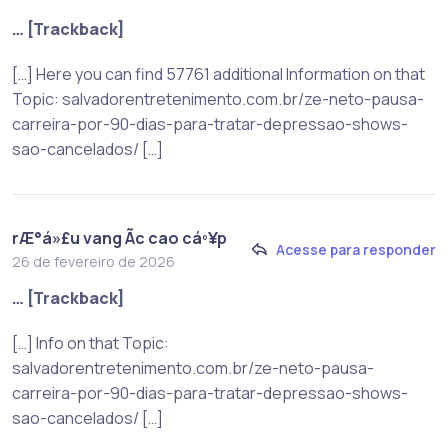
… [Trackback]
[…] Here you can find 57761 additional Information on that
Topic: salvadorentretenimento.com.br/ze-neto-pausa-
carreira-por-90-dias-para-tratar-depressao-shows-
sao-cancelados/ […]
rÆ°á»£u vang Ãc cao cáº¥p
Acesse para responder
26 de fevereiro de 2026
… [Trackback]
[…] Info on that Topic:
salvadorentretenimento.com.br/ze-neto-pausa-
carreira-por-90-dias-para-tratar-depressao-shows-
sao-cancelados/ […]