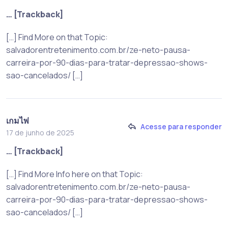
… [Trackback]
[…] Find More on that Topic:
salvadorentretenimento.com.br/ze-neto-pausa-
carreira-por-90-dias-para-tratar-depressao-shows-
sao-cancelados/ […]
เกมไพ่
Acesse para responder
17 de junho de 2025
… [Trackback]
[…] Find More Info here on that Topic:
salvadorentretenimento.com.br/ze-neto-pausa-
carreira-por-90-dias-para-tratar-depressao-shows-
sao-cancelados/ […]