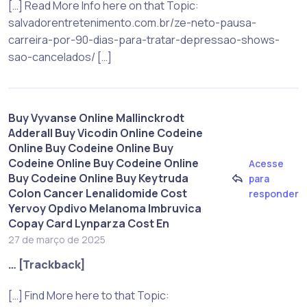
[…] Read More Info here on that Topic:
salvadorentretenimento.com.br/ze-neto-pausa-
carreira-por-90-dias-para-tratar-depressao-shows-
sao-cancelados/ […]
Buy Vyvanse Online Mallinckrodt
Adderall Buy Vicodin Online Codeine
Online Buy Codeine Online Buy
Codeine Online Buy Codeine Online
Acesse
Buy Codeine Online Buy Keytruda
para
Colon Cancer Lenalidomide Cost
responder
Yervoy Opdivo Melanoma Imbruvica
Copay Card Lynparza Cost En
27 de março de 2025
… [Trackback]
[…] Find More here to that Topic: