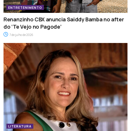
ENTRETENIMENTO
Renanzinho CBX anuncia Saiddy Bamba no after
do ‘Te Vejo no Pagode’
7 de julho de 2026
LITERATURA