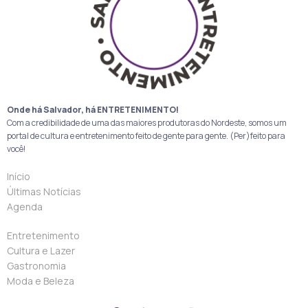
Onde há Salvador, há ENTRETENIMENTO!
Com a credibilidade de uma das maiores produtoras do Nordeste, somos um
portal de cultura e entretenimento feito de gente para gente. (Per)feito para
você!
Início
Últimas Notícias
Agenda
Entretenimento
Cultura e Lazer
Gastronomia
Moda e Beleza