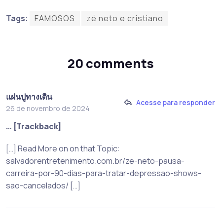
Tags:
FAMOSOS
zé neto e cristiano
20 comments
แผ่นปูทางเดิน
Acesse para responder
26 de novembro de 2024
… [Trackback]
[…] Read More on on that Topic:
salvadorentretenimento.com.br/ze-neto-pausa-
carreira-por-90-dias-para-tratar-depressao-shows-
sao-cancelados/ […]