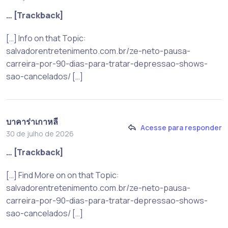
… [Trackback]
[…] Info on that Topic:
salvadorentretenimento.com.br/ze-neto-pausa-
carreira-por-90-dias-para-tratar-depressao-shows-
sao-cancelados/ […]
บาคาร่าเกาหลี
Acesse para responder
30 de julho de 2026
… [Trackback]
[…] Find More on on that Topic:
salvadorentretenimento.com.br/ze-neto-pausa-
carreira-por-90-dias-para-tratar-depressao-shows-
sao-cancelados/ […]