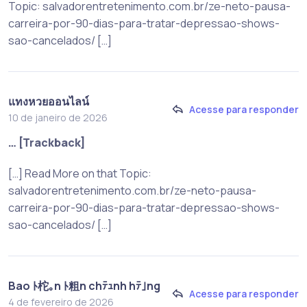
Topic: salvadorentretenimento.com.br/ze-neto-pausa-
carreira-por-90-dias-para-tratar-depressao-shows-
sao-cancelados/ […]
แทงหวยออนไลน์
Acesse para responder
10 de janeiro de 2026
… [Trackback]
[…] Read More on that Topic:
salvadorentretenimento.com.br/ze-neto-pausa-
carreira-por-90-dias-para-tratar-depressao-shows-
sao-cancelados/ […]
Bao ﾄ柁｡n ﾄ粗n chﾃｭnh hﾃ｣ng
Acesse para responder
4 de fevereiro de 2026