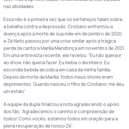
nas atividades.
Essa não é a primeira vez que os sertanejos falam sobre
a batalha contra a depressão. Cristiano enfrentou a
doença após a morte de sua mãe em dezembro de 2020,
e Zé Neto passou por uma crise similar após a trágica
perda da cantora Marília Mendonça em novembro de 2021.
Em uma entrevista recente, ele revelou: “Eu não queria ir
ao show, não queria fazer. Eu bebia o dia inteiro. Eu
escondia bebida alcoólica em casa da minha família.
Depois da morte da Marília, todos meus shows eram
deprimentes. Quando nasceu o filho do Cristiano, me deu
um estalo”.
A equipe da dupla finalizou a nota agradecendo o apoio
dos fãs: “Agradecemos o carinho e compreensão de
todos! Como vocês, estamos todos em oração para a
plena recuperação de nosso Zé”.