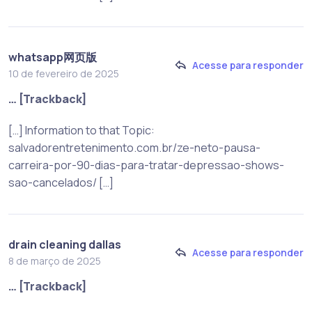
whatsapp网页版
Acesse para responder
10 de fevereiro de 2025
… [Trackback]
[…] Information to that Topic:
salvadorentretenimento.com.br/ze-neto-pausa-
carreira-por-90-dias-para-tratar-depressao-shows-
sao-cancelados/ […]
drain cleaning dallas
Acesse para responder
8 de março de 2025
… [Trackback]