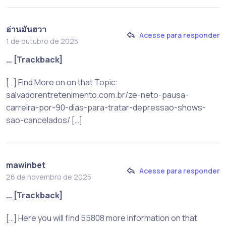
อ่านมันฮวา
Acesse para responder
1 de outubro de 2025
… [Trackback]
[…] Find More on on that Topic:
salvadorentretenimento.com.br/ze-neto-pausa-
carreira-por-90-dias-para-tratar-depressao-shows-
sao-cancelados/ […]
mawinbet
Acesse para responder
26 de novembro de 2025
… [Trackback]
[…] Here you will find 55808 more Information on that