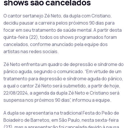
shows são cancelados
O cantor sertanejo Zé Neto, da dupla com Cristiano,
decidiu pausar a carreira pelos próximos 90 dias para
focar em seu tratamento de saúde mental. A partir desta
quinta-feira (22), todos os shows programados foram
cancelados, conforme anunciado pela equipe dos
artistas nas redes sociais.
Zé Neto enfrenta um quadro de depressão e síndrome do
pânico aguda, segundo o comunicado. “Em virtude de um
tratamento para depressão e síndrome aguda do pânico,
a qual o cantor Zé Neto será submetido, a partir de hoje,
22/08/2024, a agenda da dupla Zé Neto e Cristiano será
suspensa nos próximos 90 dias”, informou a equipe.
A dupla se apresentaria na tradicional Festa do Peão de
Boiadeiro de Barretos, em São Paulo, nesta sexta-feira
(23), mas a apresentação foi cancelada devido à pausa