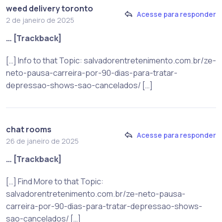
weed delivery toronto
Acesse para responder
2 de janeiro de 2025
… [Trackback]
[…] Info to that Topic: salvadorentretenimento.com.br/ze-
neto-pausa-carreira-por-90-dias-para-tratar-
depressao-shows-sao-cancelados/ […]
chat rooms
Acesse para responder
26 de janeiro de 2025
… [Trackback]
[…] Find More to that Topic:
salvadorentretenimento.com.br/ze-neto-pausa-
carreira-por-90-dias-para-tratar-depressao-shows-
sao-cancelados/ […]