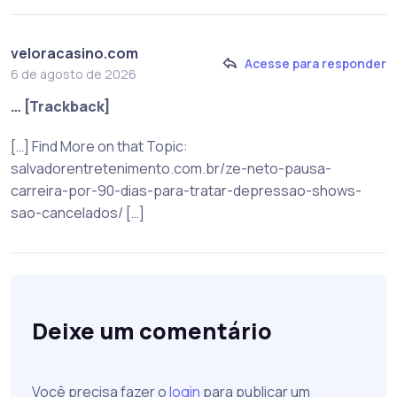
veloracasino.com
Acesse para responder
6 de agosto de 2026
… [Trackback]
[…] Find More on that Topic:
salvadorentretenimento.com.br/ze-neto-pausa-
carreira-por-90-dias-para-tratar-depressao-shows-
sao-cancelados/ […]
Deixe um comentário
Você precisa fazer o
login
para publicar um