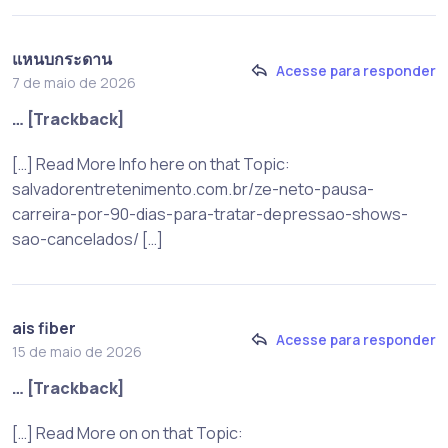
แหนบกระดาน
Acesse para responder
7 de maio de 2026
… [Trackback]
[…] Read More Info here on that Topic:
salvadorentretenimento.com.br/ze-neto-pausa-
carreira-por-90-dias-para-tratar-depressao-shows-
sao-cancelados/ […]
ais fiber
Acesse para responder
15 de maio de 2026
… [Trackback]
[…] Read More on on that Topic: