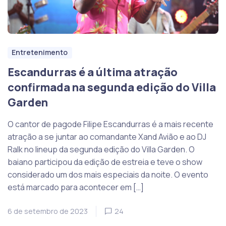
Entretenimento
Escandurras é a última atração
confirmada na segunda edição do Villa
Garden
O cantor de pagode Filipe Escandurras é a mais recente
atração a se juntar ao comandante Xand Avião e ao DJ
Ralk no lineup da segunda edição do Villa Garden. O
baiano participou da edição de estreia e teve o show
considerado um dos mais especiais da noite. O evento
está marcado para acontecer em […]
6 de setembro de 2023
24