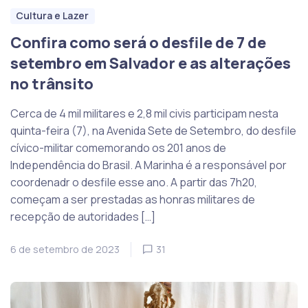
Cultura e Lazer
Confira como será o desfile de 7 de
setembro em Salvador e as alterações
no trânsito
Cerca de 4 mil militares e 2,8 mil civis participam nesta
quinta-feira (7), na Avenida Sete de Setembro, do desfile
cívico-militar comemorando os 201 anos de
Independência do Brasil. A Marinha é a responsável por
coordenadr o desfile esse ano. A partir das 7h20,
começam a ser prestadas as honras militares de
recepção de autoridades […]
6 de setembro de 2023
31