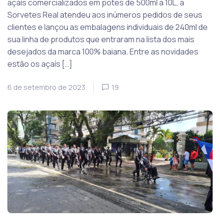
açaís comercializados em potes de 500ml a 10L, a
Sorvetes Real atendeu aos inúmeros pedidos de seus
clientes e lançou as embalagens individuais de 240ml de
sua linha de produtos que entraram na lista dos mais
desejados da marca 100% baiana. Entre as novidades
estão os açaís […]
6 de setembro de 2023
19