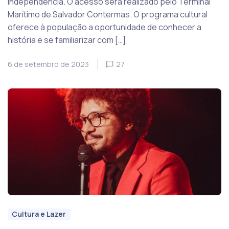
Independência. O acesso será realizado pelo Terminal
Marítimo de Salvador Contermas. O programa cultural
oferece à população a oportunidade de conhecer a
história e se familiarizar com […]
6 de setembro de 2023
27
Cultura e Lazer