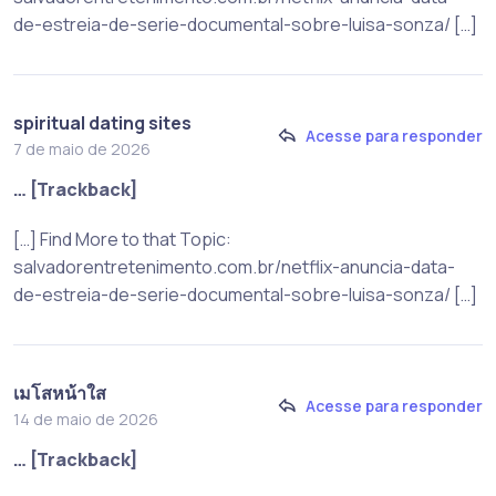
de-estreia-de-serie-documental-sobre-luisa-sonza/ […]
spiritual dating sites
Acesse para responder
7 de maio de 2026
… [Trackback]
[…] Find More to that Topic:
salvadorentretenimento.com.br/netflix-anuncia-data-
de-estreia-de-serie-documental-sobre-luisa-sonza/ […]
เมโสหน้าใส
Acesse para responder
14 de maio de 2026
… [Trackback]