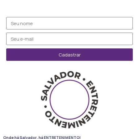
Cadastrar
Onde há Salvador, há ENTRETENIMENTO!