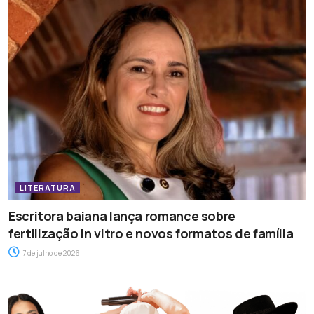
LITERATURA
Escritora baiana lança romance sobre
fertilização in vitro e novos formatos de família
7 de julho de 2026