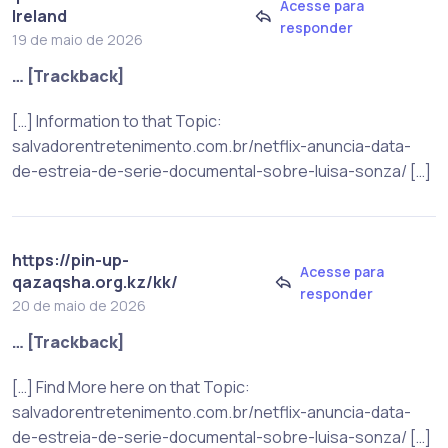
Acesse para
Ireland
responder
19 de maio de 2026
… [Trackback]
[…] Information to that Topic:
salvadorentretenimento.com.br/netflix-anuncia-data-
de-estreia-de-serie-documental-sobre-luisa-sonza/ […]
https://pin-up-
Acesse para
qazaqsha.org.kz/kk/
responder
20 de maio de 2026
… [Trackback]
[…] Find More here on that Topic:
salvadorentretenimento.com.br/netflix-anuncia-data-
de-estreia-de-serie-documental-sobre-luisa-sonza/ […]