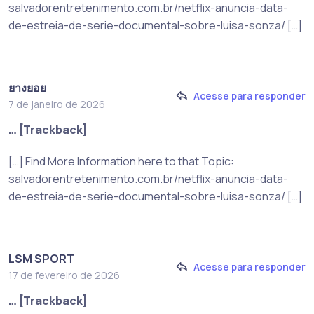
salvadorentretenimento.com.br/netflix-anuncia-data-
de-estreia-de-serie-documental-sobre-luisa-sonza/ […]
ยางยอย
Acesse para responder
7 de janeiro de 2026
… [Trackback]
[…] Find More Information here to that Topic:
salvadorentretenimento.com.br/netflix-anuncia-data-
de-estreia-de-serie-documental-sobre-luisa-sonza/ […]
LSM SPORT
Acesse para responder
17 de fevereiro de 2026
… [Trackback]