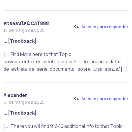
หวยออนไลน์ CAT888
Acesse para responder
13 de março de 2025
… [Trackback]
[…] Find More here to that Topic:
salvadorentretenimento.com.br/netflix-anuncia-data-
de-estreia-de-serie-documental-sobre-luisa-sonza/ […]
Alexander
Acesse para responder
31 de março de 2025
… [Trackback]
[…] There you will find 91640 additional Info to that Topic: