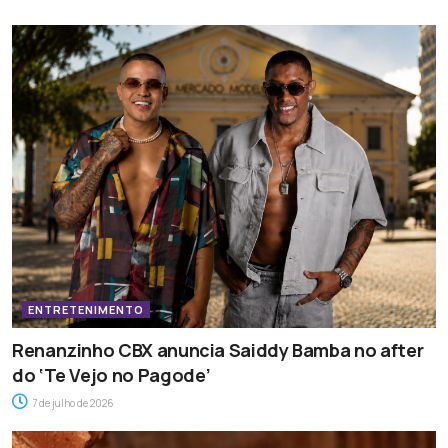
ENTRETENIMENTO
Renanzinho CBX anuncia Saiddy Bamba no after
do ‘Te Vejo no Pagode’
7 de julho de 2026