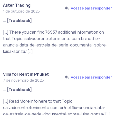
Aster Trading
Acesse para responder
1 de outubro de 2025
… [Trackback]
[…] There you can find 76937 additional Information on
that Topic: salvadorentretenimento.com.br/netflix-
anuncia-data-de-estreia-de-serie-documental-sobre-
luisa-sonza/ […]
Villa for Rent in Phuket
Acesse para responder
7 de novembro de 2025
… [Trackback]
[…] Read More Info here to that Topic:
salvadorentretenimento.com.br/netflix-anuncia-data-
de-estreia-de-serie-documental-sobre-luisa-sonza/ […]