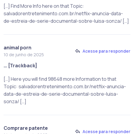
[…] Find More Info here on that Topic:
salvadorentretenimento.com.br/netflix-anuncia-data-
de-estreia-de-serie-documental-sobre-luisa-sonza/ […]
animal porn
Acesse para responder
10 de junho de 2025
… [Trackback]
[…] Here you will find 98648 more Information to that
Topic: salvadorentretenimento.com.br/netflix-anuncia-
data-de-estreia-de-serie-documental-sobre-luisa-
sonza/ […]
Comprare patente
Acesse para responder