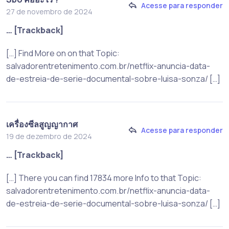
Acesse para responder
27 de novembro de 2024
… [Trackback]
[…] Find More on on that Topic:
salvadorentretenimento.com.br/netflix-anuncia-data-
de-estreia-de-serie-documental-sobre-luisa-sonza/ […]
เครื่องซีลสูญญากาศ
Acesse para responder
19 de dezembro de 2024
… [Trackback]
[…] There you can find 17834 more Info to that Topic:
salvadorentretenimento.com.br/netflix-anuncia-data-
de-estreia-de-serie-documental-sobre-luisa-sonza/ […]