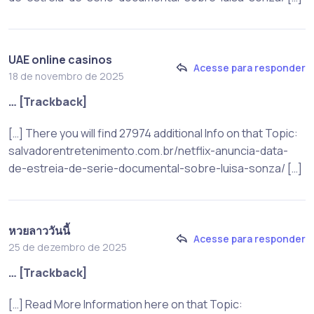
UAE online casinos
Acesse para responder
18 de novembro de 2025
… [Trackback]
[…] There you will find 27974 additional Info on that Topic:
salvadorentretenimento.com.br/netflix-anuncia-data-
de-estreia-de-serie-documental-sobre-luisa-sonza/ […]
หวยลาววันนี้
Acesse para responder
25 de dezembro de 2025
… [Trackback]
[…] Read More Information here on that Topic: