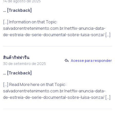
14 de agosto de 2025
… [Trackback]
[…] Information on that Topic:
salvadorentretenimento.com.br/netflix-anuncia-data-
de-estreia-de-serie-documental-sobre-luisa-sonza/ […]
สินค้ากิฟฟารีน
Acesse para responder
30 de setembro de 2025
… [Trackback]
[…] Read More here on that Topic:
salvadorentretenimento.com.br/netflix-anuncia-data-
de-estreia-de-serie-documental-sobre-luisa-sonza/ […]