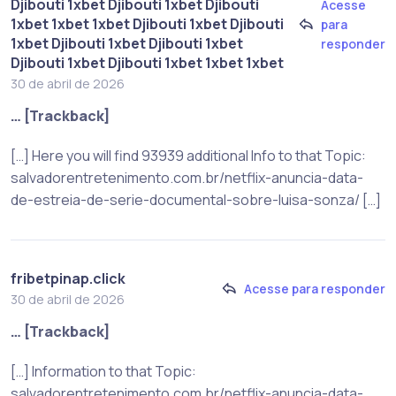
Djibouti 1xbet Djibouti 1xbet Djibouti
Acesse
1xbet 1xbet 1xbet Djibouti 1xbet Djibouti
para
1xbet Djibouti 1xbet Djibouti 1xbet
responder
Djibouti 1xbet Djibouti 1xbet 1xbet 1xbet
30 de abril de 2026
… [Trackback]
[…] Here you will find 93939 additional Info to that Topic:
salvadorentretenimento.com.br/netflix-anuncia-data-
de-estreia-de-serie-documental-sobre-luisa-sonza/ […]
fribetpinap.click
Acesse para responder
30 de abril de 2026
… [Trackback]
[…] Information to that Topic:
salvadorentretenimento.com.br/netflix-anuncia-data-