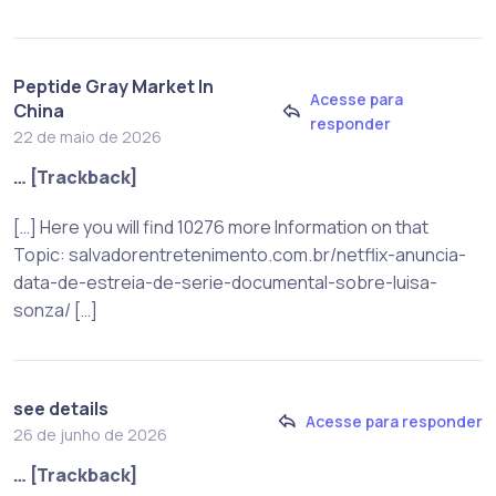
Peptide Gray Market In
Acesse para
China
responder
22 de maio de 2026
… [Trackback]
[…] Here you will find 10276 more Information on that
Topic: salvadorentretenimento.com.br/netflix-anuncia-
data-de-estreia-de-serie-documental-sobre-luisa-
sonza/ […]
see details
Acesse para responder
26 de junho de 2026
… [Trackback]