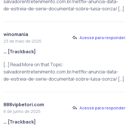
salvadorentretenimento.com.br/netflix-anuncia-data-
de-estreia-de-serie-documental-sobre-luisa-sonza/ […]
winomania
Acesse para responder
23 de maio de 2025
… [Trackback]
[…] Read More on that Topic:
salvadorentretenimento.com.br/netflix-anuncia-data-
de-estreia-de-serie-documental-sobre-luisa-sonza/ […]
888vipbetori.com
Acesse para responder
6 de junho de 2025
… [Trackback]