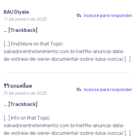
BAU Diyala
Acesse para responder
17 de janeiro de 2025
… [Trackback]
[…] Find More on that Topic:
salvadorentretenimento.com.br/netflix-anuncia-data-
de-estreia-de-serie-documental-sobre-luisa-sonza/ […]
รีวิวเกมสล็อต
Acesse para responder
31 de janeiro de 2025
… [Trackback]
[…] Info on that Topic:
salvadorentretenimento.com.br/netflix-anuncia-data-
de-estreia-de-serie-documental-sobre-luisa-sonza/ […]