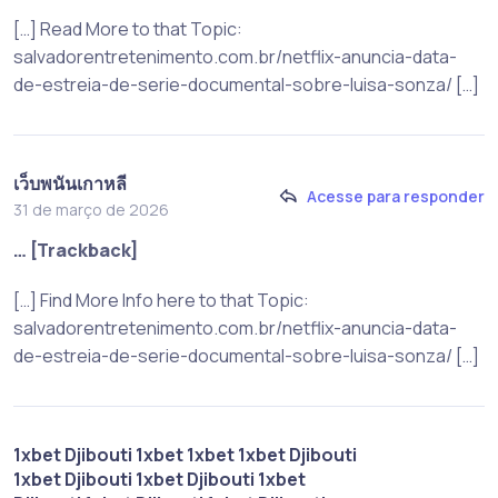
[…] Read More to that Topic:
salvadorentretenimento.com.br/netflix-anuncia-data-
de-estreia-de-serie-documental-sobre-luisa-sonza/ […]
เว็บพนันเกาหลี
Acesse para responder
31 de março de 2026
… [Trackback]
[…] Find More Info here to that Topic:
salvadorentretenimento.com.br/netflix-anuncia-data-
de-estreia-de-serie-documental-sobre-luisa-sonza/ […]
1xbet Djibouti 1xbet 1xbet 1xbet Djibouti
1xbet Djibouti 1xbet Djibouti 1xbet