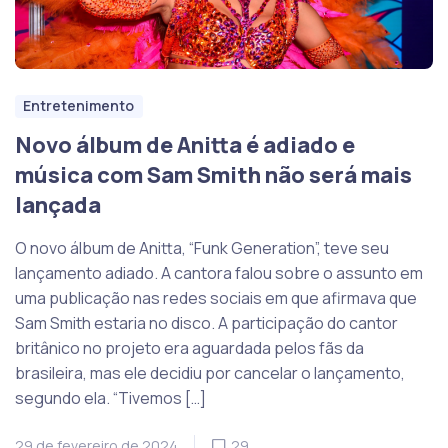
Entretenimento
Novo álbum de Anitta é adiado e
música com Sam Smith não será mais
lançada
O novo álbum de Anitta, “Funk Generation”, teve seu
lançamento adiado. A cantora falou sobre o assunto em
uma publicação nas redes sociais em que afirmava que
Sam Smith estaria no disco. A participação do cantor
britânico no projeto era aguardada pelos fãs da
brasileira, mas ele decidiu por cancelar o lançamento,
segundo ela. “Tivemos […]
29 de fevereiro de 2024
29