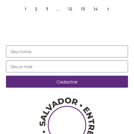
1
2
3
…
12
13
14
Cadastrar