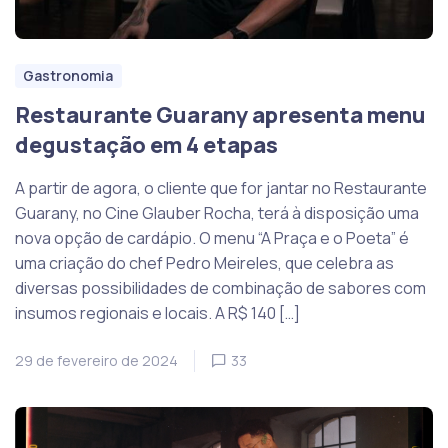
Gastronomia
Restaurante Guarany apresenta menu
degustação em 4 etapas
A partir de agora, o cliente que for jantar no Restaurante
Guarany, no Cine Glauber Rocha, terá à disposição uma
nova opção de cardápio. O menu “A Praça e o Poeta” é
uma criação do chef Pedro Meireles, que celebra as
diversas possibilidades de combinação de sabores com
insumos regionais e locais. A R$ 140 […]
29 de fevereiro de 2024
33