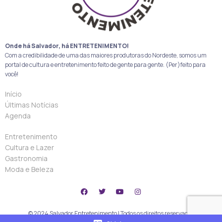
Onde há Salvador, há ENTRETENIMENTO!
Com a credibilidade de uma das maiores produtoras do Nordeste, somos um
portal de cultura e entretenimento feito de gente para gente. (Per)feito para
você!
Início
Últimas Notícias
Agenda
Entretenimento
Cultura e Lazer
Gastronomia
Moda e Beleza
© 2024 Salvador Entretenimento | Todos os direitos reservados