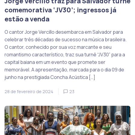
Jorge Vercillo traz para Salvador turnê
comemorativa ‘JV30’; ingressos já
estão a venda
O cantor Jorge Vercillo desembarca em Salvador para
celebrar três décadas de sucesso na música brasileira.
O cantor, conhecido por sua voz marcante e seu
romantismo característico, traz sua turnê “JV30” para a
capital baiana em um evento que promete ser
memorável. A apresentação, marcada para o dia 09 de
junho na prestigiada Concha Acústica […]
28 de fevereiro de 2024
23