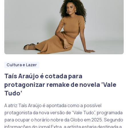
Cultura e Lazer
Taís Araújo é cotada para
protagonizar remake de novela ‘Vale
Tudo’
A atriz Taís Araújo é apontada como a possível
protagonista da nova versão de “Vale Tudo”, programada
para ocupar o horário nobre da Globo em 2025. Segundo
informações do jornal Extra, a artista estaria destinada a