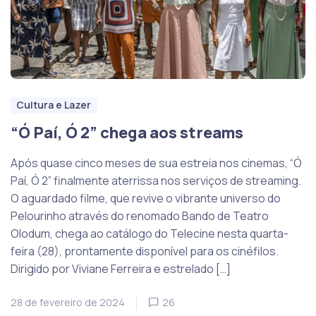
Cultura e Lazer
“Ó Paí, Ó 2” chega aos streams
Após quase cinco meses de sua estreia nos cinemas, “Ó
Paí, Ó 2” finalmente aterrissa nos serviços de streaming.
O aguardado filme, que revive o vibrante universo do
Pelourinho através do renomado Bando de Teatro
Olodum, chega ao catálogo do Telecine nesta quarta-
feira (28), prontamente disponível para os cinéfilos.
Dirigido por Viviane Ferreira e estrelado […]
28 de fevereiro de 2024
26