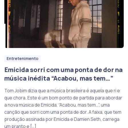
Entretenimento
Emicida sorri com uma ponta de dor na
música inédita “Acabou, mas tem…”
Tom Jobim dizia que a música brasileira é aquela que ri e
que chora. Este é um bom ponto de partida para abordar
a nova música de Emicida, “Acabou, mas tem…”, uma
canção que sorri com uma ponta de dor. A faixa, que tem
produção assinada por Emicida e Damien Seth, carrega
um pranto e […]