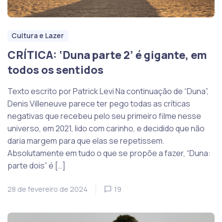
Cultura e Lazer
CRÍTICA: ‘Duna parte 2’ é gigante, em
todos os sentidos
Texto escrito por Patrick Levi Na continuação de “Duna”,
Denis Villeneuve parece ter pego todas as críticas
negativas que recebeu pelo seu primeiro filme nesse
universo, em 2021, lido com carinho, e decidido que não
daria margem para que elas se repetissem.
Absolutamente em tudo o que se propõe a fazer, “Duna:
parte dois” é […]
28 de fevereiro de 2024
19