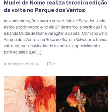
Mudei de Nome realiza terceira edição
da volta no Parque dos Ventos
As comemorações para o aniversário de Salvador ainda
estão a todo vapor, e no dia 24 de março, a partir das 11h,
a banda Mudei de Nome vai agitar a capital. Com show no
Parque dos Ventos, na Boca do Rio, em Salvador, a banda
vai resgatar a musicalidade e energia especialmente
para aqueles que […]
18 de março de 2024
29