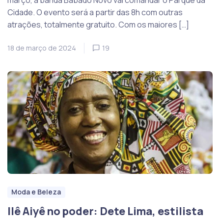
março, a banda Babado Novo vai comandar o Parque da
Cidade. O evento será a partir das 8h com outras
atrações, totalmente gratuito. Com os maiores […]
18 de março de 2024
19
Moda e Beleza
Ilê Aiyê no poder: Dete Lima, estilista