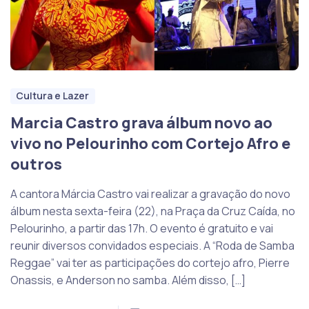
Cultura e Lazer
Marcia Castro grava álbum novo ao
vivo no Pelourinho com Cortejo Afro e
outros
A cantora Márcia Castro vai realizar a gravação do novo
álbum nesta sexta-feira (22), na Praça da Cruz Caída, no
Pelourinho, a partir das 17h. O evento é gratuito e vai
reunir diversos convidados especiais. A “Roda de Samba
Reggae” vai ter as participações do cortejo afro, Pierre
Onassis, e Anderson no samba. Além disso, […]