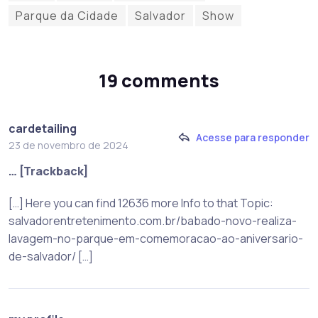
Parque da Cidade
Salvador
Show
19 comments
cardetailing
Acesse para responder
23 de novembro de 2024
… [Trackback]
[…] Here you can find 12636 more Info to that Topic:
salvadorentretenimento.com.br/babado-novo-realiza-
lavagem-no-parque-em-comemoracao-ao-aniversario-
de-salvador/ […]