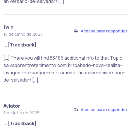
aniversario-de-salvador/ […]
1win
Acesse para responder
18 de junho de 2025
… [Trackback]
[…] There you will find 83485 additional Info to that Topic:
salvadorentretenimento.com.br/babado-novo-realiza-
lavagem-no-parque-em-comemoracao-ao-aniversario-
de-salvador/ […]
Aviator
Acesse para responder
5 de julho de 2025
… [Trackback]