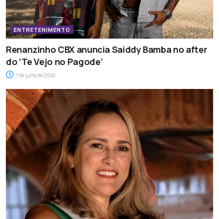
ENTRETENIMENTO
Renanzinho CBX anuncia Saiddy Bamba no after
do ‘Te Vejo no Pagode’
7 de julho de 2026