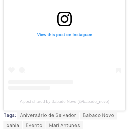
View this post on Instagram
A post shared by Babado Novo (@babado_novo)
Tags:
Aniversário de Salvador
Babado Novo
bahia
Evento
Mari Antunes