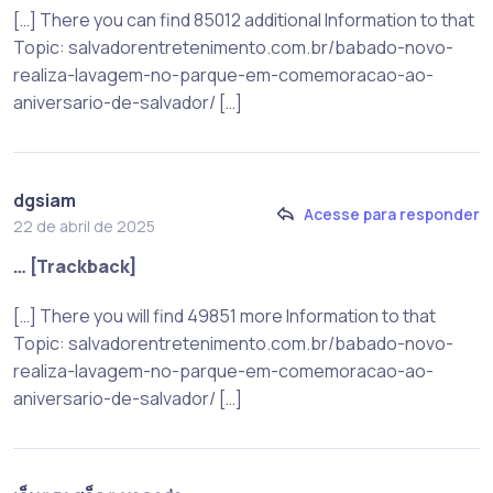
[…] There you can find 85012 additional Information to that
Topic: salvadorentretenimento.com.br/babado-novo-
realiza-lavagem-no-parque-em-comemoracao-ao-
aniversario-de-salvador/ […]
dgsiam
Acesse para responder
22 de abril de 2025
… [Trackback]
[…] There you will find 49851 more Information to that
Topic: salvadorentretenimento.com.br/babado-novo-
realiza-lavagem-no-parque-em-comemoracao-ao-
aniversario-de-salvador/ […]