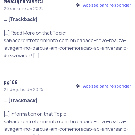
พัดลมอุตสาหกรรม
Acesse para responder
26 de julho de 2025
… [Trackback]
[…] Read More on that Topic:
salvadorentretenimento.com.br/babado-novo-realiza-
lavagem-no-parque-em-comemoracao-ao-aniversario-
de-salvador/ […]
pg168
Acesse para responder
28 de julho de 2025
… [Trackback]
[…] Information on that Topic:
salvadorentretenimento.com.br/babado-novo-realiza-
lavagem-no-parque-em-comemoracao-ao-aniversario-