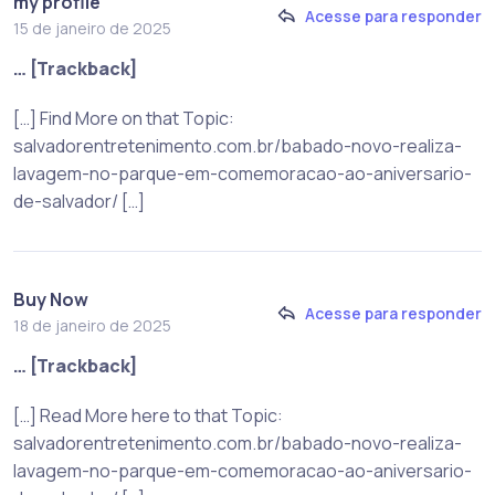
my profile
Acesse para responder
15 de janeiro de 2025
… [Trackback]
[…] Find More on that Topic:
salvadorentretenimento.com.br/babado-novo-realiza-
lavagem-no-parque-em-comemoracao-ao-aniversario-
de-salvador/ […]
Buy Now
Acesse para responder
18 de janeiro de 2025
… [Trackback]
[…] Read More here to that Topic:
salvadorentretenimento.com.br/babado-novo-realiza-
lavagem-no-parque-em-comemoracao-ao-aniversario-