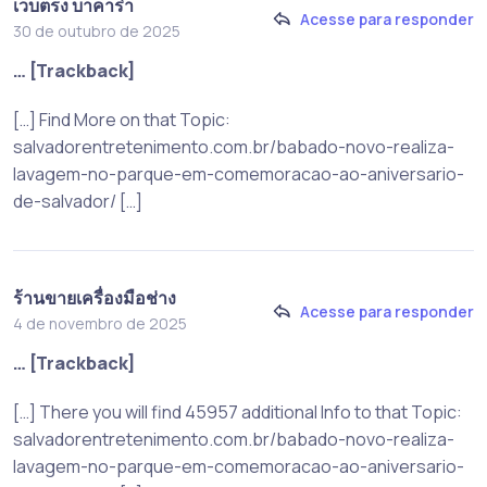
เว็บตรง บาคาร่า
Acesse para responder
30 de outubro de 2025
… [Trackback]
[…] Find More on that Topic:
salvadorentretenimento.com.br/babado-novo-realiza-
lavagem-no-parque-em-comemoracao-ao-aniversario-
de-salvador/ […]
ร้านขายเครื่องมือช่าง
Acesse para responder
4 de novembro de 2025
… [Trackback]
[…] There you will find 45957 additional Info to that Topic:
salvadorentretenimento.com.br/babado-novo-realiza-
lavagem-no-parque-em-comemoracao-ao-aniversario-