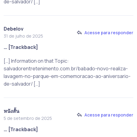
de-salvador/ […]
Debelov
Acesse para responder
31 de julho de 2025
… [Trackback]
[…] Information on that Topic:
salvadorentretenimento.com.br/babado-novo-realiza-
lavagem-no-parque-em-comemoracao-ao-aniversario-
de-salvador/ […]
หนังสั้น
Acesse para responder
5 de setembro de 2025
… [Trackback]