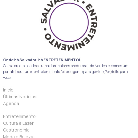
Onde há Salvador, há ENTRETENIMENTO!
Com a credibilidade de uma das maiores produtoras do Nordeste, somos um
portal de cultura e entretenimento feito de gente para gente. (Per)feito para
você!
Início
Últimas Notícias
Agenda
Entretenimento
Cultura e Lazer
Gastronomia
Moda e Beleza