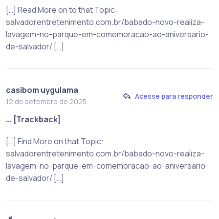
[…] Read More on to that Topic:
salvadorentretenimento.com.br/babado-novo-realiza-
lavagem-no-parque-em-comemoracao-ao-aniversario-
de-salvador/ […]
casibom uygulama
Acesse para responder
12 de setembro de 2025
… [Trackback]
[…] Find More on that Topic:
salvadorentretenimento.com.br/babado-novo-realiza-
lavagem-no-parque-em-comemoracao-ao-aniversario-
de-salvador/ […]