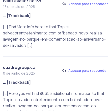
เว็บตรง สล็อต บาคาร่า
Acesse para responder
13 de maio de 2025
… [Trackback]
[…] Find More Info here to that Topic:
salvadorentretenimento.com.br/babado-novo-realiza-
lavagem-no-parque-em-comemoracao-ao-aniversario-
de-salvador/ […]
quadrogroup.cz
Acesse para responder
6 de junho de 2025
… [Trackback]
[…] Here you will find 96653 additional Information to that
Topic: salvadorentretenimento.com.br/babado-novo-
realiza-lavagem-no-parque-em-comemoracao-ao-