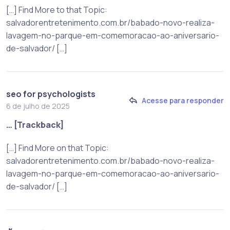
[…] Find More to that Topic:
salvadorentretenimento.com.br/babado-novo-realiza-
lavagem-no-parque-em-comemoracao-ao-aniversario-
de-salvador/ […]
seo for psychologists
Acesse para responder
6 de julho de 2025
… [Trackback]
[…] Find More on that Topic:
salvadorentretenimento.com.br/babado-novo-realiza-
lavagem-no-parque-em-comemoracao-ao-aniversario-
de-salvador/ […]