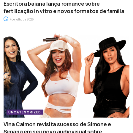
Escritora baiana lança romance sobre
fertilização in vitro e novos formatos de família
7 de julho de 2026
UNCATEGORIZED
Vina Calmon revisita sucesso de Simone e
Simaria em seu novo audiovisual sobre