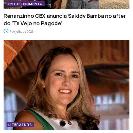
ENTRETENIMENTO
Renanzinho CBX anuncia Saiddy Bamba no after
do ‘Te Vejo no Pagode’
7 de julho de 2026
LITERATURA