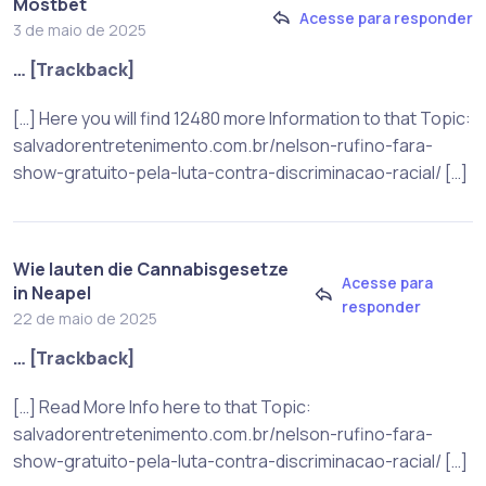
Mostbet
Acesse para responder
3 de maio de 2025
… [Trackback]
[…] Here you will find 12480 more Information to that Topic:
salvadorentretenimento.com.br/nelson-rufino-fara-
show-gratuito-pela-luta-contra-discriminacao-racial/ […]
Wie lauten die Cannabisgesetze
Acesse para
in Neapel
responder
22 de maio de 2025
… [Trackback]
[…] Read More Info here to that Topic:
salvadorentretenimento.com.br/nelson-rufino-fara-
show-gratuito-pela-luta-contra-discriminacao-racial/ […]