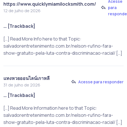
Acesse
https://www.quicklymiamilocksmith.com/
para
12 de julho de 2026
responde
… [Trackback]
[…] Read More Info here to that Topic:
salvadorentretenimento.com.br/nelson-rufino-fara-
show-gratuito-pela-luta-contra-discriminacao-racial/ […]
แทงหวยออนไลน์เกาหลี
Acesse para responder
31 de julho de 2026
… [Trackback]
[…] Read More Information here to that Topic:
salvadorentretenimento.com.br/nelson-rufino-fara-
show-gratuito-pela-luta-contra-discriminacao-racial/ […]