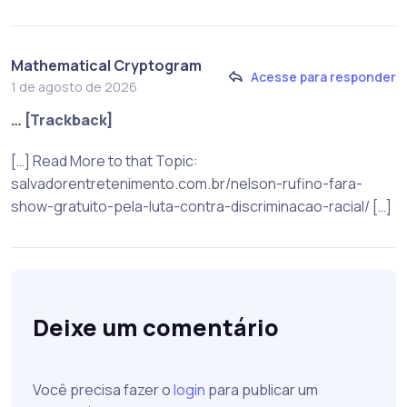
Mathematical Cryptogram
Acesse para responder
1 de agosto de 2026
… [Trackback]
[…] Read More to that Topic:
salvadorentretenimento.com.br/nelson-rufino-fara-
show-gratuito-pela-luta-contra-discriminacao-racial/ […]
Deixe um comentário
Você precisa fazer o
login
para publicar um