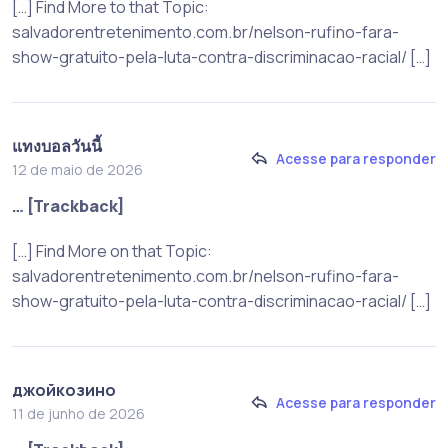
[…] Find More to that Topic:
salvadorentretenimento.com.br/nelson-rufino-fara-
show-gratuito-pela-luta-contra-discriminacao-racial/ […]
แทงบอลวันนี้
Acesse para responder
12 de maio de 2026
… [Trackback]
[…] Find More on that Topic:
salvadorentretenimento.com.br/nelson-rufino-fara-
show-gratuito-pela-luta-contra-discriminacao-racial/ […]
джойкозино
Acesse para responder
11 de junho de 2026