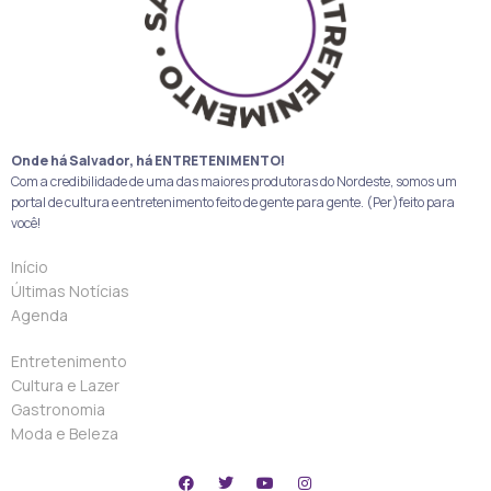
Onde há Salvador, há ENTRETENIMENTO!
Com a credibilidade de uma das maiores produtoras do Nordeste, somos um
portal de cultura e entretenimento feito de gente para gente. (Per)feito para
você!
Início
Últimas Notícias
Agenda
Entretenimento
Cultura e Lazer
Gastronomia
Moda e Beleza