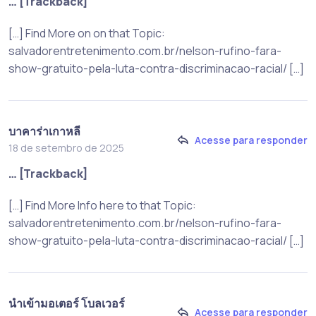
… [Trackback]
[…] Find More on on that Topic:
salvadorentretenimento.com.br/nelson-rufino-fara-
show-gratuito-pela-luta-contra-discriminacao-racial/ […]
บาคาร่าเกาหลี
Acesse para responder
18 de setembro de 2025
… [Trackback]
[…] Find More Info here to that Topic:
salvadorentretenimento.com.br/nelson-rufino-fara-
show-gratuito-pela-luta-contra-discriminacao-racial/ […]
นำเข้ามอเตอร์ โบลเวอร์
Acesse para responder