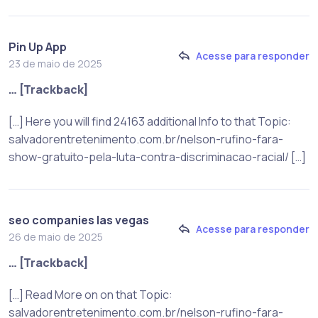
Pin Up App
Acesse para responder
23 de maio de 2025
… [Trackback]
[…] Here you will find 24163 additional Info to that Topic:
salvadorentretenimento.com.br/nelson-rufino-fara-
show-gratuito-pela-luta-contra-discriminacao-racial/ […]
seo companies las vegas
Acesse para responder
26 de maio de 2025
… [Trackback]
[…] Read More on on that Topic:
salvadorentretenimento.com.br/nelson-rufino-fara-