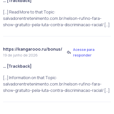
… [Trackback]
[…] Read More to that Topic:
salvadorentretenimento.com.br/nelson-rufino-fara-
show-gratuito-pela-luta-contra-discriminacao-racial/ […]
https://kangarooo.ru/bonus/
Acesse para
responder
19 de junho de 2026
… [Trackback]
[…] Information on that Topic:
salvadorentretenimento.com.br/nelson-rufino-fara-
show-gratuito-pela-luta-contra-discriminacao-racial/ […]