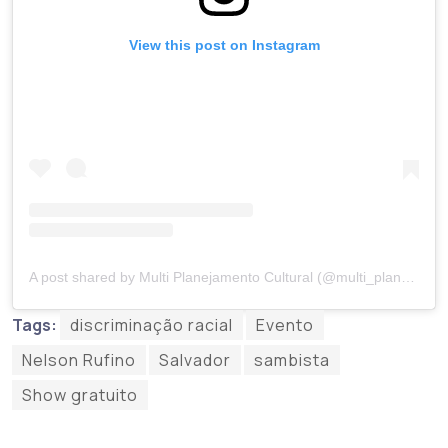
View this post on Instagram
A post shared by Multi Planejamento Cultural (@multi_planejamento)
Tags:
discriminação racial
Evento
Nelson Rufino
Salvador
sambista
Show gratuito