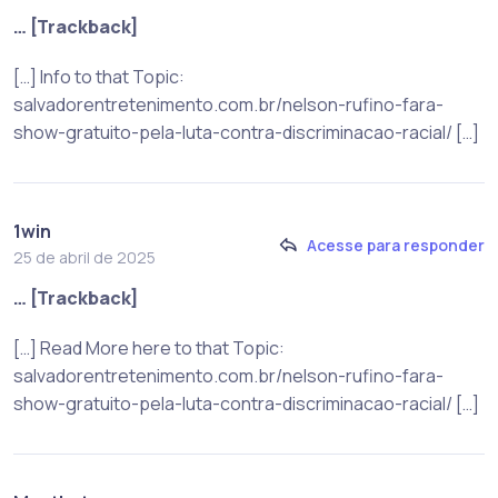
… [Trackback]
[…] Info to that Topic:
salvadorentretenimento.com.br/nelson-rufino-fara-
show-gratuito-pela-luta-contra-discriminacao-racial/ […]
1win
Acesse para responder
25 de abril de 2025
… [Trackback]
[…] Read More here to that Topic:
salvadorentretenimento.com.br/nelson-rufino-fara-
show-gratuito-pela-luta-contra-discriminacao-racial/ […]