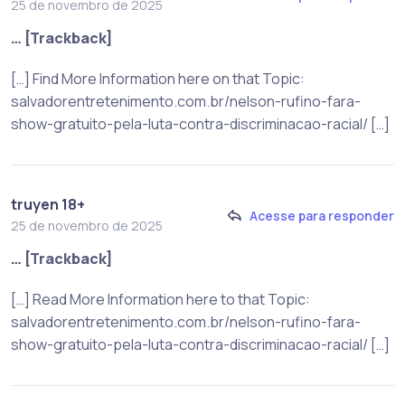
25 de novembro de 2025
… [Trackback]
[…] Find More Information here on that Topic:
salvadorentretenimento.com.br/nelson-rufino-fara-
show-gratuito-pela-luta-contra-discriminacao-racial/ […]
truyen 18+
Acesse para responder
25 de novembro de 2025
… [Trackback]
[…] Read More Information here to that Topic:
salvadorentretenimento.com.br/nelson-rufino-fara-
show-gratuito-pela-luta-contra-discriminacao-racial/ […]