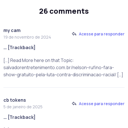
26 comments
my cam
Acesse para responder
19 de novembro de 2024
… [Trackback]
[…] Read More here on that Topic:
salvadorentretenimento.com.br/nelson-rufino-fara-
show-gratuito-pela-luta-contra-discriminacao-racial/ […]
cb tokens
Acesse para responder
5 de janeiro de 2025
… [Trackback]