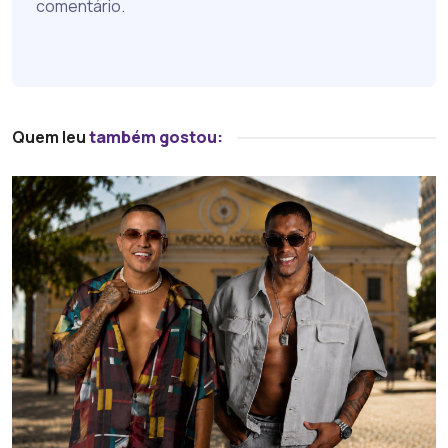
comentário.
Quem leu
também gostou: