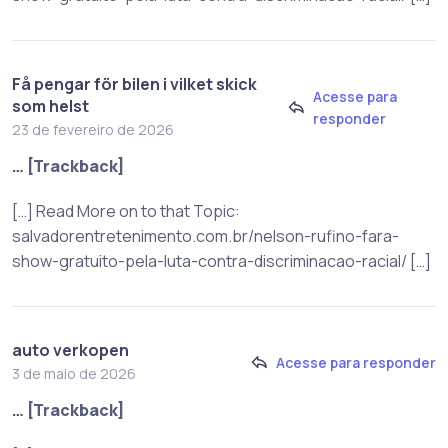
Få pengar för bilen i vilket skick
Acesse para
som helst
responder
23 de fevereiro de 2026
… [Trackback]
[…] Read More on to that Topic:
salvadorentretenimento.com.br/nelson-rufino-fara-
show-gratuito-pela-luta-contra-discriminacao-racial/ […]
auto verkopen
Acesse para responder
3 de maio de 2026
… [Trackback]