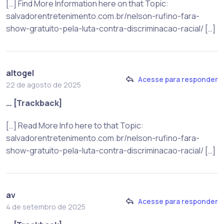
[…] Find More Information here on that Topic:
salvadorentretenimento.com.br/nelson-rufino-fara-
show-gratuito-pela-luta-contra-discriminacao-racial/ […]
altogel
Acesse para responder
22 de agosto de 2025
… [Trackback]
[…] Read More Info here to that Topic:
salvadorentretenimento.com.br/nelson-rufino-fara-
show-gratuito-pela-luta-contra-discriminacao-racial/ […]
av
Acesse para responder
4 de setembro de 2025