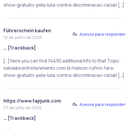
show-gratuito-pela-luta-contra-discriminacao-racial/ […]
Führerschein kaufen
Acesse para responder
12 de junho de 2025
… [Trackback]
[…] Here you can find 74492 additional Info to that Topic:
salvadorentretenimento.com.br/nelson-rufino-fara-
show-gratuito-pela-luta-contra-discriminacao-racial/ […]
https://www.fapjunk.com
Acesse para responder
27 de julho de 2025
… [Trackback]