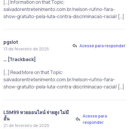
[…] Information on that Topic:
salvadorentretenimento.com.br/nelson-rufino-fara-
show-gratuito-pela-luta-contra-discriminacao-racial/ […]
pgslot
Acesse para responder
13 de fevereiro de 2025
… [Trackback]
[…] Read More on that Topic:
salvadorentretenimento.com.br/nelson-rufino-fara-
show-gratuito-pela-luta-contra-discriminacao-racial/ […]
LSM99 หวยออนไลน์ จ่ายสูง ไม่มี
Acesse para
อั้น
responder
21 de fevereiro de 2025