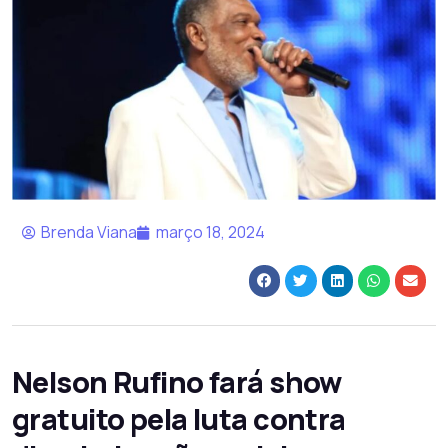
Brenda Viana
março 18, 2024
Nelson Rufino fará show
gratuito pela luta contra