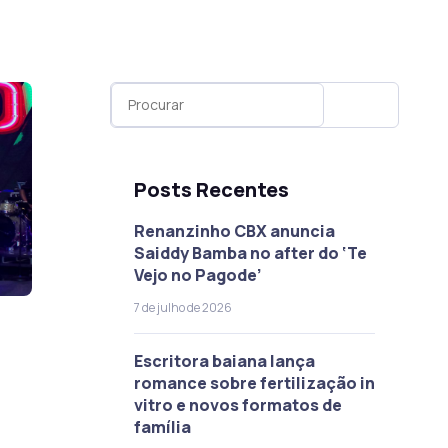
Posts Recentes
Renanzinho CBX anuncia
Saiddy Bamba no after do ‘Te
Vejo no Pagode’
7 de julho de 2026
Escritora baiana lança
romance sobre fertilização in
vitro e novos formatos de
família