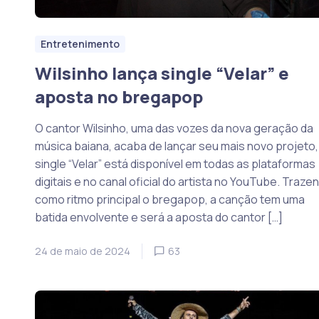
Entretenimento
Wilsinho lança single “Velar” e
aposta no bregapop
O cantor Wilsinho, uma das vozes da nova geração da
música baiana, acaba de lançar seu mais novo projeto,
single “Velar” está disponível em todas as plataformas
digitais e no canal oficial do artista no YouTube. Traze
como ritmo principal o bregapop, a canção tem uma
batida envolvente e será a aposta do cantor […]
24 de maio de 2024
63