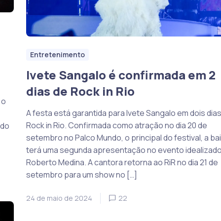
Entretenimento
Ivete Sangalo é confirmada em 2
dias de Rock in Rio
 o
A festa está garantida para Ivete Sangalo em dois dia
Rock in Rio. Confirmada como atração no dia 20 de
ndo
setembro no Palco Mundo, o principal do festival, a ba
terá uma segunda apresentação no evento idealizado
Roberto Medina. A cantora retorna ao RiR no dia 21 de
setembro para um show no […]
24 de maio de 2024
22