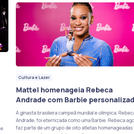
Cultura e Lazer
Mattel homenageia Rebeca
Andrade com Barbie personaliza
A ginasta brasileira campeã mundial e olímpica, Rebec
Andrade, foi eternizada como uma Barbie. Rebeca ag
faz parte de um grupo de oito atletas homenageadas 
de