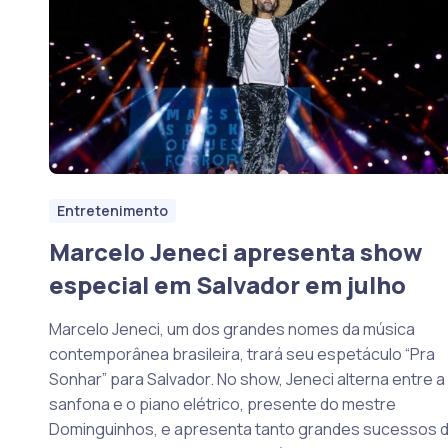
Entretenimento
Marcelo Jeneci apresenta show
especial em Salvador em julho
Marcelo Jeneci, um dos grandes nomes da música
contemporânea brasileira, trará seu espetáculo “Pra
Sonhar” para Salvador. No show, Jeneci alterna entre a
sanfona e o piano elétrico, presente do mestre
Dominguinhos, e apresenta tanto grandes sucessos 