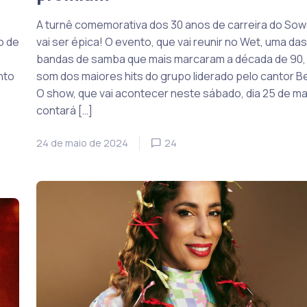
A turnê comemorativa dos 30 anos de carreira do So
o de
vai ser épica! O evento, que vai reunir no Wet, uma das
bandas de samba que mais marcaram a década de 90,
nto
som dos maiores hits do grupo liderado pelo cantor Be
O show, que vai acontecer neste sábado, dia 25 de ma
contará […]
24 de maio de 2024
24