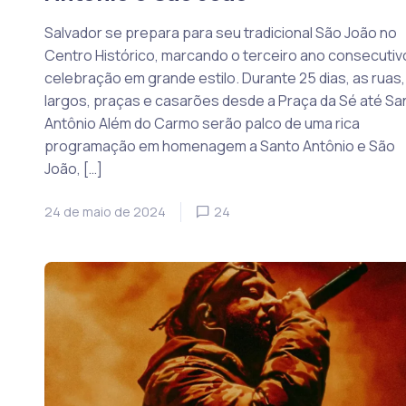
Salvador se prepara para seu tradicional São João no
Centro Histórico, marcando o terceiro ano consecutiv
celebração em grande estilo. Durante 25 dias, as ruas,
largos, praças e casarões desde a Praça da Sé até Sa
Antônio Além do Carmo serão palco de uma rica
programação em homenagem a Santo Antônio e São
João, […]
24 de maio de 2024
24