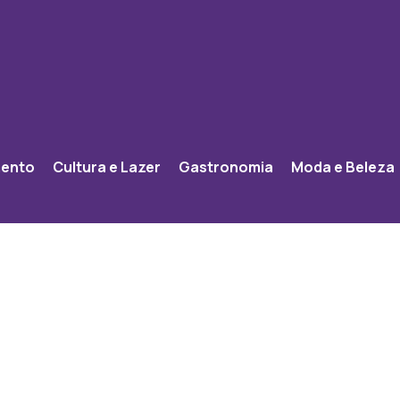
mento
Cultura e Lazer
Gastronomia
Moda e Beleza