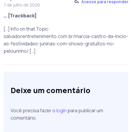
Acesse para responder
7 de julho de 2026
… [Trackback]
[…] Info on that Topic:
salvadorentretenimento.com.br/marcia-castro-da-inicio-
as-festividades-juninas-com-shows-gratuitos-no-
pelourinho/ […]
Deixe um comentário
Você precisa fazer o
login
para publicar um
comentário.