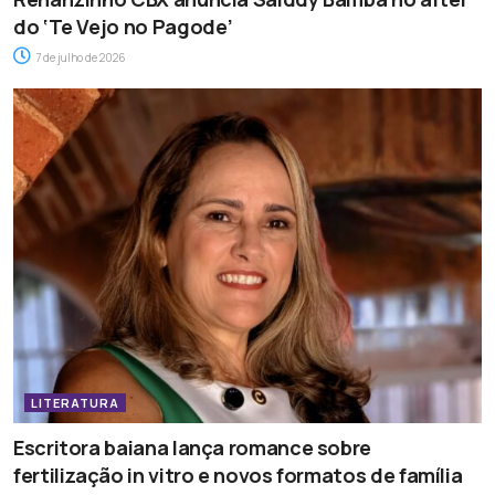
do ‘Te Vejo no Pagode’
7 de julho de 2026
LITERATURA
Escritora baiana lança romance sobre
fertilização in vitro e novos formatos de família