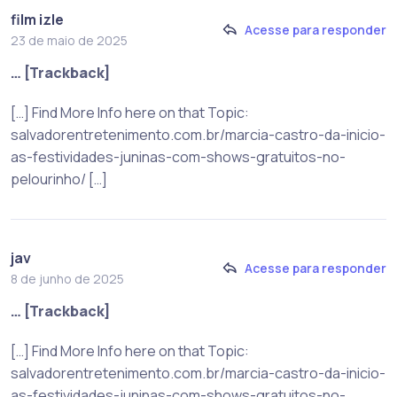
film izle
Acesse para responder
23 de maio de 2025
… [Trackback]
[…] Find More Info here on that Topic:
salvadorentretenimento.com.br/marcia-castro-da-inicio-
as-festividades-juninas-com-shows-gratuitos-no-
pelourinho/ […]
jav
Acesse para responder
8 de junho de 2025
… [Trackback]
[…] Find More Info here on that Topic:
salvadorentretenimento.com.br/marcia-castro-da-inicio-
as-festividades-juninas-com-shows-gratuitos-no-