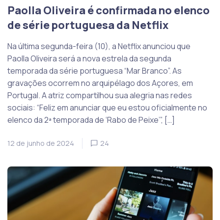
Paolla Oliveira é confirmada no elenco
de série portuguesa da Netflix
Na última segunda-feira (10), a Netflix anunciou que
Paolla Oliveira será a nova estrela da segunda
temporada da série portuguesa “Mar Branco”. As
gravações ocorrem no arquipélago dos Açores, em
Portugal. A atriz compartilhou sua alegria nas redes
sociais: “Feliz em anunciar que eu estou oficialmente no
elenco da 2ª temporada de ‘Rabo de Peixe’”, […]
12 de junho de 2024
24