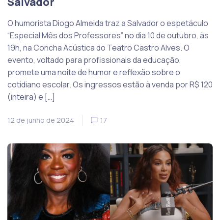
Salvador
O humorista Diogo Almeida traz a Salvador o espetáculo
“Especial Mês dos Professores” no dia 10 de outubro, às
19h, na Concha Acústica do Teatro Castro Alves. O
evento, voltado para profissionais da educação,
promete uma noite de humor e reflexão sobre o
cotidiano escolar. Os ingressos estão à venda por R$ 120
(inteira) e […]
12 de junho de 2024
17