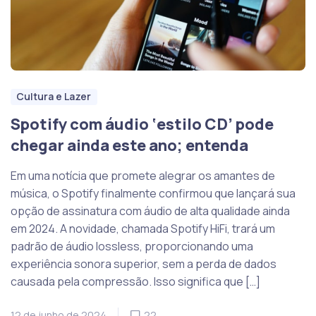
Cultura e Lazer
Spotify com áudio ‘estilo CD’ pode
chegar ainda este ano; entenda
Em uma notícia que promete alegrar os amantes de
música, o Spotify finalmente confirmou que lançará sua
opção de assinatura com áudio de alta qualidade ainda
em 2024. A novidade, chamada Spotify HiFi, trará um
padrão de áudio lossless, proporcionando uma
experiência sonora superior, sem a perda de dados
causada pela compressão. Isso significa que […]
12 de junho de 2024
22