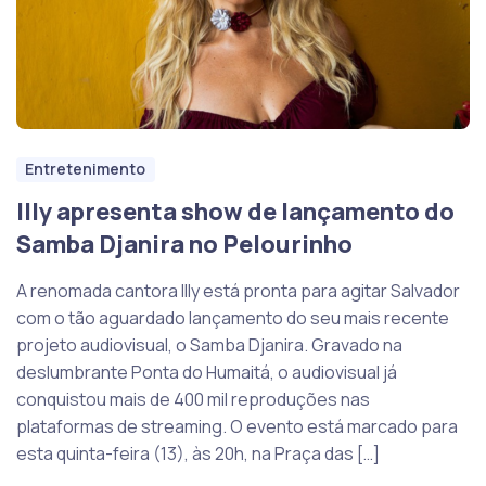
Entretenimento
Illy apresenta show de lançamento do
Samba Djanira no Pelourinho
A renomada cantora Illy está pronta para agitar Salvador
com o tão aguardado lançamento do seu mais recente
projeto audiovisual, o Samba Djanira. Gravado na
deslumbrante Ponta do Humaitá, o audiovisual já
conquistou mais de 400 mil reproduções nas
plataformas de streaming. O evento está marcado para
esta quinta-feira (13), às 20h, na Praça das […]