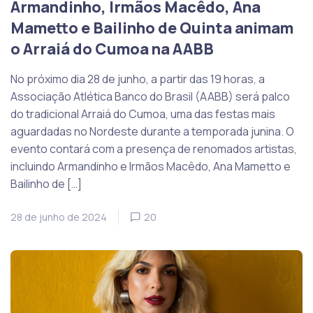
Armandinho, Irmãos Macêdo, Ana
Mametto e Bailinho de Quinta animam
o Arraiá do Cumoa na AABB
No próximo dia 28 de junho, a partir das 19 horas, a
Associação Atlética Banco do Brasil (AABB) será palco
do tradicional Arraiá do Cumoa, uma das festas mais
aguardadas no Nordeste durante a temporada junina. O
evento contará com a presença de renomados artistas,
incluindo Armandinho e Irmãos Macêdo, Ana Mametto e
Bailinho de […]
28 de junho de 2024
20