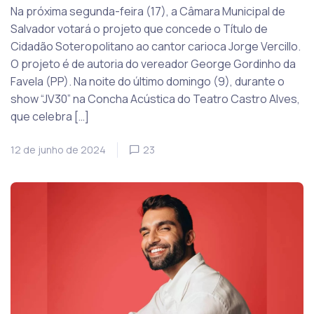
Na próxima segunda-feira (17), a Câmara Municipal de
Salvador votará o projeto que concede o Título de
Cidadão Soteropolitano ao cantor carioca Jorge Vercillo.
O projeto é de autoria do vereador George Gordinho da
Favela (PP). Na noite do último domingo (9), durante o
show “JV30” na Concha Acústica do Teatro Castro Alves,
que celebra […]
12 de junho de 2024
23