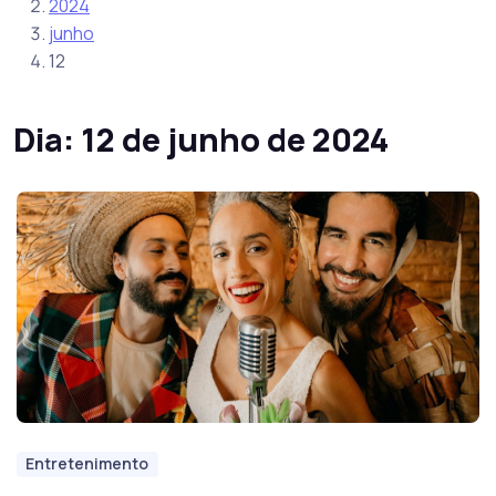
2024
junho
12
Dia:
12 de junho de 2024
Entretenimento