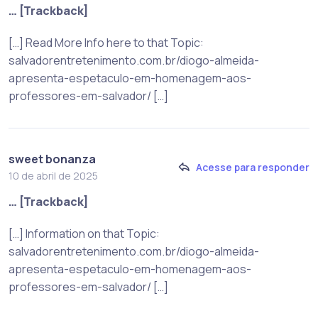
… [Trackback]
[…] Read More Info here to that Topic:
salvadorentretenimento.com.br/diogo-almeida-
apresenta-espetaculo-em-homenagem-aos-
professores-em-salvador/ […]
sweet bonanza
Acesse para responder
10 de abril de 2025
… [Trackback]
[…] Information on that Topic:
salvadorentretenimento.com.br/diogo-almeida-
apresenta-espetaculo-em-homenagem-aos-
professores-em-salvador/ […]