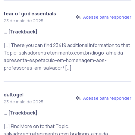
fear of god essentials
Acesse para responder
23 de maio de 2025
… [Trackback]
[…] There you can find 23419 additional Information to that
Topic: salvadorentretenimento.com.br/diogo-almeida-
apresenta-espetaculo-em-homenagem-aos-
professores-em-salvador/ […]
dultogel
Acesse para responder
23 de maio de 2025
… [Trackback]
[…] Find More on to that Topic:
salvadorentretenimento.com.br/diogo-almeida-