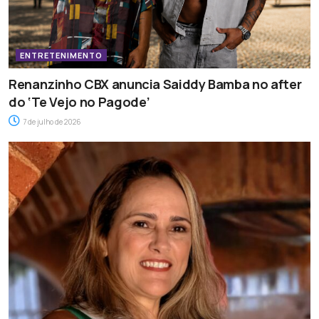
ENTRETENIMENTO
Renanzinho CBX anuncia Saiddy Bamba no after
do ‘Te Vejo no Pagode’
7 de julho de 2026