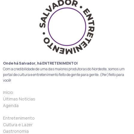
Onde há Salvador, há ENTRETENIMENTO!
Com a credibilidade de uma das maiores produtoras do Nordeste, somos um
portal de cultura e entretenimento feito de gente para gente. (Per)feito para
você!
Início
Últimas Notícias
Agenda
Entretenimento
Cultura e Lazer
Gastronomia