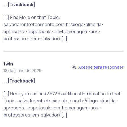
… [Trackback]
[…] Find More on that Topic:
salvadorentretenimento.com.br/diogo-almeida-
apresenta-espetaculo-em-homenagem-aos-
professores-em-salvador/ […]
1win
Acesse para responder
18 de junho de 2025
… [Trackback]
[…] Here you can find 36739 additional Information to that
Topic: salvadorentretenimento.com.br/diogo-almeida-
apresenta-espetaculo-em-homenagem-aos-
professores-em-salvador/ […]