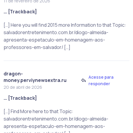
11 de fevereiro de 2026
… [Trackback]
[…] Here you will find 2015 more Information to that Topic:
salvadorentretenimento.com.br/diogo-almeida-
apresenta-espetaculo-em-homenagem-aos-
professores-em-salvador/ […]
dragon-
Acesse para
money.perviynewsextra.ru
responder
20 de abril de 2026
… [Trackback]
[…] Find More here to that Topic:
salvadorentretenimento.com.br/diogo-almeida-
apresenta-espetaculo-em-homenagem-aos-