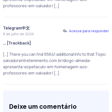
professores-em-salvador/ […]
Telegram中文
Acesse para responder
8 de julho de 2026
… [Trackback]
[…] There you can find 95641 additional Info to that Topic:
salvadorentretenimento.com.br/diogo-almeida-
apresenta-espetaculo-em-homenagem-aos-
professores-em-salvador/ […]
Deixe um comentário