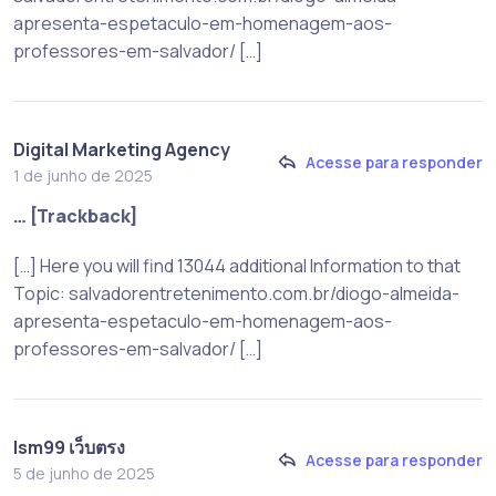
apresenta-espetaculo-em-homenagem-aos-
professores-em-salvador/ […]
Digital Marketing Agency
Acesse para responder
1 de junho de 2025
… [Trackback]
[…] Here you will find 13044 additional Information to that
Topic: salvadorentretenimento.com.br/diogo-almeida-
apresenta-espetaculo-em-homenagem-aos-
professores-em-salvador/ […]
lsm99 เว็บตรง
Acesse para responder
5 de junho de 2025