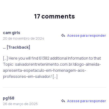
17 comments
cam girls
Acesse para responder
20 de novembro de 2024
… [Trackback]
[…] Here you will find 61382 additional Information to that
Topic: salvadorentretenimento.com.br/diogo-almeida-
apresenta-espetaculo-em-homenagem-aos-
professores-em-salvador/ […]
pg168
Acesse para responder
26 de março de 2025