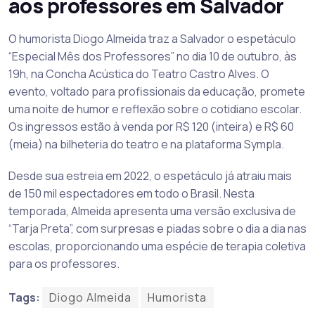
aos professores em Salvador
O humorista Diogo Almeida traz a Salvador o espetáculo
“Especial Mês dos Professores” no dia 10 de outubro, às
19h, na Concha Acústica do Teatro Castro Alves. O
evento, voltado para profissionais da educação, promete
uma noite de humor e reflexão sobre o cotidiano escolar.
Os ingressos estão à venda por R$ 120 (inteira) e R$ 60
(meia) na bilheteria do teatro e na plataforma Sympla.
Desde sua estreia em 2022, o espetáculo já atraiu mais
de 150 mil espectadores em todo o Brasil. Nesta
temporada, Almeida apresenta uma versão exclusiva de
“Tarja Preta”, com surpresas e piadas sobre o dia a dia nas
escolas, proporcionando uma espécie de terapia coletiva
para os professores.
Tags:
Diogo Almeida
Humorista