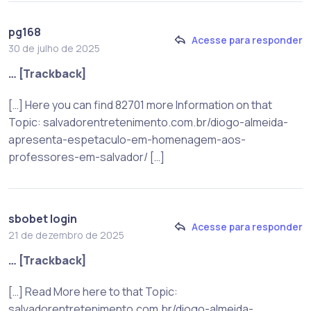
pg168
Acesse para responder
30 de julho de 2025
… [Trackback]
[…] Here you can find 82701 more Information on that
Topic: salvadorentretenimento.com.br/diogo-almeida-
apresenta-espetaculo-em-homenagem-aos-
professores-em-salvador/ […]
sbobet login
Acesse para responder
21 de dezembro de 2025
… [Trackback]
[…] Read More here to that Topic:
salvadorentretenimento.com.br/diogo-almeida-