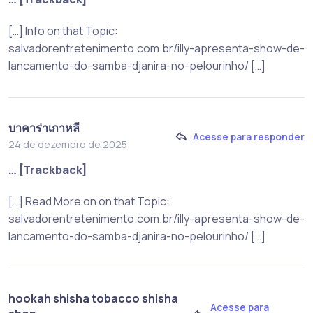
[…] Info on that Topic:
salvadorentretenimento.com.br/illy-apresenta-show-de-
lancamento-do-samba-djanira-no-pelourinho/ […]
บาคาร่าเกาหลี
Acesse para responder
24 de dezembro de 2025
… [Trackback]
[…] Read More on on that Topic:
salvadorentretenimento.com.br/illy-apresenta-show-de-
lancamento-do-samba-djanira-no-pelourinho/ […]
hookah shisha tobacco shisha
Acesse para