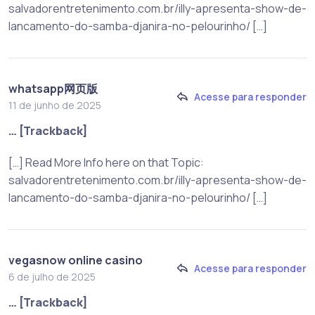
salvadorentretenimento.com.br/illy-apresenta-show-de-
lancamento-do-samba-djanira-no-pelourinho/ […]
whatsapp网页版
Acesse para responder
11 de junho de 2025
… [Trackback]
[…] Read More Info here on that Topic:
salvadorentretenimento.com.br/illy-apresenta-show-de-
lancamento-do-samba-djanira-no-pelourinho/ […]
vegasnow online casino
Acesse para responder
6 de julho de 2025
… [Trackback]