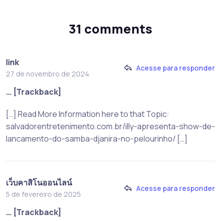
31 comments
link
Acesse para responder
27 de novembro de 2024
… [Trackback]
[…] Read More Information here to that Topic:
salvadorentretenimento.com.br/illy-apresenta-show-de-
lancamento-do-samba-djanira-no-pelourinho/ […]
เว็บคาสิโนออนไลน์
Acesse para responder
5 de fevereiro de 2025
… [Trackback]