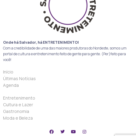
Onde há Salvador, há ENTRETENIMENTO!
Com a credibilidade de uma das maiores produtoras do Nordeste, somos um
portal de cultura e entretenimento feito de gente para gente. (Per)feito para
você!
Início
Últimas Notícias
Agenda
Entretenimento
Cultura e Lazer
Gastronomia
Moda e Beleza