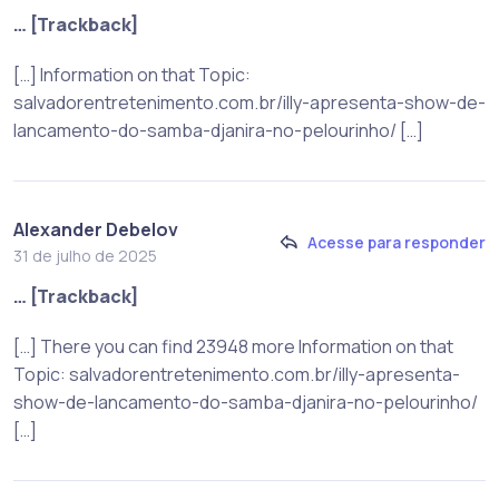
… [Trackback]
[…] Information on that Topic:
salvadorentretenimento.com.br/illy-apresenta-show-de-
lancamento-do-samba-djanira-no-pelourinho/ […]
Alexander Debelov
Acesse para responder
31 de julho de 2025
… [Trackback]
[…] There you can find 23948 more Information on that
Topic: salvadorentretenimento.com.br/illy-apresenta-
show-de-lancamento-do-samba-djanira-no-pelourinho/
[…]