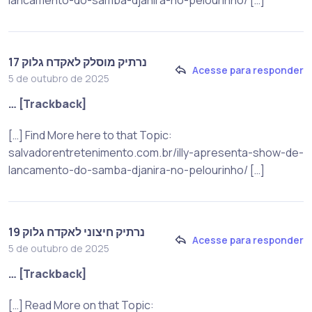
נרתיק מוסלק לאקדח גלוק 17
Acesse para responder
5 de outubro de 2025
… [Trackback]
[…] Find More here to that Topic:
salvadorentretenimento.com.br/illy-apresenta-show-de-
lancamento-do-samba-djanira-no-pelourinho/ […]
נרתיק חיצוני לאקדח גלוק 19
Acesse para responder
5 de outubro de 2025
… [Trackback]
[…] Read More on that Topic: