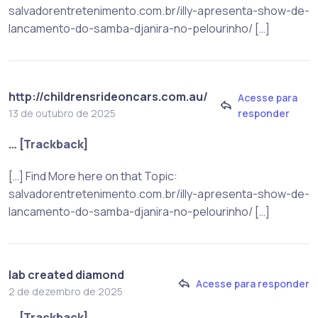
salvadorentretenimento.com.br/illy-apresenta-show-de-
lancamento-do-samba-djanira-no-pelourinho/ […]
http://childrensrideoncars.com.au/
Acesse para
responder
13 de outubro de 2025
… [Trackback]
[…] Find More here on that Topic:
salvadorentretenimento.com.br/illy-apresenta-show-de-
lancamento-do-samba-djanira-no-pelourinho/ […]
lab created diamond
Acesse para responder
2 de dezembro de 2025
… [Trackback]