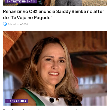
ENTRETENIMENTO
Renanzinho CBX anuncia Saiddy Bamba no after
do ‘Te Vejo no Pagode’
7 de julho de 2026
LITERATURA