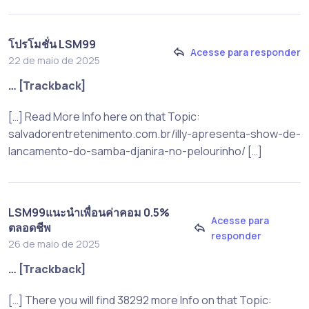
โปรโมชั่น LSM99
Acesse para responder
22 de maio de 2025
… [Trackback]
[…] Read More Info here on that Topic:
salvadorentretenimento.com.br/illy-apresenta-show-de-
lancamento-do-samba-djanira-no-pelourinho/ […]
LSM99แนะนำเพื่อนค่าคอม 0.5%
Acesse para
ตลอดชีพ
responder
26 de maio de 2025
… [Trackback]
[…] There you will find 38292 more Info on that Topic: