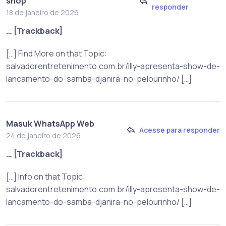
shop
responder
18 de janeiro de 2026
… [Trackback]
[…] Find More on that Topic:
salvadorentretenimento.com.br/illy-apresenta-show-de-
lancamento-do-samba-djanira-no-pelourinho/ […]
Masuk WhatsApp Web
Acesse para responder
24 de janeiro de 2026
… [Trackback]
[…] Info on that Topic:
salvadorentretenimento.com.br/illy-apresenta-show-de-
lancamento-do-samba-djanira-no-pelourinho/ […]