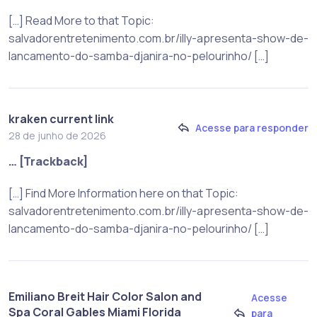
[…] Read More to that Topic:
salvadorentretenimento.com.br/illy-apresenta-show-de-
lancamento-do-samba-djanira-no-pelourinho/ […]
kraken current link
Acesse para responder
28 de junho de 2026
… [Trackback]
[…] Find More Information here on that Topic:
salvadorentretenimento.com.br/illy-apresenta-show-de-
lancamento-do-samba-djanira-no-pelourinho/ […]
Emiliano Breit Hair Color Salon and
Acesse
Spa Coral Gables Miami Florida
para