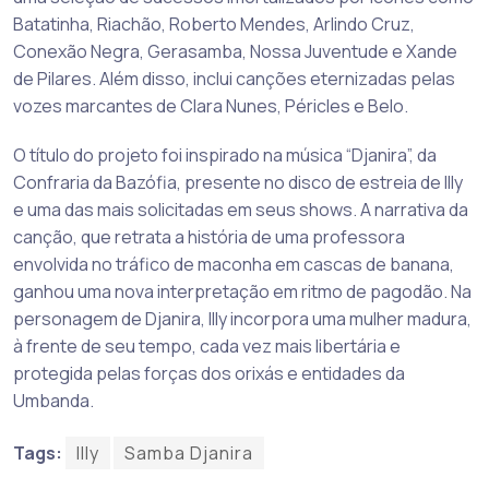
Batatinha, Riachão, Roberto Mendes, Arlindo Cruz,
Conexão Negra, Gerasamba, Nossa Juventude e Xande
de Pilares. Além disso, inclui canções eternizadas pelas
vozes marcantes de Clara Nunes, Péricles e Belo.
O título do projeto foi inspirado na música “Djanira”, da
Confraria da Bazófia, presente no disco de estreia de Illy
e uma das mais solicitadas em seus shows. A narrativa da
canção, que retrata a história de uma professora
envolvida no tráfico de maconha em cascas de banana,
ganhou uma nova interpretação em ritmo de pagodão. Na
personagem de Djanira, Illy incorpora uma mulher madura,
à frente de seu tempo, cada vez mais libertária e
protegida pelas forças dos orixás e entidades da
Umbanda.
Tags:
Illy
Samba Djanira