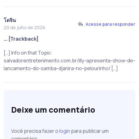
โดจิน
Acesse para responder
20 de julho de 2026
… [Trackback]
[…] Info on that Topic:
salvadorentretenimento.com.br/illy-apresenta-show-de-
lancamento-do-samba-djanira-no-pelourinho/ […]
Deixe um comentário
Você precisa fazer o
login
para publicar um
comentário.