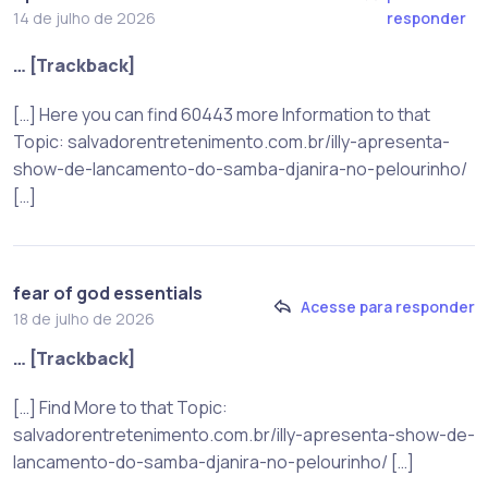
responder
14 de julho de 2026
… [Trackback]
[…] Here you can find 60443 more Information to that
Topic: salvadorentretenimento.com.br/illy-apresenta-
show-de-lancamento-do-samba-djanira-no-pelourinho/
[…]
fear of god essentials
Acesse para responder
18 de julho de 2026
… [Trackback]
[…] Find More to that Topic:
salvadorentretenimento.com.br/illy-apresenta-show-de-
lancamento-do-samba-djanira-no-pelourinho/ […]