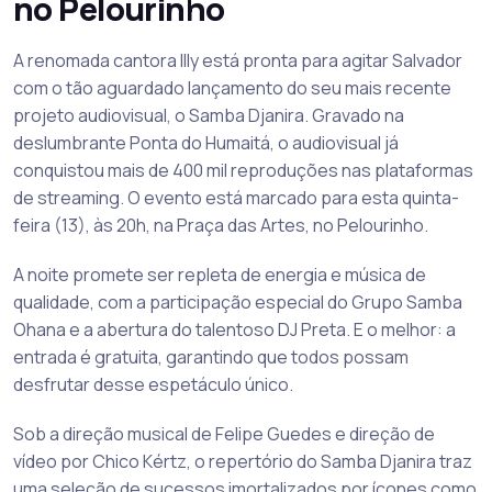
no Pelourinho
A renomada cantora Illy está pronta para agitar Salvador
com o tão aguardado lançamento do seu mais recente
projeto audiovisual, o Samba Djanira. Gravado na
deslumbrante Ponta do Humaitá, o audiovisual já
conquistou mais de 400 mil reproduções nas plataformas
de streaming. O evento está marcado para esta quinta-
feira (13), às 20h, na Praça das Artes, no Pelourinho.
A noite promete ser repleta de energia e música de
qualidade, com a participação especial do Grupo Samba
Ohana e a abertura do talentoso DJ Preta. E o melhor: a
entrada é gratuita, garantindo que todos possam
desfrutar desse espetáculo único.
Sob a direção musical de Felipe Guedes e direção de
vídeo por Chico Kértz, o repertório do Samba Djanira traz
uma seleção de sucessos imortalizados por ícones como