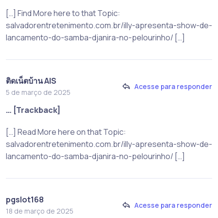
[…] Find More here to that Topic:
salvadorentretenimento.com.br/illy-apresenta-show-de-
lancamento-do-samba-djanira-no-pelourinho/ […]
ติดเน็ตบ้าน AIS
Acesse para responder
5 de março de 2025
… [Trackback]
[…] Read More here on that Topic:
salvadorentretenimento.com.br/illy-apresenta-show-de-
lancamento-do-samba-djanira-no-pelourinho/ […]
pgslot168
Acesse para responder
18 de março de 2025