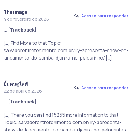
Thermage
Acesse para responder
4 de fevereiro de 2026
… [Trackback]
[…] Find More to that Topic:
salvadorentretenimento.com.br/illy-apresenta-show-de-
lancamento-do-samba-djanira-no-pelourinho/ […]
ปั้มคนดูไลฟ์
Acesse para responder
22 de abril de 2026
… [Trackback]
[…] There you can find 15255 more Information to that
Topic: salvadorentretenimento.com.br/illy-apresenta-
show-de-lancamento-do-samba-djanira-no-pelourinho/