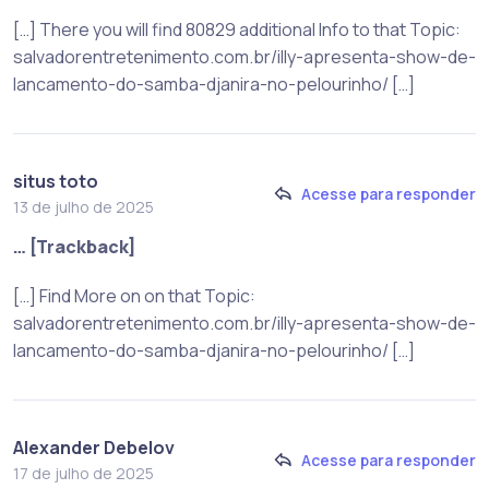
[…] There you will find 80829 additional Info to that Topic:
salvadorentretenimento.com.br/illy-apresenta-show-de-
lancamento-do-samba-djanira-no-pelourinho/ […]
situs toto
Acesse para responder
13 de julho de 2025
… [Trackback]
[…] Find More on on that Topic:
salvadorentretenimento.com.br/illy-apresenta-show-de-
lancamento-do-samba-djanira-no-pelourinho/ […]
Alexander Debelov
Acesse para responder
17 de julho de 2025