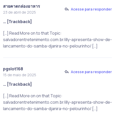
สายคาดกล่องอาหาร
Acesse para responder
23 de abril de 2025
… [Trackback]
[…] Read More on to that Topic:
salvadorentretenimento.com.br/illy-apresenta-show-de-
lancamento-do-samba-djanira-no-pelourinho/ […]
pgslot168
Acesse para responder
15 de maio de 2025
… [Trackback]
[…] Read More on on that Topic:
salvadorentretenimento.com.br/illy-apresenta-show-de-
lancamento-do-samba-djanira-no-pelourinho/ […]