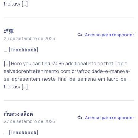
freitas/ […]
煙彈
Acesse para responder
25 de setembro de 2025
… [Trackback]
[…] Here you can find 13086 additional Info on that Topic:
salvadorentretenimento.com.br/afrocidade-e-maneva-
se-apresentem-neste-final-de-semana-em-lauro-de-
freitas/ […]
เว็บตรง สล็อต
Acesse para responder
27 de setembro de 2025
… [Trackback]