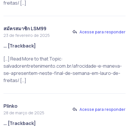
freitas/ […]
สมัครสมาชิก LSM99
Acesse para responder
23 de fevereiro de 2025
… [Trackback]
[…] Read More to that Topic:
salvadorentretenimento.com.br/afrocidade-e-maneva-
se-apresentem-neste-final-de-semana-em-lauro-de-
freitas/ […]
Plinko
Acesse para responder
28 de março de 2025
… [Trackback]