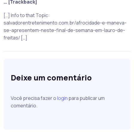
… [Trackback]
[…] Info to that Topic:
salvadorentretenimento.com.br/afrocidade-e-maneva-
se-apresentem-neste-final-de-semana-em-lauro-de-
freitas/ […]
Deixe um comentário
Você precisa fazer o
login
para publicar um
comentário.