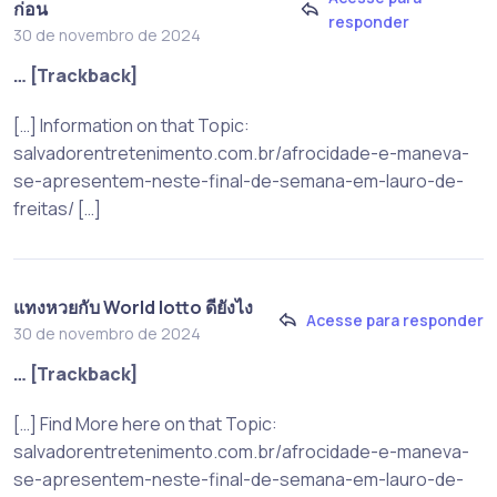
ก่อน
responder
30 de novembro de 2024
… [Trackback]
[…] Information on that Topic:
salvadorentretenimento.com.br/afrocidade-e-maneva-
se-apresentem-neste-final-de-semana-em-lauro-de-
freitas/ […]
แทงหวยกับ World lotto ดียังไง
Acesse para responder
30 de novembro de 2024
… [Trackback]
[…] Find More here on that Topic:
salvadorentretenimento.com.br/afrocidade-e-maneva-
se-apresentem-neste-final-de-semana-em-lauro-de-