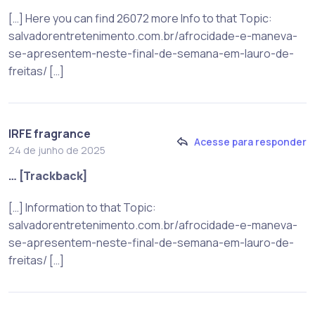
[…] Here you can find 26072 more Info to that Topic:
salvadorentretenimento.com.br/afrocidade-e-maneva-
se-apresentem-neste-final-de-semana-em-lauro-de-
freitas/ […]
IRFE fragrance
Acesse para responder
24 de junho de 2025
… [Trackback]
[…] Information to that Topic:
salvadorentretenimento.com.br/afrocidade-e-maneva-
se-apresentem-neste-final-de-semana-em-lauro-de-
freitas/ […]