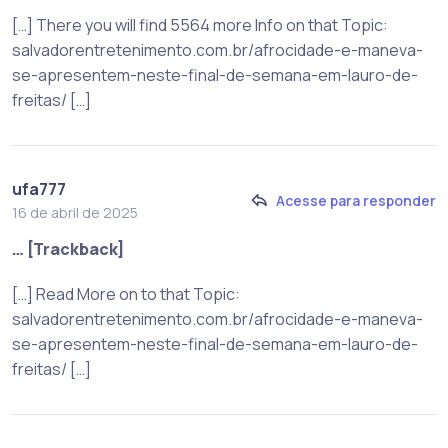
[…] There you will find 5564 more Info on that Topic:
salvadorentretenimento.com.br/afrocidade-e-maneva-
se-apresentem-neste-final-de-semana-em-lauro-de-
freitas/ […]
ufa777
Acesse para responder
16 de abril de 2025
… [Trackback]
[…] Read More on to that Topic:
salvadorentretenimento.com.br/afrocidade-e-maneva-
se-apresentem-neste-final-de-semana-em-lauro-de-
freitas/ […]