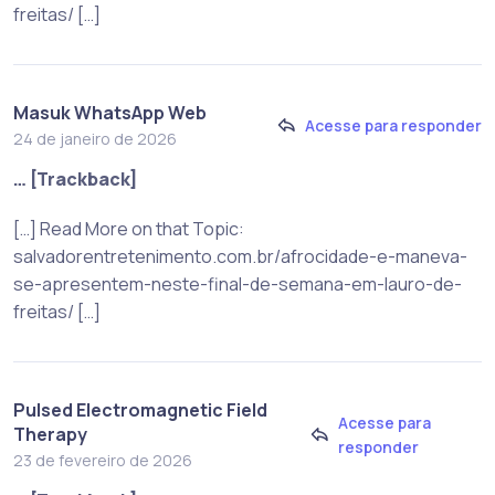
freitas/ […]
Masuk WhatsApp Web
Acesse para responder
24 de janeiro de 2026
… [Trackback]
[…] Read More on that Topic:
salvadorentretenimento.com.br/afrocidade-e-maneva-
se-apresentem-neste-final-de-semana-em-lauro-de-
freitas/ […]
Pulsed Electromagnetic Field
Acesse para
Therapy
responder
23 de fevereiro de 2026