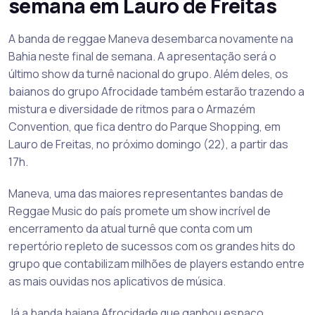
semana em Lauro de Freitas
A banda de reggae Maneva desembarca novamente na
Bahia neste final de semana. A apresentação será o
último show da turnê nacional do grupo. Além deles, os
baianos do grupo Afrocidade também estarão trazendo a
mistura e diversidade de ritmos para o Armazém
Convention, que fica dentro do Parque Shopping, em
Lauro de Freitas, no próximo domingo (22), a partir das
17h.
Maneva, uma das maiores representantes bandas de
Reggae Music do país promete um show incrível de
encerramento da atual turnê que conta com um
repertório repleto de sucessos com os grandes hits do
grupo que contabilizam milhões de players estando entre
as mais ouvidas nos aplicativos de música.
Já a banda baiana Afrocidade que ganhou espaço