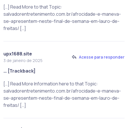
[…] Read More to that Topic:
salvadorentretenimento.com.br/afrocidade-e-maneva-
se-apresentem-neste-final-de-semana-em-lauro-de-
freitas/ […]
upx1688.site
Acesse para responder
3 de janeiro de 2025
… [Trackback]
[…] Read More Information here to that Topic:
salvadorentretenimento.com.br/afrocidade-e-maneva-
se-apresentem-neste-final-de-semana-em-lauro-de-
freitas/ […]