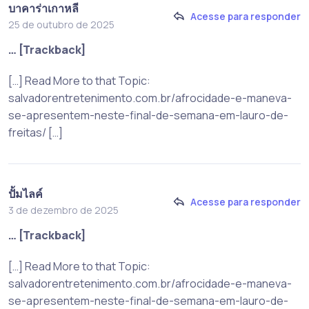
บาคาร่าเกาหลี
Acesse para responder
25 de outubro de 2025
… [Trackback]
[…] Read More to that Topic:
salvadorentretenimento.com.br/afrocidade-e-maneva-
se-apresentem-neste-final-de-semana-em-lauro-de-
freitas/ […]
ปั้มไลค์
Acesse para responder
3 de dezembro de 2025
… [Trackback]
[…] Read More to that Topic:
salvadorentretenimento.com.br/afrocidade-e-maneva-
se-apresentem-neste-final-de-semana-em-lauro-de-