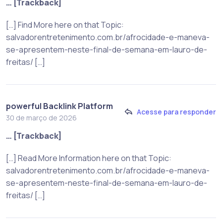
… [Trackback]
[…] Find More here on that Topic:
salvadorentretenimento.com.br/afrocidade-e-maneva-
se-apresentem-neste-final-de-semana-em-lauro-de-
freitas/ […]
powerful Backlink Platform
Acesse para responder
30 de março de 2026
… [Trackback]
[…] Read More Information here on that Topic:
salvadorentretenimento.com.br/afrocidade-e-maneva-
se-apresentem-neste-final-de-semana-em-lauro-de-
freitas/ […]