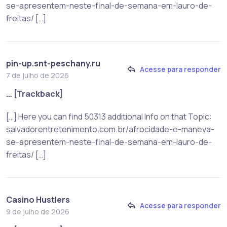
se-apresentem-neste-final-de-semana-em-lauro-de-
freitas/ […]
pin-up.snt-peschany.ru
Acesse para responder
7 de julho de 2026
… [Trackback]
[…] Here you can find 50313 additional Info on that Topic:
salvadorentretenimento.com.br/afrocidade-e-maneva-
se-apresentem-neste-final-de-semana-em-lauro-de-
freitas/ […]
Casino Hustlers
Acesse para responder
9 de julho de 2026