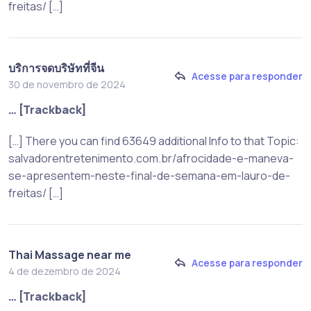
freitas/ […]
บริการจดบริษัทที่จีน
Acesse para responder
30 de novembro de 2024
… [Trackback]
[…] There you can find 63649 additional Info to that Topic:
salvadorentretenimento.com.br/afrocidade-e-maneva-
se-apresentem-neste-final-de-semana-em-lauro-de-
freitas/ […]
Thai Massage near me
Acesse para responder
4 de dezembro de 2024
… [Trackback]