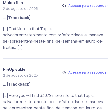
Mulch film
Acesse para responder
2 de agosto de 2025
… [Trackback]
[…] Find More to that Topic:
salvadorentretenimento.com.br/afrocidade-e-maneva-
se-apresentem-neste-final-de-semana-em-lauro-de-
freitas/ […]
PinUp yukle
Acesse para responder
2 de agosto de 2025
… [Trackback]
[…] Here you will find 64079 more Info to that Topic:
salvadorentretenimento.com.br/afrocidade-e-maneva-
se-apresentem-neste-final-de-semana-em-lauro-de-