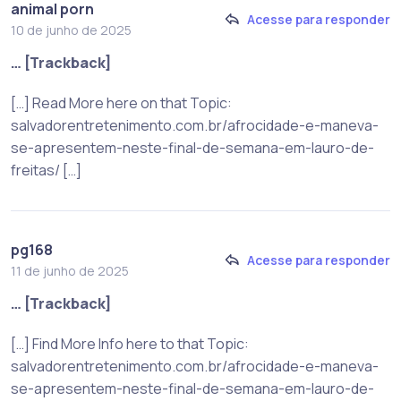
animal porn
Acesse para responder
10 de junho de 2025
… [Trackback]
[…] Read More here on that Topic:
salvadorentretenimento.com.br/afrocidade-e-maneva-
se-apresentem-neste-final-de-semana-em-lauro-de-
freitas/ […]
pg168
Acesse para responder
11 de junho de 2025
… [Trackback]
[…] Find More Info here to that Topic:
salvadorentretenimento.com.br/afrocidade-e-maneva-
se-apresentem-neste-final-de-semana-em-lauro-de-