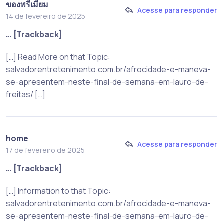
ของพรีเมี่ยม
Acesse para responder
14 de fevereiro de 2025
… [Trackback]
[…] Read More on that Topic:
salvadorentretenimento.com.br/afrocidade-e-maneva-
se-apresentem-neste-final-de-semana-em-lauro-de-
freitas/ […]
home
Acesse para responder
17 de fevereiro de 2025
… [Trackback]
[…] Information to that Topic:
salvadorentretenimento.com.br/afrocidade-e-maneva-
se-apresentem-neste-final-de-semana-em-lauro-de-