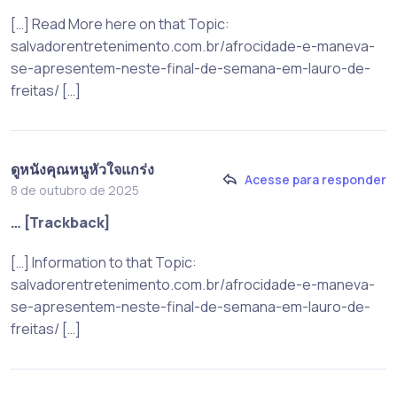
[…] Read More here on that Topic:
salvadorentretenimento.com.br/afrocidade-e-maneva-
se-apresentem-neste-final-de-semana-em-lauro-de-
freitas/ […]
ดูหนังคุณหนูหัวใจแกร่ง
Acesse para responder
8 de outubro de 2025
… [Trackback]
[…] Information to that Topic:
salvadorentretenimento.com.br/afrocidade-e-maneva-
se-apresentem-neste-final-de-semana-em-lauro-de-
freitas/ […]