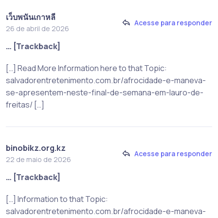
เว็บพนันเกาหลี
Acesse para responder
26 de abril de 2026
… [Trackback]
[…] Read More Information here to that Topic:
salvadorentretenimento.com.br/afrocidade-e-maneva-
se-apresentem-neste-final-de-semana-em-lauro-de-
freitas/ […]
binobikz.org.kz
Acesse para responder
22 de maio de 2026
… [Trackback]
[…] Information to that Topic:
salvadorentretenimento.com.br/afrocidade-e-maneva-