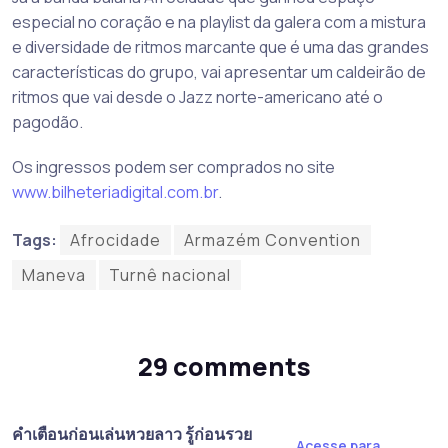
especial no coração e na playlist da galera com a mistura
e diversidade de ritmos marcante que é uma das grandes
características do grupo, vai apresentar um caldeirão de
ritmos que vai desde o Jazz norte-americano até o
pagodão.
Os ingressos podem ser comprados no site
www.bilheteriadigital.com.br
.
Tags:
Afrocidade
Armazém Convention
Maneva
Turnê nacional
29 comments
คำเตือนก่อนเล่นหวยลาว รู้ก่อนรวย
Acesse para