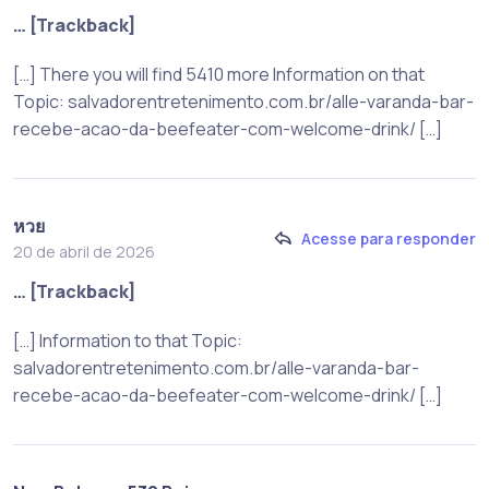
… [Trackback]
[…] There you will find 5410 more Information on that
Topic: salvadorentretenimento.com.br/alle-varanda-bar-
recebe-acao-da-beefeater-com-welcome-drink/ […]
หวย
Acesse para responder
20 de abril de 2026
… [Trackback]
[…] Information to that Topic:
salvadorentretenimento.com.br/alle-varanda-bar-
recebe-acao-da-beefeater-com-welcome-drink/ […]