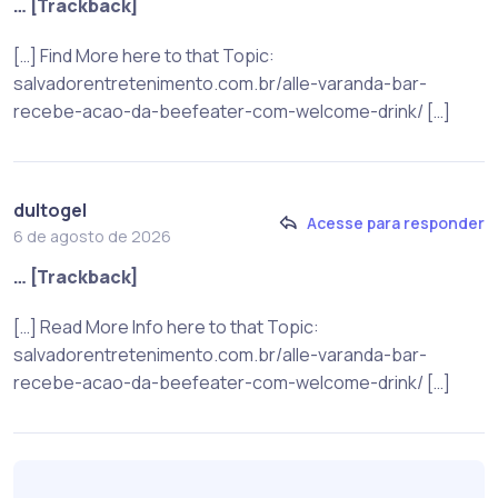
… [Trackback]
[…] Find More here to that Topic:
salvadorentretenimento.com.br/alle-varanda-bar-
recebe-acao-da-beefeater-com-welcome-drink/ […]
dultogel
Acesse para responder
6 de agosto de 2026
… [Trackback]
[…] Read More Info here to that Topic:
salvadorentretenimento.com.br/alle-varanda-bar-
recebe-acao-da-beefeater-com-welcome-drink/ […]