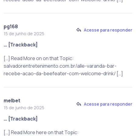
pg168
Acesse para responder
15 de junho de 2025
… [Trackback]
[…] Read More on on that Topic:
salvadorentretenimento.com.br/alle-varanda-bar-
recebe-acao-da-beefeater-com-welcome-drink/ […]
melbet
Acesse para responder
15 de junho de 2025
… [Trackback]
[…] Read More here on that Topic: