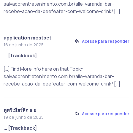
salvadorentretenimento.com.br/alle-varanda-bar-
recebe-acao-da-beefeater-com-welcome-drink/ […]
application mostbet
Acesse para responder
16 de junho de 2025
… [Trackback]
[…] Find More Info here on that Topic:
salvadorentretenimento.com.br/alle-varanda-bar-
recebe-acao-da-beefeater-com-welcome-drink/ […]
ดูพรีเมียร์ลีก ais
Acesse para responder
19 de junho de 2025
… [Trackback]