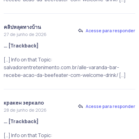
คลิปหลุดทางบ้าน
Acesse para responder
27 de junho de 2026
… [Trackback]
[…] Info on that Topic:
salvadorentretenimento.com.br/alle-varanda-bar-
recebe-acao-da-beefeater-com-welcome-drink/ […]
кракен зеркало
Acesse para responder
28 de junho de 2026
… [Trackback]
[…] Info on that Topic: