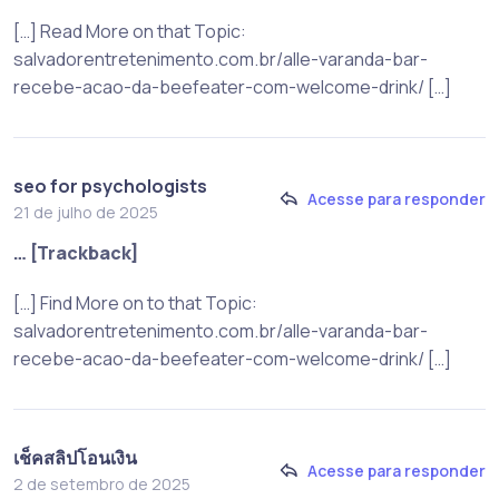
[…] Read More on that Topic:
salvadorentretenimento.com.br/alle-varanda-bar-
recebe-acao-da-beefeater-com-welcome-drink/ […]
seo for psychologists
Acesse para responder
21 de julho de 2025
… [Trackback]
[…] Find More on to that Topic:
salvadorentretenimento.com.br/alle-varanda-bar-
recebe-acao-da-beefeater-com-welcome-drink/ […]
เช็คสลิปโอนเงิน
Acesse para responder
2 de setembro de 2025