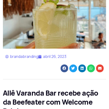
brandabranding
abril 26, 2023
Allê Varanda Bar recebe ação
da Beefeater com Welcome