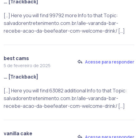
… [Trackback]
[…] Here you will find 99792 more Info to that Topic:
salvadorentretenimento.com.br/alle-varanda-bar-
recebe-acao-da-beefeater-com-welcome-drink/ […]
best cams
Acesse para responder
5 de fevereiro de 2025
… [Trackback]
[…] Here you will find 63082 additional Info to that Topic:
salvadorentretenimento.com.br/alle-varanda-bar-
recebe-acao-da-beefeater-com-welcome-drink/ […]
vanilla cake
Acesse para responder