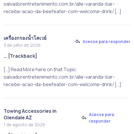
salvadorentretenimento.com.br/alle-varanda-bar-
recebe-acao-da-beefeater-com-welcome-drink/ […]
เครื่องกรองน้ำโคเวย์
Acesse para responder
3 de julho de 2026
… [Trackback]
[…] Read More here on that Topic:
salvadorentretenimento.com.br/alle-varanda-bar-
recebe-acao-da-beefeater-com-welcome-drink/ […]
Towing Accessories in
Acesse para
Glendale AZ
responder
1 de agosto de 2026