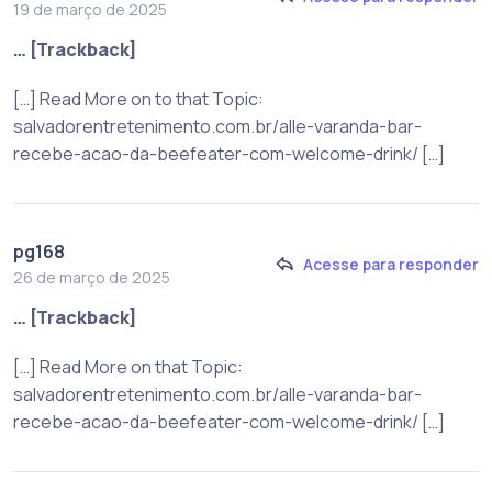
19 de março de 2025
… [Trackback]
[…] Read More on to that Topic:
salvadorentretenimento.com.br/alle-varanda-bar-
recebe-acao-da-beefeater-com-welcome-drink/ […]
pg168
Acesse para responder
26 de março de 2025
… [Trackback]
[…] Read More on that Topic:
salvadorentretenimento.com.br/alle-varanda-bar-
recebe-acao-da-beefeater-com-welcome-drink/ […]