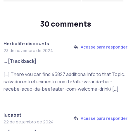
30 comments
Herbalife discounts
Acesse para responder
23 de novembro de 2024
… [Trackback]
[…] There you can find 45827 additional Info to that Topic:
salvadorentretenimento.com.br/alle-varanda-bar-
recebe-acao-da-beefeater-com-welcome-drink/ […]
lucabet
Acesse para responder
22 de dezembro de 2024