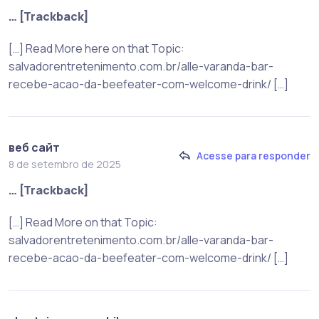
… [Trackback]
[…] Read More here on that Topic:
salvadorentretenimento.com.br/alle-varanda-bar-
recebe-acao-da-beefeater-com-welcome-drink/ […]
веб сайт
Acesse para responder
8 de setembro de 2025
… [Trackback]
[…] Read More on that Topic:
salvadorentretenimento.com.br/alle-varanda-bar-
recebe-acao-da-beefeater-com-welcome-drink/ […]