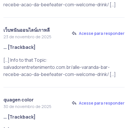
recebe-acao-da-beefeater-com-welcome-drink/ […]
เว็บพนันออนไลน์เกาหลี
Acesse para responder
23 de novembro de 2025
… [Trackback]
[…] Info to that Topic:
salvadorentretenimento.com.br/alle-varanda-bar-
recebe-acao-da-beefeater-com-welcome-drink/ […]
quagen color
Acesse para responder
30 de novembro de 2025
… [Trackback]