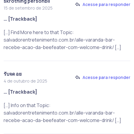
skrotning personbil
Acesse para responder
15 de setembro de 2025
… [Trackback]
[…] Find More here to that Topic:
salvadorentretenimento.com.br/alle-varanda-bar-
recebe-acao-da-beefeater-com-welcome-drink/ […]
รับจด อย
Acesse para responder
4 de outubro de 2025
… [Trackback]
[…] Info on that Topic:
salvadorentretenimento.com.br/alle-varanda-bar-
recebe-acao-da-beefeater-com-welcome-drink/ […]