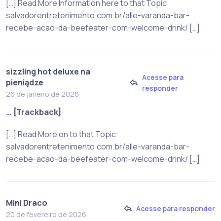
[…] Read More Information here to that Topic:
salvadorentretenimento.com.br/alle-varanda-bar-
recebe-acao-da-beefeater-com-welcome-drink/ […]
sizzling hot deluxe na
Acesse para
pieniądze
responder
26 de janeiro de 2026
… [Trackback]
[…] Read More on to that Topic:
salvadorentretenimento.com.br/alle-varanda-bar-
recebe-acao-da-beefeater-com-welcome-drink/ […]
Mini Draco
Acesse para responder
20 de fevereiro de 2026