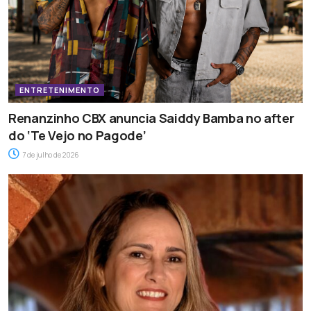
ENTRETENIMENTO
Renanzinho CBX anuncia Saiddy Bamba no after
do ‘Te Vejo no Pagode’
7 de julho de 2026