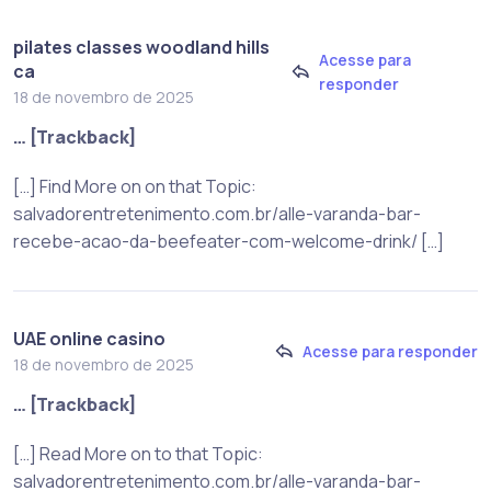
pilates classes woodland hills
Acesse para
ca
responder
18 de novembro de 2025
… [Trackback]
[…] Find More on on that Topic:
salvadorentretenimento.com.br/alle-varanda-bar-
recebe-acao-da-beefeater-com-welcome-drink/ […]
UAE online casino
Acesse para responder
18 de novembro de 2025
… [Trackback]
[…] Read More on to that Topic:
salvadorentretenimento.com.br/alle-varanda-bar-