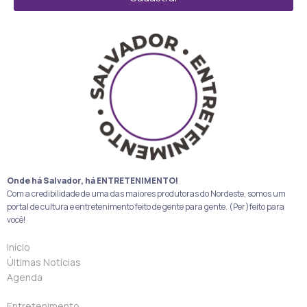
Onde há Salvador, há ENTRETENIMENTO!
Com a credibilidade de uma das maiores produtoras do Nordeste, somos um
portal de cultura e entretenimento feito de gente para gente. (Per)feito para
você!
Início
Últimas Notícias
Agenda
Entretenimento