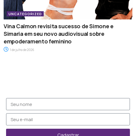
UNCATEGORIZED
Vina Calmon revisita sucesso de Simone e
Simaria em seu novo audiovisual sobre
empoderamento feminino
1 de julho de 2026
Cadastrar