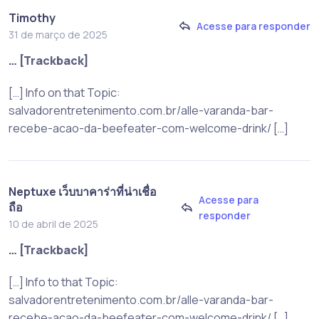
Timothy
Acesse para responder
31 de março de 2025
… [Trackback]
[…] Info on that Topic:
salvadorentretenimento.com.br/alle-varanda-bar-
recebe-acao-da-beefeater-com-welcome-drink/ […]
Neptuxe เว็บบาคาร่าที่น่าเชื่อ
Acesse para
ถือ
responder
10 de abril de 2025
… [Trackback]
[…] Info to that Topic:
salvadorentretenimento.com.br/alle-varanda-bar-
recebe-acao-da-beefeater-com-welcome-drink/ […]