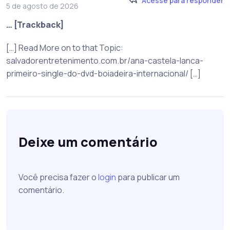
Acesse para responder
5 de agosto de 2026
… [Trackback]
[…] Read More on to that Topic:
salvadorentretenimento.com.br/ana-castela-lanca-
primeiro-single-do-dvd-boiadeira-internacional/ […]
Deixe um comentário
Você precisa fazer o
login
para publicar um
comentário.