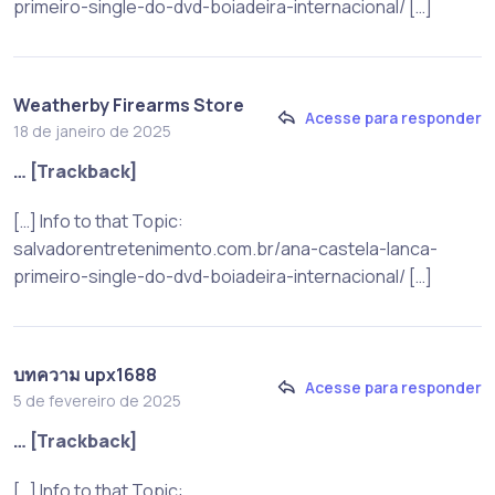
primeiro-single-do-dvd-boiadeira-internacional/ […]
Weatherby Firearms Store
Acesse para responder
18 de janeiro de 2025
… [Trackback]
[…] Info to that Topic:
salvadorentretenimento.com.br/ana-castela-lanca-
primeiro-single-do-dvd-boiadeira-internacional/ […]
บทความ upx1688
Acesse para responder
5 de fevereiro de 2025
… [Trackback]
[…] Info to that Topic: