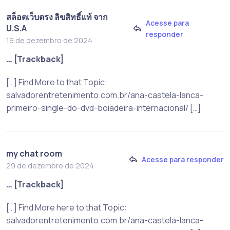
สล็อตเว็บตรง ลิขสิทธิ์แท้ จาก
Acesse para
U.S.A
responder
19 de dezembro de 2024
… [Trackback]
[…] Find More to that Topic:
salvadorentretenimento.com.br/ana-castela-lanca-
primeiro-single-do-dvd-boiadeira-internacional/ […]
my chat room
Acesse para responder
29 de dezembro de 2024
… [Trackback]
[…] Find More here to that Topic:
salvadorentretenimento.com.br/ana-castela-lanca-