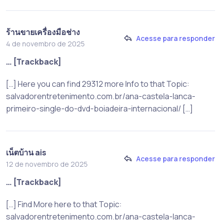
ร้านขายเครื่องมือช่าง
Acesse para responder
4 de novembro de 2025
… [Trackback]
[…] Here you can find 29312 more Info to that Topic:
salvadorentretenimento.com.br/ana-castela-lanca-
primeiro-single-do-dvd-boiadeira-internacional/ […]
เน็ตบ้าน ais
Acesse para responder
12 de novembro de 2025
… [Trackback]
[…] Find More here to that Topic:
salvadorentretenimento.com.br/ana-castela-lanca-