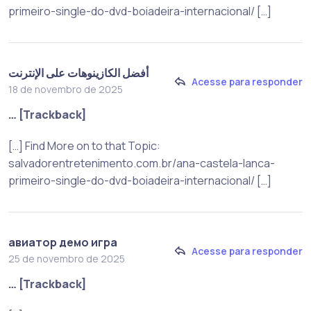
primeiro-single-do-dvd-boiadeira-internacional/ […]
أفضل الكازينوهات على الإنترنت
Acesse para responder
18 de novembro de 2025
… [Trackback]
[…] Find More on to that Topic:
salvadorentretenimento.com.br/ana-castela-lanca-
primeiro-single-do-dvd-boiadeira-internacional/ […]
авиатор демо игра
Acesse para responder
25 de novembro de 2025
… [Trackback]