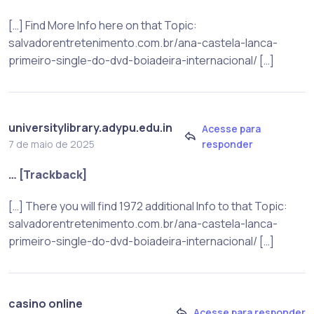
[…] Find More Info here on that Topic:
salvadorentretenimento.com.br/ana-castela-lanca-
primeiro-single-do-dvd-boiadeira-internacional/ […]
universitylibrary.adypu.edu.in
Acesse para
responder
7 de maio de 2025
… [Trackback]
[…] There you will find 1972 additional Info to that Topic:
salvadorentretenimento.com.br/ana-castela-lanca-
primeiro-single-do-dvd-boiadeira-internacional/ […]
casino online
Acesse para responder