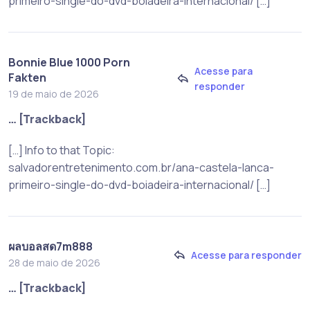
primeiro-single-do-dvd-boiadeira-internacional/ […]
Bonnie Blue 1000 Porn
Acesse para
Fakten
responder
19 de maio de 2026
… [Trackback]
[…] Info to that Topic:
salvadorentretenimento.com.br/ana-castela-lanca-
primeiro-single-do-dvd-boiadeira-internacional/ […]
ผลบอลสด7m888
Acesse para responder
28 de maio de 2026
… [Trackback]