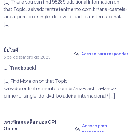
[…] There you can find 98289 additional Information on
that Topic: salvadorentretenimento.com.br/ana-castela-
lanca-primeiro-single-do-dvd-boiadeira-internacional/
[…]
ปั้มไลค์
Acesse para responder
3 de dezembro de 2025
… [Trackback]
[…] Find More on on that Topic:
salvadorentretenimento.com.br/ana-castela-lanca-
primeiro-single-do-dvd-boiadeira-internacional/ […]
เจาะลึกเกมสล็อตของ GPI
Acesse para
Game