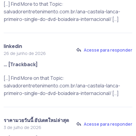
[…] Find More to that Topic:
salvadorentretenimento.com.br/ana-castela-lanca-
primeiro-single-do-dvd-boiadeira-internacional/ […]
linkedin
Acesse para responder
26 de junho de 2026
… [Trackback]
[…] Find More on that Topic:
salvadorentretenimento.com.br/ana-castela-lanca-
primeiro-single-do-dvd-boiadeira-internacional/ […]
ราคามวยวันนี้ อัปเดตใหม่ล่าสุด
Acesse para responder
3 de julho de 2026