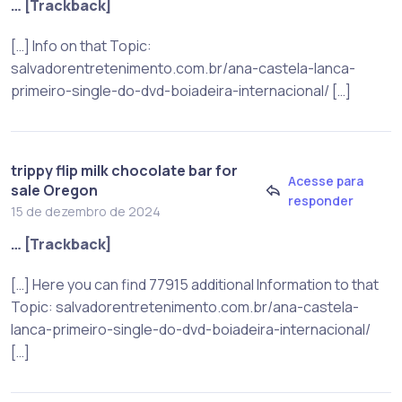
… [Trackback]
[…] Info on that Topic:
salvadorentretenimento.com.br/ana-castela-lanca-
primeiro-single-do-dvd-boiadeira-internacional/ […]
trippy flip milk chocolate bar for
Acesse para
sale Oregon
responder
15 de dezembro de 2024
… [Trackback]
[…] Here you can find 77915 additional Information to that
Topic: salvadorentretenimento.com.br/ana-castela-
lanca-primeiro-single-do-dvd-boiadeira-internacional/
[…]