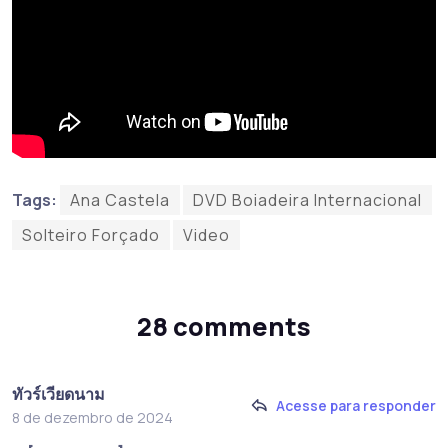
Tags:
Ana Castela
DVD Boiadeira Internacional
Solteiro Forçado
Video
28 comments
ทัวร์เวียดนาม
Acesse para responder
8 de dezembro de 2024