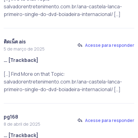
salvadorentretenimento.com.br/ana-castela-lanca-
primeiro-single-do-dvd-boiadeira-internacional/ […]
ติดเน็ต ais
Acesse para responder
5 de março de 2025
… [Trackback]
[…] Find More on that Topic:
salvadorentretenimento.com.br/ana-castela-lanca-
primeiro-single-do-dvd-boiadeira-internacional/ […]
pg168
Acesse para responder
8 de abril de 2025
… [Trackback]