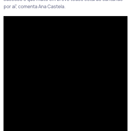
por aí”, comenta Ana Castela.