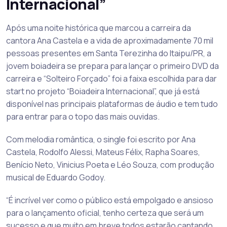
Internacional”
Após uma noite histórica que marcou a carreira da
cantora Ana Castela e a vida de aproximadamente 70 mil
pessoas presentes em Santa Terezinha do Itaipu/PR, a
jovem boiadeira se prepara para lançar o primeiro DVD da
carreira e “Solteiro Forçado” foi a faixa escolhida para dar
start no projeto “Boiadeira Internacional”, que já está
disponível nas principais plataformas de áudio e tem tudo
para entrar para o topo das mais ouvidas.
Com melodia romântica, o single foi escrito por Ana
Castela, Rodolfo Alessi, Mateus Félix, Rapha Soares,
Benício Neto, Vinicius Poeta e Léo Souza, com produção
musical de Eduardo Godoy.
“É incrível ver como o público está empolgado e ansioso
para o lançamento oficial, tenho certeza que será um
sucesso e que muito em breve todos estarão cantando