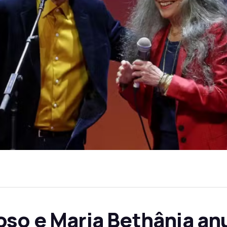
oso e Maria Bethânia a