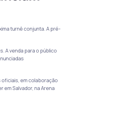
ima turnê conjunta. A pré-
. A venda para o público
 anunciadas
s oficiais, em colaboração
er em Salvador, na Arena