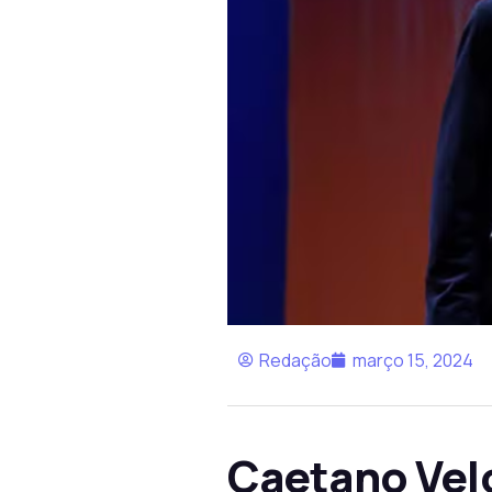
Redação
março 15, 2024
Caetano Vel