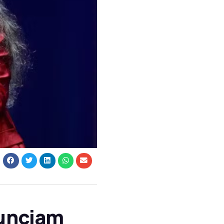
nunciam