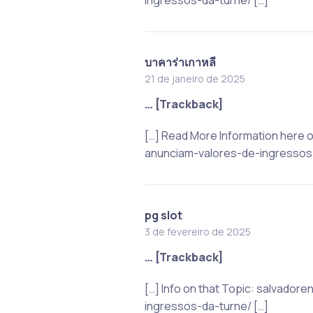
บาคาร่าเกาหลี
21 de janeiro de 2025
… [Trackback]
[…] Read More Information here 
anunciam-valores-de-ingressos-
pg slot
3 de fevereiro de 2025
… [Trackback]
[…] Info on that Topic: salvad
ingressos-da-turne/ […]