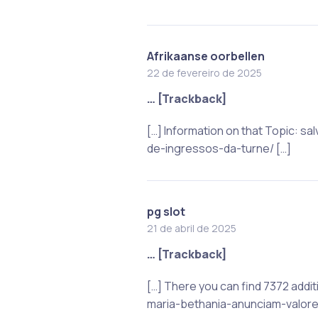
Afrikaanse oorbellen
22 de fevereiro de 2025
… [Trackback]
[…] Information on that Topic:
de-ingressos-da-turne/ […]
pg slot
21 de abril de 2025
… [Trackback]
[…] There you can find 7372 addi
maria-bethania-anunciam-valore