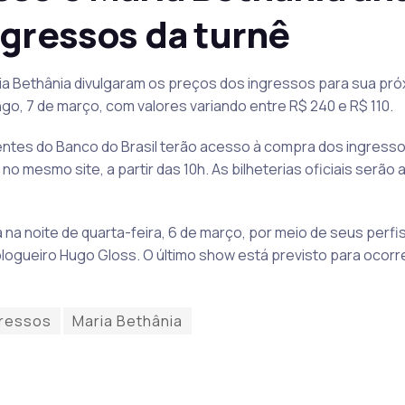
ngressos da turnê
a Bethânia divulgaram os preços dos ingressos para sua próx
o, 7 de março, com valores variando entre R$ 240 e R$ 110.
entes do Banco do Brasil terão acesso à compra dos ingressos
 no mesmo site, a partir das 10h. As bilheterias oficiais serão
a na noite de quarta-feira, 6 de março, por meio de seus perfi
blogueiro Hugo Gloss. O último show está previsto para ocorr
gressos
Maria Bethânia