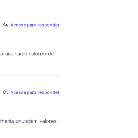
Acesse para responder
nia-anunciam-valores-de-
Acesse para responder
ethania-anunciam-valores-