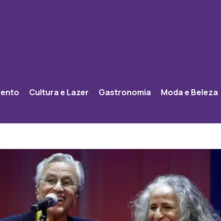
mento
Cultura e Lazer
Gastronomia
Moda e Beleza