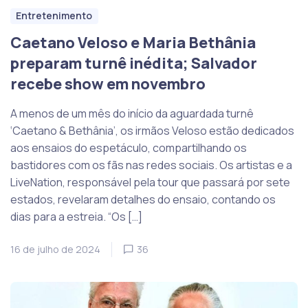
Entretenimento
Caetano Veloso e Maria Bethânia
preparam turnê inédita; Salvador
recebe show em novembro
A menos de um mês do início da aguardada turnê
‘Caetano & Bethânia’, os irmãos Veloso estão dedicados
aos ensaios do espetáculo, compartilhando os
bastidores com os fãs nas redes sociais. Os artistas e a
LiveNation, responsável pela tour que passará por sete
estados, revelaram detalhes do ensaio, contando os
dias para a estreia. “Os […]
16 de julho de 2024
36