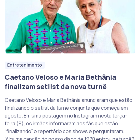
Entretenimento
Caetano Veloso e Maria Bethânia
finalizam setlist da nova turnê
Caetano Veloso e Maria Bethânia anunciaram que estão
finalizando o setlist da turnê conjunta que começa em
agosto. Em uma postagem no Instagram nesta terça-
feira (9), os irmãos informaram aos fãs que estão
“finalizando” o repertório dos shows e perguntaram:
“Alguma canção do nosso disco de 1978 entrou na turnê?