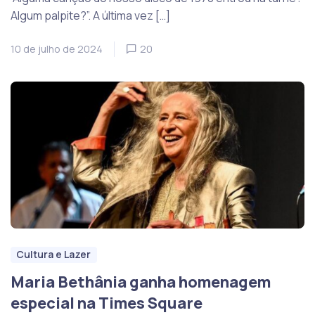
Algum palpite?”. A última vez […]
10 de julho de 2024
20
Cultura e Lazer
Maria Bethânia ganha homenagem
especial na Times Square