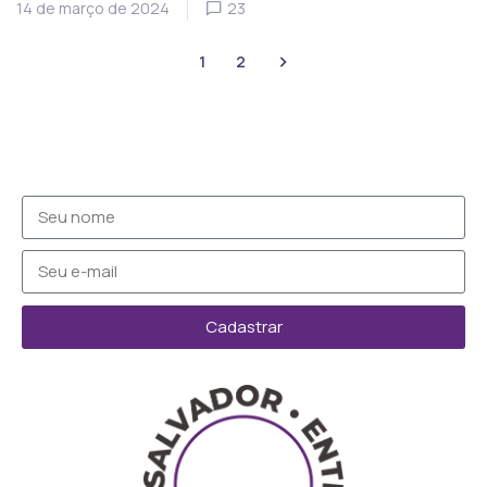
14 de março de 2024
23
1
2
Cadastrar