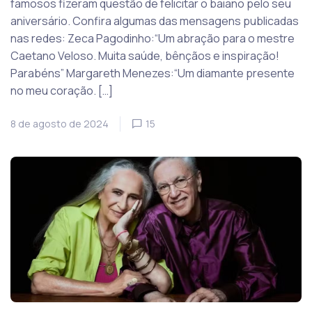
famosos fizeram questão de felicitar o baiano pelo seu
aniversário. Confira algumas das mensagens publicadas
nas redes: Zeca Pagodinho:“Um abração para o mestre
Caetano Veloso. Muita saúde, bênçãos e inspiração!
Parabéns” Margareth Menezes:“Um diamante presente
no meu coração. […]
8 de agosto de 2024
15