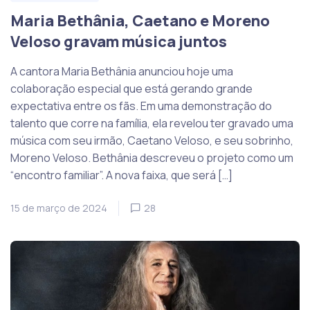
Maria Bethânia, Caetano e Moreno
Veloso gravam música juntos
A cantora Maria Bethânia anunciou hoje uma
colaboração especial que está gerando grande
expectativa entre os fãs. Em uma demonstração do
talento que corre na família, ela revelou ter gravado uma
música com seu irmão, Caetano Veloso, e seu sobrinho,
Moreno Veloso. Bethânia descreveu o projeto como um
“encontro familiar”. A nova faixa, que será […]
15 de março de 2024
28