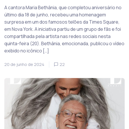
A cantora Maria Bethânia, que completou aniversário no
último dia 18 de junho, recebeu uma homenagem
surpresa em um dos famosos telões da Times Square,
em Nova York. A iniciativa partiu de um grupo de fãs e foi
compartilhada pela artista nas redes sociais nesta
quinta-feira (20). Bethânia, emocionada, publicou o vídeo
exibido no icônico […]
20 de junho de 2024
22