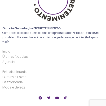
Onde há Salvador, há ENTRETENIMENTO!
Com a credibilidade de uma das maiores produtoras do Nordeste, somos um
portal de cultura e entretenimento feito de gente para gente. (Per)feito para
você!
Início
Últimas Notícias
Agenda
Entretenimento
Cultura e Lazer
Gastronomia
Moda e Beleza