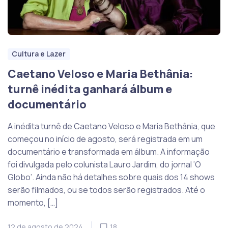
Cultura e Lazer
Caetano Veloso e Maria Bethânia:
turnê inédita ganhará álbum e
documentário
A inédita turnê de Caetano Veloso e Maria Bethânia, que
começou no início de agosto, será registrada em um
documentário e transformada em álbum. A informação
foi divulgada pelo colunista Lauro Jardim, do jornal ‘O
Globo’. Ainda não há detalhes sobre quais dos 14 shows
serão filmados, ou se todos serão registrados. Até o
momento, […]
12 de agosto de 2024
18