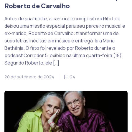
Roberto de Carvalho
Antes de sua morte, a cantora e compositora Rita Lee
deixou uma missão especial para seu parceiro musical e
ex-marido, Roberto de Carvalho: transformar uma de
suas letras inéditas em música e entregá-la a Maria
Bethânia. O fato foi revelado por Roberto durante o
podcast Corredor 5, exibido na última quarta-feira (18).
Segundo Roberto, ele […]
20 de setembro de 2024
24