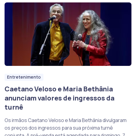
Entretenimento
Caetano Veloso e Maria Bethânia
anunciam valores de ingressos da
turnê
Os irmãos Caetano Veloso e Maria Bethânia divulgaram
os preços dos ingressos para sua próxima turnê
conjunta. A pré-venda está agendada para domingo, 7