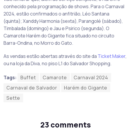
conhecido pela programação de shows. Para o Carnaval
2024, estão confirmados o anfitrião, Léo Santana
(quinta); Xanddy Harmonia (sexta), Parangolé (sábado),
Timbalada (domingo) e Jau e Psirico (segunda). O
Camarote Harém do Gigante fica situado no circuito
Barra-Ondina, no Morro do Gato.
As vendas estão abertas através do site da
Ticket Maker
,
ou na loja da Diva, no piso L1 do Salvador Shopping.
Tags:
Buffet
Camarote
Carnaval 2024
Carnaval de Salvador
Harém do Gigante
Sette
23 comments