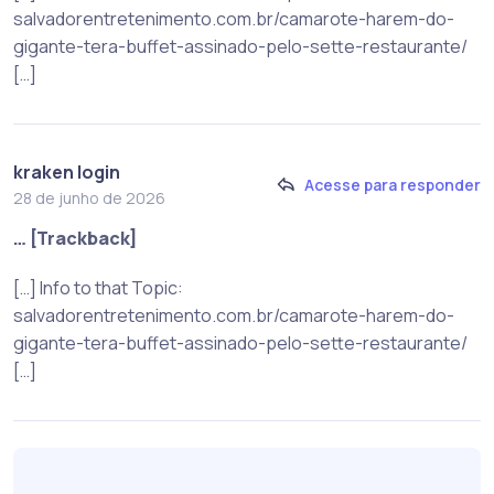
salvadorentretenimento.com.br/camarote-harem-do-
gigante-tera-buffet-assinado-pelo-sette-restaurante/
[…]
kraken login
Acesse para responder
28 de junho de 2026
… [Trackback]
[…] Info to that Topic:
salvadorentretenimento.com.br/camarote-harem-do-
gigante-tera-buffet-assinado-pelo-sette-restaurante/
[…]