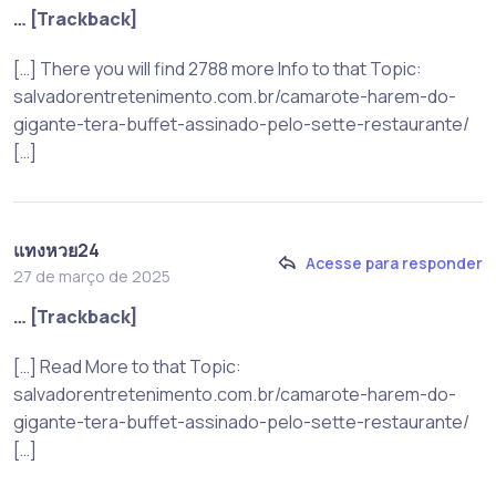
… [Trackback]
[…] There you will find 2788 more Info to that Topic:
salvadorentretenimento.com.br/camarote-harem-do-
gigante-tera-buffet-assinado-pelo-sette-restaurante/
[…]
แทงหวย24
Acesse para responder
27 de março de 2025
… [Trackback]
[…] Read More to that Topic:
salvadorentretenimento.com.br/camarote-harem-do-
gigante-tera-buffet-assinado-pelo-sette-restaurante/
[…]