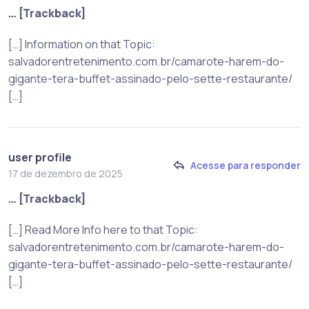
… [Trackback]
[…] Information on that Topic:
salvadorentretenimento.com.br/camarote-harem-do-
gigante-tera-buffet-assinado-pelo-sette-restaurante/
[…]
user profile
Acesse para responder
17 de dezembro de 2025
… [Trackback]
[…] Read More Info here to that Topic:
salvadorentretenimento.com.br/camarote-harem-do-
gigante-tera-buffet-assinado-pelo-sette-restaurante/
[…]