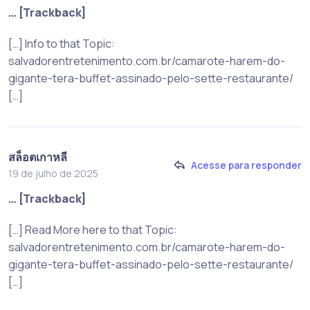
… [Trackback]
[…] Info to that Topic:
salvadorentretenimento.com.br/camarote-harem-do-
gigante-tera-buffet-assinado-pelo-sette-restaurante/
[…]
สล็อตเกาหลี
Acesse para responder
19 de julho de 2025
… [Trackback]
[…] Read More here to that Topic:
salvadorentretenimento.com.br/camarote-harem-do-
gigante-tera-buffet-assinado-pelo-sette-restaurante/
[…]