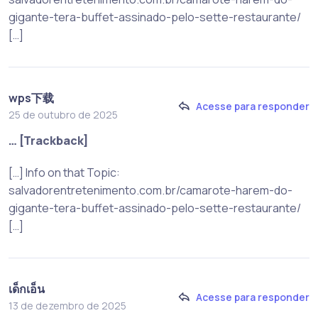
gigante-tera-buffet-assinado-pelo-sette-restaurante/
[…]
wps下载
Acesse para responder
25 de outubro de 2025
… [Trackback]
[…] Info on that Topic:
salvadorentretenimento.com.br/camarote-harem-do-
gigante-tera-buffet-assinado-pelo-sette-restaurante/
[…]
เด็กเอ็น
Acesse para responder
13 de dezembro de 2025