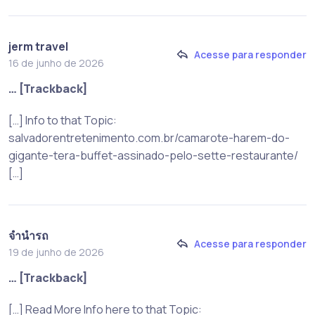
jerm travel
Acesse para responder
16 de junho de 2026
… [Trackback]
[…] Info to that Topic:
salvadorentretenimento.com.br/camarote-harem-do-
gigante-tera-buffet-assinado-pelo-sette-restaurante/
[…]
จำนำรถ
Acesse para responder
19 de junho de 2026
… [Trackback]
[…] Read More Info here to that Topic: