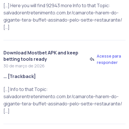
[…] Here you will find 92943 more Info to that Topic:
salvadorentretenimento.com.br/camarote-harem-do-
gigante-tera-buffet-assinado-pelo-sette-restaurante/
[…]
Download Mostbet APK and keep
Acesse para
betting tools ready
responder
30 de março de 2026
… [Trackback]
[…] Info to that Topic:
salvadorentretenimento.com.br/camarote-harem-do-
gigante-tera-buffet-assinado-pelo-sette-restaurante/
[…]