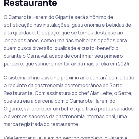
Restaurante
O Camarote Harém do Gigante será sinônimo de
sofisticação nas instalações, gastronomia e bebidas de
alta qualidade. O espaço, que se tornou destaque ao
longo dos anos, como uma das melhores opções para
quem busca diversão, qualidade e custo-benefício
durante o Carnaval, acaba de confirmar seu primeiro
parceiro, que vai incrementar ainda mais a folia em 2024.
O sistema all inclusive no próximo ano contará com o todo
o requinte da gastronomia contemporânea do Sette
Restaurante. Com assinatura do chef Alan Leite, o Sette,
que estreia a parceria com o Camarote Harém do
Gigante, vai oferecer um buffet que trará pratos variados
e diversos sabores da gastronomia internacional, uma
marca registrada do restaurante.
Vale lembrar que, além do serviço completo, o Harém é