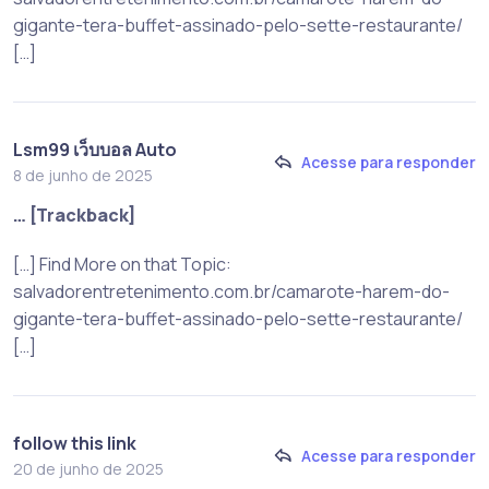
gigante-tera-buffet-assinado-pelo-sette-restaurante/
[…]
Lsm99 เว็บบอล Auto
Acesse para responder
8 de junho de 2025
… [Trackback]
[…] Find More on that Topic:
salvadorentretenimento.com.br/camarote-harem-do-
gigante-tera-buffet-assinado-pelo-sette-restaurante/
[…]
follow this link
Acesse para responder
20 de junho de 2025