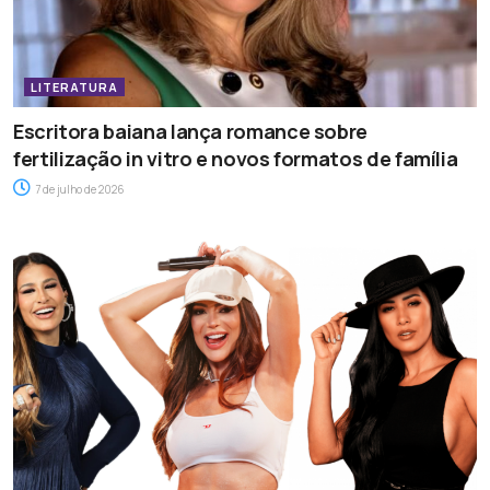
LITERATURA
Escritora baiana lança romance sobre
fertilização in vitro e novos formatos de família
7 de julho de 2026