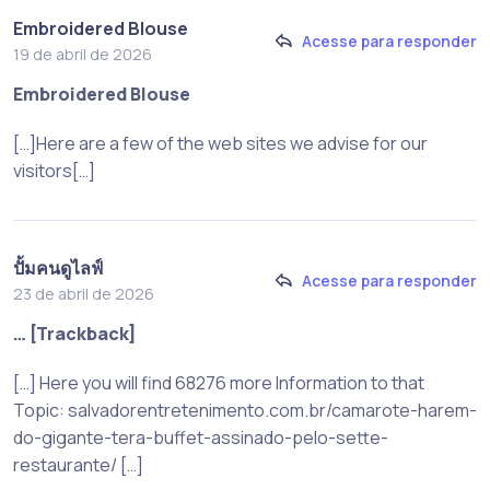
Embroidered Blouse
Acesse para responder
19 de abril de 2026
Embroidered Blouse
[…]Here are a few of the web sites we advise for our
visitors[…]
ปั้มคนดูไลฟ์
Acesse para responder
23 de abril de 2026
… [Trackback]
[…] Here you will find 68276 more Information to that
Topic: salvadorentretenimento.com.br/camarote-harem-
do-gigante-tera-buffet-assinado-pelo-sette-
restaurante/ […]