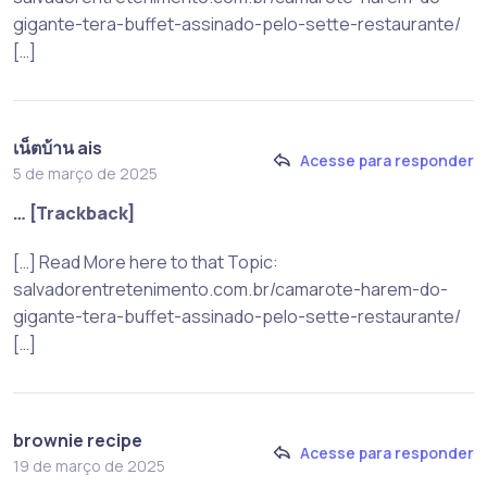
gigante-tera-buffet-assinado-pelo-sette-restaurante/
[…]
เน็ตบ้าน ais
Acesse para responder
5 de março de 2025
… [Trackback]
[…] Read More here to that Topic:
salvadorentretenimento.com.br/camarote-harem-do-
gigante-tera-buffet-assinado-pelo-sette-restaurante/
[…]
brownie recipe
Acesse para responder
19 de março de 2025