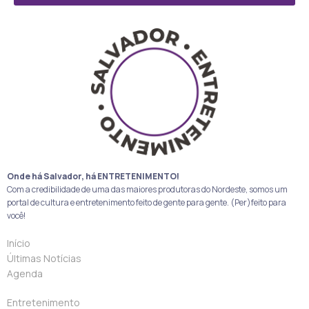
Onde há Salvador, há ENTRETENIMENTO!
Com a credibilidade de uma das maiores produtoras do Nordeste, somos um
portal de cultura e entretenimento feito de gente para gente. (Per)feito para
você!
Início
Últimas Notícias
Agenda
Entretenimento