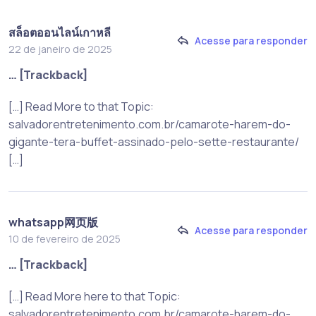
สล็อตออนไลน์เกาหลี
Acesse para responder
22 de janeiro de 2025
… [Trackback]
[…] Read More to that Topic:
salvadorentretenimento.com.br/camarote-harem-do-
gigante-tera-buffet-assinado-pelo-sette-restaurante/
[…]
whatsapp网页版
Acesse para responder
10 de fevereiro de 2025
… [Trackback]
[…] Read More here to that Topic:
salvadorentretenimento.com.br/camarote-harem-do-