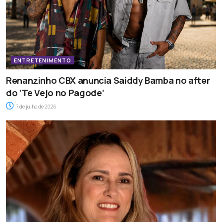
ENTRETENIMENTO
Renanzinho CBX anuncia Saiddy Bamba no after
do ‘Te Vejo no Pagode’
7 de julho de 2026