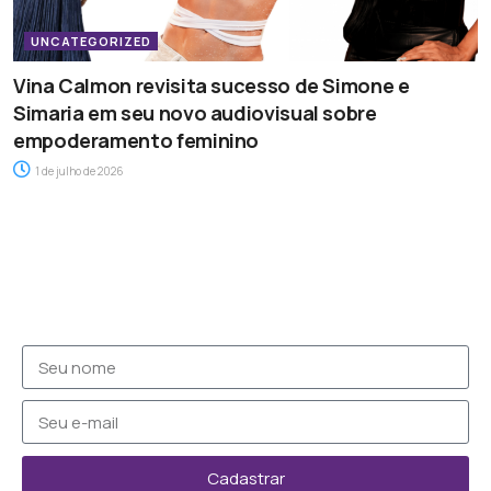
UNCATEGORIZED
Vina Calmon revisita sucesso de Simone e
Simaria em seu novo audiovisual sobre
empoderamento feminino
1 de julho de 2026
Cadastrar