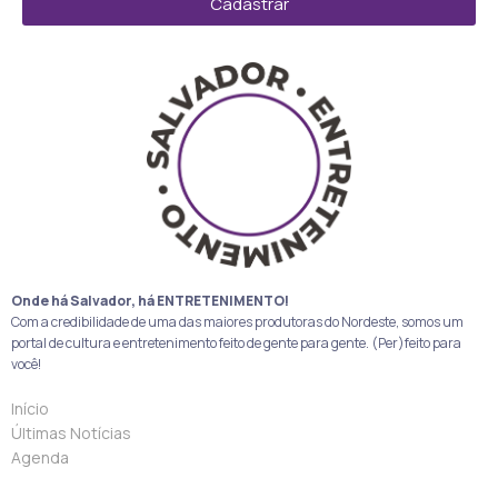
Cadastrar
Onde há Salvador, há ENTRETENIMENTO!
Com a credibilidade de uma das maiores produtoras do Nordeste, somos um
portal de cultura e entretenimento feito de gente para gente. (Per)feito para
você!
Início
Últimas Notícias
Agenda