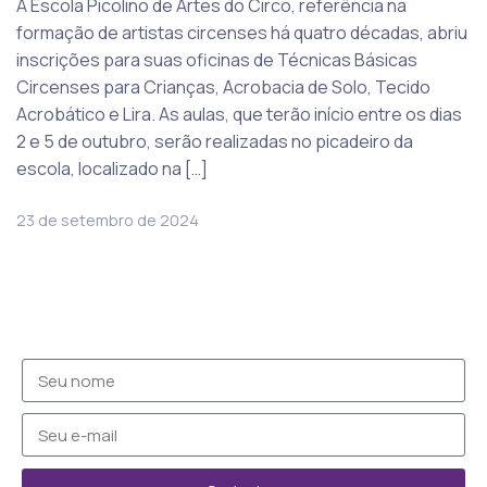
A Escola Picolino de Artes do Circo, referência na
formação de artistas circenses há quatro décadas, abriu
inscrições para suas oficinas de Técnicas Básicas
Circenses para Crianças, Acrobacia de Solo, Tecido
Acrobático e Lira. As aulas, que terão início entre os dias
2 e 5 de outubro, serão realizadas no picadeiro da
escola, localizado na […]
23 de setembro de 2024