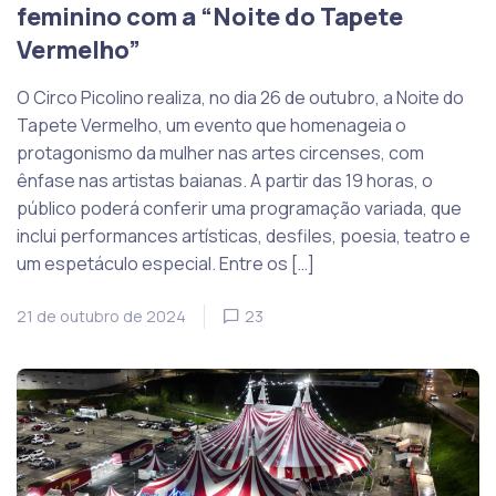
feminino com a “Noite do Tapete
Vermelho”
O Circo Picolino realiza, no dia 26 de outubro, a Noite do
Tapete Vermelho, um evento que homenageia o
protagonismo da mulher nas artes circenses, com
ênfase nas artistas baianas. A partir das 19 horas, o
público poderá conferir uma programação variada, que
inclui performances artísticas, desfiles, poesia, teatro e
um espetáculo especial. Entre os […]
21 de outubro de 2024
23