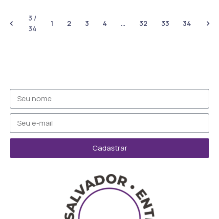
3 /
1
2
3
4
…
32
33
34
34
Cadastrar