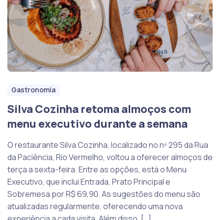
Gastronomia
Silva Cozinha retoma almoços com
menu executivo durante a semana
O restaurante Silva Cozinha, localizado no nº 295 da Rua
da Paciência, Rio Vermelho, voltou a oferecer almoços de
terça a sexta-feira. Entre as opções, está o Menu
Executivo, que inclui Entrada, Prato Principal e
Sobremesa por R$ 69,90. As sugestões do menu são
atualizadas regularmente, oferecendo uma nova
experiência a cada visita. Além disso, […]