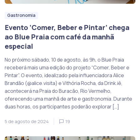
Gastronomia
Evento ‘Comer, Beber e Pintar’ chega
ao Blue Praia com café da manhã
especial
No próximo sábado, 10 de agosto, às 9h, o Blue Praia
receberá mais uma edição do projeto “Comer, Beber e
Pintar”. O evento, idealizado pela influenciadora Alice
Brandão (@alice.visita) e Vithória Rocha, da Drink.iê,
acontecerá na Praia do Buracão, Rio Vermelho,
oferecendo uma manhã de arte e gastronomia. Durante
duas horas, os participantes poderão explorar […]
5 de agosto de 2024
19