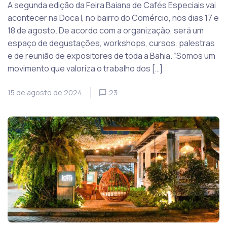
A segunda edição da Feira Baiana de Cafés Especiais vai
acontecer na Doca I, no bairro do Comércio, nos dias 17 e
18 de agosto. De acordo com a organização, será um
espaço de degustações, workshops, cursos, palestras
e de reunião de expositores de toda a Bahia. “Somos um
movimento que valoriza o trabalho dos […]
15 de agosto de 2024
23