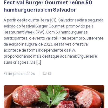
Festival Burger Gourmet reúne 50
hamburguerias em Salvador
A partir desta quinta-feira (01), Salvador sedia a segunda
edição do festival Burger Gourmet, promovido pela
Restaurant Week (RW). Com 50 hamburguerias
participantes, o evento vai até 1º de setembro. Diferente
da edição inaugural de 2023, desta vez o festival
acontece de forma independente da RW,
proporcionando mais destaque aos hambúrgueres e
suas criações. Os […]
31 de julho de 2024
13