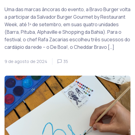
Uma das marcas âncoras do evento, a Bravo Burger volta
a participar da Salvador Burger Gourmet by Restaurant
Week, até 1º de setembro, em suas quatro unidades
(Barra, Pituba, Alphaville e Shopping da Bahia). Para o
festival, o chef Rafa Zacarias escolheu três sucessos do
cardápio da rede – o De Boa!, o Cheddar Bravo […]
9 de agosto de 2024
35