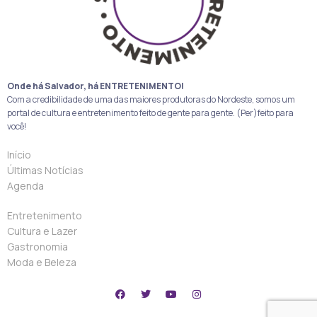
Onde há Salvador, há ENTRETENIMENTO!
Com a credibilidade de uma das maiores produtoras do Nordeste, somos um
portal de cultura e entretenimento feito de gente para gente. (Per)feito para
você!
Início
Últimas Notícias
Agenda
Entretenimento
Cultura e Lazer
Gastronomia
Moda e Beleza