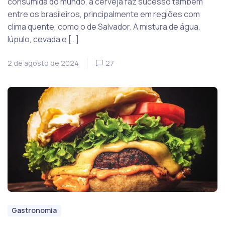
consumida do mundo, a cerveja faz sucesso também
entre os brasileiros, principalmente em regiões com
clima quente, como o de Salvador. A mistura de água,
lúpulo, cevada e […]
2 de agosto de 2024
27
Gastronomia