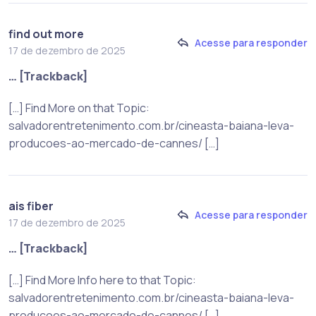
find out more
Acesse para responder
17 de dezembro de 2025
… [Trackback]
[…] Find More on that Topic:
salvadorentretenimento.com.br/cineasta-baiana-leva-
producoes-ao-mercado-de-cannes/ […]
ais fiber
Acesse para responder
17 de dezembro de 2025
… [Trackback]
[…] Find More Info here to that Topic:
salvadorentretenimento.com.br/cineasta-baiana-leva-
producoes-ao-mercado-de-cannes/ […]