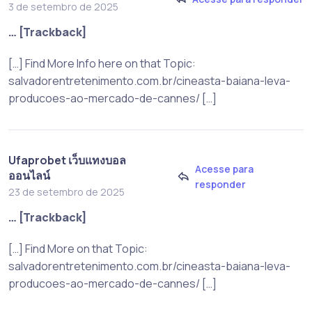
3 de setembro de 2025
… [Trackback]
[…] Find More Info here on that Topic:
salvadorentretenimento.com.br/cineasta-baiana-leva-
producoes-ao-mercado-de-cannes/ […]
Ufaprobet เว็บแทงบอล
Acesse para
ออนไลน์
responder
23 de setembro de 2025
… [Trackback]
[…] Find More on that Topic:
salvadorentretenimento.com.br/cineasta-baiana-leva-
producoes-ao-mercado-de-cannes/ […]