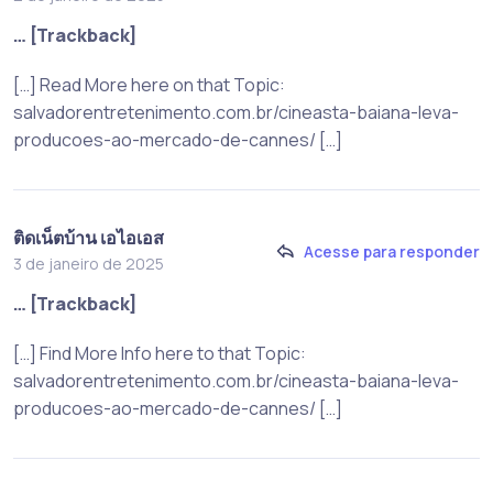
… [Trackback]
[…] Read More here on that Topic:
salvadorentretenimento.com.br/cineasta-baiana-leva-
producoes-ao-mercado-de-cannes/ […]
ติดเน็ตบ้าน เอไอเอส
Acesse para responder
3 de janeiro de 2025
… [Trackback]
[…] Find More Info here to that Topic:
salvadorentretenimento.com.br/cineasta-baiana-leva-
producoes-ao-mercado-de-cannes/ […]