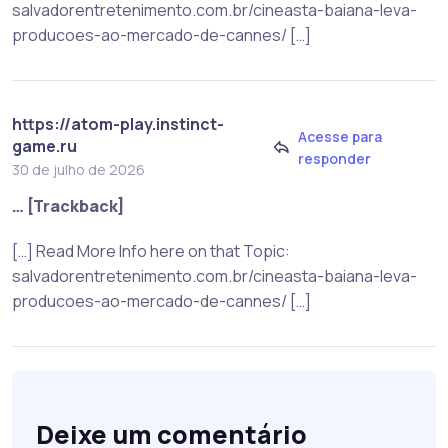
salvadorentretenimento.com.br/cineasta-baiana-leva-
producoes-ao-mercado-de-cannes/ […]
https://atom-play.instinct-
Acesse para
game.ru
responder
30 de julho de 2026
… [Trackback]
[…] Read More Info here on that Topic:
salvadorentretenimento.com.br/cineasta-baiana-leva-
producoes-ao-mercado-de-cannes/ […]
Deixe um comentário