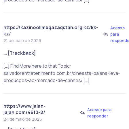
https://kazinoolimpqazaqstan.org.kz/kk-
Acesse
kz/
para
responde
21 de maio de 2026
… [Trackback]
[…] Find More here to that Topic:
salvadorentretenimento.com.br/cineasta-baiana-leva-
producoes-ao-mercado-de-cannes/ […]
https://www.jalan-
Acesse para
jajan.com/4610-2/
responder
24 de maio de 2026