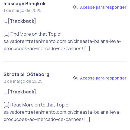
massage Bangkok
Acesse para responder
1 de março de 2025
… [Trackback]
[…] Find More on that Topic:
salvadorentretenimento.com.br/cineasta-baiana-leva-
producoes-ao-mercado-de-cannes/ […]
Skrota bil Göteborg
Acesse para responder
2 de março de 2025
… [Trackback]
[…] Read More on to that Topic:
salvadorentretenimento.com.br/cineasta-baiana-leva-
producoes-ao-mercado-de-cannes/ […]