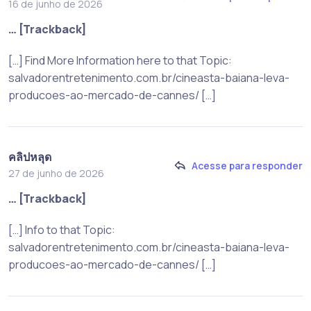
16 de junho de 2026
… [Trackback]
[…] Find More Information here to that Topic:
salvadorentretenimento.com.br/cineasta-baiana-leva-
producoes-ao-mercado-de-cannes/ […]
คลิปหลุด
Acesse para responder
27 de junho de 2026
… [Trackback]
[…] Info to that Topic:
salvadorentretenimento.com.br/cineasta-baiana-leva-
producoes-ao-mercado-de-cannes/ […]