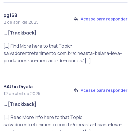
pg168
Acesse para responder
2 de abril de 2025
… [Trackback]
[…] Find More here to that Topic:
salvadorentretenimento.com.br/cineasta-baiana-leva-
producoes-ao-mercado-de-cannes/ […]
BAU in Diyala
Acesse para responder
12 de abril de 2025
… [Trackback]
[…] Read More Info here to that Topic:
salvadorentretenimento.com.br/cineasta-baiana-leva-