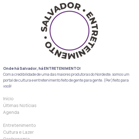
Onde há Salvador, há ENTRETENIMENTO!
Com a credibilidade de uma das maiores produtoras do Nordeste, somos um
portal de cultura e entretenimento feito de gente para gente. (Per)feito para
você!
Início
Últimas Notícias
Agenda
Entretenimento
Cultura e Lazer
Gastronomia