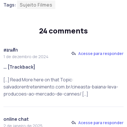
Tags:
Sujeito Filmes
24 comments
สอนสัก
Acesse para responder
1 de dezembro de 2024
… [Trackback]
[…] Read More here on that Topic:
salvadorentretenimento.com.br/cineasta-baiana-leva-
producoes-ao-mercado-de-cannes/ […]
online chat
Acesse para responder
2 de janeiro de 2025