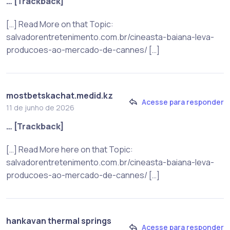
… [Trackback]
[…] Read More on that Topic:
salvadorentretenimento.com.br/cineasta-baiana-leva-
producoes-ao-mercado-de-cannes/ […]
mostbetskachat.medid.kz
Acesse para responder
11 de junho de 2026
… [Trackback]
[…] Read More here on that Topic:
salvadorentretenimento.com.br/cineasta-baiana-leva-
producoes-ao-mercado-de-cannes/ […]
hankavan thermal springs
Acesse para responder