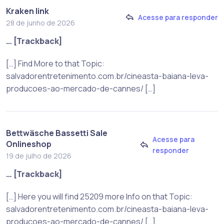
Kraken link
Acesse para responder
28 de junho de 2026
… [Trackback]
[…] Find More to that Topic:
salvadorentretenimento.com.br/cineasta-baiana-leva-
producoes-ao-mercado-de-cannes/ […]
Bettwäsche Bassetti Sale
Acesse para
Onlineshop
responder
19 de julho de 2026
… [Trackback]
[…] Here you will find 25209 more Info on that Topic:
salvadorentretenimento.com.br/cineasta-baiana-leva-
producoes-ao-mercado-de-cannes/ […]