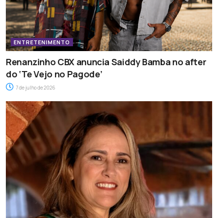
ENTRETENIMENTO
Renanzinho CBX anuncia Saiddy Bamba no after
do ‘Te Vejo no Pagode’
7 de julho de 2026