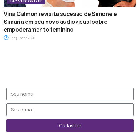
UNCATEGORIZED
Vina Calmon revisita sucesso de Simone e
Simaria em seu novo audiovisual sobre
empoderamento feminino
1 de julho de 2026
Cadastrar