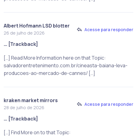
Albert Hofmann LSD blotter
Acesse para responder
26 de julho de 2026
… [Trackback]
[…] Read More Information here on that Topic:
salvadorentretenimento.com.br/cineasta-baiana-leva-
producoes-ao-mercado-de-cannes/ […]
kraken market mirrors
Acesse para responder
28 de julho de 2026
… [Trackback]
[…] Find More on to that Topic: