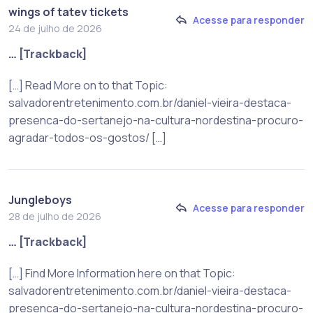
wings of tatev tickets
Acesse para responder
24 de julho de 2026
… [Trackback]
[…] Read More on to that Topic:
salvadorentretenimento.com.br/daniel-vieira-destaca-
presenca-do-sertanejo-na-cultura-nordestina-procuro-
agradar-todos-os-gostos/ […]
Jungleboys
Acesse para responder
28 de julho de 2026
… [Trackback]
[…] Find More Information here on that Topic:
salvadorentretenimento.com.br/daniel-vieira-destaca-
presenca-do-sertanejo-na-cultura-nordestina-procuro-