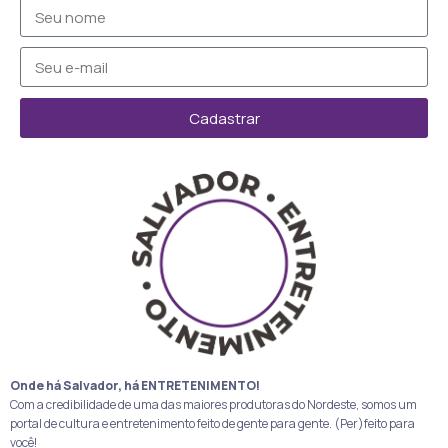
Cadastrar
Onde há Salvador, há ENTRETENIMENTO!
Com a credibilidade de uma das maiores produtoras do Nordeste, somos um
portal de cultura e entretenimento feito de gente para gente. (Per)feito para
você!