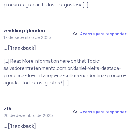
procuro-agradar-todos-os-gostos/ […]
wedding dj london
Acesse para responder
17 de setembro de 2025
… [Trackback]
[…] Read More Information here on that Topic:
salvadorentretenimento.com.br/daniel-vieira-destaca-
presenca-do-sertanejo-na-cultura-nordestina-procuro-
agradar-todos-os-gostos/ […]
z16
Acesse para responder
20 de dezembro de 2025
… [Trackback]