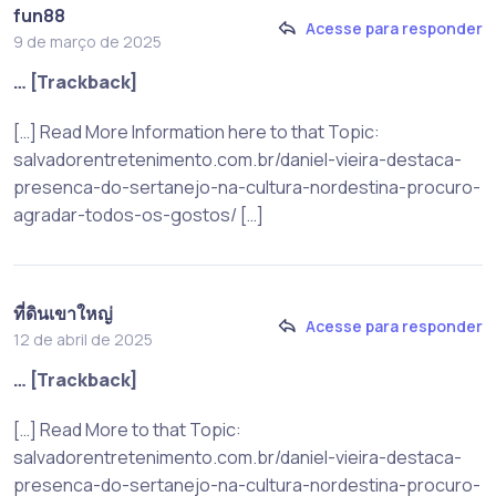
fun88
Acesse para responder
9 de março de 2025
… [Trackback]
[…] Read More Information here to that Topic:
salvadorentretenimento.com.br/daniel-vieira-destaca-
presenca-do-sertanejo-na-cultura-nordestina-procuro-
agradar-todos-os-gostos/ […]
ที่ดินเขาใหญ่
Acesse para responder
12 de abril de 2025
… [Trackback]
[…] Read More to that Topic:
salvadorentretenimento.com.br/daniel-vieira-destaca-
presenca-do-sertanejo-na-cultura-nordestina-procuro-