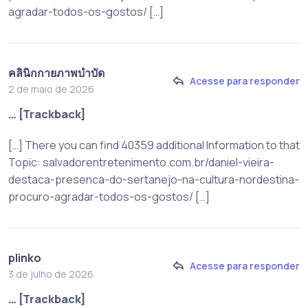
agradar-todos-os-gostos/ […]
คลินิกกายภาพบำบัด
Acesse para responder
2 de maio de 2026
… [Trackback]
[…] There you can find 40359 additional Information to that
Topic: salvadorentretenimento.com.br/daniel-vieira-
destaca-presenca-do-sertanejo-na-cultura-nordestina-
procuro-agradar-todos-os-gostos/ […]
plinko
Acesse para responder
3 de julho de 2026
… [Trackback]