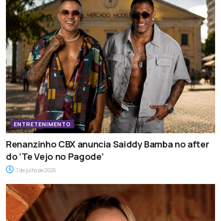
ENTRETENIMENTO
Renanzinho CBX anuncia Saiddy Bamba no after
do ‘Te Vejo no Pagode’
7 de julho de 2026