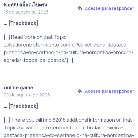
lsm99 สล็อตเว็บตรง
Acesse para responder
13 de agosto de 2025
… [Trackback]
[…] Read More on that Topic:
salvadorentretenimento.com.br/daniel-vieira-destaca-
presenca-do-sertanejo-na-cultura-nordestina-procuro-
agradar-todos-os-gostos/ […]
online game
Acesse para responder
20 de agosto de 2025
… [Trackback]
[…] There you will find 62018 additional Information on that
Topic: salvadorentretenimento.com.br/daniel-vieira-
destaca-presenca-do-sertanejo-na-cultura-nordestina-