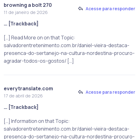
browning a bolt 270​
Acesse para responder
11 de janeiro de 2026
… [Trackback]
[…] Read More on on that Topic:
salvadorentretenimento.com.br/daniel-vieira-destaca-
presenca-do-sertanejo-na-cultura-nordestina-procuro-
agradar-todos-os-gostos/ […]
everytranslate.com
Acesse para responder
17 de abril de 2026
… [Trackback]
[…] Information on that Topic:
salvadorentretenimento.com.br/daniel-vieira-destaca-
presenca-do-sertanejo-na-cultura-nordestina-procuro-