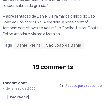
responsabilidade grande.”
A apresentação de Daniel Vieira marca o início do São
João de Salvador 2024. Além dele, a noite contará
também com shows de Adelmário Coelho, Heitor Costa,
Felipe Amorim e Maiara e Maraisa.
Tags:
Daniel Vieira
São João da Bahia
19 comments
random chat
Acesse para responder
4 de janeiro de 2025
… [Trackback]