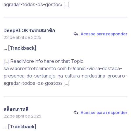
agradar-todos-os-gostos/ […]
DeepBLOK ระบบสมาชิก
Acesse para responder
22 de abril de 2025
… [Trackback]
[…] Read More Info here on that Topic:
salvadorentretenimento.com.br/daniel-vieira-destaca-
presenca-do-sertanejo-na-cultura-nordestina-procuro-
agradar-todos-os-gostos/ […]
สล็อตเกาหลี
Acesse para responder
22 de abril de 2025
… [Trackback]