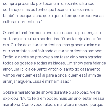
sempre prezando por tocar um forrozinhos. Eu sou
sertanejo, mas eu tenho que tocar um forrozinhos
também, porque acho que a gente tem que preservar as
culturas nordestinas.”
O cantor também mencionou a crescente presença do
sertanejo na cultura nordestina. “O sertanejo ainda não
era. Cuidar da cultura nordestina, mas graças a mim e a
outros artistas, está virando cultura nordestina também.
Então, a gente se preocupa em fazer algo para agradar
todos os gostos e todas as idades. Um show para falar de
amor. Dia 13, dia de Santo Antônio, santo do casamento.
Vamos ver quem está aí para a onda, quem está afim de
arranjar alguém. Essa é minha missão.”
Sobre a maratona de shows durante o São João, Vieira
explicou: “Muito feliz em poder, mais um ano, estar nessa
maratona. Como você falou, é maratona mesmo, porque