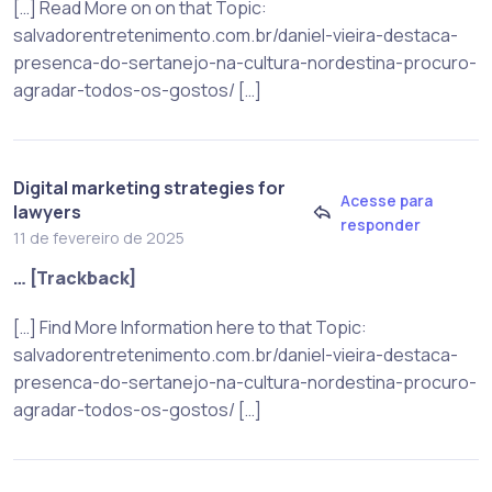
[…] Read More on on that Topic:
salvadorentretenimento.com.br/daniel-vieira-destaca-
presenca-do-sertanejo-na-cultura-nordestina-procuro-
agradar-todos-os-gostos/ […]
Digital marketing strategies for
Acesse para
lawyers
responder
11 de fevereiro de 2025
… [Trackback]
[…] Find More Information here to that Topic:
salvadorentretenimento.com.br/daniel-vieira-destaca-
presenca-do-sertanejo-na-cultura-nordestina-procuro-
agradar-todos-os-gostos/ […]