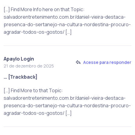
[…] Find More Info here on that Topic:
salvadorentretenimento.com.br/daniel-vieira-destaca-
presenca-do-sertanejo-na-cultura-nordestina-procuro-
agradar-todos-os-gostos/ […]
Apaylo Login
Acesse para responder
21 de dezembro de 2025
… [Trackback]
[…] Find More to that Topic:
salvadorentretenimento.com.br/daniel-vieira-destaca-
presenca-do-sertanejo-na-cultura-nordestina-procuro-
agradar-todos-os-gostos/ […]