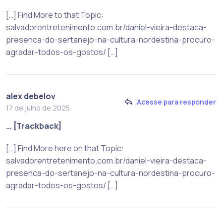
[…] Find More to that Topic:
salvadorentretenimento.com.br/daniel-vieira-destaca-
presenca-do-sertanejo-na-cultura-nordestina-procuro-
agradar-todos-os-gostos/ […]
alex debelov
Acesse para responder
17 de julho de 2025
… [Trackback]
[…] Find More here on that Topic:
salvadorentretenimento.com.br/daniel-vieira-destaca-
presenca-do-sertanejo-na-cultura-nordestina-procuro-
agradar-todos-os-gostos/ […]