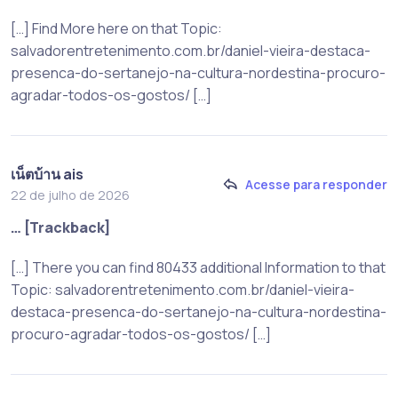
[…] Find More here on that Topic:
salvadorentretenimento.com.br/daniel-vieira-destaca-
presenca-do-sertanejo-na-cultura-nordestina-procuro-
agradar-todos-os-gostos/ […]
เน็ตบ้าน ais
Acesse para responder
22 de julho de 2026
… [Trackback]
[…] There you can find 80433 additional Information to that
Topic: salvadorentretenimento.com.br/daniel-vieira-
destaca-presenca-do-sertanejo-na-cultura-nordestina-
procuro-agradar-todos-os-gostos/ […]