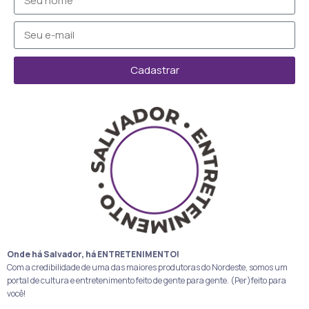
Cadastrar
Onde há Salvador, há ENTRETENIMENTO!
Com a credibilidade de uma das maiores produtoras do Nordeste, somos um
portal de cultura e entretenimento feito de gente para gente. (Per)feito para
você!