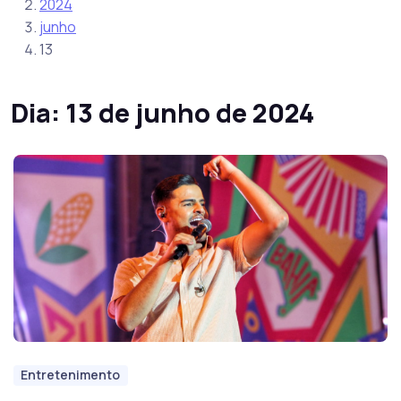
2024
junho
13
Dia:
13 de junho de 2024
Entretenimento