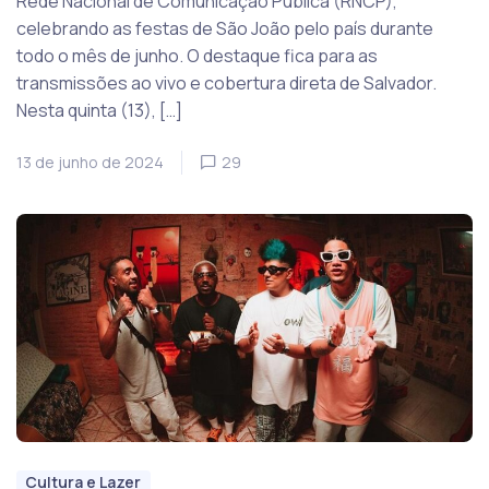
Rede Nacional de Comunicação Pública (RNCP),
celebrando as festas de São João pelo país durante
todo o mês de junho. O destaque fica para as
transmissões ao vivo e cobertura direta de Salvador.
Nesta quinta (13), […]
13 de junho de 2024
29
Cultura e Lazer