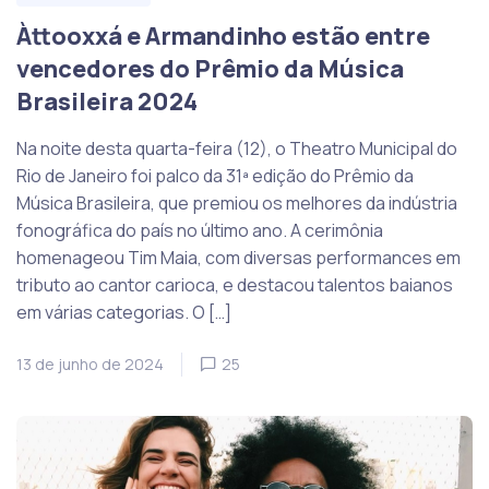
Àttooxxá e Armandinho estão entre
vencedores do Prêmio da Música
Brasileira 2024
Na noite desta quarta-feira (12), o Theatro Municipal do
Rio de Janeiro foi palco da 31ª edição do Prêmio da
Música Brasileira, que premiou os melhores da indústria
fonográfica do país no último ano. A cerimônia
homenageou Tim Maia, com diversas performances em
tributo ao cantor carioca, e destacou talentos baianos
em várias categorias. O […]
13 de junho de 2024
25