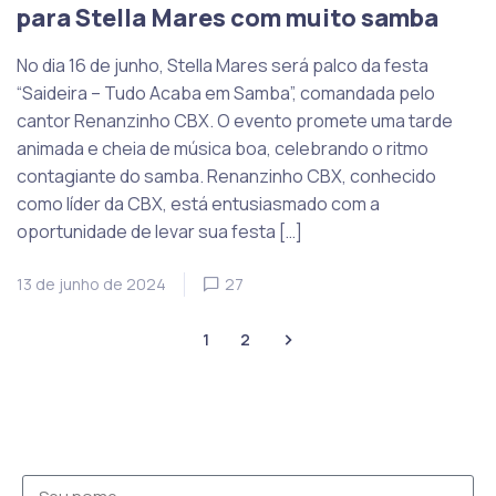
para Stella Mares com muito samba
No dia 16 de junho, Stella Mares será palco da festa
“Saideira – Tudo Acaba em Samba”, comandada pelo
cantor Renanzinho CBX. O evento promete uma tarde
animada e cheia de música boa, celebrando o ritmo
contagiante do samba. Renanzinho CBX, conhecido
como líder da CBX, está entusiasmado com a
oportunidade de levar sua festa […]
13 de junho de 2024
27
1
2