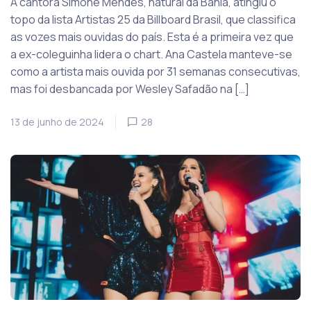
A cantora Simone Mendes, natural da Bahia, atingiu o
topo da lista Artistas 25 da Billboard Brasil, que classifica
as vozes mais ouvidas do país. Esta é a primeira vez que
a ex-coleguinha lidera o chart. Ana Castela manteve-se
como a artista mais ouvida por 31 semanas consecutivas,
mas foi desbancada por Wesley Safadão na […]
13 de junho de 2024
28