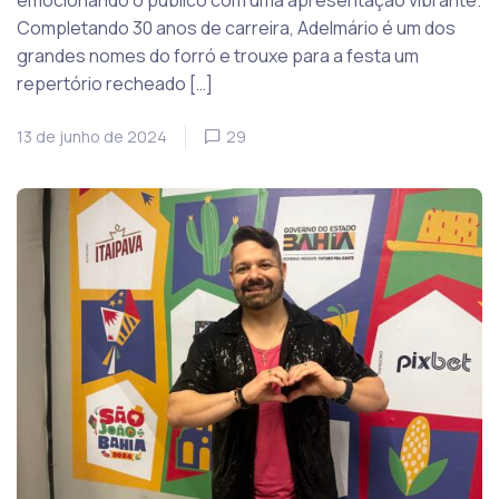
emocionando o público com uma apresentação vibrante.
Completando 30 anos de carreira, Adelmário é um dos
grandes nomes do forró e trouxe para a festa um
repertório recheado […]
13 de junho de 2024
29