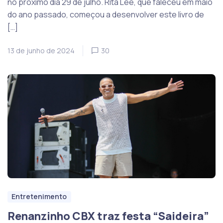
no próximo dia 29 de julho. Rita Lee, que faleceu em maio
do ano passado, começou a desenvolver este livro de
[…]
13 de junho de 2024
30
Entretenimento
Renanzinho CBX traz festa “Saideira”