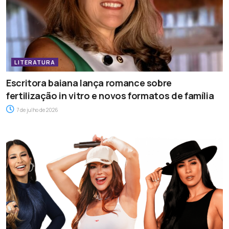
LITERATURA
Escritora baiana lança romance sobre
fertilização in vitro e novos formatos de família
7 de julho de 2026