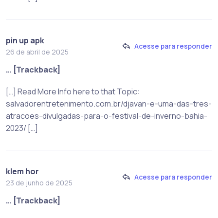
pin up apk
Acesse para responder
26 de abril de 2025
… [Trackback]
[…] Read More Info here to that Topic:
salvadorentretenimento.com.br/djavan-e-uma-das-tres-
atracoes-divulgadas-para-o-festival-de-inverno-bahia-
2023/ […]
klem hor
Acesse para responder
23 de junho de 2025
… [Trackback]