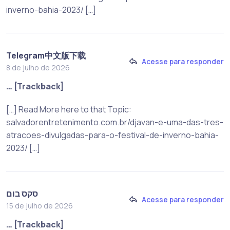
inverno-bahia-2023/ […]
Telegram中文版下载
Acesse para responder
8 de julho de 2026
… [Trackback]
[…] Read More here to that Topic:
salvadorentretenimento.com.br/djavan-e-uma-das-tres-
atracoes-divulgadas-para-o-festival-de-inverno-bahia-
2023/ […]
סקס בום
Acesse para responder
15 de julho de 2026
… [Trackback]