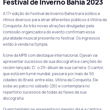
Festival de Inverno Bahia 2023
A 17ª edição do Festival de Inverno Bahia trará estilos e
ritmos diversos para atrair diferentes públicos à Vitória da
Conquista. As três novas atrações divulgadas pela
comissão organizadora do evento confirmam essa
pluralidade musical presente no festival.
Os ingressos
estão à venda na
Sympla.
Ícone da MPB com destaque internacional, Djavan vai
apresentar sucessos de sua discografia e canções do
recém-lançado ‘D’, o 25º álbum de sua carreira. O cantor,
que está em turnê mundial, passará por mais de 50
cidades do Brasil, entre elas, Vitória da Conquista. Ele
sobe ao palco no sábado (26) e contemplará no
repertório sucessos de todas as fases da sua
discografia.
Quem também se apresenta no mesmo dia é a cantora