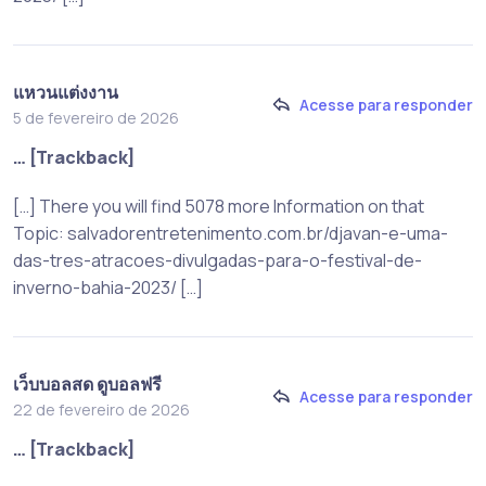
แหวนแต่งงาน
Acesse para responder
5 de fevereiro de 2026
… [Trackback]
[…] There you will find 5078 more Information on that
Topic: salvadorentretenimento.com.br/djavan-e-uma-
das-tres-atracoes-divulgadas-para-o-festival-de-
inverno-bahia-2023/ […]
เว็บบอลสด ดูบอลฟรี
Acesse para responder
22 de fevereiro de 2026
… [Trackback]