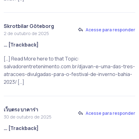
Skrotbilar Göteborg
Acesse para responder
2 de outubro de 2025
… [Trackback]
[…] Read More here to that Topic:
salvadorentretenimento.com.br/djavan-e-uma-das-tres-
atracoes-divulgadas-para-o-festival-de-inverno-bahia-
2023/ […]
เว็บตรง บาคาร่า
Acesse para responder
30 de outubro de 2025
… [Trackback]