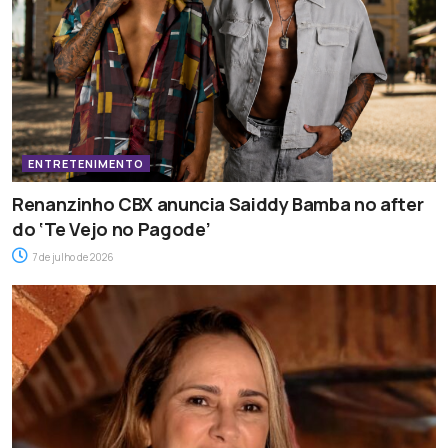
ENTRETENIMENTO
Renanzinho CBX anuncia Saiddy Bamba no after
do ‘Te Vejo no Pagode’
7 de julho de 2026