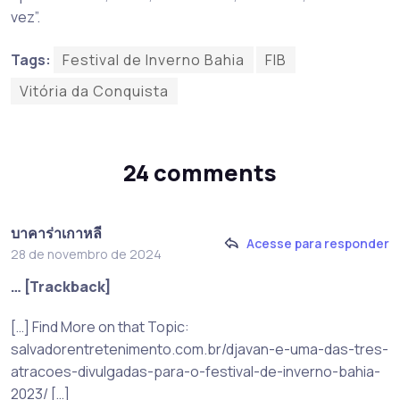
vez”.
Tags:
Festival de Inverno Bahia
FIB
Vitória da Conquista
24 comments
บาคาร่าเกาหลี
Acesse para responder
28 de novembro de 2024
… [Trackback]
[…] Find More on that Topic:
salvadorentretenimento.com.br/djavan-e-uma-das-tres-
atracoes-divulgadas-para-o-festival-de-inverno-bahia-
2023/ […]