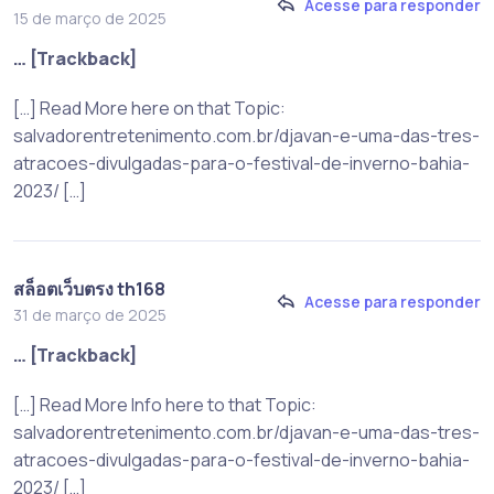
Acesse para responder
15 de março de 2025
… [Trackback]
[…] Read More here on that Topic:
salvadorentretenimento.com.br/djavan-e-uma-das-tres-
atracoes-divulgadas-para-o-festival-de-inverno-bahia-
2023/ […]
สล็อตเว็บตรง th168
Acesse para responder
31 de março de 2025
… [Trackback]
[…] Read More Info here to that Topic:
salvadorentretenimento.com.br/djavan-e-uma-das-tres-
atracoes-divulgadas-para-o-festival-de-inverno-bahia-
2023/ […]