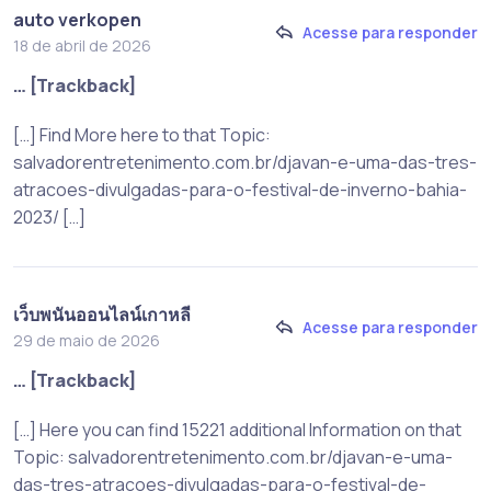
auto verkopen
Acesse para responder
18 de abril de 2026
… [Trackback]
[…] Find More here to that Topic:
salvadorentretenimento.com.br/djavan-e-uma-das-tres-
atracoes-divulgadas-para-o-festival-de-inverno-bahia-
2023/ […]
เว็บพนันออนไลน์เกาหลี
Acesse para responder
29 de maio de 2026
… [Trackback]
[…] Here you can find 15221 additional Information on that
Topic: salvadorentretenimento.com.br/djavan-e-uma-
das-tres-atracoes-divulgadas-para-o-festival-de-