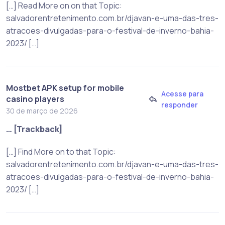
[…] Read More on on that Topic:
salvadorentretenimento.com.br/djavan-e-uma-das-tres-
atracoes-divulgadas-para-o-festival-de-inverno-bahia-
2023/ […]
Mostbet APK setup for mobile
Acesse para
casino players
responder
30 de março de 2026
… [Trackback]
[…] Find More on to that Topic:
salvadorentretenimento.com.br/djavan-e-uma-das-tres-
atracoes-divulgadas-para-o-festival-de-inverno-bahia-
2023/ […]