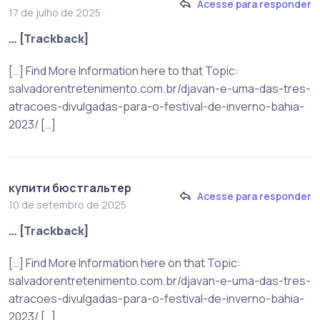
Acesse para responder
17 de julho de 2025
… [Trackback]
[…] Find More Information here to that Topic:
salvadorentretenimento.com.br/djavan-e-uma-das-tres-
atracoes-divulgadas-para-o-festival-de-inverno-bahia-
2023/ […]
купити бюстгальтер
Acesse para responder
10 de setembro de 2025
… [Trackback]
[…] Find More Information here on that Topic:
salvadorentretenimento.com.br/djavan-e-uma-das-tres-
atracoes-divulgadas-para-o-festival-de-inverno-bahia-
2023/ […]