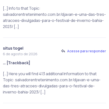
[…] Info to that Topic:
salvadorentretenimento.com.br/djavan-e-uma-das-tres-
atracoes-divulgadas-para-o-festival-de-inverno-bahia-
2023/ […]
situs togel
Acesse para responder
6 de agosto de 2026
… [Trackback]
[…] Here you will find 413 additional Information to that
Topic: salvadorentretenimento.com.br/djavan-e-uma-
das-tres-atracoes-divulgadas-para-o-festival-de-
inverno-bahia-2023/ […]