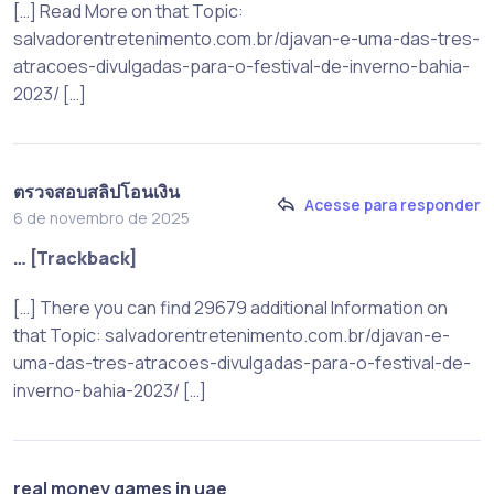
[…] Read More on that Topic:
salvadorentretenimento.com.br/djavan-e-uma-das-tres-
atracoes-divulgadas-para-o-festival-de-inverno-bahia-
2023/ […]
ตรวจสอบสลิปโอนเงิน
Acesse para responder
6 de novembro de 2025
… [Trackback]
[…] There you can find 29679 additional Information on
that Topic: salvadorentretenimento.com.br/djavan-e-
uma-das-tres-atracoes-divulgadas-para-o-festival-de-
inverno-bahia-2023/ […]
real money games in uae