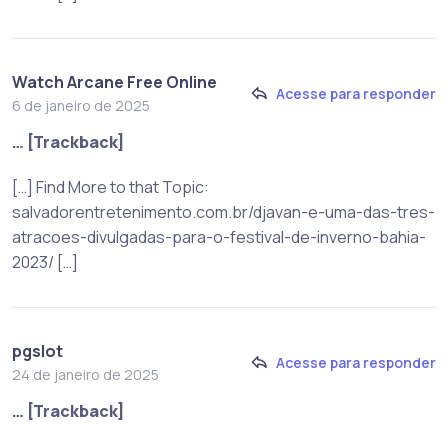
Watch Arcane Free Online
Acesse para responder
6 de janeiro de 2025
… [Trackback]
[…] Find More to that Topic:
salvadorentretenimento.com.br/djavan-e-uma-das-tres-
atracoes-divulgadas-para-o-festival-de-inverno-bahia-
2023/ […]
pgslot
Acesse para responder
24 de janeiro de 2025
… [Trackback]