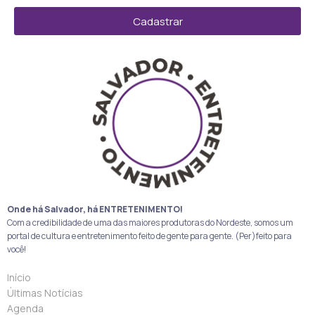
Cadastrar
Onde há Salvador, há ENTRETENIMENTO!
Com a credibilidade de uma das maiores produtoras do Nordeste, somos um
portal de cultura e entretenimento feito de gente para gente. (Per)feito para
você!
Início
Últimas Notícias
Agenda