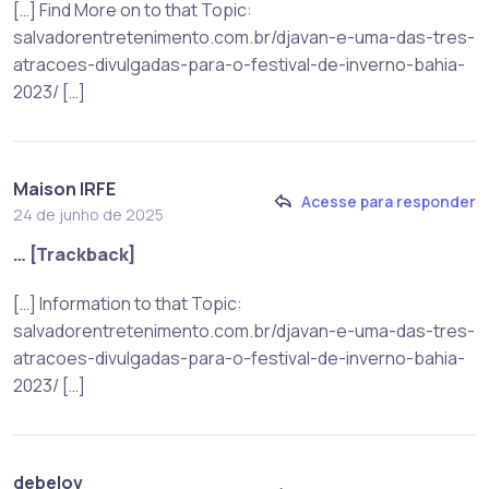
[…] Find More on to that Topic:
salvadorentretenimento.com.br/djavan-e-uma-das-tres-
atracoes-divulgadas-para-o-festival-de-inverno-bahia-
2023/ […]
Maison IRFE
Acesse para responder
24 de junho de 2025
… [Trackback]
[…] Information to that Topic:
salvadorentretenimento.com.br/djavan-e-uma-das-tres-
atracoes-divulgadas-para-o-festival-de-inverno-bahia-
2023/ […]
debelov