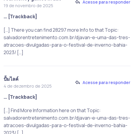
Acesse para responder
19 de novembro de 2025
… [Trackback]
[…] There you can find 28297 more Info to that Topic:
salvadorentretenimento.com.br/djavan-e-uma-das-tres-
atracoes-divulgadas-para-o-festival-de-inverno-bahia-
2023/ […]
ปั้มไลค์
Acesse para responder
4 de dezembro de 2025
… [Trackback]
[…] Find More Information here on that Topic:
salvadorentretenimento.com.br/djavan-e-uma-das-tres-
atracoes-divulgadas-para-o-festival-de-inverno-bahia-
2023/ […]