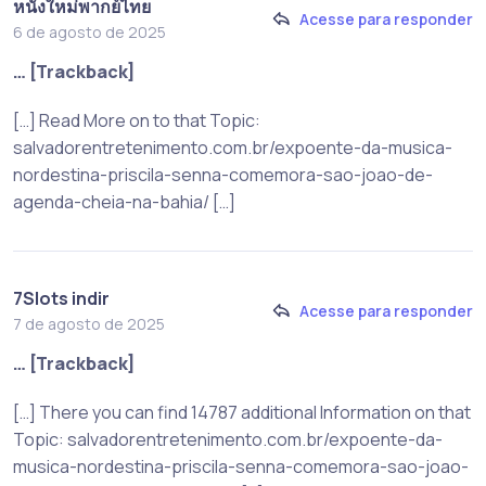
หนังใหม่พากย์ไทย
Acesse para responder
6 de agosto de 2025
… [Trackback]
[…] Read More on to that Topic:
salvadorentretenimento.com.br/expoente-da-musica-
nordestina-priscila-senna-comemora-sao-joao-de-
agenda-cheia-na-bahia/ […]
7Slots indir
Acesse para responder
7 de agosto de 2025
… [Trackback]
[…] There you can find 14787 additional Information on that
Topic: salvadorentretenimento.com.br/expoente-da-
musica-nordestina-priscila-senna-comemora-sao-joao-