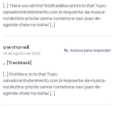
[…] There you will find 19408 additional Info to that Topic:
salvadorentretenimento.com.br/expoente-da-musica-
nordestina-priscila-senna-comemora-sao-joao-de-
agenda-cheia-na-bahia/ […]
บาคาร่าเกาหลี
Acesse para responder
19 de agosto de 2025
… [Trackback]
[…] Find More on to that Topic:
salvadorentretenimento.com.br/expoente-da-musica-
nordestina-priscila-senna-comemora-sao-joao-de-
agenda-cheia-na-bahia/ […]