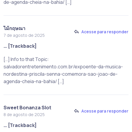
de-agenda-cheia-na-bahia/ […]
ไม้กฤษณา
Acesse para responder
7 de agosto de 2025
… [Trackback]
[…] Info to that Topic:
salvadorentretenimento.com.br/expoente-da-musica-
nordestina-priscila-senna-comemora-sao-joao-de-
agenda-cheia-na-bahia/ […]
Sweet Bonanza Slot
Acesse para responder
8 de agosto de 2025
… [Trackback]