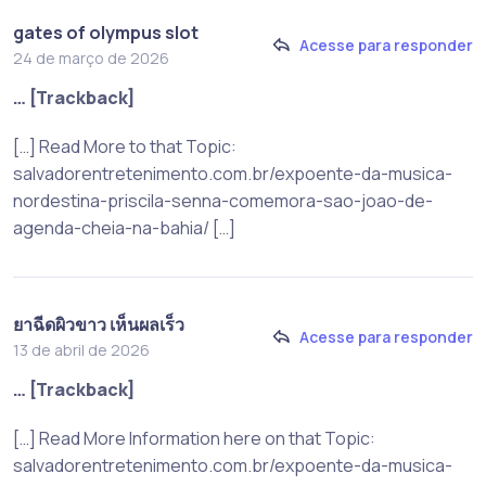
gates of olympus slot
Acesse para responder
24 de março de 2026
… [Trackback]
[…] Read More to that Topic:
salvadorentretenimento.com.br/expoente-da-musica-
nordestina-priscila-senna-comemora-sao-joao-de-
agenda-cheia-na-bahia/ […]
ยาฉีดผิวขาว เห็นผลเร็ว
Acesse para responder
13 de abril de 2026
… [Trackback]
[…] Read More Information here on that Topic:
salvadorentretenimento.com.br/expoente-da-musica-