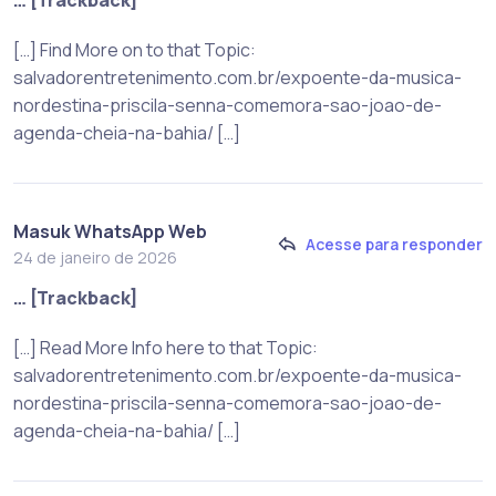
[…] Find More on to that Topic:
salvadorentretenimento.com.br/expoente-da-musica-
nordestina-priscila-senna-comemora-sao-joao-de-
agenda-cheia-na-bahia/ […]
Masuk WhatsApp Web
Acesse para responder
24 de janeiro de 2026
… [Trackback]
[…] Read More Info here to that Topic:
salvadorentretenimento.com.br/expoente-da-musica-
nordestina-priscila-senna-comemora-sao-joao-de-
agenda-cheia-na-bahia/ […]