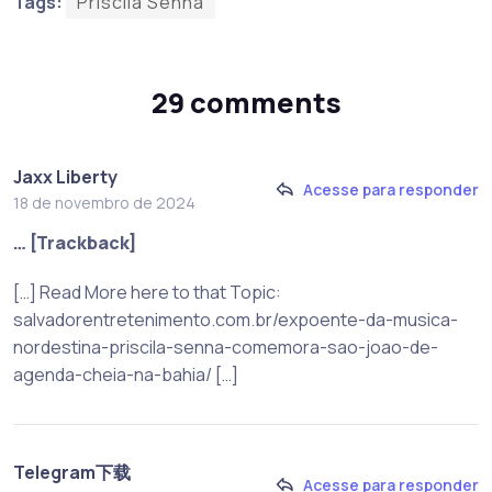
Tags:
Priscila Senna
29 comments
Jaxx Liberty
Acesse para responder
18 de novembro de 2024
… [Trackback]
[…] Read More here to that Topic:
salvadorentretenimento.com.br/expoente-da-musica-
nordestina-priscila-senna-comemora-sao-joao-de-
agenda-cheia-na-bahia/ […]
Telegram下载
Acesse para responder