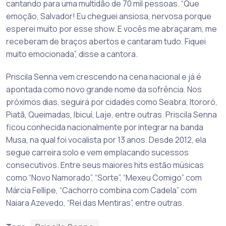
cantando para uma multidão de 70 mil pessoas. “Que
emoção, Salvador! Eu cheguei ansiosa, nervosa porque
esperei muito por esse show. E vocês me abraçaram, me
receberam de braços abertos e cantaram tudo. Fiquei
muito emocionada”, disse a cantora.
Priscila Senna vem crescendo na cena nacional e já é
apontada como novo grande nome da sofrência. Nos
próximos dias, seguirá por cidades como Seabra, Itororó,
Piatã, Queimadas, Ibicuí, Laje, entre outras. Priscila Senna
ficou conhecida nacionalmente por integrar na banda
Musa, na qual foi vocalista por 13 anos. Desde 2012, ela
segue carreira solo e vem emplacando sucessos
consecutivos. Entre seus maiores hits estão músicas
como “Novo Namorado”, “Sorte”, “Mexeu Comigo” com
Márcia Fellipe, “Cachorro combina com Cadela” com
Naiara Azevedo, “Rei das Mentiras”, entre outras.