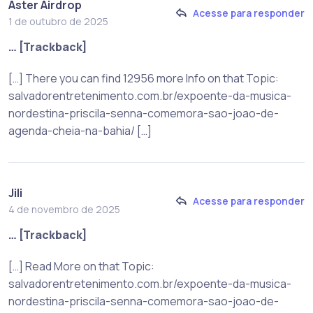
Aster Airdrop
Acesse para responder
1 de outubro de 2025
… [Trackback]
[…] There you can find 12956 more Info on that Topic:
salvadorentretenimento.com.br/expoente-da-musica-
nordestina-priscila-senna-comemora-sao-joao-de-
agenda-cheia-na-bahia/ […]
Jili
Acesse para responder
4 de novembro de 2025
… [Trackback]
[…] Read More on that Topic:
salvadorentretenimento.com.br/expoente-da-musica-
nordestina-priscila-senna-comemora-sao-joao-de-