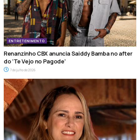
ENTRETENIMENTO
Renanzinho CBX anuncia Saiddy Bamba no after
do ‘Te Vejo no Pagode’
7 de julho de 2026