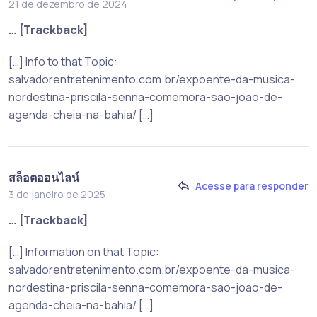
21 de dezembro de 2024
… [Trackback]
[…] Info to that Topic:
salvadorentretenimento.com.br/expoente-da-musica-
nordestina-priscila-senna-comemora-sao-joao-de-
agenda-cheia-na-bahia/ […]
สล็อตออนไลน์
Acesse para responder
3 de janeiro de 2025
… [Trackback]
[…] Information on that Topic:
salvadorentretenimento.com.br/expoente-da-musica-
nordestina-priscila-senna-comemora-sao-joao-de-
agenda-cheia-na-bahia/ […]