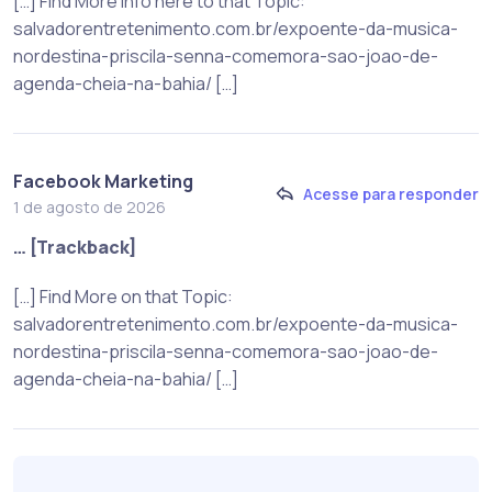
[…] Find More Info here to that Topic:
salvadorentretenimento.com.br/expoente-da-musica-
nordestina-priscila-senna-comemora-sao-joao-de-
agenda-cheia-na-bahia/ […]
Facebook Marketing
Acesse para responder
1 de agosto de 2026
… [Trackback]
[…] Find More on that Topic:
salvadorentretenimento.com.br/expoente-da-musica-
nordestina-priscila-senna-comemora-sao-joao-de-
agenda-cheia-na-bahia/ […]