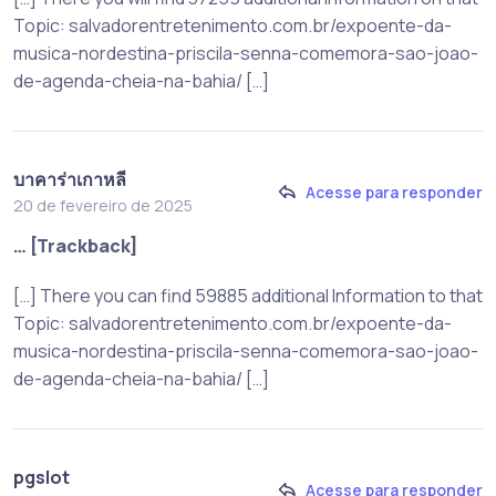
Topic: salvadorentretenimento.com.br/expoente-da-
musica-nordestina-priscila-senna-comemora-sao-joao-
de-agenda-cheia-na-bahia/ […]
บาคาร่าเกาหลี
Acesse para responder
20 de fevereiro de 2025
… [Trackback]
[…] There you can find 59885 additional Information to that
Topic: salvadorentretenimento.com.br/expoente-da-
musica-nordestina-priscila-senna-comemora-sao-joao-
de-agenda-cheia-na-bahia/ […]
pgslot
Acesse para responder