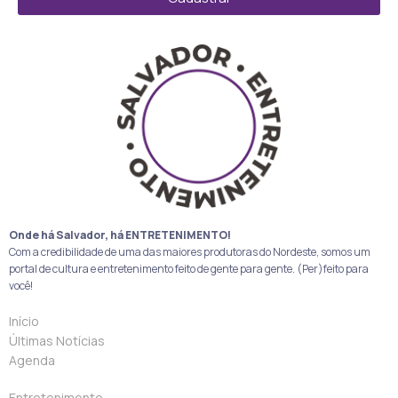
Onde há Salvador, há ENTRETENIMENTO!
Com a credibilidade de uma das maiores produtoras do Nordeste, somos um
portal de cultura e entretenimento feito de gente para gente. (Per)feito para
você!
Início
Últimas Notícias
Agenda
Entretenimento