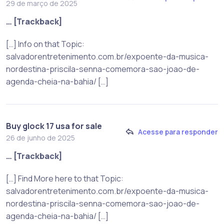
29 de março de 2025
… [Trackback]
[…] Info on that Topic:
salvadorentretenimento.com.br/expoente-da-musica-
nordestina-priscila-senna-comemora-sao-joao-de-
agenda-cheia-na-bahia/ […]
Buy glock 17 usa for sale
Acesse para responder
26 de junho de 2025
… [Trackback]
[…] Find More here to that Topic:
salvadorentretenimento.com.br/expoente-da-musica-
nordestina-priscila-senna-comemora-sao-joao-de-
agenda-cheia-na-bahia/ […]