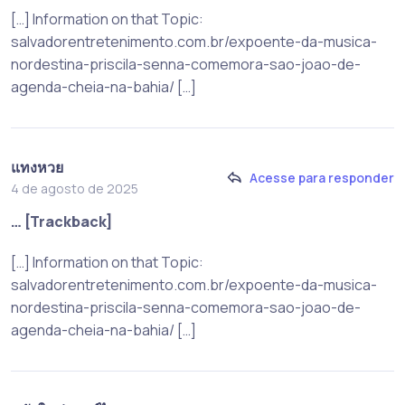
[…] Information on that Topic:
salvadorentretenimento.com.br/expoente-da-musica-
nordestina-priscila-senna-comemora-sao-joao-de-
agenda-cheia-na-bahia/ […]
แทงหวย
Acesse para responder
4 de agosto de 2025
… [Trackback]
[…] Information on that Topic:
salvadorentretenimento.com.br/expoente-da-musica-
nordestina-priscila-senna-comemora-sao-joao-de-
agenda-cheia-na-bahia/ […]