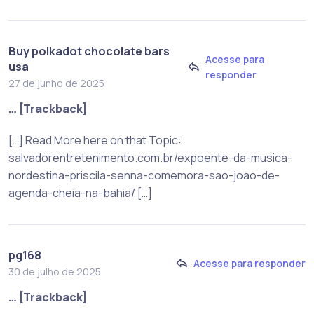
Buy polkadot chocolate bars
Acesse para
usa
responder
27 de junho de 2025
… [Trackback]
[…] Read More here on that Topic:
salvadorentretenimento.com.br/expoente-da-musica-
nordestina-priscila-senna-comemora-sao-joao-de-
agenda-cheia-na-bahia/ […]
pg168
Acesse para responder
30 de julho de 2025
… [Trackback]