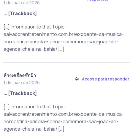
1 de maio de 2026
… [Trackback]
[…] Information to that Topic:
salvadorentretenimento.com.br/expoente-da-musica-
nordestina-priscila-senna-comemora-sao-joao-de-
agenda-cheia-na-bahia/ […]
ล้างเครื่องซักผ้า
Acesse para responder
1 de maio de 2026
… [Trackback]
[…] Information to that Topic:
salvadorentretenimento.com.br/expoente-da-musica-
nordestina-priscila-senna-comemora-sao-joao-de-
agenda-cheia-na-bahia/ […]