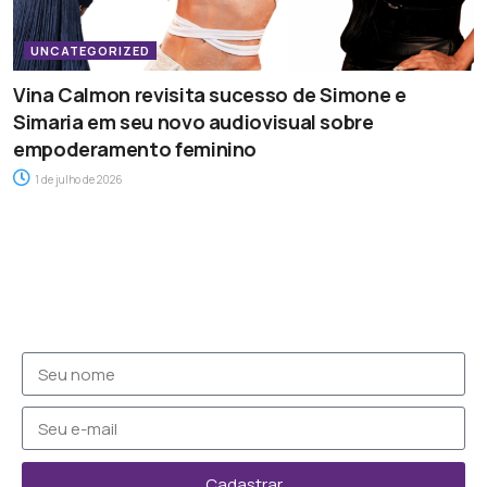
UNCATEGORIZED
Vina Calmon revisita sucesso de Simone e
Simaria em seu novo audiovisual sobre
empoderamento feminino
1 de julho de 2026
Cadastrar