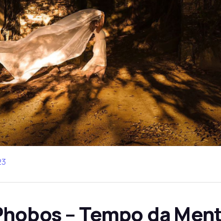
23
Phobos – Tempo da Men