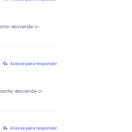
mente-desvenda-o-
Acesse para responder
-mente-desvenda-o-
Acesse para responder