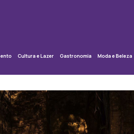
mento
Cultura e Lazer
Gastronomia
Moda e Beleza