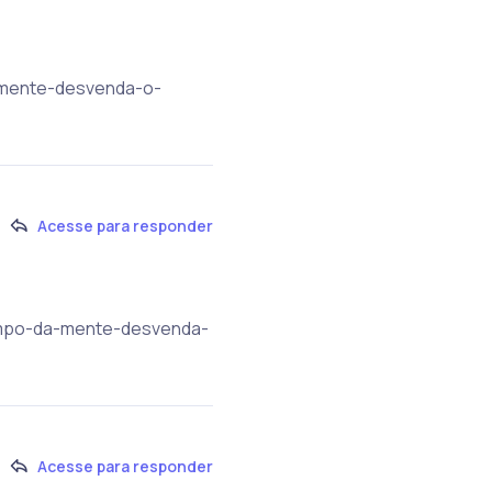
-mente-desvenda-o-
Acesse para responder
tempo-da-mente-desvenda-
Acesse para responder