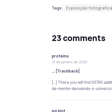
Tags:
Exposição fotografic
23 comments
proteins
15 de janeiro de 2025
… [Trackback]
[…] There you will find 93785 a
da-mente-desvenda-o-universo-
pg slot