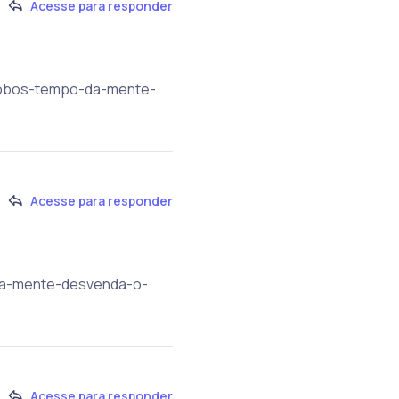
Acesse para responder
phobos-tempo-da-mente-
Acesse para responder
-da-mente-desvenda-o-
Acesse para responder