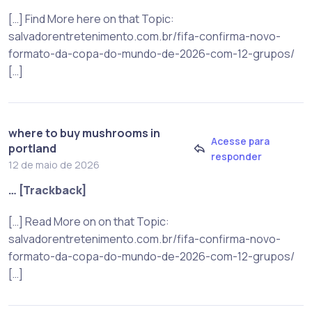
[…] Find More here on that Topic:
salvadorentretenimento.com.br/fifa-confirma-novo-
formato-da-copa-do-mundo-de-2026-com-12-grupos/
[…]
where to buy mushrooms in
Acesse para
portland
responder
12 de maio de 2026
… [Trackback]
[…] Read More on on that Topic:
salvadorentretenimento.com.br/fifa-confirma-novo-
formato-da-copa-do-mundo-de-2026-com-12-grupos/
[…]