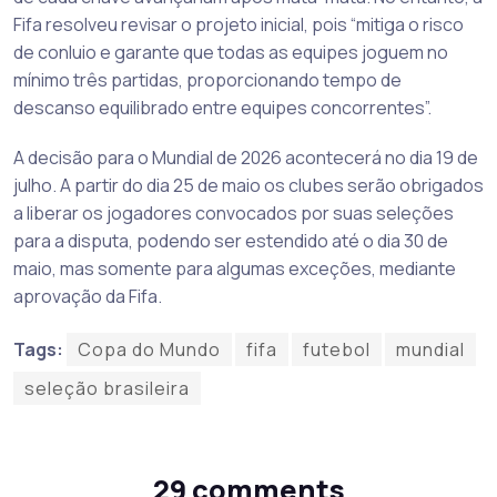
Fifa resolveu revisar o projeto inicial, pois “mitiga o risco
de conluio e garante que todas as equipes joguem no
mínimo três partidas, proporcionando tempo de
descanso equilibrado entre equipes concorrentes”.
A decisão para o Mundial de 2026 acontecerá no dia 19 de
julho. A partir do dia 25 de maio os clubes serão obrigados
a liberar os jogadores convocados por suas seleções
para a disputa, podendo ser estendido até o dia 30 de
maio, mas somente para algumas exceções, mediante
aprovação da Fifa.
Tags:
Copa do Mundo
fifa
futebol
mundial
seleção brasileira
29 comments