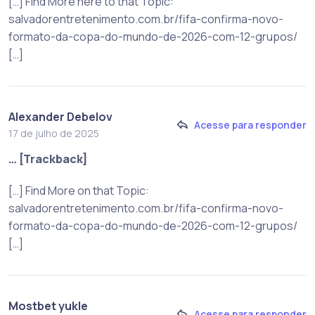
[…] Find More here to that Topic:
salvadorentretenimento.com.br/fifa-confirma-novo-
formato-da-copa-do-mundo-de-2026-com-12-grupos/
[…]
Alexander Debelov
Acesse para responder
17 de julho de 2025
… [Trackback]
[…] Find More on that Topic:
salvadorentretenimento.com.br/fifa-confirma-novo-
formato-da-copa-do-mundo-de-2026-com-12-grupos/
[…]
Mostbet yukle
Acesse para responder