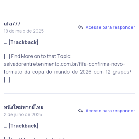
ufa777
Acesse para responder
18 de maio de 2025
… [Trackback]
[…] Find More on to that Topic:
salvadorentretenimento.com.br/fifa-confirma-novo-
formato-da-copa-do-mundo-de-2026-com-12-grupos/
[…]
หนังใหม่พากย์ไทย
Acesse para responder
2 de julho de 2025
… [Trackback]