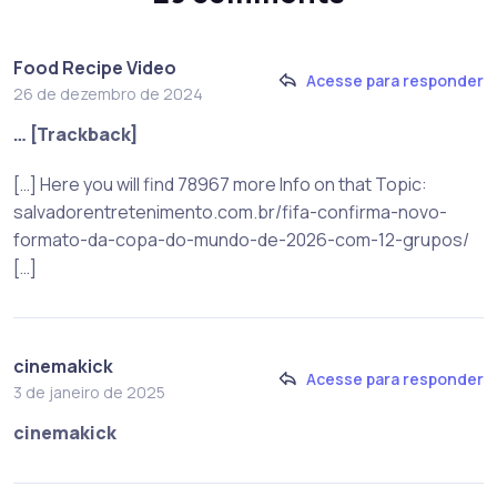
Food Recipe Video
Acesse para responder
26 de dezembro de 2024
… [Trackback]
[…] Here you will find 78967 more Info on that Topic:
salvadorentretenimento.com.br/fifa-confirma-novo-
formato-da-copa-do-mundo-de-2026-com-12-grupos/
[…]
cinemakick
Acesse para responder
3 de janeiro de 2025
cinemakick