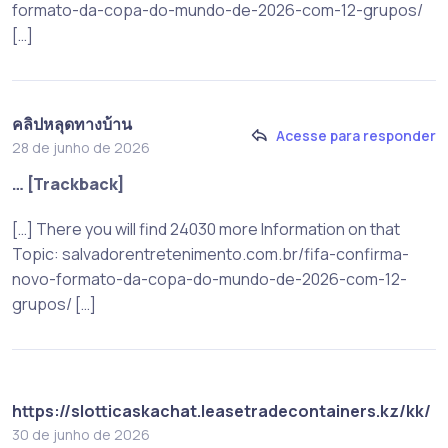
formato-da-copa-do-mundo-de-2026-com-12-grupos/
[…]
คลิปหลุดทางบ้าน
Acesse para responder
28 de junho de 2026
… [Trackback]
[…] There you will find 24030 more Information on that
Topic: salvadorentretenimento.com.br/fifa-confirma-
novo-formato-da-copa-do-mundo-de-2026-com-12-
grupos/ […]
https://slotticaskachat.leasetradecontainers.kz/kk/
30 de junho de 2026