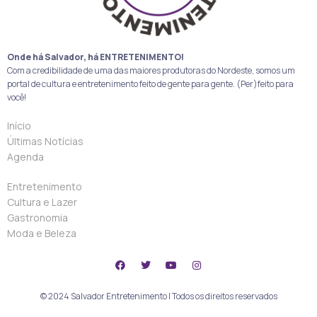
Onde há Salvador, há ENTRETENIMENTO!
Com a credibilidade de uma das maiores produtoras do Nordeste, somos um
portal de cultura e entretenimento feito de gente para gente. (Per)feito para
você!
Início
Últimas Notícias
Agenda
Entretenimento
Cultura e Lazer
Gastronomia
Moda e Beleza
© 2024 Salvador Entretenimento | Todos os direitos reservados