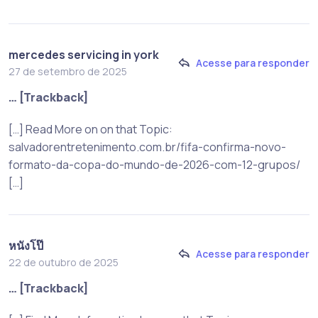
mercedes servicing in york
Acesse para responder
27 de setembro de 2025
… [Trackback]
[…] Read More on on that Topic:
salvadorentretenimento.com.br/fifa-confirma-novo-
formato-da-copa-do-mundo-de-2026-com-12-grupos/
[…]
หนังโป๊
Acesse para responder
22 de outubro de 2025
… [Trackback]