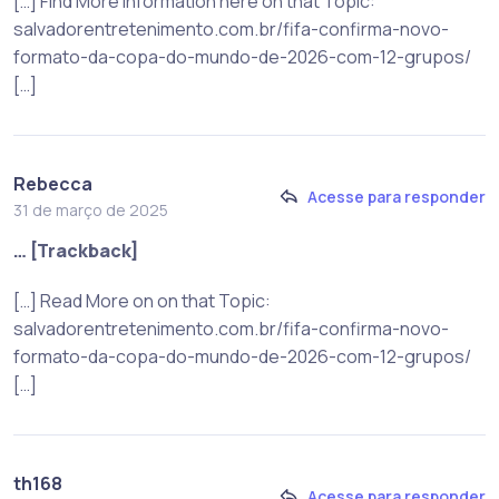
[…] Find More Information here on that Topic:
salvadorentretenimento.com.br/fifa-confirma-novo-
formato-da-copa-do-mundo-de-2026-com-12-grupos/
[…]
Rebecca
Acesse para responder
31 de março de 2025
… [Trackback]
[…] Read More on on that Topic:
salvadorentretenimento.com.br/fifa-confirma-novo-
formato-da-copa-do-mundo-de-2026-com-12-grupos/
[…]
th168
Acesse para responder