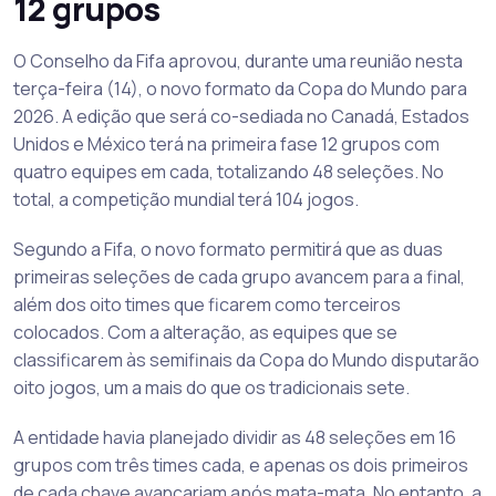
12 grupos
O Conselho da Fifa aprovou, durante uma reunião nesta
terça-feira (14), o novo formato da Copa do Mundo para
2026. A edição que será co-sediada no Canadá, Estados
Unidos e México terá na primeira fase 12 grupos com
quatro equipes em cada, totalizando 48 seleções. No
total, a competição mundial terá 104 jogos.
Segundo a Fifa, o novo formato permitirá que as duas
primeiras seleções de cada grupo avancem para a final,
além dos oito times que ficarem como terceiros
colocados. Com a alteração, as equipes que se
classificarem às semifinais da Copa do Mundo disputarão
oito jogos, um a mais do que os tradicionais sete.
A entidade havia planejado dividir as 48 seleções em 16
grupos com três times cada, e apenas os dois primeiros
de cada chave avançariam após mata-mata. No entanto, a