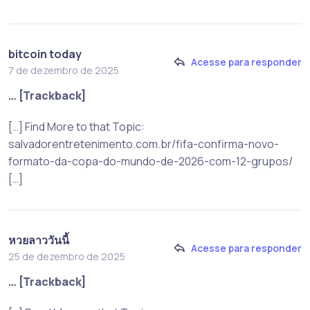
bitcoin today
Acesse para responder
7 de dezembro de 2025
… [Trackback]
[…] Find More to that Topic:
salvadorentretenimento.com.br/fifa-confirma-novo-
formato-da-copa-do-mundo-de-2026-com-12-grupos/
[…]
หวยลาววันนี้
Acesse para responder
25 de dezembro de 2025
… [Trackback]