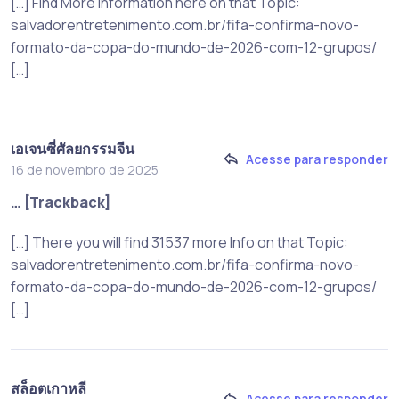
[…] Find More Information here on that Topic:
salvadorentretenimento.com.br/fifa-confirma-novo-
formato-da-copa-do-mundo-de-2026-com-12-grupos/
[…]
เอเจนซี่ศัลยกรรมจีน
Acesse para responder
16 de novembro de 2025
… [Trackback]
[…] There you will find 31537 more Info on that Topic:
salvadorentretenimento.com.br/fifa-confirma-novo-
formato-da-copa-do-mundo-de-2026-com-12-grupos/
[…]
สล็อตเกาหลี
Acesse para responder