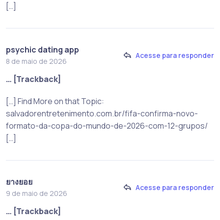
[…]
psychic dating app
Acesse para responder
8 de maio de 2026
… [Trackback]
[…] Find More on that Topic:
salvadorentretenimento.com.br/fifa-confirma-novo-
formato-da-copa-do-mundo-de-2026-com-12-grupos/
[…]
ยางยอย
Acesse para responder
9 de maio de 2026
… [Trackback]