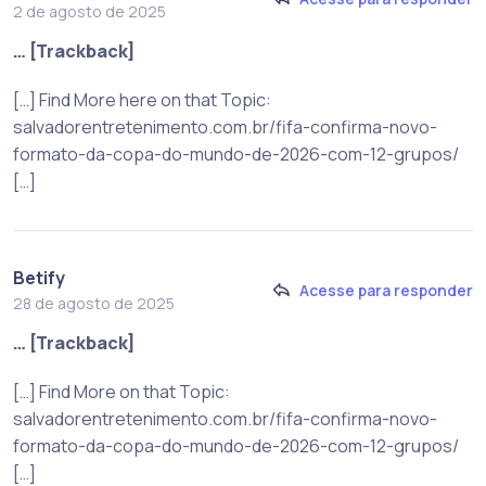
2 de agosto de 2025
… [Trackback]
[…] Find More here on that Topic:
salvadorentretenimento.com.br/fifa-confirma-novo-
formato-da-copa-do-mundo-de-2026-com-12-grupos/
[…]
Betify
Acesse para responder
28 de agosto de 2025
… [Trackback]
[…] Find More on that Topic:
salvadorentretenimento.com.br/fifa-confirma-novo-
formato-da-copa-do-mundo-de-2026-com-12-grupos/
[…]