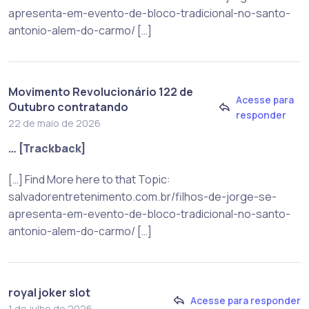
apresenta-em-evento-de-bloco-tradicional-no-santo-
antonio-alem-do-carmo/ […]
Movimento Revolucionário 122 de
Acesse para
Outubro contratando
responder
22 de maio de 2026
… [Trackback]
[…] Find More here to that Topic:
salvadorentretenimento.com.br/filhos-de-jorge-se-
apresenta-em-evento-de-bloco-tradicional-no-santo-
antonio-alem-do-carmo/ […]
royal joker slot
Acesse para responder
1 de julho de 2026