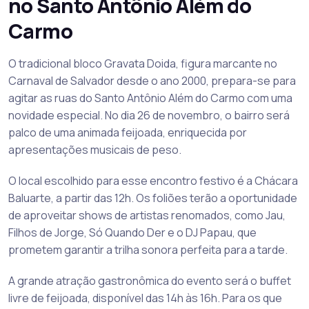
no Santo Antônio Além do
Carmo
O tradicional bloco Gravata Doida, figura marcante no
Carnaval de Salvador desde o ano 2000, prepara-se para
agitar as ruas do Santo Antônio Além do Carmo com uma
novidade especial. No dia 26 de novembro, o bairro será
palco de uma animada feijoada, enriquecida por
apresentações musicais de peso.
O local escolhido para esse encontro festivo é a Chácara
Baluarte, a partir das 12h. Os foliões terão a oportunidade
de aproveitar shows de artistas renomados, como Jau,
Filhos de Jorge, Só Quando Der e o DJ Papau, que
prometem garantir a trilha sonora perfeita para a tarde.
A grande atração gastronômica do evento será o buffet
livre de feijoada, disponível das 14h às 16h. Para os que