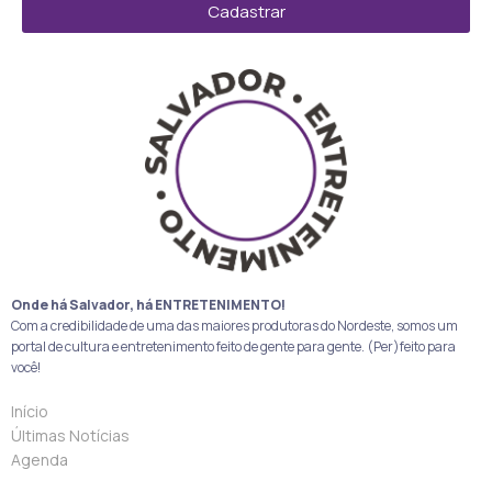
Cadastrar
Onde há Salvador, há ENTRETENIMENTO!
Com a credibilidade de uma das maiores produtoras do Nordeste, somos um
portal de cultura e entretenimento feito de gente para gente. (Per)feito para
você!
Início
Últimas Notícias
Agenda