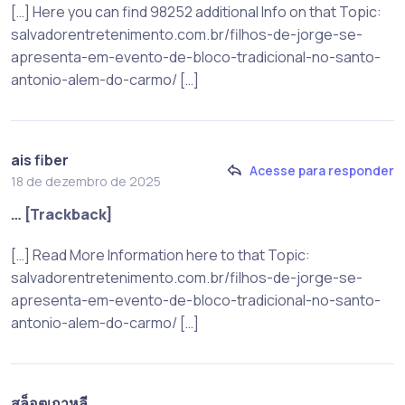
[…] Here you can find 98252 additional Info on that Topic:
salvadorentretenimento.com.br/filhos-de-jorge-se-
apresenta-em-evento-de-bloco-tradicional-no-santo-
antonio-alem-do-carmo/ […]
ais fiber
Acesse para responder
18 de dezembro de 2025
… [Trackback]
[…] Read More Information here to that Topic:
salvadorentretenimento.com.br/filhos-de-jorge-se-
apresenta-em-evento-de-bloco-tradicional-no-santo-
antonio-alem-do-carmo/ […]
สล็อตเกาหลี