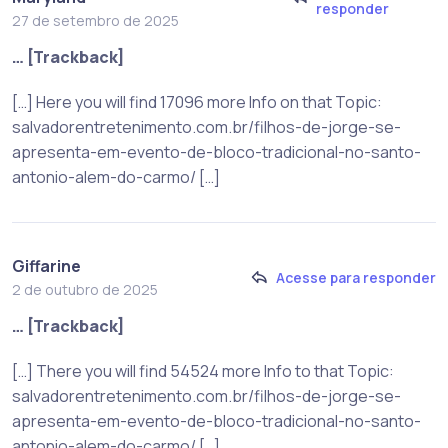
responder
27 de setembro de 2025
… [Trackback]
[…] Here you will find 17096 more Info on that Topic:
salvadorentretenimento.com.br/filhos-de-jorge-se-
apresenta-em-evento-de-bloco-tradicional-no-santo-
antonio-alem-do-carmo/ […]
Giffarine
Acesse para responder
2 de outubro de 2025
… [Trackback]
[…] There you will find 54524 more Info to that Topic:
salvadorentretenimento.com.br/filhos-de-jorge-se-
apresenta-em-evento-de-bloco-tradicional-no-santo-
antonio-alem-do-carmo/ […]