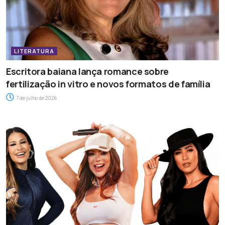
LITERATURA
Escritora baiana lança romance sobre
fertilização in vitro e novos formatos de família
7 de julho de 2026