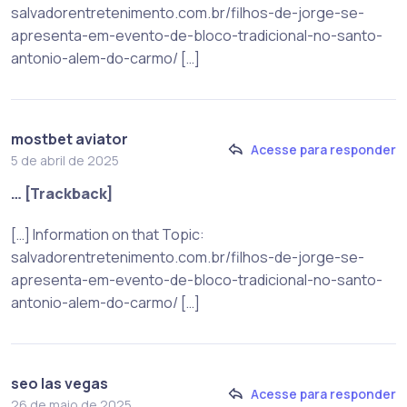
salvadorentretenimento.com.br/filhos-de-jorge-se-
apresenta-em-evento-de-bloco-tradicional-no-santo-
antonio-alem-do-carmo/ […]
mostbet aviator
Acesse para responder
5 de abril de 2025
… [Trackback]
[…] Information on that Topic:
salvadorentretenimento.com.br/filhos-de-jorge-se-
apresenta-em-evento-de-bloco-tradicional-no-santo-
antonio-alem-do-carmo/ […]
seo las vegas
Acesse para responder
26 de maio de 2025