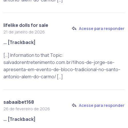
lifelike dolls for sale
Acesse para responder
21 de janeiro de 2026
… [Trackback]
[…] Information to that Topic:
salvadorentretenimento.com.br/filhos-de-jorge-se-
apresenta-em-evento-de-bloco-tradicional-no-santo-
antonio-alem-do-carmo/ […]
sabaaibet168
Acesse para responder
26 de fevereiro de 2026
… [Trackback]