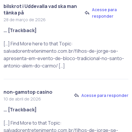
bilskrot i Uddevalla vad ska man
Acesse para
tänka på
responder
28 de março de 2026
… [Trackback]
[…] Find More here to that Topic:
salvadorentretenimento.com.br/filhos-de-jorge-se-
apresenta-em-evento-de-bloco-tradicional-no-santo-
antonio-alem-do-carmo/ […]
non-gamstop casino
Acesse para responder
10 de abril de 2026
… [Trackback]
[…] Find More to that Topic:
salvadorentretenimento.com.br/filhos-de-jorge-se-