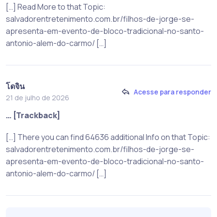
[…] Read More to that Topic:
salvadorentretenimento.com.br/filhos-de-jorge-se-
apresenta-em-evento-de-bloco-tradicional-no-santo-
antonio-alem-do-carmo/ […]
โดจิน
Acesse para responder
21 de julho de 2026
… [Trackback]
[…] There you can find 64636 additional Info on that Topic:
salvadorentretenimento.com.br/filhos-de-jorge-se-
apresenta-em-evento-de-bloco-tradicional-no-santo-
antonio-alem-do-carmo/ […]