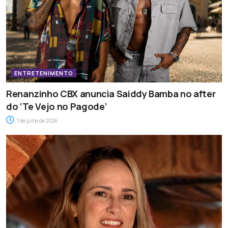
ENTRETENIMENTO
Renanzinho CBX anuncia Saiddy Bamba no after
do ‘Te Vejo no Pagode’
7 de julho de 2026