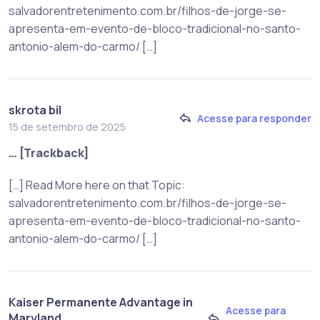
salvadorentretenimento.com.br/filhos-de-jorge-se-
apresenta-em-evento-de-bloco-tradicional-no-santo-
antonio-alem-do-carmo/ […]
skrota bil
Acesse para responder
15 de setembro de 2025
… [Trackback]
[…] Read More here on that Topic:
salvadorentretenimento.com.br/filhos-de-jorge-se-
apresenta-em-evento-de-bloco-tradicional-no-santo-
antonio-alem-do-carmo/ […]
Kaiser Permanente Advantage in
Acesse para
Maryland