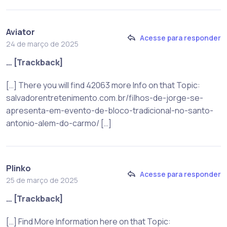
Aviator
Acesse para responder
24 de março de 2025
… [Trackback]
[…] There you will find 42063 more Info on that Topic:
salvadorentretenimento.com.br/filhos-de-jorge-se-
apresenta-em-evento-de-bloco-tradicional-no-santo-
antonio-alem-do-carmo/ […]
Plinko
Acesse para responder
25 de março de 2025
… [Trackback]
[…] Find More Information here on that Topic: