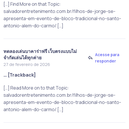
[…] Find More on that Topic:
salvadorentretenimento.com.br/filhos-de-jorge-se-
apresenta-em-evento-de-bloco-tradicional-no-santo-
antonio-alem-do-carmo/ […]
ทดลองเล่นบาคาร่าฟรี เว็บตรงแบบไม่
Acesse para
จำกัดเล่นได้ทุกค่าย
responder
27 de fevereiro de 2026
… [Trackback]
[…] Read More on to that Topic:
salvadorentretenimento.com.br/filhos-de-jorge-se-
apresenta-em-evento-de-bloco-tradicional-no-santo-
antonio-alem-do-carmo/ […]