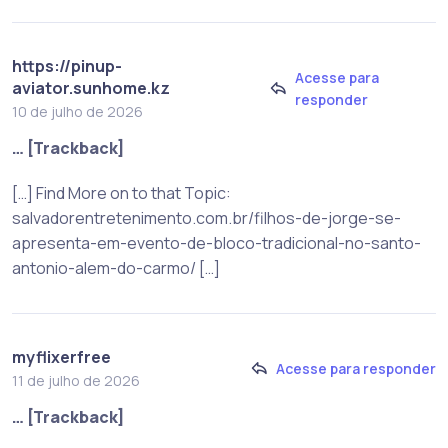
https://pinup-
Acesse para
aviator.sunhome.kz
responder
10 de julho de 2026
… [Trackback]
[…] Find More on to that Topic:
salvadorentretenimento.com.br/filhos-de-jorge-se-
apresenta-em-evento-de-bloco-tradicional-no-santo-
antonio-alem-do-carmo/ […]
myflixerfree
Acesse para responder
11 de julho de 2026
… [Trackback]