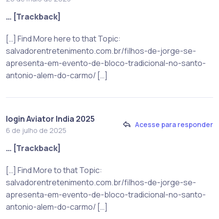
… [Trackback]
[…] Find More here to that Topic:
salvadorentretenimento.com.br/filhos-de-jorge-se-
apresenta-em-evento-de-bloco-tradicional-no-santo-
antonio-alem-do-carmo/ […]
login Aviator India 2025
Acesse para responder
6 de julho de 2025
… [Trackback]
[…] Find More to that Topic:
salvadorentretenimento.com.br/filhos-de-jorge-se-
apresenta-em-evento-de-bloco-tradicional-no-santo-
antonio-alem-do-carmo/ […]