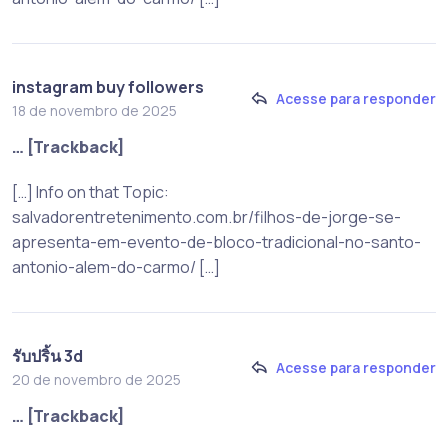
instagram buy followers
Acesse para responder
18 de novembro de 2025
… [Trackback]
[…] Info on that Topic:
salvadorentretenimento.com.br/filhos-de-jorge-se-
apresenta-em-evento-de-bloco-tradicional-no-santo-
antonio-alem-do-carmo/ […]
รับปริ้น 3d
Acesse para responder
20 de novembro de 2025
… [Trackback]