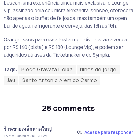
buscam uma experiência ainda mais exclusiva, o Lounge
Vip, assinado pela colunista Alexandra Isensee, oferecerá
não apenas o buffet de feijoada, mas também um open
bar de água, refrigerante e cerveja, das 13h às 16h.
Os ingressos para essa festa imperdível estão à venda
por R$ 140 (pista) e R$ 180 (Lounge Vip), e podem ser
adquiridos através da Ticketmaker e do Sympla.
Tags:
Bloco Gravata Doida
filhos de jorge
Jau
Santo Antonio Alem do Carmo
28 comments
ร้านขายเหล็กหาดใหญ่
Acesse para responder
13 de janeiro de 2025