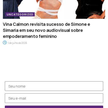
UNCATEGORIZED
Vina Calmon revisita sucesso de Simone e
Simaria em seu novo audiovisual sobre
empoderamento feminino
1 de julho de 2026