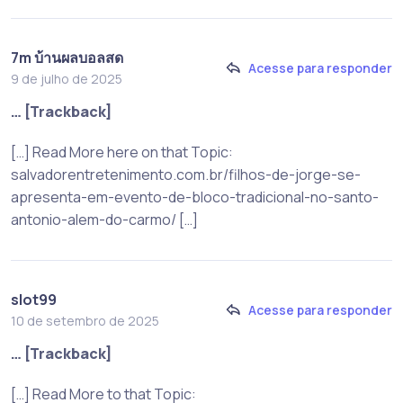
7m บ้านผลบอลสด
Acesse para responder
9 de julho de 2025
… [Trackback]
[…] Read More here on that Topic:
salvadorentretenimento.com.br/filhos-de-jorge-se-
apresenta-em-evento-de-bloco-tradicional-no-santo-
antonio-alem-do-carmo/ […]
slot99
Acesse para responder
10 de setembro de 2025
… [Trackback]
[…] Read More to that Topic: