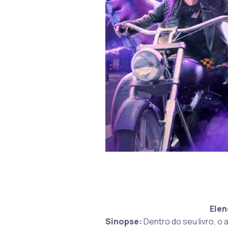
Elen
Sinopse:
Dentro do seu livro, o