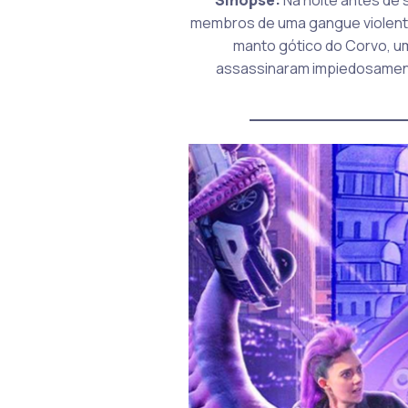
membros de uma gangue violenta 
manto gótico do Corvo, um
assassinaram impiedosamente
_______________