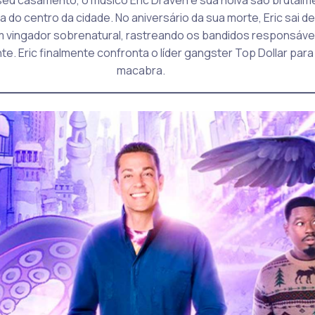
do centro da cidade. No aniversário da sua morte, Eric sai d
 vingador sobrenatural, rastreando os bandidos responsávei
. Eric finalmente confronta o líder gangster Top Dollar par
macabra.
_________________________________________