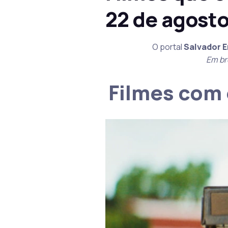
22 de agost
O portal
Salvador 
Em br
Filmes com 