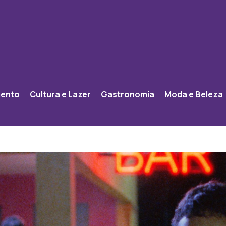
mento
Cultura e Lazer
Gastronomia
Moda e Beleza