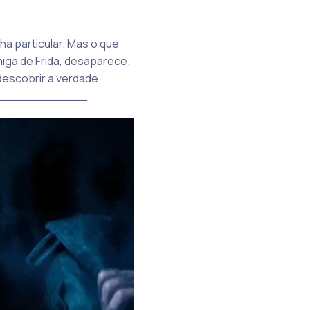
ha particular. Mas o que
iga de Frida, desaparece.
descobrir a verdade.
____________