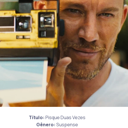
Título:
Pisque Duas Vezes
Gênero:
Suspense