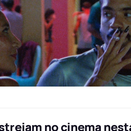
estreiam no cinema nes