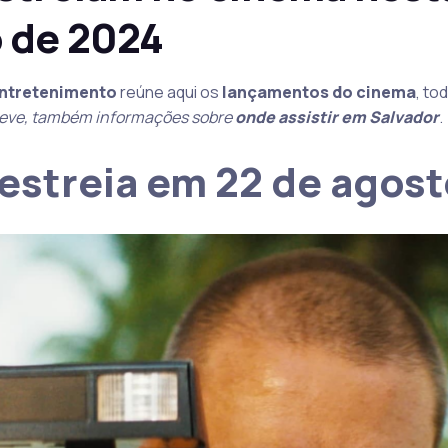
o de 2024
Entretenimento
reúne aqui os
lançamentos do cinema
, to
eve, também informações sobre
onde assistir em Salvador
.
estreia em 22 de agos