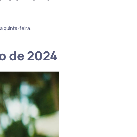
da quinta-feira.
to de 2024