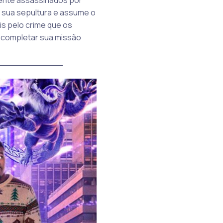
e sua sepultura e assume o
s pelo crime que os
a completar sua missão
____________