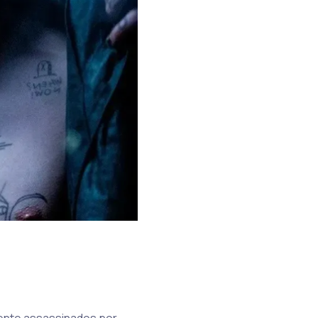
mente assassinados por