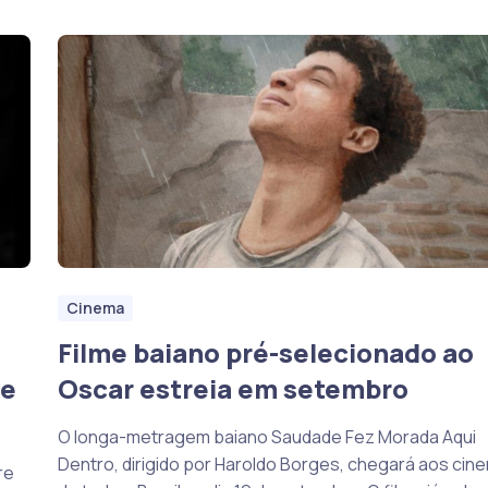
Cinema
Filme baiano pré-selecionado ao
de
Oscar estreia em setembro
O longa-metragem baiano Saudade Fez Morada Aqui
Dentro, dirigido por Haroldo Borges, chegará aos cin
re