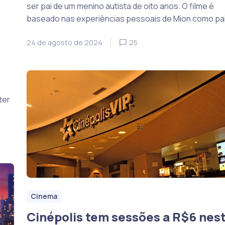
ser pai de um menino autista de oito anos. O filme é
baseado nas experiências pessoais de Mion como pai
24 de agosto de 2024
25
.
,
ter
Cinema
Cinépolis tem sessões a R$6 nes