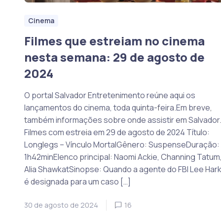
Cinema
Filmes que estreiam no cinema
nesta semana: 29 de agosto de
2024
O portal Salvador Entretenimento reúne aqui os
lançamentos do cinema, toda quinta-feira.Em breve,
também informações sobre onde assistir em Salvador
Filmes com estreia em 29 de agosto de 2024 Título:
Longlegs – Vínculo MortalGênero: SuspenseDuração:
1h42minElenco principal: Naomi Ackie, Channing Tatum
Alia ShawkatSinopse: Quando a agente do FBI Lee Har
é designada para um caso […]
30 de agosto de 2024
16