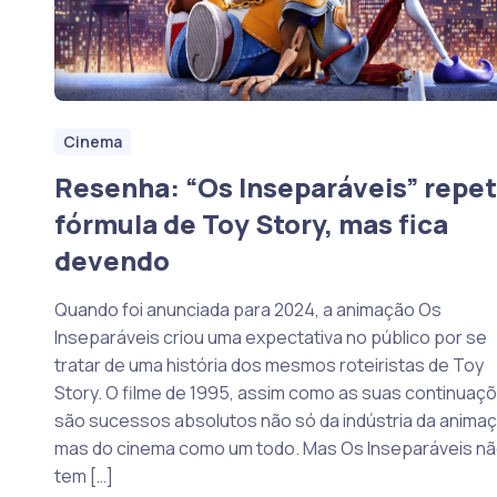
Cinema
Resenha: “Os Inseparáveis” repe
fórmula de Toy Story, mas fica
devendo
Quando foi anunciada para 2024, a animação Os
Inseparáveis criou uma expectativa no público por se
tratar de uma história dos mesmos roteiristas de Toy
Story. O filme de 1995, assim como as suas continuaçõ
são sucessos absolutos não só da indústria da animaç
mas do cinema como um todo. Mas Os Inseparáveis n
tem […]