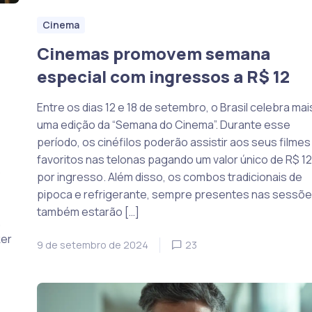
Cinema
Cinemas promovem semana
especial com ingressos a R$ 12
Entre os dias 12 e 18 de setembro, o Brasil celebra mai
uma edição da “Semana do Cinema”. Durante esse
período, os cinéfilos poderão assistir aos seus filmes
favoritos nas telonas pagando um valor único de R$ 12
.
por ingresso. Além disso, os combos tradicionais de
pipoca e refrigerante, sempre presentes nas sessõe
também estarão […]
,
ker
9 de setembro de 2024
23