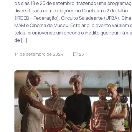
os dias 18 e 25 de setembro, trazendo uma programa
diversificada com exibições no Cineteatro 2 de Julho
(IRDEB – Federação), Circuito Saladearte (UFBA), Cine
MAM e Cinema do Museu. Este ano, o evento vai além 
telas, promovendo um encontro inédito que reunirá ma
de […]
14 de setembro de 2024
25