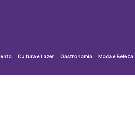
mento
Cultura e Lazer
Gastronomia
Moda e Beleza