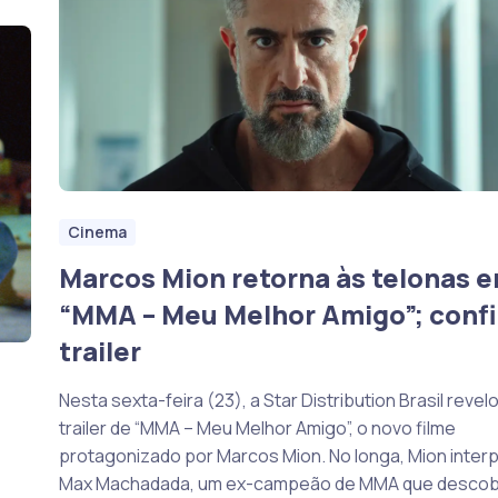
Cinema
Marcos Mion retorna às telonas 
“MMA – Meu Melhor Amigo”; confi
trailer
Nesta sexta-feira (23), a Star Distribution Brasil revel
trailer de “MMA – Meu Melhor Amigo”, o novo filme
protagonizado por Marcos Mion. No longa, Mion inter
Max Machadada, um ex-campeão de MMA que desco