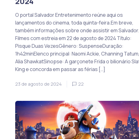
2024
O portal Salvador Entretenimento reúne aqui os
lançamentos do cinema, toda quinta-feira.Em breve,
também informações sobre onde assistir em Salvador
Filmes com estreia em 22 de agosto de 2024 Título:
Pisque Duas VezesGênero: SuspenseDuração:
1h42minElenco principal: Naomi Ackie, Channing Tatum
Alia ShawkatSinopse: A garçonete Frida o bilionário Sla
King e concorda em passar as férias […]
23 de agosto de 2024
22