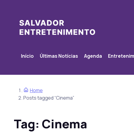
Início
Últimas Notícias
Agenda
Entreteni
Home
Posts tagged “Cinema”
Tag:
Cinema