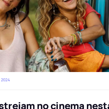
, 2024
estreiam no cinema nes