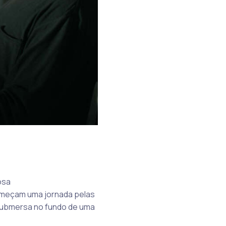
osa
omeçam uma jornada pelas
submersa no fundo de uma