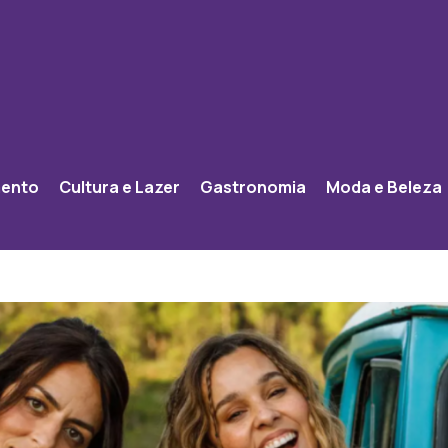
mento
Cultura e Lazer
Gastronomia
Moda e Beleza