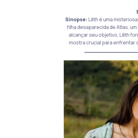
Sinopse:
Lilith é uma misterios
filha desaparecida de Atlas, u
alcançar seu objetivo, Lilith 
mostra crucial para enfrentar
_______________