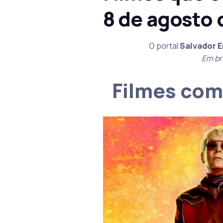
8 de agosto 
O portal
Salvador 
Em br
Filmes com