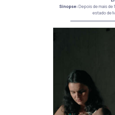
Sinopse:
Depois de mais de 1
estado de M
_______________