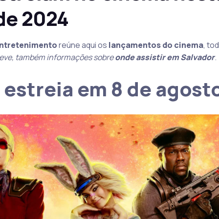
de 2024
Entretenimento
reúne aqui os
lançamentos do cinema
, to
eve, também informações sobre
onde assistir em Salvador
.
 estreia em 8 de agost