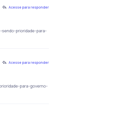
Acesse para responder
ua-sendo-prioridade-para-
Acesse para responder
-prioridade-para-governo-