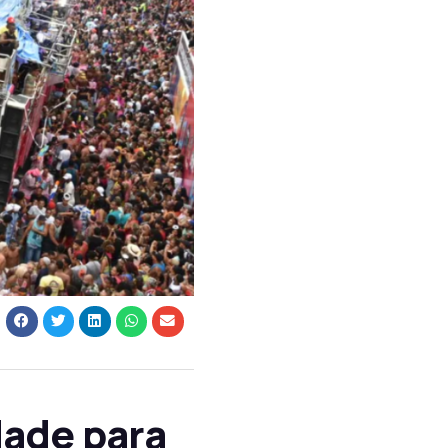
dade para