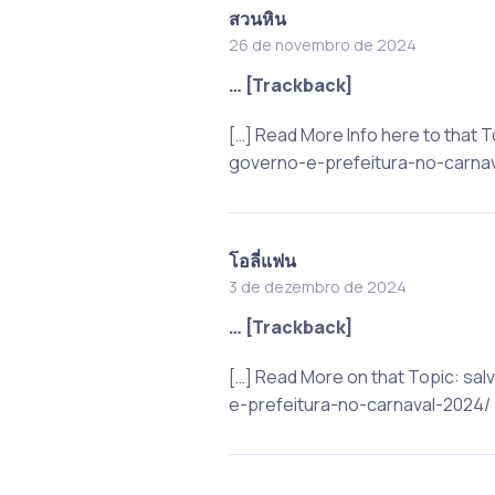
สวนหิน
26 de novembro de 2024
… [Trackback]
[…] Read More Info here to that
governo-e-prefeitura-no-carnav
โอลี่แฟน
3 de dezembro de 2024
… [Trackback]
[…] Read More on that Topic: s
e-prefeitura-no-carnaval-2024/ 