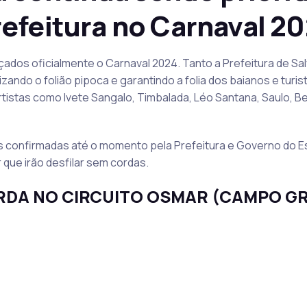
efeitura no Carnaval 2
nçados oficialmente o Carnaval 2024. Tanto a Prefeitura de S
ando o folião pipoca e garantindo a folia dos baianos e turist
tistas como Ivete Sangalo, Timbalada, Léo Santana, Saulo, Bel
s confirmadas até o momento pela Prefeitura e Governo do Es
 que irão desfilar sem cordas.
RDA NO CIRCUITO OSMAR (CAMPO G