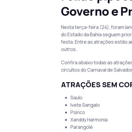
Governo e Pr
Nesta terça-feira (24), foram la
do Estado da Bahia seguem prioriz
festa. Entre as atrações estão ar
outros.
Confira abaixo todas as atraçõe
circuitos do Carnaval de Salvador
ATRAÇÕES SEM CO
Saulo
Ivete Sangalo
Psirico
Xanddy Harmonia
Parangolé