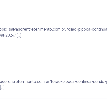
 Topic: salvadorentretenimento.com.br/foliao-pipoca-contin
al-2024/ […]
alvadorentretenimento.com.br/foliao-pipoca-continua-sendo
[…]