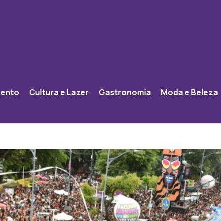
mento
Cultura e Lazer
Gastronomia
Moda e Beleza