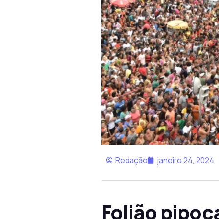
Redação
janeiro 24, 2024
Folião pipoc