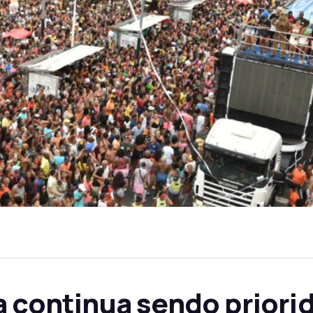
a continua sendo priori