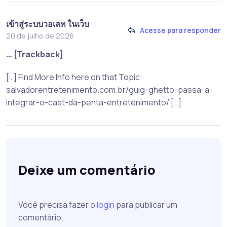
เข้าสู่ระบบวอเลท ในเว็บ
Acesse para responder
20 de julho de 2026
… [Trackback]
[…] Find More Info here on that Topic:
salvadorentretenimento.com.br/guig-ghetto-passa-a-
integrar-o-cast-da-penta-entretenimento/ […]
Deixe um comentário
Você precisa fazer o
login
para publicar um
comentário.