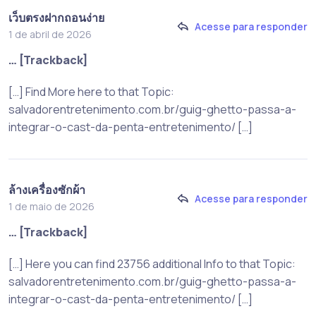
เว็บตรงฝากถอนง่าย
Acesse para responder
1 de abril de 2026
… [Trackback]
[…] Find More here to that Topic:
salvadorentretenimento.com.br/guig-ghetto-passa-a-
integrar-o-cast-da-penta-entretenimento/ […]
ล้างเครื่องซักผ้า
Acesse para responder
1 de maio de 2026
… [Trackback]
[…] Here you can find 23756 additional Info to that Topic:
salvadorentretenimento.com.br/guig-ghetto-passa-a-
integrar-o-cast-da-penta-entretenimento/ […]