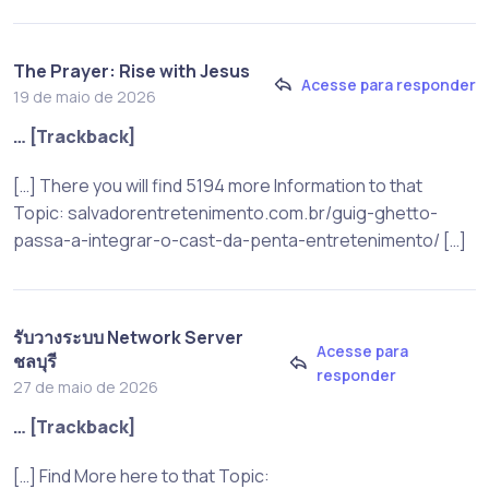
The Prayer: Rise with Jesus
Acesse para responder
19 de maio de 2026
… [Trackback]
[…] There you will find 5194 more Information to that
Topic: salvadorentretenimento.com.br/guig-ghetto-
passa-a-integrar-o-cast-da-penta-entretenimento/ […]
รับวางระบบ Network Server
Acesse para
ชลบุรี
responder
27 de maio de 2026
… [Trackback]
[…] Find More here to that Topic: