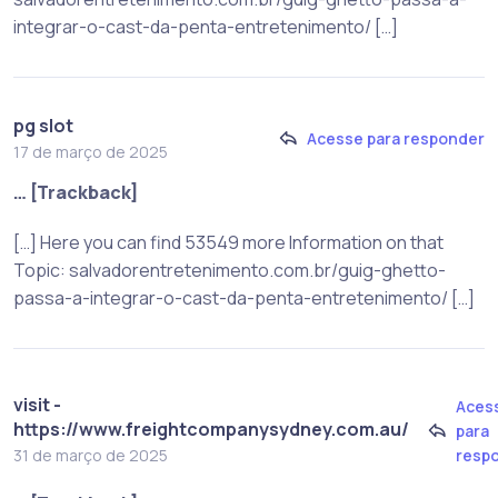
integrar-o-cast-da-penta-entretenimento/ […]
pg slot
Acesse para responder
17 de março de 2025
… [Trackback]
[…] Here you can find 53549 more Information on that
Topic: salvadorentretenimento.com.br/guig-ghetto-
passa-a-integrar-o-cast-da-penta-entretenimento/ […]
visit -
Aces
https://www.freightcompanysydney.com.au/
para
resp
31 de março de 2025