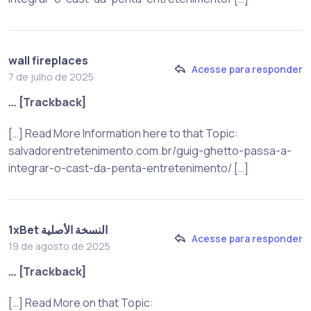
wall fireplaces
Acesse para responder
7 de julho de 2025
… [Trackback]
[…] Read More Information here to that Topic:
salvadorentretenimento.com.br/guig-ghetto-passa-a-
integrar-o-cast-da-penta-entretenimento/ […]
1xBet النسخة الأصلية
Acesse para responder
19 de agosto de 2025
… [Trackback]
[…] Read More on that Topic: