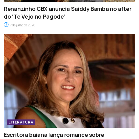
Renanzinho CBX anuncia Saiddy Bamba no after
do ‘Te Vejo no Pagode’
7 de julho de 2026
LITERATURA
Escritora baiana lança romance sobre