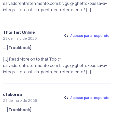
salvadorentretenimento.com.br/guig-ghetto-passa-a-
integrar-o-cast-da-penta-entretenimento/ […]
Thoi Tiet Online
Acesse para responder
28 de maio de 2026
… [Trackback]
[…] Read More on to that Topic:
salvadorentretenimento.com.br/guig-ghetto-passa-a-
integrar-o-cast-da-penta-entretenimento/ […]
ufakorea
Acesse para responder
29 de maio de 2026
… [Trackback]