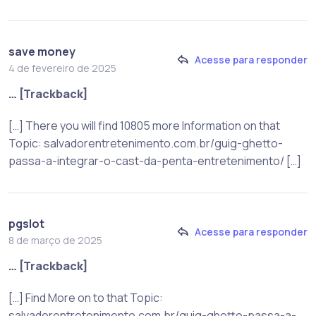
save money
Acesse para responder
4 de fevereiro de 2025
… [Trackback]
[…] There you will find 10805 more Information on that
Topic: salvadorentretenimento.com.br/guig-ghetto-
passa-a-integrar-o-cast-da-penta-entretenimento/ […]
pgslot
Acesse para responder
8 de março de 2025
… [Trackback]
[…] Find More on to that Topic:
salvadorentretenimento.com.br/guig-ghetto-passa-a-