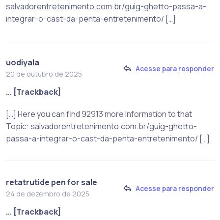
salvadorentretenimento.com.br/guig-ghetto-passa-a-
integrar-o-cast-da-penta-entretenimento/ […]
uodiyala
Acesse para responder
20 de outubro de 2025
… [Trackback]
[…] Here you can find 92913 more Information to that
Topic: salvadorentretenimento.com.br/guig-ghetto-
passa-a-integrar-o-cast-da-penta-entretenimento/ […]
retatrutide pen for sale
Acesse para responder
24 de dezembro de 2025
… [Trackback]