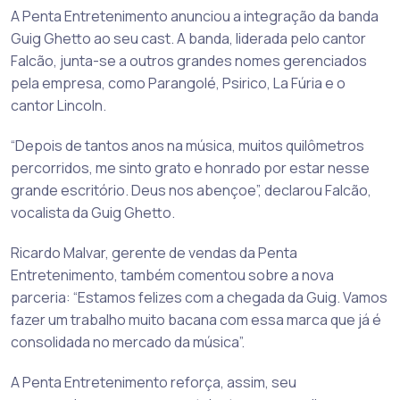
A Penta Entretenimento anunciou a integração da banda
Guig Ghetto ao seu cast. A banda, liderada pelo cantor
Falcão, junta-se a outros grandes nomes gerenciados
pela empresa, como Parangolé, Psirico, La Fúria e o
cantor Lincoln.
“Depois de tantos anos na música, muitos quilômetros
percorridos, me sinto grato e honrado por estar nesse
grande escritório. Deus nos abençoe”, declarou Falcão,
vocalista da Guig Ghetto.
Ricardo Malvar, gerente de vendas da Penta
Entretenimento, também comentou sobre a nova
parceria: “Estamos felizes com a chegada da Guig. Vamos
fazer um trabalho muito bacana com essa marca que já é
consolidada no mercado da música”.
A Penta Entretenimento reforça, assim, seu