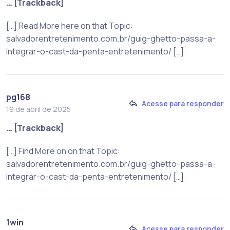
… [Trackback]
[…] Read More here on that Topic:
salvadorentretenimento.com.br/guig-ghetto-passa-a-
integrar-o-cast-da-penta-entretenimento/ […]
pg168
Acesse para responder
19 de abril de 2025
… [Trackback]
[…] Find More on on that Topic:
salvadorentretenimento.com.br/guig-ghetto-passa-a-
integrar-o-cast-da-penta-entretenimento/ […]
1win
Acesse para responder