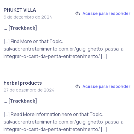
PHUKET VILLA
Acesse para responder
6 de dezembro de 2024
… [Trackback]
[…] Find More on that Topic:
salvadorentretenimento.com.br/guig-ghetto-passa-a-
integrar-o-cast-da-penta-entretenimento/ […]
herbal products
Acesse para responder
27 de dezembro de 2024
… [Trackback]
[…] Read More Information here on that Topic:
salvadorentretenimento.com.br/guig-ghetto-passa-a-
integrar-o-cast-da-penta-entretenimento/ […]