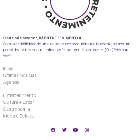
Onde há Salvador, há ENTRETENIMENTO!
Com a credibilidade de uma das maiores produtoras do Nordeste, somos um
portal de cultura e entretenimento feito de gente para gente. (Per)feito para
você!
Início
Últimas Notícias
Agenda
Entretenimento
Cultura e Lazer
Gastronomia
Moda e Beleza