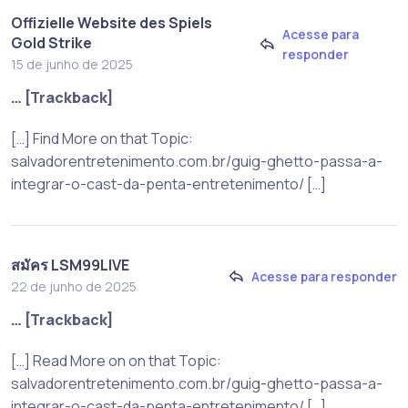
Offizielle Website des Spiels
Acesse para
Gold Strike
responder
15 de junho de 2025
… [Trackback]
[…] Find More on that Topic:
salvadorentretenimento.com.br/guig-ghetto-passa-a-
integrar-o-cast-da-penta-entretenimento/ […]
สมัคร LSM99LIVE
Acesse para responder
22 de junho de 2025
… [Trackback]
[…] Read More on on that Topic:
salvadorentretenimento.com.br/guig-ghetto-passa-a-
integrar-o-cast-da-penta-entretenimento/ […]