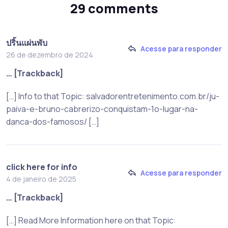
29 comments
ปริ้นแผ่นพับ
Acesse para responder
26 de dezembro de 2024
… [Trackback]
[…] Info to that Topic: salvadorentretenimento.com.br/ju-
paiva-e-bruno-cabrerizo-conquistam-1o-lugar-na-
danca-dos-famosos/ […]
click here for info
Acesse para responder
4 de janeiro de 2025
… [Trackback]
[…] Read More Information here on that Topic: