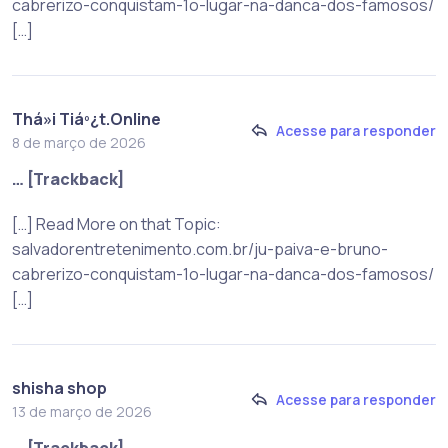
cabrerizo-conquistam-1o-lugar-na-danca-dos-famosos/
[…]
Thá»i Tiáº¿t.Online
Acesse para responder
8 de março de 2026
… [Trackback]
[…] Read More on that Topic:
salvadorentretenimento.com.br/ju-paiva-e-bruno-
cabrerizo-conquistam-1o-lugar-na-danca-dos-famosos/
[…]
shisha shop
Acesse para responder
13 de março de 2026
… [Trackback]