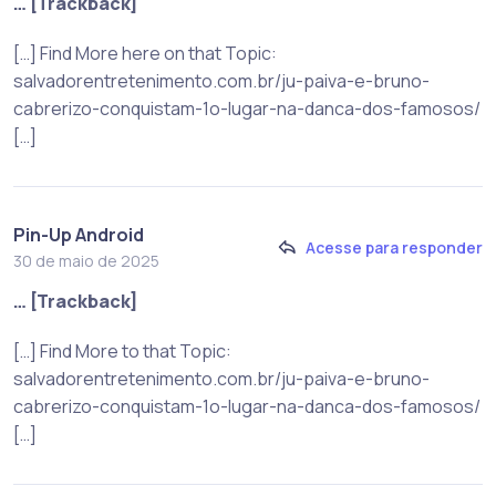
… [Trackback]
[…] Find More here on that Topic:
salvadorentretenimento.com.br/ju-paiva-e-bruno-
cabrerizo-conquistam-1o-lugar-na-danca-dos-famosos/
[…]
Pin-Up Android
Acesse para responder
30 de maio de 2025
… [Trackback]
[…] Find More to that Topic:
salvadorentretenimento.com.br/ju-paiva-e-bruno-
cabrerizo-conquistam-1o-lugar-na-danca-dos-famosos/
[…]