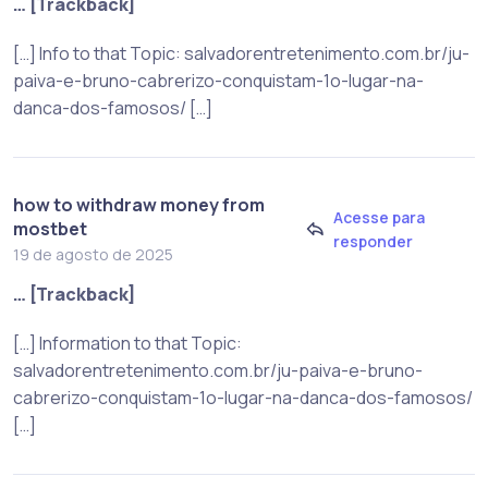
… [Trackback]
[…] Info to that Topic: salvadorentretenimento.com.br/ju-
paiva-e-bruno-cabrerizo-conquistam-1o-lugar-na-
danca-dos-famosos/ […]
how to withdraw money from
Acesse para
mostbet
responder
19 de agosto de 2025
… [Trackback]
[…] Information to that Topic:
salvadorentretenimento.com.br/ju-paiva-e-bruno-
cabrerizo-conquistam-1o-lugar-na-danca-dos-famosos/
[…]