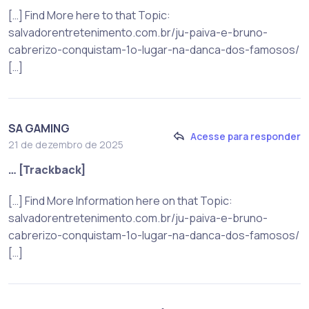
[…] Find More here to that Topic:
salvadorentretenimento.com.br/ju-paiva-e-bruno-
cabrerizo-conquistam-1o-lugar-na-danca-dos-famosos/
[…]
SA GAMING
Acesse para responder
21 de dezembro de 2025
… [Trackback]
[…] Find More Information here on that Topic:
salvadorentretenimento.com.br/ju-paiva-e-bruno-
cabrerizo-conquistam-1o-lugar-na-danca-dos-famosos/
[…]