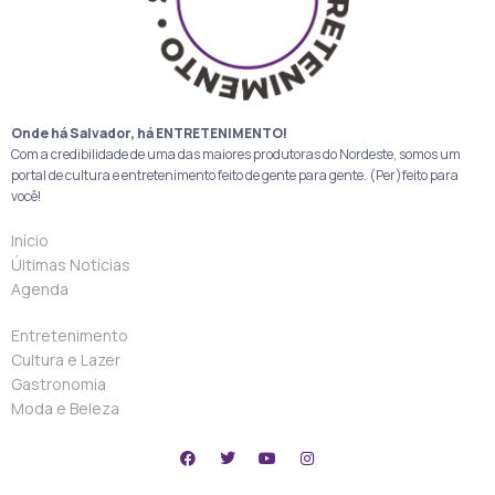
Onde há Salvador, há ENTRETENIMENTO!
Com a credibilidade de uma das maiores produtoras do Nordeste, somos um
portal de cultura e entretenimento feito de gente para gente. (Per)feito para
você!
Início
Últimas Notícias
Agenda
Entretenimento
Cultura e Lazer
Gastronomia
Moda e Beleza