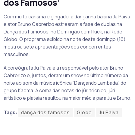
dos Famosos’
Com muito carisma e gingado, a dançarina baiana Ju Paiva
e ator Bruno Cabrerizo estrearam a fase de duplas na
Dança dos Famosos, no Domingão com Huck, na Rede
Globo. O programa exibido na noite deste domingo (16)
mostrou sete apresentações dos concorrentes
masculinos.
A coreógrafa Ju Paiva é a responsável pelo ator Bruno
Cabrerizo e, juntos, deram um show no último número da
noite ao som da música icônica “Dançando Lambada”, do
grupo Kaoma. A soma das notas de júri técnico, júri
artístico e plateia resultou na maior média para Ju e Bruno.
Tags:
dança dos famosos
Globo
Ju Paiva