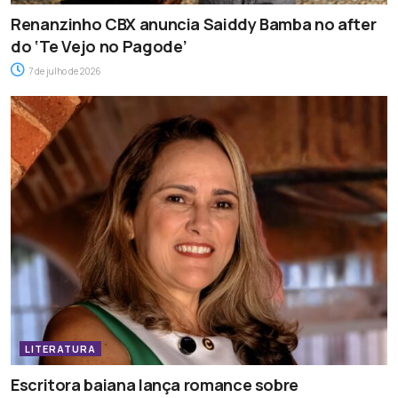
Renanzinho CBX anuncia Saiddy Bamba no after
do ‘Te Vejo no Pagode’
7 de julho de 2026
LITERATURA
Escritora baiana lança romance sobre