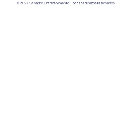
© 2024 Salvador Entretenimento | Todos os direitos reservados