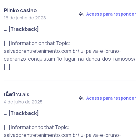
Plinko casino
Acesse para responder
16 de junho de 2025
… [Trackback]
[…] Information on that Topic:
salvadorentretenimento.com.br/ju-paiva-e-bruno-
cabrerizo-conquistam-1o-lugar-na-danca-dos-famosos/
[…]
เน็ตบ้าน ais
Acesse para responder
4 de julho de 2025
… [Trackback]
[…] Information to that Topic:
salvadorentretenimento.com.br/ju-paiva-e-bruno-