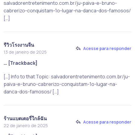
salvadorentretenimento.com.br/ju-paiva-e-bruno-
cabrerizo-conquistam-1o-lugar-na-danca-dos-famosos/
[…]
รีวิวโรงงานจีน
Acesse para responder
13 de janeiro de 2025
… [Trackback]
[…] Info to that Topic: salvadorentretenimento.com.br/ju-
paiva-e-bruno-cabrerizo-conquistam-1o-lugar-na-
danca-dos-famosos/ […]
ร้านแบตเตอรี่ใกล้ฉัน
Acesse para responder
22 de janeiro de 2025