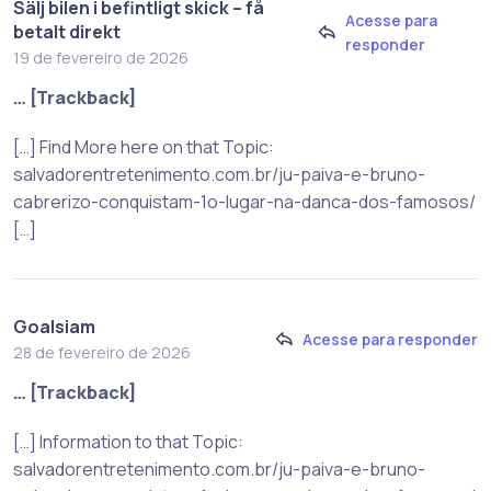
Sälj bilen i befintligt skick – få
Acesse para
betalt direkt
responder
19 de fevereiro de 2026
… [Trackback]
[…] Find More here on that Topic:
salvadorentretenimento.com.br/ju-paiva-e-bruno-
cabrerizo-conquistam-1o-lugar-na-danca-dos-famosos/
[…]
Goalsiam
Acesse para responder
28 de fevereiro de 2026
… [Trackback]
[…] Information to that Topic:
salvadorentretenimento.com.br/ju-paiva-e-bruno-