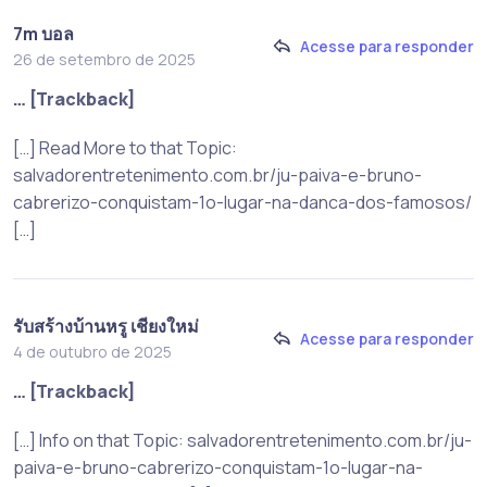
7m บอล
Acesse para responder
26 de setembro de 2025
… [Trackback]
[…] Read More to that Topic:
salvadorentretenimento.com.br/ju-paiva-e-bruno-
cabrerizo-conquistam-1o-lugar-na-danca-dos-famosos/
[…]
รับสร้างบ้านหรู เชียงใหม่
Acesse para responder
4 de outubro de 2025
… [Trackback]
[…] Info on that Topic: salvadorentretenimento.com.br/ju-
paiva-e-bruno-cabrerizo-conquistam-1o-lugar-na-