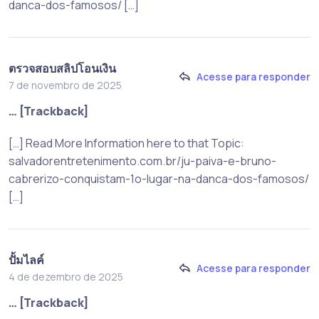
danca-dos-famosos/ […]
ตรวจสอบสลิปโอนเงิน
Acesse para responder
7 de novembro de 2025
… [Trackback]
[…] Read More Information here to that Topic:
salvadorentretenimento.com.br/ju-paiva-e-bruno-
cabrerizo-conquistam-1o-lugar-na-danca-dos-famosos/
[…]
ปั้มไลค์
Acesse para responder
4 de dezembro de 2025
… [Trackback]