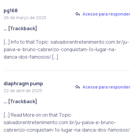
pg168
Acesse para responder
26 de março de 2025
… [Trackback]
[…] Info to that Topic: salvadorentretenimento.com.br/ju-
paiva-e-bruno-cabrerizo-conquistam-1o-lugar-na-
danca-dos-famosos/ […]
diaphragm pump
Acesse para responder
22 de abril de 2025
… [Trackback]
[…] Read More on on that Topic:
salvadorentretenimento.com.br/ju-paiva-e-bruno-
cabrerizo-conquistam-1o-lugar-na-danca-dos-famosos/