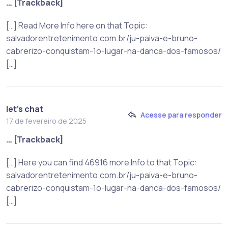
… [Trackback]
[…] Read More Info here on that Topic:
salvadorentretenimento.com.br/ju-paiva-e-bruno-
cabrerizo-conquistam-1o-lugar-na-danca-dos-famosos/
[…]
let's chat
Acesse para responder
17 de fevereiro de 2025
… [Trackback]
[…] Here you can find 46916 more Info to that Topic:
salvadorentretenimento.com.br/ju-paiva-e-bruno-
cabrerizo-conquistam-1o-lugar-na-danca-dos-famosos/
[…]