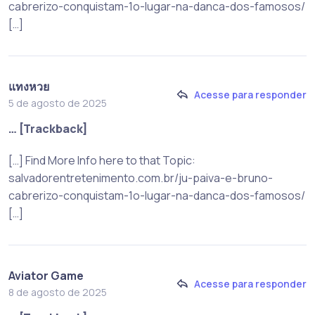
cabrerizo-conquistam-1o-lugar-na-danca-dos-famosos/
[…]
แทงหวย
Acesse para responder
5 de agosto de 2025
… [Trackback]
[…] Find More Info here to that Topic:
salvadorentretenimento.com.br/ju-paiva-e-bruno-
cabrerizo-conquistam-1o-lugar-na-danca-dos-famosos/
[…]
Aviator Game
Acesse para responder
8 de agosto de 2025