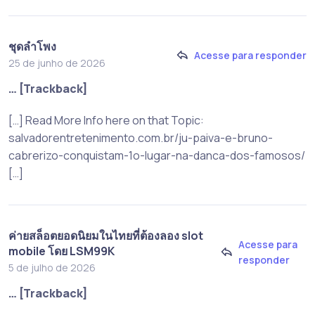
ชุดลำโพง
Acesse para responder
25 de junho de 2026
… [Trackback]
[…] Read More Info here on that Topic:
salvadorentretenimento.com.br/ju-paiva-e-bruno-
cabrerizo-conquistam-1o-lugar-na-danca-dos-famosos/
[…]
ค่ายสล็อตยอดนิยมในไทยที่ต้องลอง slot
Acesse para
mobile โดย LSM99K
responder
5 de julho de 2026
… [Trackback]