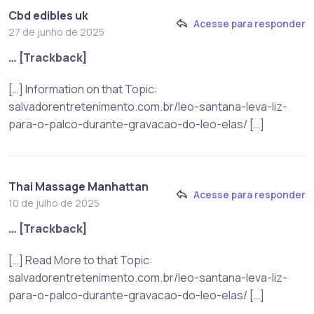
Cbd edibles uk
Acesse para responder
27 de junho de 2025
… [Trackback]
[…] Information on that Topic:
salvadorentretenimento.com.br/leo-santana-leva-liz-
para-o-palco-durante-gravacao-do-leo-elas/ […]
Thai Massage Manhattan
Acesse para responder
10 de julho de 2025
… [Trackback]
[…] Read More to that Topic:
salvadorentretenimento.com.br/leo-santana-leva-liz-
para-o-palco-durante-gravacao-do-leo-elas/ […]