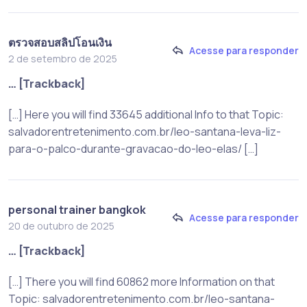
ตรวจสอบสลิปโอนเงิน
Acesse para responder
2 de setembro de 2025
… [Trackback]
[…] Here you will find 33645 additional Info to that Topic:
salvadorentretenimento.com.br/leo-santana-leva-liz-
para-o-palco-durante-gravacao-do-leo-elas/ […]
personal trainer bangkok
Acesse para responder
20 de outubro de 2025
… [Trackback]
[…] There you will find 60862 more Information on that
Topic: salvadorentretenimento.com.br/leo-santana-