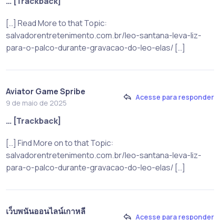
… [Trackback]
[…] Read More to that Topic:
salvadorentretenimento.com.br/leo-santana-leva-liz-
para-o-palco-durante-gravacao-do-leo-elas/ […]
Aviator Game Spribe
Acesse para responder
9 de maio de 2025
… [Trackback]
[…] Find More on to that Topic:
salvadorentretenimento.com.br/leo-santana-leva-liz-
para-o-palco-durante-gravacao-do-leo-elas/ […]
เว็บพนันออนไลน์เกาหลี
Acesse para responder