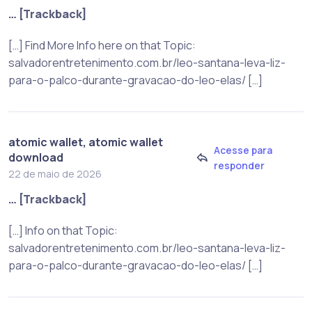
… [Trackback]
[…] Find More Info here on that Topic:
salvadorentretenimento.com.br/leo-santana-leva-liz-
para-o-palco-durante-gravacao-do-leo-elas/ […]
atomic wallet, atomic wallet
Acesse para
download
responder
22 de maio de 2026
… [Trackback]
[…] Info on that Topic:
salvadorentretenimento.com.br/leo-santana-leva-liz-
para-o-palco-durante-gravacao-do-leo-elas/ […]