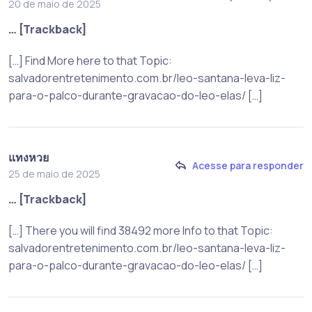
20 de maio de 2025
… [Trackback]
[…] Find More here to that Topic:
salvadorentretenimento.com.br/leo-santana-leva-liz-
para-o-palco-durante-gravacao-do-leo-elas/ […]
แทงหวย
Acesse para responder
25 de maio de 2025
… [Trackback]
[…] There you will find 38492 more Info to that Topic:
salvadorentretenimento.com.br/leo-santana-leva-liz-
para-o-palco-durante-gravacao-do-leo-elas/ […]