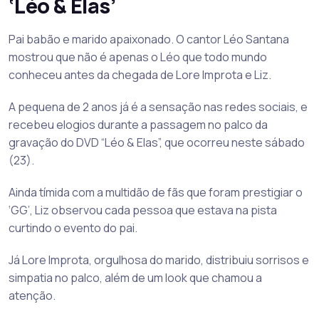
‘Léo & Elas’
Pai babão e marido apaixonado. O cantor Léo Santana
mostrou que não é apenas o Léo que todo mundo
conheceu antes da chegada de Lore Improta e Liz.
A pequena de 2 anos já é a sensação nas redes sociais, e
recebeu elogios durante a passagem no palco da
gravação do DVD “Léo & Elas”, que ocorreu neste sábado
(23).
Ainda tímida com a multidão de fãs que foram prestigiar o
‘GG’, Liz observou cada pessoa que estava na pista
curtindo o evento do pai.
Já Lore Improta, orgulhosa do marido, distribuiu sorrisos e
simpatia no palco, além de um look que chamou a
atenção.