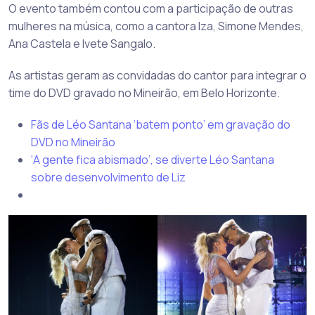
O evento também contou com a participação de outras
mulheres na música, como a cantora Iza, Simone Mendes,
Ana Castela e Ivete Sangalo.
As artistas geram as convidadas do cantor para integrar o
time do DVD gravado no Mineirão, em Belo Horizonte.
Fãs de Léo Santana ‘batem ponto’ em gravação do
DVD no Mineirão
‘A gente fica abismado’, se diverte Léo Santana
sobre desenvolvimento de Liz