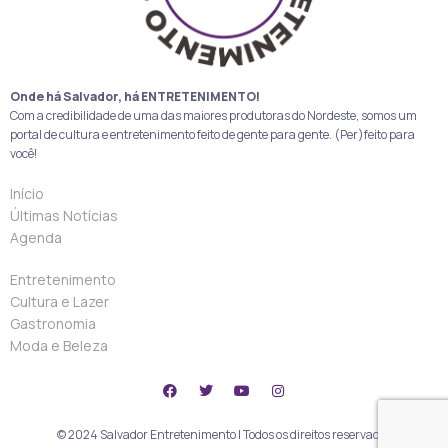
Onde há Salvador, há ENTRETENIMENTO!
Com a credibilidade de uma das maiores produtoras do Nordeste, somos um
portal de cultura e entretenimento feito de gente para gente. (Per)feito para
você!
Início
Últimas Notícias
Agenda
Entretenimento
Cultura e Lazer
Gastronomia
Moda e Beleza
© 2024 Salvador Entretenimento | Todos os direitos reservados