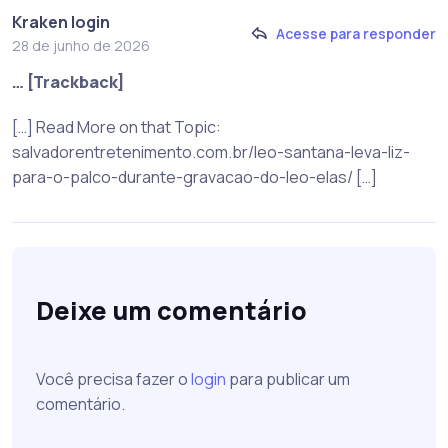
Kraken login
Acesse para responder
28 de junho de 2026
… [Trackback]
[…] Read More on that Topic:
salvadorentretenimento.com.br/leo-santana-leva-liz-
para-o-palco-durante-gravacao-do-leo-elas/ […]
Deixe um comentário
Você precisa fazer o
login
para publicar um
comentário.