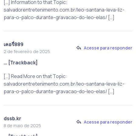
[…] Information to that Topic:
salvadorentretenimento.com.br/leo-santana-leva-liz-
para-o-palco-durante-gravacao-do-leo-elas/ […]
เคอรี่889
Acesse para responder
2 de fevereiro de 2025
… [Trackback]
[…] Read More on that Topic:
salvadorentretenimento.com.br/leo-santana-leva-liz-
para-o-palco-durante-gravacao-do-leo-elas/ […]
dssb.kr
Acesse para responder
8 de maio de 2025