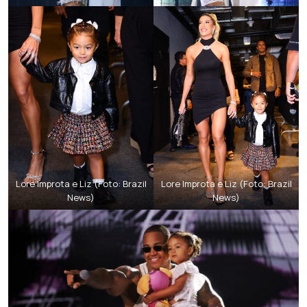
Lore Improta e Liz (Foto: Brazil
Lore Improta e Liz (Foto: Brazil
News)
News)