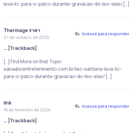
leva-liz-para-o-palco-durante-gravacao-do-leo-elas/ […]
Thermage ราคา
Acesse para responder
27 de outubro de 2025
… [Trackback]
[…] Find More on that Topic:
salvadorentretenimento.com.br/leo-santana-leva-liz-
para-o-palco-durante-gravacao-do-leo-elas/ […]
link
Acesse para responder
18 de fevereiro de 2026
… [Trackback]