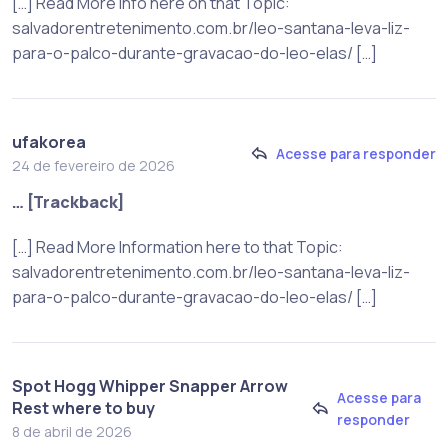
[…] Read More Info here on that Topic:
salvadorentretenimento.com.br/leo-santana-leva-liz-
para-o-palco-durante-gravacao-do-leo-elas/ […]
ufakorea
Acesse para responder
24 de fevereiro de 2026
… [Trackback]
[…] Read More Information here to that Topic:
salvadorentretenimento.com.br/leo-santana-leva-liz-
para-o-palco-durante-gravacao-do-leo-elas/ […]
Spot Hogg Whipper Snapper Arrow
Acesse para
Rest where to buy
responder
8 de abril de 2026