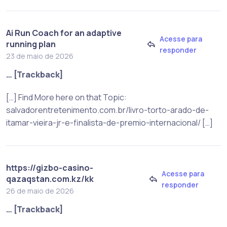
Ai Run Coach for an adaptive
Acesse para
running plan
responder
23 de maio de 2026
… [Trackback]
[…] Find More here on that Topic:
salvadorentretenimento.com.br/livro-torto-arado-de-
itamar-vieira-jr-e-finalista-de-premio-internacional/ […]
https://gizbo-casino-
Acesse para
qazaqstan.com.kz/kk
responder
26 de maio de 2026
… [Trackback]