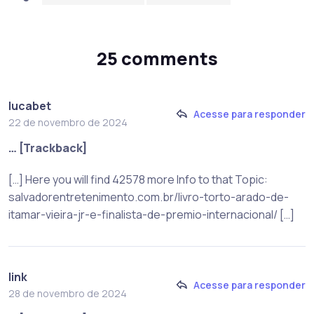
25 comments
lucabet
Acesse para responder
22 de novembro de 2024
… [Trackback]
[…] Here you will find 42578 more Info to that Topic:
salvadorentretenimento.com.br/livro-torto-arado-de-
itamar-vieira-jr-e-finalista-de-premio-internacional/ […]
link
Acesse para responder
28 de novembro de 2024