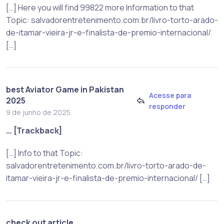
[…] Here you will find 99822 more Information to that
Topic: salvadorentretenimento.com.br/livro-torto-arado-
de-itamar-vieira-jr-e-finalista-de-premio-internacional/
[…]
best Aviator Game in Pakistan
Acesse para
2025
responder
9 de junho de 2025
… [Trackback]
[…] Info to that Topic:
salvadorentretenimento.com.br/livro-torto-arado-de-
itamar-vieira-jr-e-finalista-de-premio-internacional/ […]
check out article