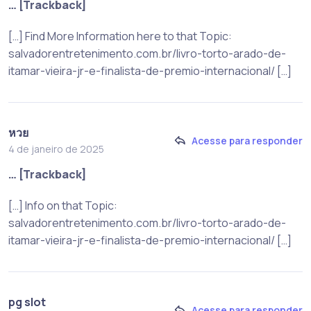
… [Trackback]
[…] Find More Information here to that Topic:
salvadorentretenimento.com.br/livro-torto-arado-de-
itamar-vieira-jr-e-finalista-de-premio-internacional/ […]
หวย
Acesse para responder
4 de janeiro de 2025
… [Trackback]
[…] Info on that Topic:
salvadorentretenimento.com.br/livro-torto-arado-de-
itamar-vieira-jr-e-finalista-de-premio-internacional/ […]
pg slot
Acesse para responder