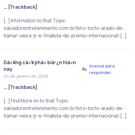
… [Trackback]
[…] Information to that Topic:
salvadorentretenimento.com.br/livro-torto-arado-de-
itamar-vieira-jr-e-finalista-de-premio-internacional/ […]
Dá»¥ng cá»¥ phá» biáº¿n hiá»n
Acesse para
nay
responder
24 de janeiro de 2026
… [Trackback]
[…] Find More on to that Topic:
salvadorentretenimento.com.br/livro-torto-arado-de-
itamar-vieira-jr-e-finalista-de-premio-internacional/ […]