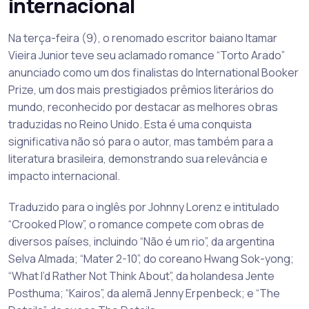
internacional
Na terça-feira (9), o renomado escritor baiano Itamar
Vieira Junior teve seu aclamado romance “Torto Arado”
anunciado como um dos finalistas do International Booker
Prize, um dos mais prestigiados prêmios literários do
mundo, reconhecido por destacar as melhores obras
traduzidas no Reino Unido. Esta é uma conquista
significativa não só para o autor, mas também para a
literatura brasileira, demonstrando sua relevância e
impacto internacional.
Traduzido para o inglês por Johnny Lorenz e intitulado
“Crooked Plow”, o romance compete com obras de
diversos países, incluindo “Não é um rio”, da argentina
Selva Almada; “Mater 2-10”, do coreano Hwang Sok-yong;
“What I’d Rather Not Think About”, da holandesa Jente
Posthuma; “Kairos”, da alemã Jenny Erpenbeck; e “The