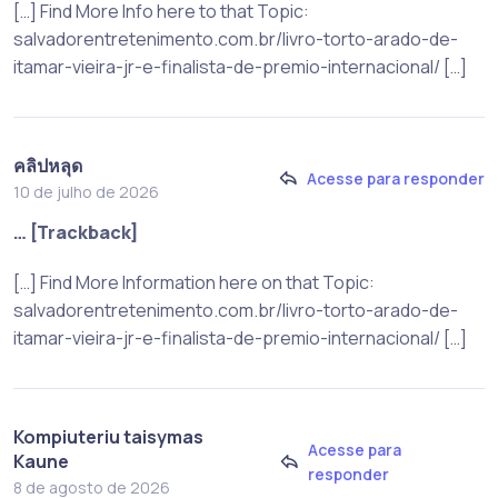
[…] Find More Info here to that Topic:
salvadorentretenimento.com.br/livro-torto-arado-de-
itamar-vieira-jr-e-finalista-de-premio-internacional/ […]
คลิปหลุด
Acesse para responder
10 de julho de 2026
… [Trackback]
[…] Find More Information here on that Topic:
salvadorentretenimento.com.br/livro-torto-arado-de-
itamar-vieira-jr-e-finalista-de-premio-internacional/ […]
Kompiuteriu taisymas
Acesse para
Kaune
responder
8 de agosto de 2026