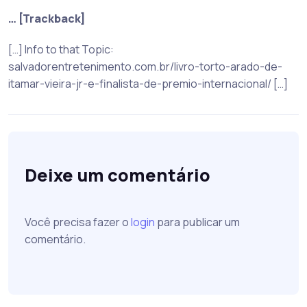
… [Trackback]
[…] Info to that Topic:
salvadorentretenimento.com.br/livro-torto-arado-de-
itamar-vieira-jr-e-finalista-de-premio-internacional/ […]
Deixe um comentário
Você precisa fazer o
login
para publicar um
comentário.