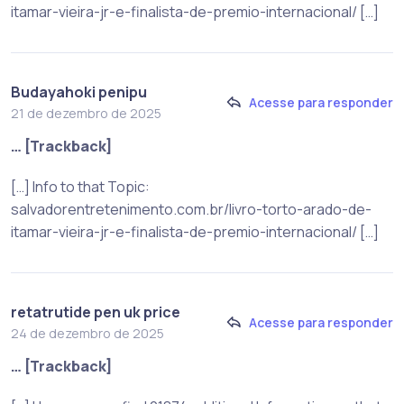
itamar-vieira-jr-e-finalista-de-premio-internacional/ […]
Budayahoki penipu
Acesse para responder
21 de dezembro de 2025
… [Trackback]
[…] Info to that Topic:
salvadorentretenimento.com.br/livro-torto-arado-de-
itamar-vieira-jr-e-finalista-de-premio-internacional/ […]
retatrutide pen uk price
Acesse para responder
24 de dezembro de 2025
… [Trackback]