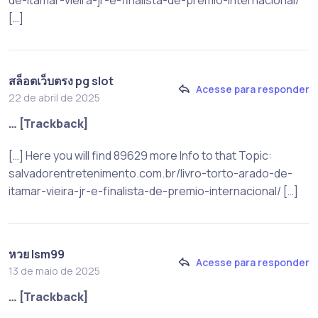
[…]
สล็อตเว็บตรง pg slot
Acesse para responder
22 de abril de 2025
… [Trackback]
[…] Here you will find 89629 more Info to that Topic:
salvadorentretenimento.com.br/livro-torto-arado-de-
itamar-vieira-jr-e-finalista-de-premio-internacional/ […]
หวย lsm99
Acesse para responder
13 de maio de 2025
… [Trackback]