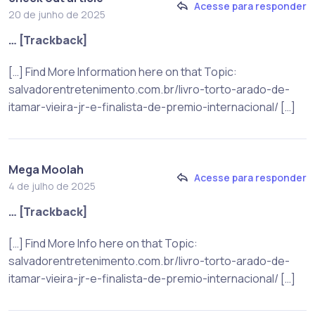
Acesse para responder
20 de junho de 2025
… [Trackback]
[…] Find More Information here on that Topic:
salvadorentretenimento.com.br/livro-torto-arado-de-
itamar-vieira-jr-e-finalista-de-premio-internacional/ […]
Mega Moolah
Acesse para responder
4 de julho de 2025
… [Trackback]
[…] Find More Info here on that Topic:
salvadorentretenimento.com.br/livro-torto-arado-de-
itamar-vieira-jr-e-finalista-de-premio-internacional/ […]