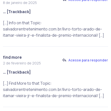
8 de janeiro de 2025
… [Trackback]
[…] Info on that Topic:
salvadorentretenimento.com.br/livro-torto-arado-de-
itamar-vieira-jr-e-finalista-de-premio-internacional/ […]
find more
Acesse para responder
2 de fevereiro de 2025
… [Trackback]
[…] Find More to that Topic:
salvadorentretenimento.com.br/livro-torto-arado-de-
itamar-vieira-jr-e-finalista-de-premio-internacional/ […]