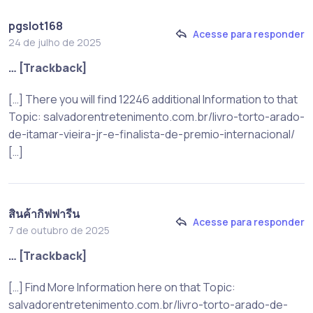
pgslot168
Acesse para responder
24 de julho de 2025
… [Trackback]
[…] There you will find 12246 additional Information to that
Topic: salvadorentretenimento.com.br/livro-torto-arado-
de-itamar-vieira-jr-e-finalista-de-premio-internacional/
[…]
สินค้ากิฟฟารีน
Acesse para responder
7 de outubro de 2025
… [Trackback]
[…] Find More Information here on that Topic:
salvadorentretenimento.com.br/livro-torto-arado-de-