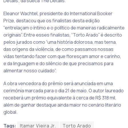
Details”, da sueca The Details.
Eleanor Wachtel, presidente do International Booker
Prize, destacou que os finalistas desta edição
“entrelaçam o íntimo e o político de maneiras radicalmente
originais”. Entre esses finalistas, “Torto Arado” é descrito
pelos jurados como “uma história dolorosa, mas terna,
das origens da violência, de como passamos nossas
vidas tentando fazer com que floresçam amor e carinho,
e da linguagem e do silêncio de que precisamos para
alimentar nosso cuidado”.
A obra vencedora do prêmio será anunciada em uma
cerimônia marcada para o dia 21 de maio. O autor laureado
receberá um prêmio equivalente à cerca de R$ 318 mil,
além de ganhar destaque ainda maior no cenário literário
global.
Tags:
Itamar Vieira Jr.
Torto Arado