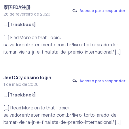
泰国FDA注册
Acesse para responder
26 de fevereiro de 2026
… [Trackback]
[…] Find More on that Topic:
salvadorentretenimento.com.br/livro-torto-arado-de-
itamar-vieira-jr-e-finalista-de-premio-internacional/ […]
JeetCity casino login
Acesse para responder
1 de maio de 2026
… [Trackback]
[…] Read More on to that Topic:
salvadorentretenimento.com.br/livro-torto-arado-de-
itamar-vieira-jr-e-finalista-de-premio-internacional/ […]