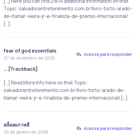
[…] Here you can find 21874 additional Information on that
Topic: salvadorentretenimento.com.br/livro-torto-arado-
de-itamar-vieira-jr-e-finalista-de-premio-internacional/
[…]
fear of god essentials
Acesse para responder
27 de dezembro de 2025
… [Trackback]
[…] Read More Info here on that Topic:
salvadorentretenimento.com.br/livro-torto-arado-de-
itamar-vieira-jr-e-finalista-de-premio-internacional/ […]
สล็อตเกาหลี
Acesse para responder
23 de janeiro de 2026