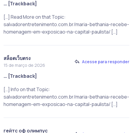
… [Trackback]
[…] Read More on that Topic:
salvadorentretenimento.com.br/maria-bethania-recebe-
homenagem-em-exposicao-na-capital-paulista/ […]
สล็อตเว็บตรง
Acesse para responder
15 de março de 2026
… [Trackback]
[…] Info on that Topic:
salvadorentretenimento.com.br/maria-bethania-recebe-
homenagem-em-exposicao-na-capital-paulista/ […]
гейтс оф олимпус