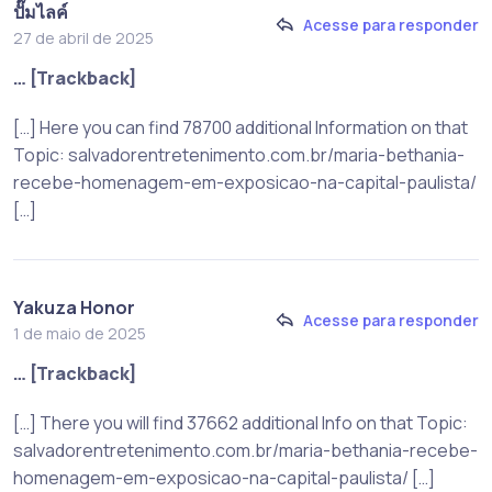
ปั๊มไลค์
Acesse para responder
27 de abril de 2025
… [Trackback]
[…] Here you can find 78700 additional Information on that
Topic: salvadorentretenimento.com.br/maria-bethania-
recebe-homenagem-em-exposicao-na-capital-paulista/
[…]
Yakuza Honor
Acesse para responder
1 de maio de 2025
… [Trackback]
[…] There you will find 37662 additional Info on that Topic:
salvadorentretenimento.com.br/maria-bethania-recebe-
homenagem-em-exposicao-na-capital-paulista/ […]