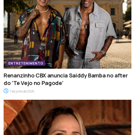
ENTRETENIMENTO
Renanzinho CBX anuncia Saiddy Bamba no after
do ‘Te Vejo no Pagode’
7 de julho de 2026