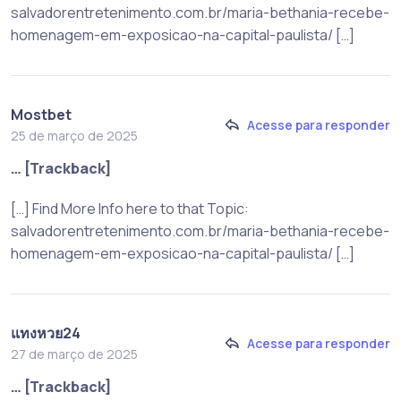
salvadorentretenimento.com.br/maria-bethania-recebe-
homenagem-em-exposicao-na-capital-paulista/ […]
Mostbet
Acesse para responder
25 de março de 2025
… [Trackback]
[…] Find More Info here to that Topic:
salvadorentretenimento.com.br/maria-bethania-recebe-
homenagem-em-exposicao-na-capital-paulista/ […]
แทงหวย24
Acesse para responder
27 de março de 2025
… [Trackback]