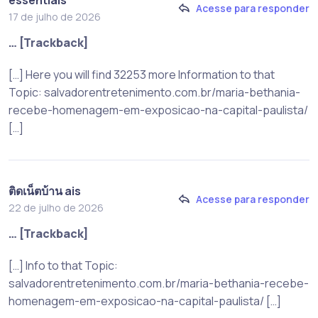
Acesse para responder
17 de julho de 2026
… [Trackback]
[…] Here you will find 32253 more Information to that
Topic: salvadorentretenimento.com.br/maria-bethania-
recebe-homenagem-em-exposicao-na-capital-paulista/
[…]
ติดเน็ตบ้าน ais
Acesse para responder
22 de julho de 2026
… [Trackback]
[…] Info to that Topic:
salvadorentretenimento.com.br/maria-bethania-recebe-
homenagem-em-exposicao-na-capital-paulista/ […]