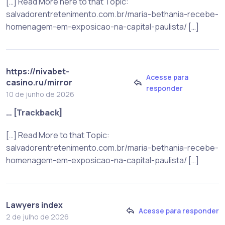
[…] Read More here to that Topic:
salvadorentretenimento.com.br/maria-bethania-recebe-
homenagem-em-exposicao-na-capital-paulista/ […]
https://nivabet-
Acesse para
casino.ru/mirror
responder
10 de junho de 2026
… [Trackback]
[…] Read More to that Topic:
salvadorentretenimento.com.br/maria-bethania-recebe-
homenagem-em-exposicao-na-capital-paulista/ […]
Lawyers index
Acesse para responder
2 de julho de 2026