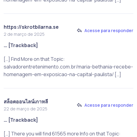
https://skrotbilarna.se
Acesse para responder
2 de março de 2025
… [Trackback]
[…] Find More on that Topic:
salvadorentretenimento.com.br/maria-bethania-recebe-
homenagem-em-exposicao-na-capital-paulista/ […]
สล็อตออนไลน์เกาหลี
Acesse para responder
22 de março de 2025
… [Trackback]
[…] There you will find 61565 more Info on that Topic: