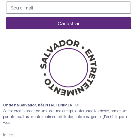
Cadastrar
Onde há Salvador, há ENTRETENIMENTO!
Com a credibilidade de uma das maiores produtoras do Nordeste, somos um
portal de cultura e entretenimento feito de gente para gente. (Per)feito para
você!
Início