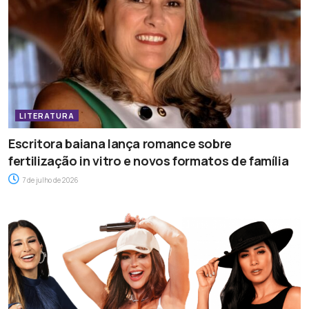
LITERATURA
Escritora baiana lança romance sobre
fertilização in vitro e novos formatos de família
7 de julho de 2026