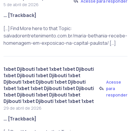
Acesse para responder
5 de abril de 2026
… [Trackback]
[…] Find More here to that Topic:
salvadorentretenimento.com.br/maria-bethania-recebe-
homenagem-em-exposicao-na-capital-paulista/ […]
1xbet Djibouti 1xbet 1xbet 1xbet Djibouti
1xbet Djibouti 1xbet Djibouti 1xbet
Djibouti 1xbet Djibouti 1xbet Djibouti
Acesse
1xbet 1xbet 1xbet Djibouti 1xbet Djibouti
para
1xbet Djibouti 1xbet Djibouti 1xbet
responder
Djibouti 1xbet Djibouti 1xbet 1xbet 1xbet
29 de abril de 2026
… [Trackback]