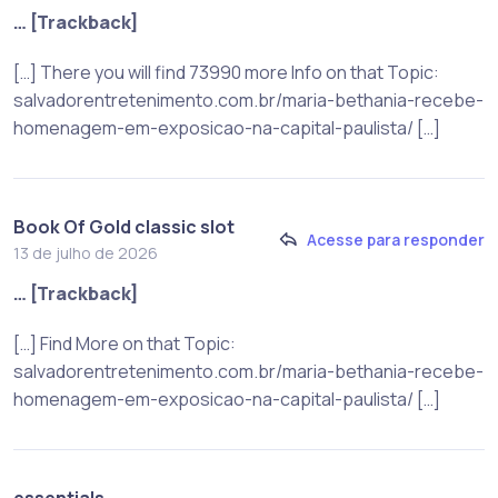
… [Trackback]
[…] There you will find 73990 more Info on that Topic:
salvadorentretenimento.com.br/maria-bethania-recebe-
homenagem-em-exposicao-na-capital-paulista/ […]
Book Of Gold classic slot
Acesse para responder
13 de julho de 2026
… [Trackback]
[…] Find More on that Topic:
salvadorentretenimento.com.br/maria-bethania-recebe-
homenagem-em-exposicao-na-capital-paulista/ […]
essentials