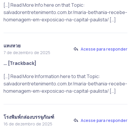
[…] Read More Info here on that Topic:
salvadorentretenimento.com.br/maria-bethania-recebe-
homenagem-em-exposicao-na-capital-paulista/ […]
แทงหวย
Acesse para responder
7 de dezembro de 2025
… [Trackback]
[…] Read More Information here to that Topic:
salvadorentretenimento.com.br/maria-bethania-recebe-
homenagem-em-exposicao-na-capital-paulista/ […]
โรงพิมพ์กล่องบรรจุภัณฑ์
Acesse para responder
16 de dezembro de 2025