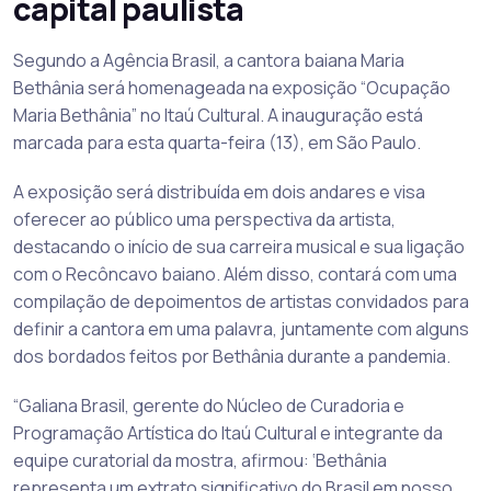
capital paulista
Segundo a Agência Brasil, a cantora baiana Maria
Bethânia será homenageada na exposição “Ocupação
Maria Bethânia” no Itaú Cultural. A inauguração está
marcada para esta quarta-feira (13), em São Paulo.
A exposição será distribuída em dois andares e visa
oferecer ao público uma perspectiva da artista,
destacando o início de sua carreira musical e sua ligação
com o Recôncavo baiano. Além disso, contará com uma
compilação de depoimentos de artistas convidados para
definir a cantora em uma palavra, juntamente com alguns
dos bordados feitos por Bethânia durante a pandemia.
“Galiana Brasil, gerente do Núcleo de Curadoria e
Programação Artística do Itaú Cultural e integrante da
equipe curatorial da mostra, afirmou: ‘Bethânia
representa um extrato significativo do Brasil em nosso