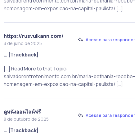
salvadorentretenimento.com.br/maria-bethania-recebe-
homenagem-em-exposicao-na-capital-paulista/ […]
https://rusvulkann.com/
Acesse para responder
3 de julho de 2025
… [Trackback]
[…] Read More to that Topic:
salvadorentretenimento.com.br/maria-bethania-recebe-
homenagem-em-exposicao-na-capital-paulista/ […]
ดูหนังออนไลน์ฟรี
Acesse para responder
8 de outubro de 2025
… [Trackback]