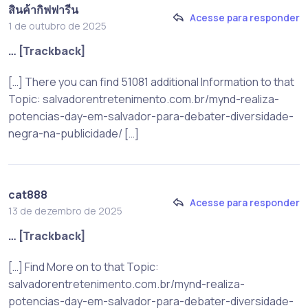
สินค้ากิฟฟารีน
Acesse para responder
1 de outubro de 2025
… [Trackback]
[…] There you can find 51081 additional Information to that
Topic: salvadorentretenimento.com.br/mynd-realiza-
potencias-day-em-salvador-para-debater-diversidade-
negra-na-publicidade/ […]
cat888
Acesse para responder
13 de dezembro de 2025
… [Trackback]
[…] Find More on to that Topic:
salvadorentretenimento.com.br/mynd-realiza-
potencias-day-em-salvador-para-debater-diversidade-