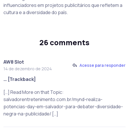
influenciadores em projetos publicitários que refletem a
cultura e a diversidade do país.
26 comments
AW8 Slot
Acesse para responder
14 de dezembro de 2024
… [Trackback]
[…] Read More on that Topic:
salvadorentretenimento.com.br/mynd-realiza-
potencias-day-em-salvador-para-debater-diversidade-
negra-na-publicidade/ […]