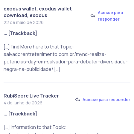
exodus wallet, exodus wallet
Acesse para
download, exodus
responder
22 de maio de 2026
… [Trackback]
[…] Find More here to that Topic:
salvadorentretenimento.com.br/mynd-realiza-
potencias-day-em-salvador-para-debater-diversidade-
negra-na-publicidade/ […]
RubiScore Live Tracker
Acesse para responder
4 de junho de 2026
… [Trackback]
[…] Information to that Topic: