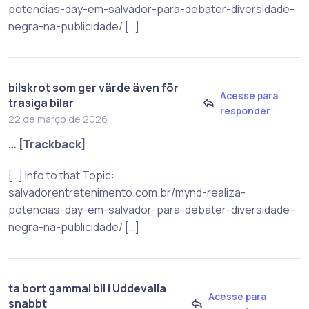
potencias-day-em-salvador-para-debater-diversidade-
negra-na-publicidade/ […]
bilskrot som ger värde även för
Acesse para
trasiga bilar
responder
22 de março de 2026
… [Trackback]
[…] Info to that Topic:
salvadorentretenimento.com.br/mynd-realiza-
potencias-day-em-salvador-para-debater-diversidade-
negra-na-publicidade/ […]
ta bort gammal bil i Uddevalla
Acesse para
snabbt