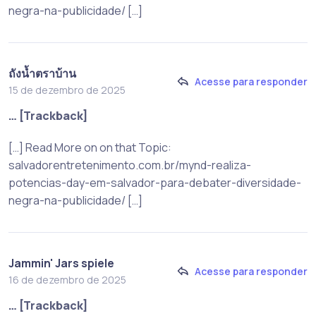
negra-na-publicidade/ […]
ถังน้ำตราบ้าน
Acesse para responder
15 de dezembro de 2025
… [Trackback]
[…] Read More on on that Topic:
salvadorentretenimento.com.br/mynd-realiza-
potencias-day-em-salvador-para-debater-diversidade-
negra-na-publicidade/ […]
Jammin' Jars spiele
Acesse para responder
16 de dezembro de 2025
… [Trackback]