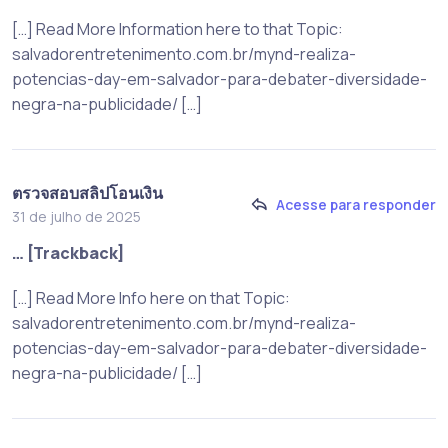
[…] Read More Information here to that Topic:
salvadorentretenimento.com.br/mynd-realiza-
potencias-day-em-salvador-para-debater-diversidade-
negra-na-publicidade/ […]
ตรวจสอบสลิปโอนเงิน
Acesse para responder
31 de julho de 2025
… [Trackback]
[…] Read More Info here on that Topic:
salvadorentretenimento.com.br/mynd-realiza-
potencias-day-em-salvador-para-debater-diversidade-
negra-na-publicidade/ […]