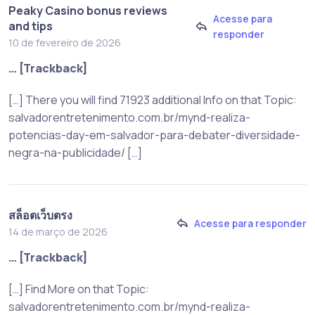
Peaky Casino bonus reviews
Acesse para
and tips
responder
10 de fevereiro de 2026
… [Trackback]
[…] There you will find 71923 additional Info on that Topic:
salvadorentretenimento.com.br/mynd-realiza-
potencias-day-em-salvador-para-debater-diversidade-
negra-na-publicidade/ […]
สล็อตเว็บตรง
Acesse para responder
14 de março de 2026
… [Trackback]
[…] Find More on that Topic:
salvadorentretenimento.com.br/mynd-realiza-