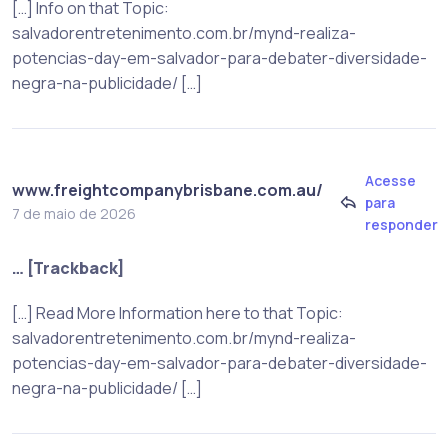
[…] Info on that Topic:
salvadorentretenimento.com.br/mynd-realiza-
potencias-day-em-salvador-para-debater-diversidade-
negra-na-publicidade/ […]
Acesse
www.freightcompanybrisbane.com.au/
para
7 de maio de 2026
responder
… [Trackback]
[…] Read More Information here to that Topic:
salvadorentretenimento.com.br/mynd-realiza-
potencias-day-em-salvador-para-debater-diversidade-
negra-na-publicidade/ […]