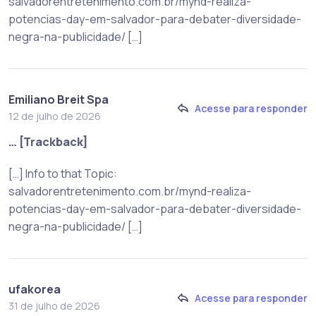
salvadorentretenimento.com.br/mynd-realiza-
potencias-day-em-salvador-para-debater-diversidade-
negra-na-publicidade/ […]
Emiliano Breit Spa
Acesse para responder
12 de julho de 2026
… [Trackback]
[…] Info to that Topic:
salvadorentretenimento.com.br/mynd-realiza-
potencias-day-em-salvador-para-debater-diversidade-
negra-na-publicidade/ […]
ufakorea
Acesse para responder
31 de julho de 2026