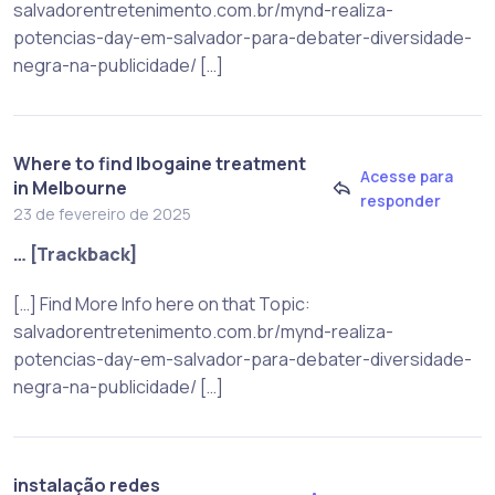
salvadorentretenimento.com.br/mynd-realiza-
potencias-day-em-salvador-para-debater-diversidade-
negra-na-publicidade/ […]
Where to find Ibogaine treatment
Acesse para
in Melbourne
responder
23 de fevereiro de 2025
… [Trackback]
[…] Find More Info here on that Topic:
salvadorentretenimento.com.br/mynd-realiza-
potencias-day-em-salvador-para-debater-diversidade-
negra-na-publicidade/ […]
instalação redes