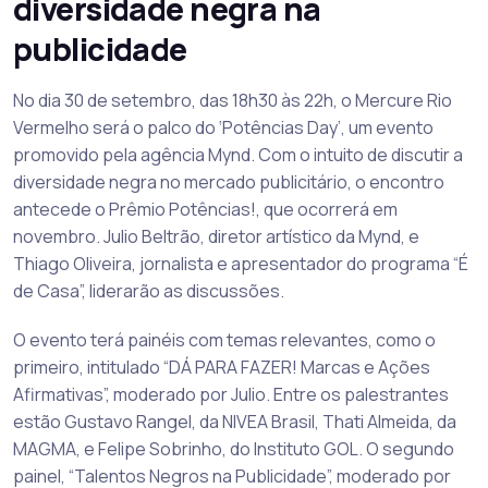
diversidade negra na
publicidade
No dia 30 de setembro, das 18h30 às 22h, o Mercure Rio
Vermelho será o palco do ‘Potências Day’, um evento
promovido pela agência Mynd. Com o intuito de discutir a
diversidade negra no mercado publicitário, o encontro
antecede o Prêmio Potências!, que ocorrerá em
novembro. Julio Beltrão, diretor artístico da Mynd, e
Thiago Oliveira, jornalista e apresentador do programa “É
de Casa”, liderarão as discussões.
O evento terá painéis com temas relevantes, como o
primeiro, intitulado “DÁ PARA FAZER! Marcas e Ações
Afirmativas”, moderado por Julio. Entre os palestrantes
estão Gustavo Rangel, da NIVEA Brasil, Thati Almeida, da
MAGMA, e Felipe Sobrinho, do Instituto GOL. O segundo
painel, “Talentos Negros na Publicidade”, moderado por