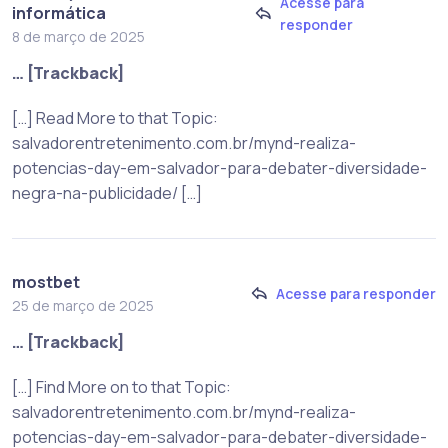
Acesse para
informática
responder
8 de março de 2025
… [Trackback]
[…] Read More to that Topic:
salvadorentretenimento.com.br/mynd-realiza-
potencias-day-em-salvador-para-debater-diversidade-
negra-na-publicidade/ […]
mostbet
Acesse para responder
25 de março de 2025
… [Trackback]
[…] Find More on to that Topic:
salvadorentretenimento.com.br/mynd-realiza-
potencias-day-em-salvador-para-debater-diversidade-