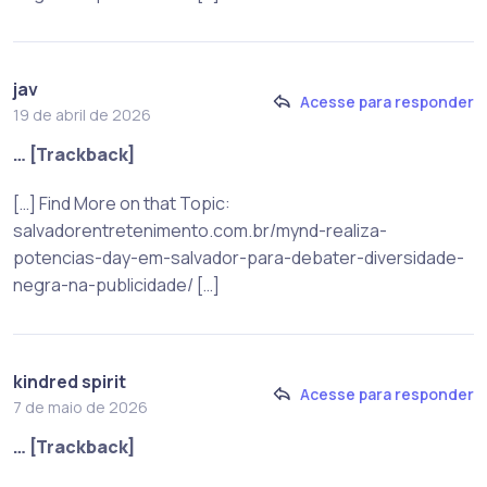
jav
Acesse para responder
19 de abril de 2026
… [Trackback]
[…] Find More on that Topic:
salvadorentretenimento.com.br/mynd-realiza-
potencias-day-em-salvador-para-debater-diversidade-
negra-na-publicidade/ […]
kindred spirit
Acesse para responder
7 de maio de 2026
… [Trackback]