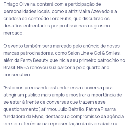
Thiago Oliveira, contará com a participação de
personalidades locais, como a atriz Maíra Azevedo e a
criadora de conteúdo Lore Rufis, que discutirão os
desafios enfrentados por profissionais negros no
mercado.
O evento também será marcado pelo anúncio de novas
marcas patrocinadoras, como Salon Line e Gol & Smiles,
além da Fenty Beauty, que inicia seu primeiro patrocínio no
Brasil. NIVEA renovou sua parceria pelo quarto ano
consecutivo.
“Estamos precisando estender essa conversa para
atingir um público mais amplo e mostrar a importância de
se estar à frente de conversas que trazem esse
questionamento”, afirmou Julio Beltrão. Fátima Pisarra,
fundadora da Mynd, destacou o compromisso da agência
em ser referência na representação da diversidade no