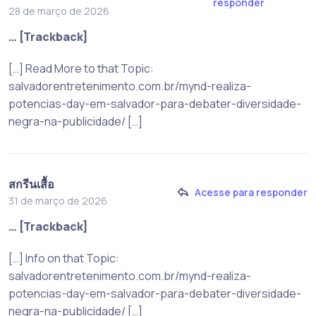
responder
28 de março de 2026
… [Trackback]
[…] Read More to that Topic:
salvadorentretenimento.com.br/mynd-realiza-
potencias-day-em-salvador-para-debater-diversidade-
negra-na-publicidade/ […]
สกรีนเสื้อ
Acesse para responder
31 de março de 2026
… [Trackback]
[…] Info on that Topic:
salvadorentretenimento.com.br/mynd-realiza-
potencias-day-em-salvador-para-debater-diversidade-
negra-na-publicidade/ […]