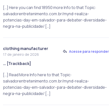
[…] Here you can find 18950 more Info to that Topic:
salvadorentretenimento.com.br/mynd-realiza-
potencias-day-em-salvador-para-debater-diversidade-
negra-na-publicidade/ […]
clothing manufacturer
Acesse para responder
17 de janeiro de 2026
… [Trackback]
[…] Read More Info here to that Topic:
salvadorentretenimento.com.br/mynd-realiza-
potencias-day-em-salvador-para-debater-diversidade-
negra-na-publicidade/ […]