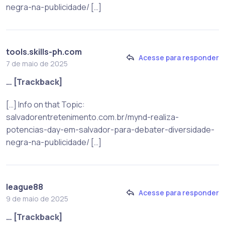
negra-na-publicidade/ […]
tools.skills-ph.com
Acesse para responder
7 de maio de 2025
… [Trackback]
[…] Info on that Topic:
salvadorentretenimento.com.br/mynd-realiza-
potencias-day-em-salvador-para-debater-diversidade-
negra-na-publicidade/ […]
league88
Acesse para responder
9 de maio de 2025
… [Trackback]