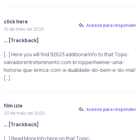
click here
Acesse para responder
15 de maio de 2025
… [Trackback]
[…] Here you will find 92623 additional Info to that Topic:
salvadorentretenimento.com.br/oppenheimer-uma-
historia-que-brinca-com-a-dualidade-do-bem-e-do-mal/
[…]
film izle
Acesse para responder
23 de maio de 2025
… [Trackback]
[…] Read More Info here on that Topic: