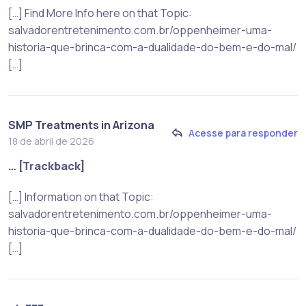
[…] Find More Info here on that Topic:
salvadorentretenimento.com.br/oppenheimer-uma-
historia-que-brinca-com-a-dualidade-do-bem-e-do-mal/
[…]
SMP Treatments in Arizona
Acesse para responder
18 de abril de 2026
… [Trackback]
[…] Information on that Topic:
salvadorentretenimento.com.br/oppenheimer-uma-
historia-que-brinca-com-a-dualidade-do-bem-e-do-mal/
[…]