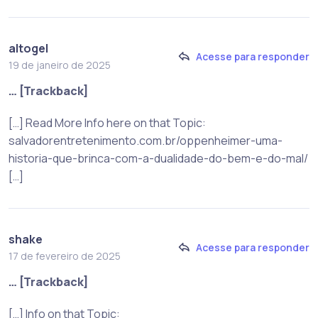
altogel
Acesse para responder
19 de janeiro de 2025
… [Trackback]
[…] Read More Info here on that Topic:
salvadorentretenimento.com.br/oppenheimer-uma-
historia-que-brinca-com-a-dualidade-do-bem-e-do-mal/
[…]
shake
Acesse para responder
17 de fevereiro de 2025
… [Trackback]
[…] Info on that Topic: