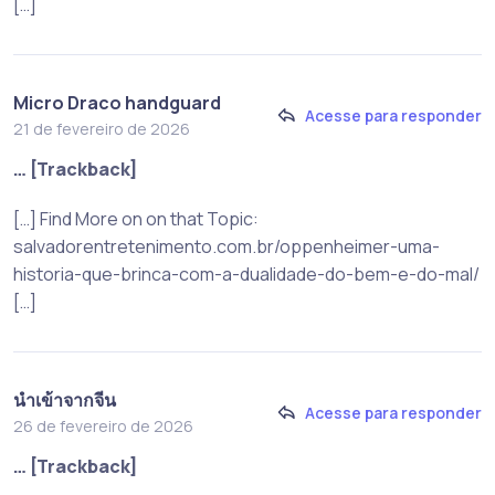
[…]
Micro Draco handguard
Acesse para responder
21 de fevereiro de 2026
… [Trackback]
[…] Find More on on that Topic:
salvadorentretenimento.com.br/oppenheimer-uma-
historia-que-brinca-com-a-dualidade-do-bem-e-do-mal/
[…]
นำเข้าจากจีน
Acesse para responder
26 de fevereiro de 2026
… [Trackback]