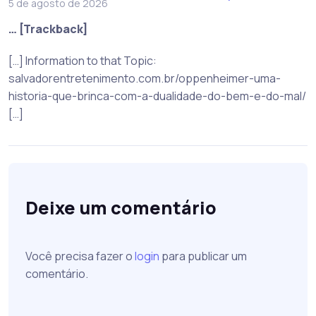
5 de agosto de 2026
… [Trackback]
[…] Information to that Topic:
salvadorentretenimento.com.br/oppenheimer-uma-
historia-que-brinca-com-a-dualidade-do-bem-e-do-mal/
[…]
Deixe um comentário
Você precisa fazer o
login
para publicar um
comentário.