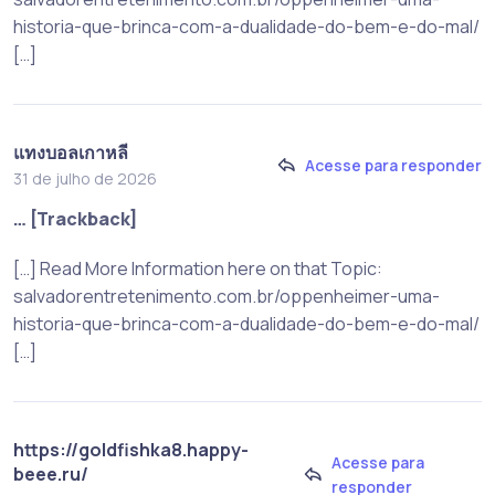
historia-que-brinca-com-a-dualidade-do-bem-e-do-mal/
[…]
แทงบอลเกาหลี
Acesse para responder
31 de julho de 2026
… [Trackback]
[…] Read More Information here on that Topic:
salvadorentretenimento.com.br/oppenheimer-uma-
historia-que-brinca-com-a-dualidade-do-bem-e-do-mal/
[…]
https://goldfishka8.happy-
Acesse para
beee.ru/
responder