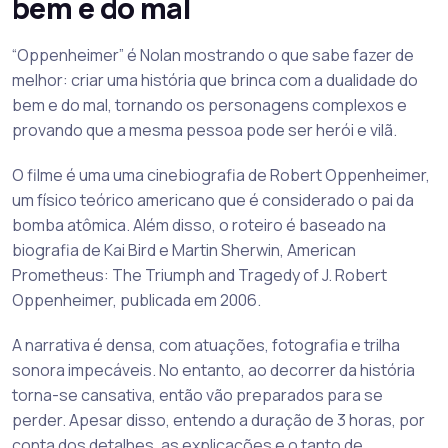
bem e do mal
“Oppenheimer” é Nolan mostrando o que sabe fazer de
melhor: criar uma história que brinca com a dualidade do
bem e do mal, tornando os personagens complexos e
provando que a mesma pessoa pode ser herói e vilã.
O filme é uma uma cinebiografia de Robert Oppenheimer,
um físico teórico americano que é considerado o pai da
bomba atômica. Além disso, o roteiro é baseado na
biografia de Kai Bird e Martin Sherwin, American
Prometheus: The Triumph and Tragedy of J. Robert
Oppenheimer, publicada em 2006.
A narrativa é densa, com atuações, fotografia e trilha
sonora impecáveis. No entanto, ao decorrer da história
torna-se cansativa, então vão preparados para se
perder. Apesar disso, entendo a duração de 3 horas, por
conta dos detalhes, as explicações e o tanto de