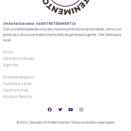
Onde há Salvador, há ENTRETENIMENTO!
Com a credibilidade de uma das maiores produtoras do Nordeste, somos um
portal de cultura e entretenimento feito de gente para gente. (Per)feito para
você!
Início
Últimas Notícias
Agenda
Entretenimento
Cultura e Lazer
Gastronomia
Moda e Beleza
© 2024 Salvador Entretenimento | Todos os direitos reservados