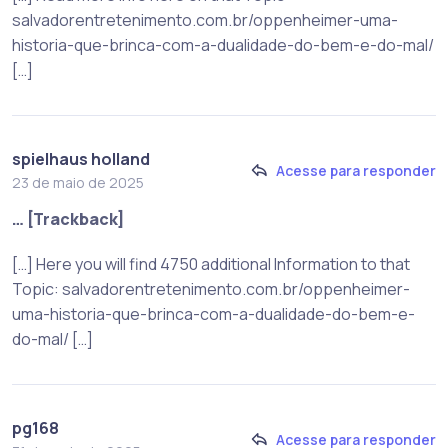
salvadorentretenimento.com.br/oppenheimer-uma-
historia-que-brinca-com-a-dualidade-do-bem-e-do-mal/
[…]
spielhaus holland
Acesse para responder
23 de maio de 2025
… [Trackback]
[…] Here you will find 4750 additional Information to that
Topic: salvadorentretenimento.com.br/oppenheimer-
uma-historia-que-brinca-com-a-dualidade-do-bem-e-
do-mal/ […]
pg168
Acesse para responder