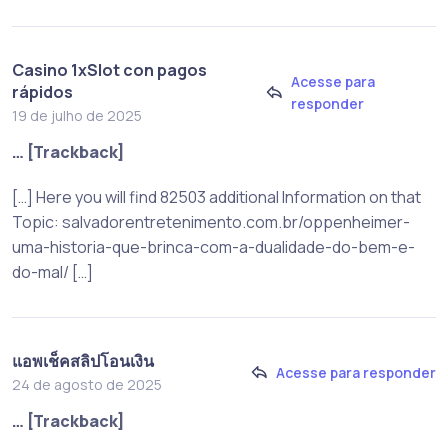
Casino 1xSlot con pagos
Acesse para
rápidos
responder
19 de julho de 2025
… [Trackback]
[…] Here you will find 82503 additional Information on that
Topic: salvadorentretenimento.com.br/oppenheimer-
uma-historia-que-brinca-com-a-dualidade-do-bem-e-
do-mal/ […]
แอพเช็คสลิปโอนเงิน
Acesse para responder
24 de agosto de 2025
… [Trackback]