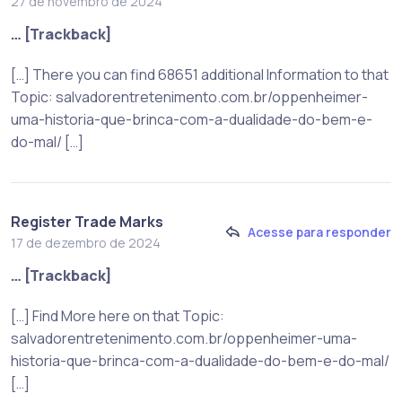
27 de novembro de 2024
… [Trackback]
[…] There you can find 68651 additional Information to that
Topic: salvadorentretenimento.com.br/oppenheimer-
uma-historia-que-brinca-com-a-dualidade-do-bem-e-
do-mal/ […]
Register Trade Marks
Acesse para responder
17 de dezembro de 2024
… [Trackback]
[…] Find More here on that Topic:
salvadorentretenimento.com.br/oppenheimer-uma-
historia-que-brinca-com-a-dualidade-do-bem-e-do-mal/
[…]