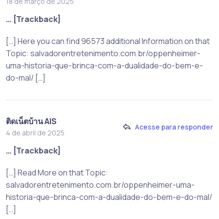
18 de março de 2025
… [Trackback]
[…] Here you can find 96573 additional Information on that
Topic: salvadorentretenimento.com.br/oppenheimer-
uma-historia-que-brinca-com-a-dualidade-do-bem-e-
do-mal/ […]
ติดเน็ตบ้าน AIS
Acesse para responder
4 de abril de 2025
… [Trackback]
[…] Read More on that Topic:
salvadorentretenimento.com.br/oppenheimer-uma-
historia-que-brinca-com-a-dualidade-do-bem-e-do-mal/
[…]