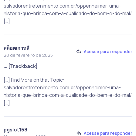
salvadorentretenimento.com.br/oppenheimer-uma-
historia-que-brinca-com-a-dualidade-do-bem-e-do-mal/
[…]
สล็อตเกาหลี
Acesse para responder
20 de fevereiro de 2025
… [Trackback]
[…] Find More on that Topic:
salvadorentretenimento.com.br/oppenheimer-uma-
historia-que-brinca-com-a-dualidade-do-bem-e-do-mal/
[…]
pgslot168
Acesse para responder