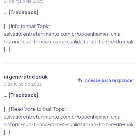
31 de maio de 2025
… [Trackback]
[…] Info to that Topic:
salvadorentretenimento.com.br/oppenheimer-uma-
historia-que-brinca-com-a-dualidade-do-bem-e-do-mal/
[…]
ai generated zouk
Acesse para responder
6 de julho de 2025
… [Trackback]
[…] Read More to that Topic:
salvadorentretenimento.com.br/oppenheimer-uma-
historia-que-brinca-com-a-dualidade-do-bem-e-do-mal/
[…]