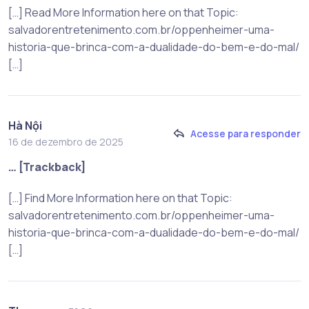
[…] Read More Information here on that Topic:
salvadorentretenimento.com.br/oppenheimer-uma-
historia-que-brinca-com-a-dualidade-do-bem-e-do-mal/
[…]
Hà Nội
Acesse para responder
16 de dezembro de 2025
… [Trackback]
[…] Find More Information here on that Topic:
salvadorentretenimento.com.br/oppenheimer-uma-
historia-que-brinca-com-a-dualidade-do-bem-e-do-mal/
[…]