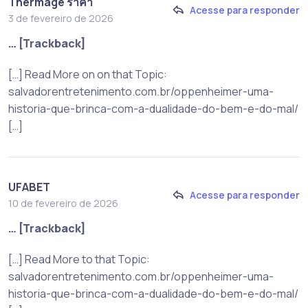
Thermage ราคา
Acesse para responder
3 de fevereiro de 2026
… [Trackback]
[…] Read More on on that Topic:
salvadorentretenimento.com.br/oppenheimer-uma-
historia-que-brinca-com-a-dualidade-do-bem-e-do-mal/
[…]
UFABET
Acesse para responder
10 de fevereiro de 2026
… [Trackback]
[…] Read More to that Topic:
salvadorentretenimento.com.br/oppenheimer-uma-
historia-que-brinca-com-a-dualidade-do-bem-e-do-mal/