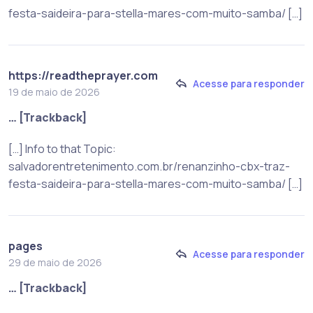
festa-saideira-para-stella-mares-com-muito-samba/ […]
https://readtheprayer.com
Acesse para responder
19 de maio de 2026
… [Trackback]
[…] Info to that Topic:
salvadorentretenimento.com.br/renanzinho-cbx-traz-
festa-saideira-para-stella-mares-com-muito-samba/ […]
pages
Acesse para responder
29 de maio de 2026
… [Trackback]