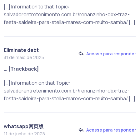
[…] Information to that Topic:
salvadorentretenimento.com.br/renanzinho-cbx-traz-
festa-saideira-para-stella-mares-com-muito-samba/ […]
Eliminate debt
Acesse para responder
31 de maio de 2025
… [Trackback]
[…] Information on that Topic:
salvadorentretenimento.com.br/renanzinho-cbx-traz-
festa-saideira-para-stella-mares-com-muito-samba/ […]
whatsapp网页版
Acesse para responder
11 de junho de 2025