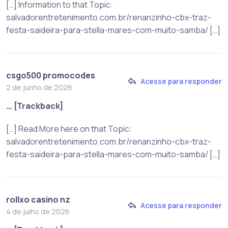
[…] Information to that Topic:
salvadorentretenimento.com.br/renanzinho-cbx-traz-
festa-saideira-para-stella-mares-com-muito-samba/ […]
csgo500 promocodes
Acesse para responder
2 de junho de 2026
… [Trackback]
[…] Read More here on that Topic:
salvadorentretenimento.com.br/renanzinho-cbx-traz-
festa-saideira-para-stella-mares-com-muito-samba/ […]
rollxo casino nz
Acesse para responder
4 de julho de 2026