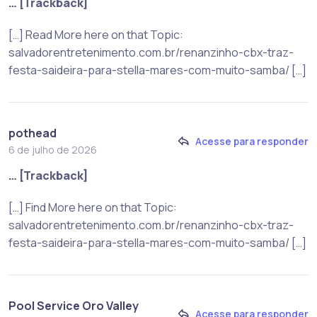
… [Trackback]
[…] Read More here on that Topic:
salvadorentretenimento.com.br/renanzinho-cbx-traz-
festa-saideira-para-stella-mares-com-muito-samba/ […]
pothead
Acesse para responder
6 de julho de 2026
… [Trackback]
[…] Find More here on that Topic:
salvadorentretenimento.com.br/renanzinho-cbx-traz-
festa-saideira-para-stella-mares-com-muito-samba/ […]
Pool Service Oro Valley
Acesse para responder