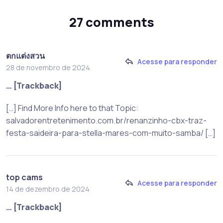
27 comments
ตกแต่งสวน
Acesse para responder
28 de novembro de 2024
… [Trackback]
[…] Find More Info here to that Topic:
salvadorentretenimento.com.br/renanzinho-cbx-traz-
festa-saideira-para-stella-mares-com-muito-samba/ […]
top cams
Acesse para responder
14 de dezembro de 2024
… [Trackback]