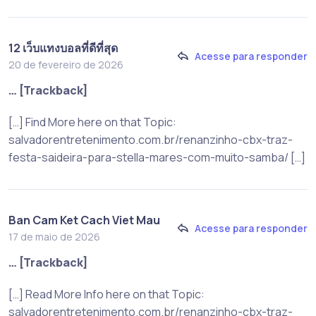
12 เว็บแทงบอลที่ดีที่สุด
Acesse para responder
20 de fevereiro de 2026
… [Trackback]
[…] Find More here on that Topic:
salvadorentretenimento.com.br/renanzinho-cbx-traz-
festa-saideira-para-stella-mares-com-muito-samba/ […]
Ban Cam Ket Cach Viet Mau
Acesse para responder
17 de maio de 2026
… [Trackback]
[…] Read More Info here on that Topic:
salvadorentretenimento.com.br/renanzinho-cbx-traz-