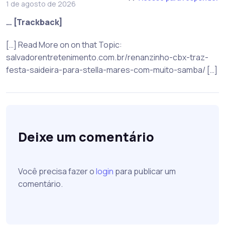
1 de agosto de 2026
… [Trackback]
[…] Read More on on that Topic:
salvadorentretenimento.com.br/renanzinho-cbx-traz-
festa-saideira-para-stella-mares-com-muito-samba/ […]
Deixe um comentário
Você precisa fazer o
login
para publicar um
comentário.