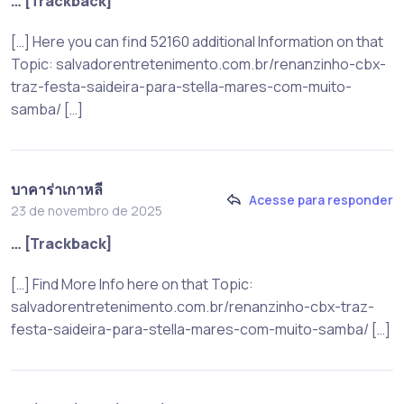
… [Trackback]
[…] Here you can find 52160 additional Information on that
Topic: salvadorentretenimento.com.br/renanzinho-cbx-
traz-festa-saideira-para-stella-mares-com-muito-
samba/ […]
บาคาร่าเกาหลี
Acesse para responder
23 de novembro de 2025
… [Trackback]
[…] Find More Info here on that Topic:
salvadorentretenimento.com.br/renanzinho-cbx-traz-
festa-saideira-para-stella-mares-com-muito-samba/ […]