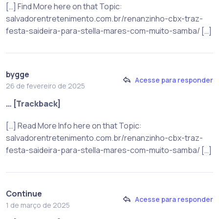
[…] Find More here on that Topic:
salvadorentretenimento.com.br/renanzinho-cbx-traz-
festa-saideira-para-stella-mares-com-muito-samba/ […]
bygge
Acesse para responder
26 de fevereiro de 2025
… [Trackback]
[…] Read More Info here on that Topic:
salvadorentretenimento.com.br/renanzinho-cbx-traz-
festa-saideira-para-stella-mares-com-muito-samba/ […]
Continue
Acesse para responder
1 de março de 2025