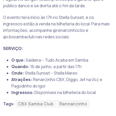
público dance e se divirta até o fim da tarde.
O evento terá início às 17h no Stella Sunset, e os
ingressos estão à venda na bilheteria do local. Para mais
informações, acompanhe @renanzinhocbx e
@cbxsambaclub nas redes sociais.
SERVIÇO:
O que:
Saideira – Tudo Acaba em Samba
Quando:
16 de junho, a partir das 17h
Onde:
Stella Sunset – Stella Mares
Atrações:
Renanzinho CBX, Diggo, Jef na Voz e
Pagodinho do Igor
Ingressos:
Disponíveis na bilheteria do local
Tags:
CBX Samba Club
Rennanzinho