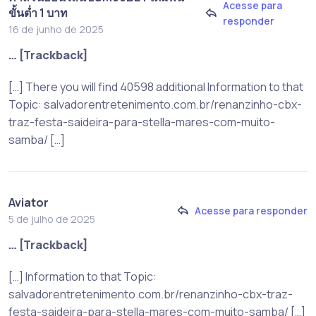
Acesse para
ขั้นต่ำ 1 บาท
responder
16 de junho de 2025
… [Trackback]
[…] There you will find 40598 additional Information to that
Topic: salvadorentretenimento.com.br/renanzinho-cbx-
traz-festa-saideira-para-stella-mares-com-muito-
samba/ […]
Aviator
Acesse para responder
5 de julho de 2025
… [Trackback]
[…] Information to that Topic:
salvadorentretenimento.com.br/renanzinho-cbx-traz-
festa-saideira-para-stella-mares-com-muito-samba/ […]