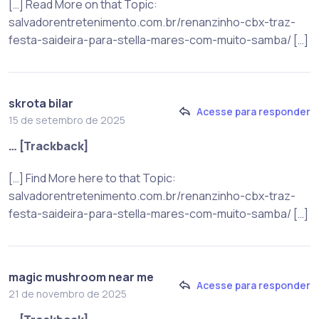
[…] Read More on that Topic:
salvadorentretenimento.com.br/renanzinho-cbx-traz-
festa-saideira-para-stella-mares-com-muito-samba/ […]
skrota bilar
Acesse para responder
15 de setembro de 2025
… [Trackback]
[…] Find More here to that Topic:
salvadorentretenimento.com.br/renanzinho-cbx-traz-
festa-saideira-para-stella-mares-com-muito-samba/ […]
magic mushroom near me
Acesse para responder
21 de novembro de 2025