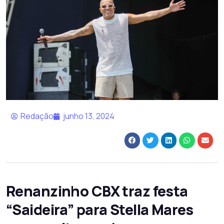
Redação
junho 13, 2024
Renanzinho CBX traz festa
“Saideira” para Stella Mares