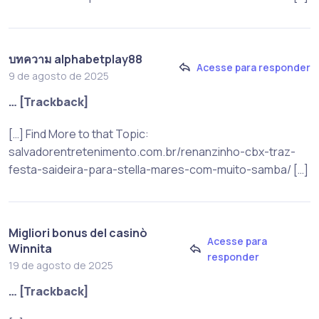
บทความ alphabetplay88
Acesse para responder
9 de agosto de 2025
… [Trackback]
[…] Find More to that Topic:
salvadorentretenimento.com.br/renanzinho-cbx-traz-
festa-saideira-para-stella-mares-com-muito-samba/ […]
Migliori bonus del casinò
Acesse para
Winnita
responder
19 de agosto de 2025
… [Trackback]