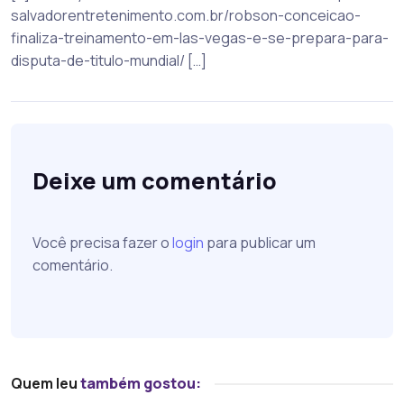
salvadorentretenimento.com.br/robson-conceicao-
finaliza-treinamento-em-las-vegas-e-se-prepara-para-
disputa-de-titulo-mundial/ […]
Deixe um comentário
Você precisa fazer o
login
para publicar um
comentário.
Quem leu
também gostou: