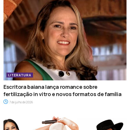
LITERATURA
Escritora baiana lança romance sobre
fertilização in vitro e novos formatos de família
7 de julho de 2026