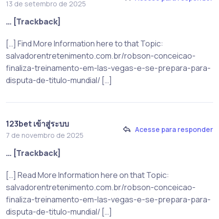
13 de setembro de 2025
… [Trackback]
[…] Find More Information here to that Topic:
salvadorentretenimento.com.br/robson-conceicao-
finaliza-treinamento-em-las-vegas-e-se-prepara-para-
disputa-de-titulo-mundial/ […]
123bet เข้าสู่ระบบ
Acesse para responder
7 de novembro de 2025
… [Trackback]
[…] Read More Information here on that Topic:
salvadorentretenimento.com.br/robson-conceicao-
finaliza-treinamento-em-las-vegas-e-se-prepara-para-
disputa-de-titulo-mundial/ […]