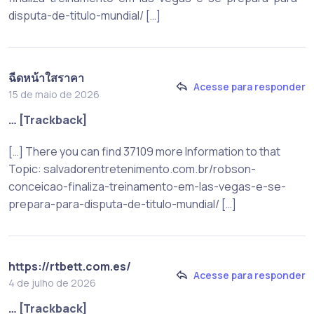
disputa-de-titulo-mundial/ […]
ฉีดหน้าใสราคา
Acesse para responder
15 de maio de 2026
… [Trackback]
[…] There you can find 37109 more Information to that
Topic: salvadorentretenimento.com.br/robson-
conceicao-finaliza-treinamento-em-las-vegas-e-se-
prepara-para-disputa-de-titulo-mundial/ […]
https://rtbett.com.es/
Acesse para responder
4 de julho de 2026
… [Trackback]