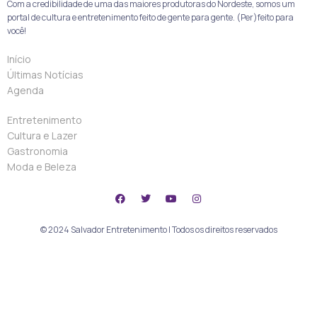
Com a credibilidade de uma das maiores produtoras do Nordeste, somos um
portal de cultura e entretenimento feito de gente para gente. (Per)feito para
você!
Início
Últimas Notícias
Agenda
Entretenimento
Cultura e Lazer
Gastronomia
Moda e Beleza
© 2024 Salvador Entretenimento | Todos os direitos reservados