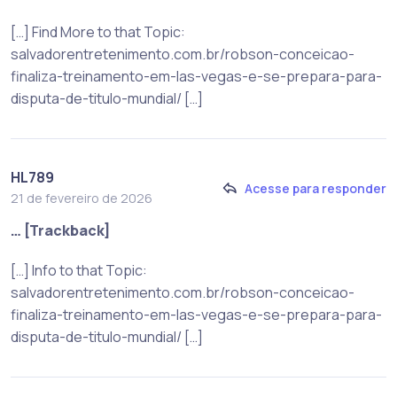
[…] Find More to that Topic:
salvadorentretenimento.com.br/robson-conceicao-
finaliza-treinamento-em-las-vegas-e-se-prepara-para-
disputa-de-titulo-mundial/ […]
HL789
Acesse para responder
21 de fevereiro de 2026
… [Trackback]
[…] Info to that Topic:
salvadorentretenimento.com.br/robson-conceicao-
finaliza-treinamento-em-las-vegas-e-se-prepara-para-
disputa-de-titulo-mundial/ […]