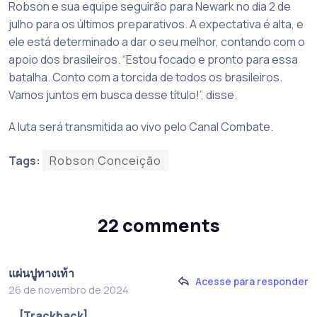
Robson e sua equipe seguirão para Newark no dia 2 de
julho para os últimos preparativos. A expectativa é alta, e
ele está determinado a dar o seu melhor, contando com o
apoio dos brasileiros. “Estou focado e pronto para essa
batalha. Conto com a torcida de todos os brasileiros.
Vamos juntos em busca desse título!”, disse.
A luta será transmitida ao vivo pelo Canal Combate.
Tags:
Robson Conceição
22 comments
แผ่นปูทางเท้า
Acesse para responder
26 de novembro de 2024
… [Trackback]