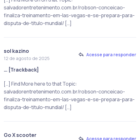
salvadorentretenimento.com.br/robson-conceicao-
finaliza-treinamento-em-las-vegas-e-se-prepara-para-
disputa-de-titulo-mundial/ […]
sol kazino
Acesse para responder
12 de agosto de 2025
… [Trackback]
[…] Find More here to that Topic:
salvadorentretenimento.com.br/robson-conceicao-
finaliza-treinamento-em-las-vegas-e-se-prepara-para-
disputa-de-titulo-mundial/ […]
Go X scooter
Acesse para responder