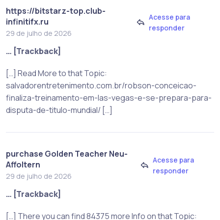
https://bitstarz-top.club-
Acesse para
infinitifx.ru
responder
29 de julho de 2026
… [Trackback]
[…] Read More to that Topic:
salvadorentretenimento.com.br/robson-conceicao-
finaliza-treinamento-em-las-vegas-e-se-prepara-para-
disputa-de-titulo-mundial/ […]
purchase Golden Teacher Neu-
Acesse para
Affoltern
responder
29 de julho de 2026
… [Trackback]
[…] There you can find 84375 more Info on that Topic: