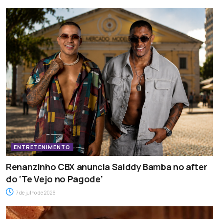
ENTRETENIMENTO
Renanzinho CBX anuncia Saiddy Bamba no after
do ‘Te Vejo no Pagode’
7 de julho de 2026