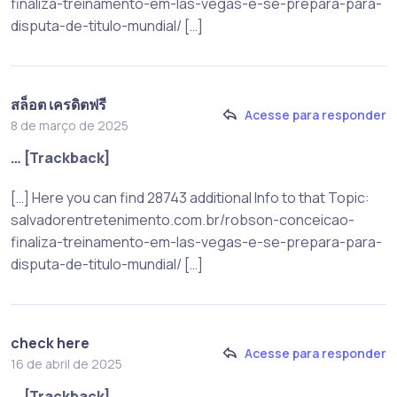
finaliza-treinamento-em-las-vegas-e-se-prepara-para-
disputa-de-titulo-mundial/ […]
สล็อต เครดิตฟรี
Acesse para responder
8 de março de 2025
… [Trackback]
[…] Here you can find 28743 additional Info to that Topic:
salvadorentretenimento.com.br/robson-conceicao-
finaliza-treinamento-em-las-vegas-e-se-prepara-para-
disputa-de-titulo-mundial/ […]
check here
Acesse para responder
16 de abril de 2025
… [Trackback]