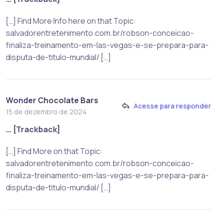
[…] Find More Info here on that Topic:
salvadorentretenimento.com.br/robson-conceicao-
finaliza-treinamento-em-las-vegas-e-se-prepara-para-
disputa-de-titulo-mundial/ […]
Wonder Chocolate Bars
Acesse para responder
15 de dezembro de 2024
… [Trackback]
[…] Find More on that Topic:
salvadorentretenimento.com.br/robson-conceicao-
finaliza-treinamento-em-las-vegas-e-se-prepara-para-
disputa-de-titulo-mundial/ […]