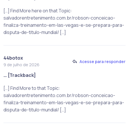
[…] Find More here on that Topic:
salvadorentretenimento.com.br/robson-conceicao-
finaliza-treinamento-em-las-vegas-e-se-prepara-para-
disputa-de-titulo-mundial/ […]
44botox
Acesse para responder
9 de julho de 2026
… [Trackback]
[…] Find More to that Topic:
salvadorentretenimento.com.br/robson-conceicao-
finaliza-treinamento-em-las-vegas-e-se-prepara-para-
disputa-de-titulo-mundial/ […]