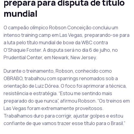
prepara para disputa de título
mundial
O campeão olímpico Robson Conceição concluiu um
intenso training camp em Las Vegas, preparando-se para
a luta pelo título mundial de boxe da WBC contra
O’Shaquie Foster. A disputa será no dia 6 de julho, no
Prudential Center, em Newark, New Jersey.
Durante o treinamento, Robson, conhecido como
OBRABO, trabalhou com sparrings renomados sob a
orientação de Luiz Dórea. O foco foi aprimorar a técnica,
resistência e estratégia. “Estou me sentindo mais
preparado do que nunca”, afirmou Robson. “Os treinos em
Las Vegas foram extremamente proveitosos.
Trabalhamos duro para corrigir, ajustar golpes e estou
confiante de que vamos trazer esse título para o Brasil.”