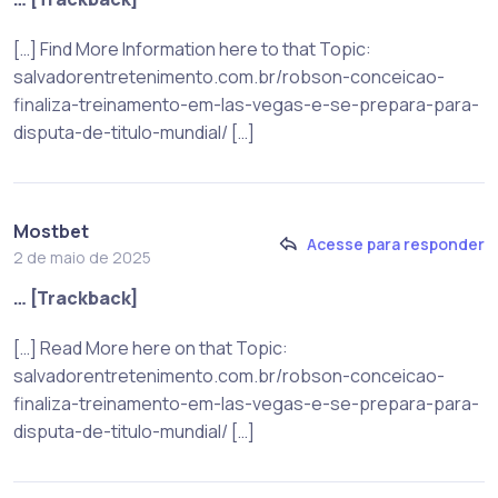
[…] Find More Information here to that Topic:
salvadorentretenimento.com.br/robson-conceicao-
finaliza-treinamento-em-las-vegas-e-se-prepara-para-
disputa-de-titulo-mundial/ […]
Mostbet
Acesse para responder
2 de maio de 2025
… [Trackback]
[…] Read More here on that Topic:
salvadorentretenimento.com.br/robson-conceicao-
finaliza-treinamento-em-las-vegas-e-se-prepara-para-
disputa-de-titulo-mundial/ […]