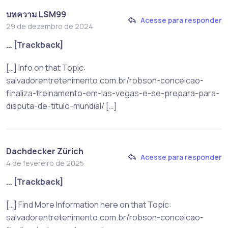
บทความ LSM99
Acesse para responder
29 de dezembro de 2024
… [Trackback]
[…] Info on that Topic:
salvadorentretenimento.com.br/robson-conceicao-
finaliza-treinamento-em-las-vegas-e-se-prepara-para-
disputa-de-titulo-mundial/ […]
Dachdecker Zürich
Acesse para responder
4 de fevereiro de 2025
… [Trackback]
[…] Find More Information here on that Topic:
salvadorentretenimento.com.br/robson-conceicao-