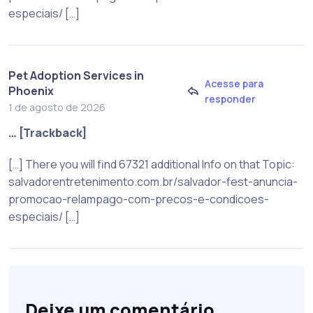
especiais/ […]
Pet Adoption Services in
Acesse para
Phoenix
responder
1 de agosto de 2026
… [Trackback]
[…] There you will find 67321 additional Info on that Topic:
salvadorentretenimento.com.br/salvador-fest-anuncia-
promocao-relampago-com-precos-e-condicoes-
especiais/ […]
Deixe um comentário