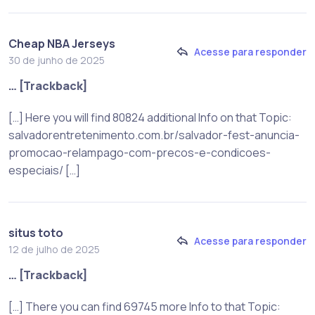
Cheap NBA Jerseys
Acesse para responder
30 de junho de 2025
… [Trackback]
[…] Here you will find 80824 additional Info on that Topic:
salvadorentretenimento.com.br/salvador-fest-anuncia-
promocao-relampago-com-precos-e-condicoes-
especiais/ […]
situs toto
Acesse para responder
12 de julho de 2025
… [Trackback]
[…] There you can find 69745 more Info to that Topic: