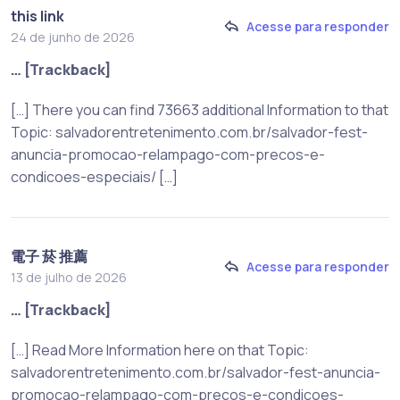
this link
Acesse para responder
24 de junho de 2026
… [Trackback]
[…] There you can find 73663 additional Information to that
Topic: salvadorentretenimento.com.br/salvador-fest-
anuncia-promocao-relampago-com-precos-e-
condicoes-especiais/ […]
電子 菸 推薦
Acesse para responder
13 de julho de 2026
… [Trackback]
[…] Read More Information here on that Topic:
salvadorentretenimento.com.br/salvador-fest-anuncia-
promocao-relampago-com-precos-e-condicoes-