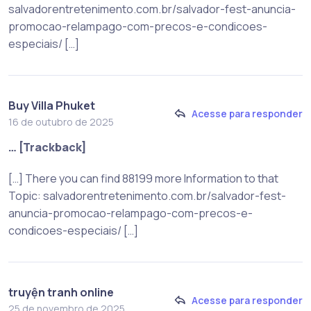
salvadorentretenimento.com.br/salvador-fest-anuncia-
promocao-relampago-com-precos-e-condicoes-
especiais/ […]
Buy Villa Phuket
Acesse para responder
16 de outubro de 2025
… [Trackback]
[…] There you can find 88199 more Information to that
Topic: salvadorentretenimento.com.br/salvador-fest-
anuncia-promocao-relampago-com-precos-e-
condicoes-especiais/ […]
truyện tranh online
Acesse para responder
25 de novembro de 2025