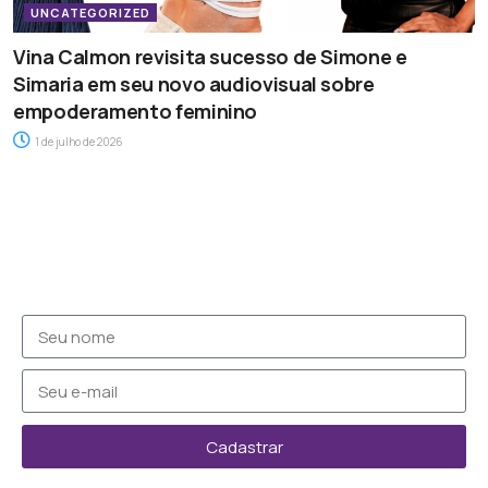
UNCATEGORIZED
Vina Calmon revisita sucesso de Simone e
Simaria em seu novo audiovisual sobre
empoderamento feminino
1 de julho de 2026
Cadastrar