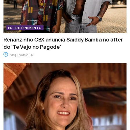
ENTRETENIMENTO
Renanzinho CBX anuncia Saiddy Bamba no after
do ‘Te Vejo no Pagode’
7 de julho de 2026