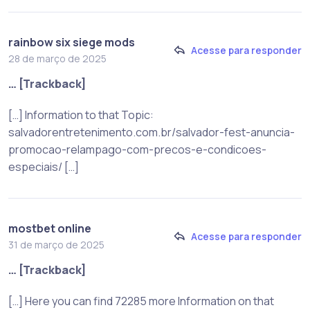
rainbow six siege mods
Acesse para responder
28 de março de 2025
… [Trackback]
[…] Information to that Topic:
salvadorentretenimento.com.br/salvador-fest-anuncia-
promocao-relampago-com-precos-e-condicoes-
especiais/ […]
mostbet online
Acesse para responder
31 de março de 2025
… [Trackback]
[…] Here you can find 72285 more Information on that