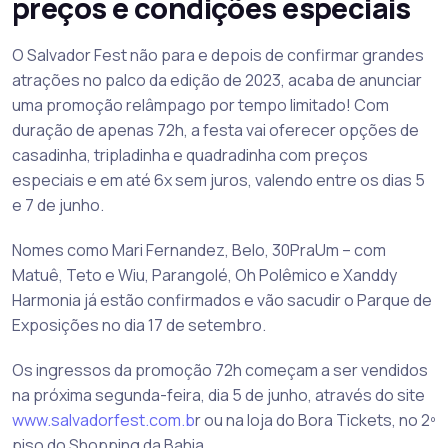
preços e condições especiais
O Salvador Fest não para e depois de confirmar grandes
atrações no palco da edição de 2023, acaba de anunciar
uma promoção relâmpago por tempo limitado! Com
duração de apenas 72h, a festa vai oferecer opções de
casadinha, tripladinha e quadradinha com preços
especiais e em até 6x sem juros, valendo entre os dias 5
e 7 de junho.
Nomes como Mari Fernandez, Belo, 30PraUm – com
Matuê, Teto e Wiu, Parangolé, Oh Polêmico e Xanddy
Harmonia já estão confirmados e vão sacudir o Parque de
Exposições no dia 17 de setembro.
Os ingressos da promoção 72h começam a ser vendidos
na próxima segunda-feira, dia 5 de junho, através do site
www.salvadorfest.com.b
r ou na loja do Bora Tickets, no 2º
piso do Shopping da Bahia.