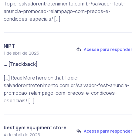
Topic: salvadorentretenimento.com.br/salvador-fest-
anuncia-promocao-relampago-com-precos-e-
condicoes-especiais/ […]
NIPT
Acesse para responder
1 de abril de 2025
… [Trackback]
[…] Read More here on that Topic:
salvadorentretenimento.com.br/salvador-fest-anuncia-
promocao-relampago-com-precos-e-condicoes-
especiais/ […]
best gym equipment store
Acesse para responder
4 de abril de 2025