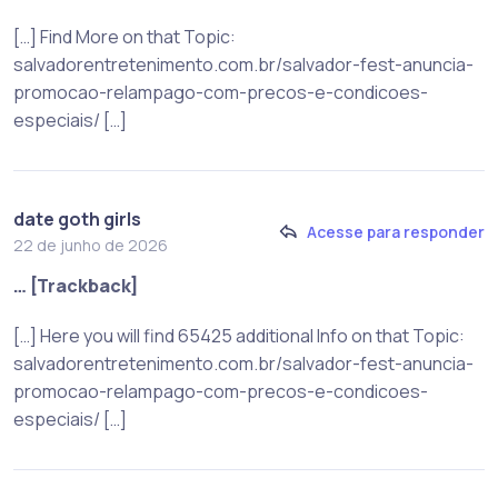
[…] Find More on that Topic:
salvadorentretenimento.com.br/salvador-fest-anuncia-
promocao-relampago-com-precos-e-condicoes-
especiais/ […]
date goth girls
Acesse para responder
22 de junho de 2026
… [Trackback]
[…] Here you will find 65425 additional Info on that Topic:
salvadorentretenimento.com.br/salvador-fest-anuncia-
promocao-relampago-com-precos-e-condicoes-
especiais/ […]