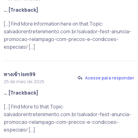
… [Trackback]
[…] Find More Information here on that Topic:
salvadorentretenimento.com.br/salvador-fest-anuncia-
promocao-relampago-com-precos-e-condicoes-
especiais/ […]
ทางเข้า lsm99
Acesse para responder
25 de maio de 2025
… [Trackback]
[…] Find More to that Topic:
salvadorentretenimento.com.br/salvador-fest-anuncia-
promocao-relampago-com-precos-e-condicoes-
especiais/ […]