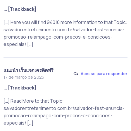
… [Trackback]
[…] Here you will find 94010 more Information to that Topic:
salvadorentretenimento.com.br/salvador-fest-anuncia-
promocao-relampago-com-precos-e-condicoes-
especiais/ […]
แนะนำ เว็บแจกเครดิตฟรี
Acesse para responder
17 de março de 2025
… [Trackback]
[…] Read More to that Topic:
salvadorentretenimento.com.br/salvador-fest-anuncia-
promocao-relampago-com-precos-e-condicoes-
especiais/ […]