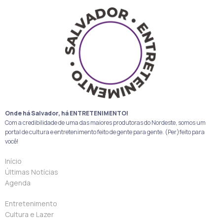
Onde há Salvador, há ENTRETENIMENTO!
Com a credibilidade de uma das maiores produtoras do Nordeste, somos um
portal de cultura e entretenimento feito de gente para gente. (Per)feito para
você!
Início
Últimas Notícias
Agenda
Entretenimento
Cultura e Lazer