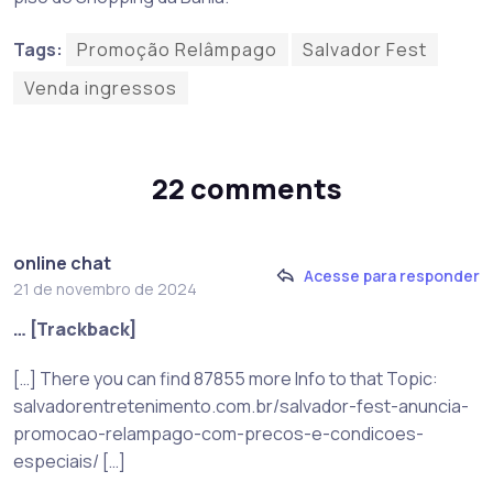
Tags:
Promoção Relâmpago
Salvador Fest
Venda ingressos
22 comments
online chat
Acesse para responder
21 de novembro de 2024
… [Trackback]
[…] There you can find 87855 more Info to that Topic:
salvadorentretenimento.com.br/salvador-fest-anuncia-
promocao-relampago-com-precos-e-condicoes-
especiais/ […]