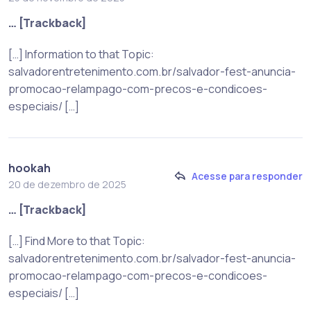
… [Trackback]
[…] Information to that Topic:
salvadorentretenimento.com.br/salvador-fest-anuncia-
promocao-relampago-com-precos-e-condicoes-
especiais/ […]
hookah
Acesse para responder
20 de dezembro de 2025
… [Trackback]
[…] Find More to that Topic:
salvadorentretenimento.com.br/salvador-fest-anuncia-
promocao-relampago-com-precos-e-condicoes-
especiais/ […]