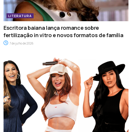
LITERATURA
Escritora baiana lança romance sobre
fertilização in vitro e novos formatos de família
7 de julho de 2026