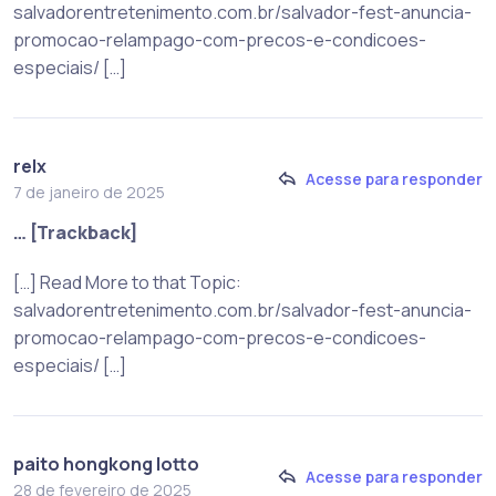
salvadorentretenimento.com.br/salvador-fest-anuncia-
promocao-relampago-com-precos-e-condicoes-
especiais/ […]
relx
Acesse para responder
7 de janeiro de 2025
… [Trackback]
[…] Read More to that Topic:
salvadorentretenimento.com.br/salvador-fest-anuncia-
promocao-relampago-com-precos-e-condicoes-
especiais/ […]
paito hongkong lotto
Acesse para responder
28 de fevereiro de 2025